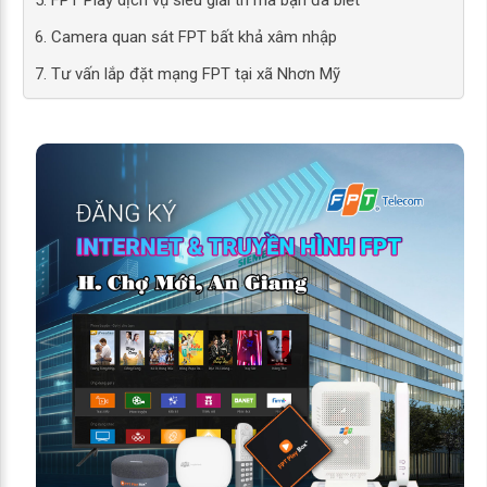
5. FPT Play dịch vụ siêu giải trí mà bạn đã biết
6. Camera quan sát FPT bất khả xâm nhập
7. Tư vấn lắp đặt mạng FPT tại xã Nhơn Mỹ