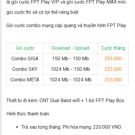
là gói cước FPT Play VIP và gói cước FPT Play MAX mỗi
gói cước thì sẽ có lợi thế riêng biệt.
Gói cước combo mạng cáp quang và truyền hình FPT Play
Gói cước
Dowload - Upload
Cước tháng
Combo GIGA
150 Mb - 150 Mb
205.000
Combo SKY
1024 Mb - 150 Mb
255.000
Combo META
1024 Mb - 1024 Mb
355.000
Thiết bị đi kèm: ONT Dual Band wifi + 1 bộ FPT Play Box.
Hình thức thanh toán:
Trả sau từng tháng: Phí hòa mạng: 220.000 VND.