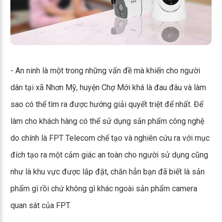
- An ninh là một trong những vấn đề mà khiến cho người
dân tại xã Nhơn Mỹ, huyện Chợ Mới khá là đau đâu và làm
sao có thể tìm ra được hướng giải quyết triệt để nhất. Để
làm cho khách hàng có thể sử dụng sản phẩm công nghệ
do chính là FPT Telecom chế tạo và nghiên cứu ra với mục
đích tạo ra một cảm giác an toàn cho người sử dụng cũng
như là khu vực được lắp đặt, chăn hẳn bạn đã biết là sản
phẩm gì rồi chứ không gì khác ngoài sản phẩm camera
quan sát của FPT.