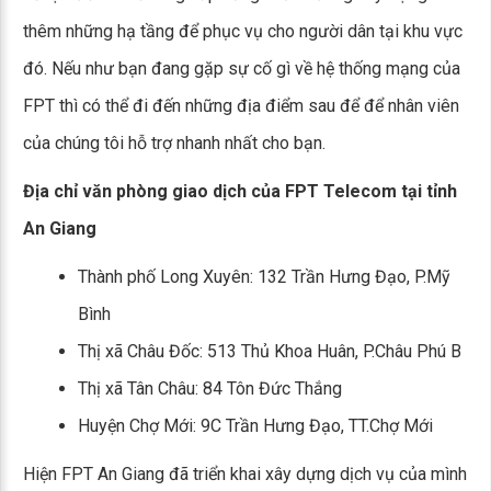
thêm những hạ tầng để phục vụ cho người dân tại khu vực
đó. Nếu như bạn đang gặp sự cố gì về hệ thống mạng của
FPT thì có thể đi đến những địa điểm sau để để nhân viên
của chúng tôi hỗ trợ nhanh nhất cho bạn.
Địa chỉ văn phòng giao dịch của FPT Telecom tại tỉnh
An Giang
Thành phố Long Xuyên: 132 Trần Hưng Đạo, P.Mỹ
Bình
Thị xã Châu Đốc: 513 Thủ Khoa Huân, P.Châu Phú B
Thị xã Tân Châu: 84 Tôn Đức Thắng
Huyện Chợ Mới: 9C Trần Hưng Đạo, TT.Chợ Mới
Hiện FPT An Giang đã triển khai xây dựng dịch vụ của mình