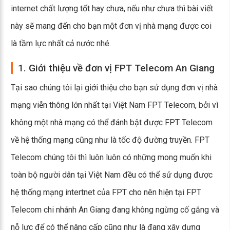
internet chất lượng tốt hay chưa, nếu như chưa thì bài viết
này sẽ mang đến cho bạn một đơn vị nhà mạng được coi
là tầm lực nhất cả nước nhé.
1. Giới thiệu về đơn vị FPT Telecom An Giang
Tại sao chúng tôi lại giới thiệu cho bạn sử dụng đơn vị nhà
mạng viễn thông lớn nhất tại Việt Nam FPT Telecom, bởi vì
không một nhà mạng có thể đánh bật được FPT Telecom
về hệ thống mạng cũng như là tốc độ đường truyền. FPT
Telecom chúng tôi thì luôn luôn có những mong muốn khi
toàn bộ người dân tại Việt Nam đều có thể sử dụng được
hệ thống mạng intertnet của FPT cho nên hiện tại FPT
Telecom chi nhánh An Giang đang không ngừng cố gắng và
nỗ lực để có thể nâng cấp cũng như là đang xây dựng