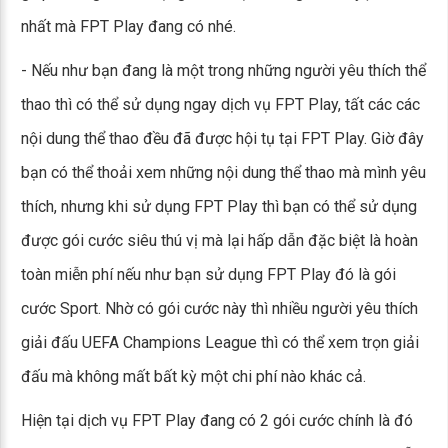
nhất mà FPT Play đang có nhé.
- Nếu như bạn đang là một trong những người yêu thích thể
thao thì có thể sử dụng ngay dịch vụ FPT Play, tất các các
nội dung thể thao đều đã được hội tụ tại FPT Play. Giờ đây
bạn có thể thoải xem những nội dung thể thao mà mình yêu
thích, nhưng khi sử dụng FPT Play thì bạn có thể sử dụng
được gói cước siêu thú vị mà lại hấp dẫn đặc biệt là hoàn
toàn miễn phí nếu như bạn sử dụng FPT Play đó là gói
cước Sport. Nhờ có gói cước này thì nhiều người yêu thích
giải đấu UEFA Champions League thì có thể xem trọn giải
đấu mà không mất bất kỳ một chi phí nào khác cả.
Hiện tại dịch vụ FPT Play đang có 2 gói cước chính là đó