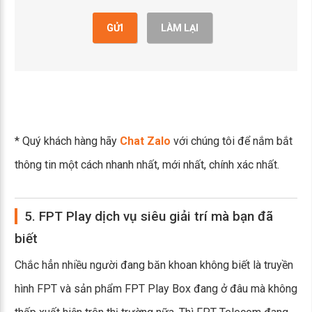
GỬI
LÀM LẠI
* Quý khách hàng hãy
Chat Zalo
với chúng tôi để nắm bắt
thông tin một cách nhanh nhất, mới nhất, chính xác nhất.
5. FPT Play dịch vụ siêu giải trí mà bạn đã
biết
Chắc hẳn nhiều người đang băn khoan không biết là truyền
hình FPT và sản phẩm FPT Play Box đang ở đâu mà không