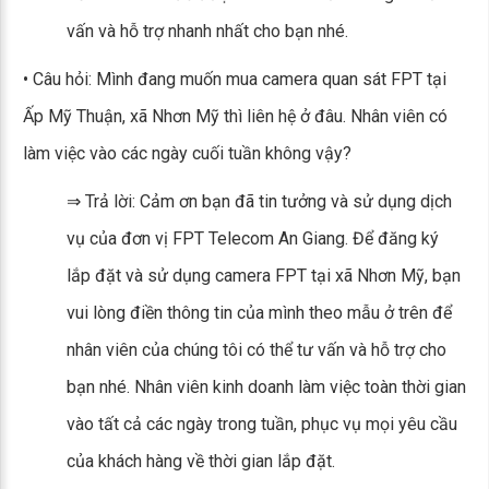
vấn và hỗ trợ nhanh nhất cho bạn nhé.
• Câu hỏi: Mình đang muốn mua camera quan sát FPT tại
Ấp Mỹ Thuận, xã Nhơn Mỹ thì liên hệ ở đâu. Nhân viên có
làm việc vào các ngày cuối tuần không vậy?
⇒ Trả lời: Cảm ơn bạn đã tin tưởng và sử dụng dịch
vụ của đơn vị FPT Telecom An Giang. Để đăng ký
lắp đặt và sử dụng camera FPT tại xã Nhơn Mỹ, bạn
vui lòng điền thông tin của mình theo mẫu ở trên để
nhân viên của chúng tôi có thể tư vấn và hỗ trợ cho
bạn nhé. Nhân viên kinh doanh làm việc toàn thời gian
vào tất cả các ngày trong tuần, phục vụ mọi yêu cầu
của khách hàng về thời gian lắp đặt.