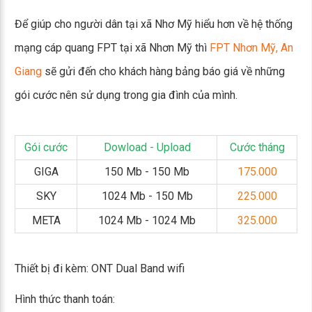
Để giúp cho người dân tại xã Nhơ Mỹ hiểu hơn về hệ thống
mạng cáp quang FPT tại xã Nhơn Mỹ thì
FPT Nhơn Mỹ, An
Giang
sẽ gửi đến cho khách hàng bảng báo giá về những
gói cước nên sử dụng trong gia đình của mình.
Gói cước
Dowload - Upload
Cước tháng
GIGA
150 Mb - 150 Mb
175.000
SKY
1024 Mb - 150 Mb
225.000
META
1024 Mb - 1024 Mb
325.000
Thiết bị đi kèm: ONT Dual Band wifi
Hình thức thanh toán: