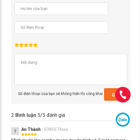
Số điện thoại của bạn sẽ không hiển thị công khai
GỬI
2
Bình luận
5
/5 đánh giá
An Thành
- 0385674xxx
T