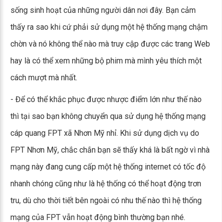
sống sinh hoạt của những người dân nơi đây. Bạn cảm
thấy ra sao khi cứ phải sử dụng một hệ thống mạng chậm
chờn và nó không thể nào mà truy cập được các trang Web
hay là có thể xem những bộ phim mà mình yêu thích một
cách mượt mà nhất.
- Để có thể khắc phục được nhược điểm lớn như thế nào
thì tại sao bạn không chuyển qua sử dụng hệ thống mạng
cáp quang FPT xã Nhơn Mỹ nhỉ. Khi sử dụng dịch vụ do
FPT Nhơn Mỹ, chắc chắn bạn sẽ thấy khá là bất ngờ vì nhà
mạng này đang cung cấp một hệ thống internet có tốc độ
nhanh chóng cũng như là hệ thống có thể hoạt động trơn
tru, dù cho thời tiết bên ngoài có nhu thế nào thì hệ thống
mạng của FPT vẫn hoạt động bình thường bạn nhé.