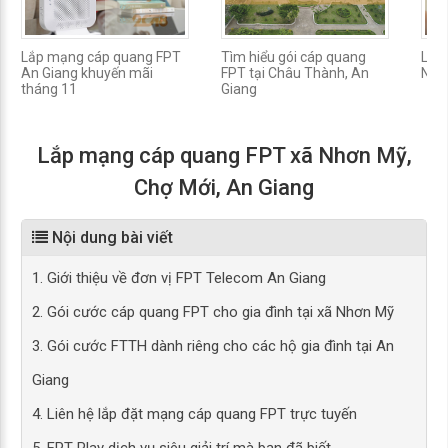
Lắp mạng cáp quang FPT
Tìm hiểu gói cáp quang
Lắp 
An Giang khuyến mãi
FPT tại Châu Thành, An
Núi
tháng 11
Giang
Lắp mạng cáp quang FPT xã Nhơn Mỹ,
Chợ Mới, An Giang
Nội dung bài viết
1. Giới thiệu về đơn vị FPT Telecom An Giang
2. Gói cước cáp quang FPT cho gia đình tại xã Nhơn Mỹ
3. Gói cước FTTH dành riêng cho các hộ gia đình tại An
Giang
4. Liên hệ lắp đặt mạng cáp quang FPT trực tuyến