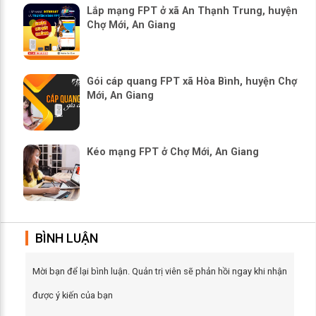
Lắp mạng FPT ở xã An Thạnh Trung, huyện
Chợ Mới, An Giang
Gói cáp quang FPT xã Hòa Bình, huyện Chợ
Mới, An Giang
Kéo mạng FPT ở Chợ Mới, An Giang
BÌNH LUẬN
Mời bạn để lại bình luận. Quản trị viên sẽ phản hồi ngay khi nhận
được ý kiến của bạn