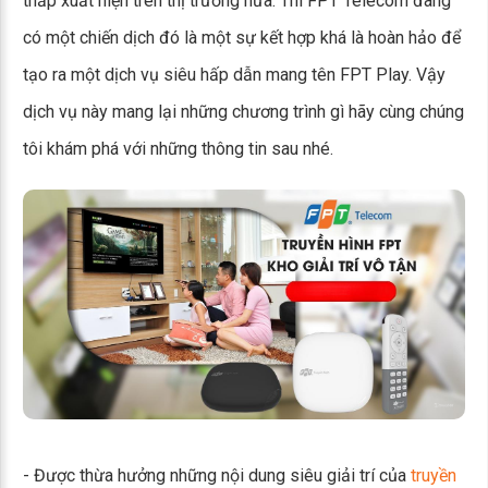
thấp xuất hiện trên thị trường nữa. Thì FPT Telecom đang
có một chiến dịch đó là một sự kết hợp khá là hoàn hảo để
tạo ra một dịch vụ siêu hấp dẫn mang tên FPT Play. Vậy
dịch vụ này mang lại những chương trình gì hãy cùng chúng
tôi khám phá với những thông tin sau nhé.
- Được thừa hưởng những nội dung siêu giải trí của
truyền