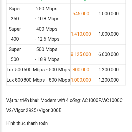
Super
250 Mbps
545.000
1.000.000
250
- 10.8 Mbps
Super
400 Mbps
1.410.000
1.000.000
400
- 12.6 Mbps
Super
500 Mbps
8.125.000
6.600.000
500
- 18.9 Mbps
Lux 500
500 Mbps - 500 Mbps
800.000
1.200.000
Lux 800
800 Mbps - 800 Mbps
1.000.000
1.200.000
Vật tư triển khai: Modem wifi 4 cổng: AC1000F/AC1000C
V2/Vigor 2925/Vigor 300B.
Hình thức thanh toán: