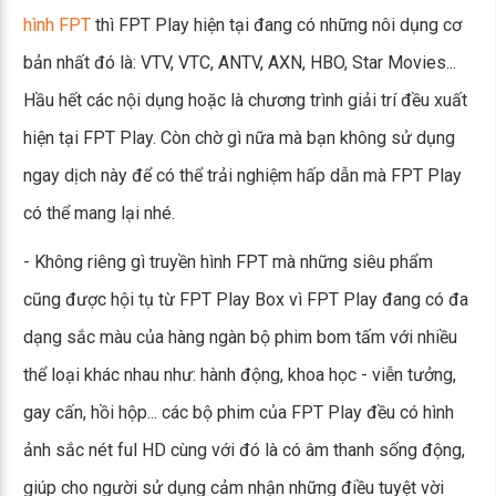
hình FPT
thì FPT Play hiện tại đang có những nôi dụng cơ
bản nhất đó là: VTV, VTC, ANTV, AXN, HBO, Star Movies...
Hầu hết các nội dụng hoặc là chương trình giải trí đều xuất
hiện tại FPT Play. Còn chờ gì nữa mà bạn không sử dụng
ngay dịch này để có thể trải nghiệm hấp dẫn mà FPT Play
có thể mang lại nhé.
- Không riêng gì truyền hình FPT mà những siêu phẩm
cũng được hội tụ từ FPT Play Box vì FPT Play đang có đa
dạng sắc màu của hàng ngàn bộ phim bom tấm với nhiều
thể loại khác nhau như: hành động, khoa học - viễn tưởng,
gay cấn, hồi hộp... các bộ phim của FPT Play đều có hình
ảnh sắc nét ful HD cùng với đó là có âm thanh sống động,
giúp cho người sử dụng cảm nhận những điều tuyệt vời