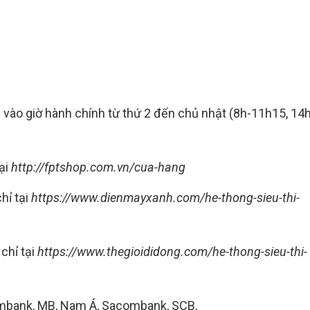
m
vào giờ hành chính từ thứ 2 đến chủ nhật (8h-11h15, 14h
tại
http://fptshop.com.vn/cua-hang
hỉ tại
https://www.dienmayxanh.com/he-thong-sieu-thi-
 chỉ tại
https://www.thegioididong.com/he-thong-sieu-thi-
ximbank, MB, Nam Á, Sacombank, SCB,