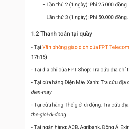
+ Lần thứ 2 (1 ngày): Phí 25.000 đồng
+ Lần thứ 3 (1 ngày): Phí 50.000 đồng.
1.2 Thanh toán tại quầy
- Tại
Văn phòng giao dịch của FPT Teleco
17h15)
- Tại địa chỉ của FPT Shop: Tra cứu địa chỉ 
- Tại cửa hàng Điện Máy Xanh: Tra cứu địa c
dien-may
- Tại cửa hàng Thế giới di động: Tra cứu địa
the-gioi-di-dong
- Tại ngân hàng: ACB, Agribank, Đông Á, E