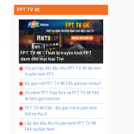
FPT TV 4K
FPT TV 4K - Thiết bị truyền hình FPT
dành cho mọi loại Tivi
Chi phí lắp đặt đầu thu FPT TV 4K để xem
truyền hình FPT
Bộ giải mã FPT TV 4K FX6 giá bao nhiêu?
So sánh FPT Play Box và FPT TV 4K FX6
đi kèm gói internet
FPT TV 4K FX6 - Bộ giải mã truyền hình
thế hệ thứ 4
Lắp đặt đầu thu truyền hình FPT TV 4K
FX6 tại Bắc Ninh