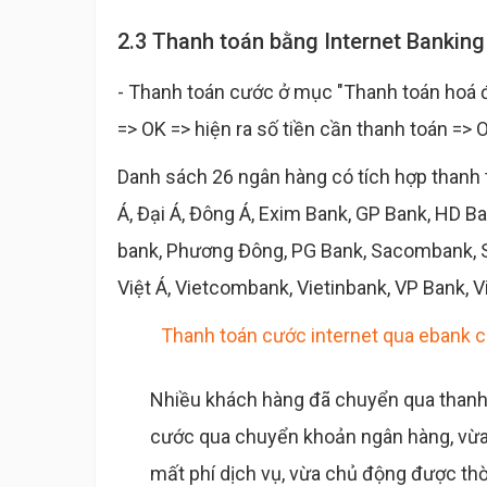
2.3 Thanh toán bằng Internet Banking
- Thanh toán cước ở mục "Thanh toán hoá 
=> OK => hiện ra số tiền cần thanh toán =>
Danh sách 26 ngân hàng có tích hợp thanh t
Á, Đại Á, Đông Á, Exim Bank, GP Bank, HD B
bank, Phương Đông, PG Bank, Sacombank, 
Việt Á, Vietcombank, Vietinbank, VP Bank, V
Thanh toán cước internet qua ebank 
Nhiều khách hàng đã chuyển qua thanh
cước qua chuyển khoản ngân hàng, vừ
mất phí dịch vụ, vừa chủ động được thời