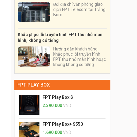
Đổi địa chỉ văn phòng giao
dịch FPT Telecom tại Trảng
Bom
Khắc phục lỗi truyền hình FPT thu nhỏ màn
hình, không có tiếng
Hướng dẫn khách hàng
khắc phục lỗi truyền hình
FPT thu nhỏ màn hình hoặc
không không có tiếng
FPT PLAY BOX
FPT Play Box S
2.390.000
VND
FPT Play Box+ S550
1.690.000
VND