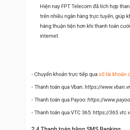
Hiện nay FPT Telecom đã tích hợp than
trên nhiều ngân hàng trực tuyến, giúp 
hàng thuận tiện hơn khi thanh toán cướ
internet.
- Chuyển khoản trực tiếp qua
số tài khoản
- Thanh toán qua Vban:
https://www.vban.v
- Thanh toán qua Payoo:
https://www.payoo
- Thanh toán qua VTC 365:
https://365.vtc
2.4 Thanh toán bằng SMS Banking