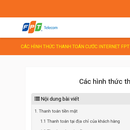
CÁC HÌNH THỨC THANH TOÁN CƯỚC INTERNET FPT
Các hình thức t
Nội dung bài viết
1. Thanh toán tiền mặt
1.1 Thanh toán tại địa chỉ của khách hàng