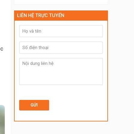
LIÊN HỆ TRỰC TUYẾN
ắc
GỬI