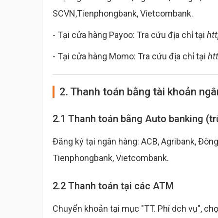
SCVN,Tienphongbank, Vietcombank.
- Tại cửa hàng Payoo: Tra cứu địa chỉ tại
ht
- Tại cửa hàng Momo: Tra cứu địa chỉ tại
ht
2. Thanh toán bằng tài khoản ng
2.1 Thanh toán bằng Auto banking (tr
Đăng ký tại ngân hàng: ACB, Agribank, Đô
Tienphongbank, Vietcombank.
2.2 Thanh toán tại các ATM
Chuyển khoản tại mục "TT. Phí dch vụ", ch