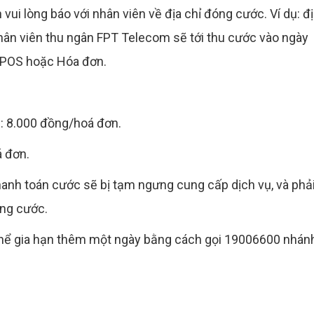
 vui lòng báo với nhân viên về địa chỉ đóng cước. Ví dụ: đ
..Nhân viên thu ngân FPT Telecom sẽ tới thu cước vào ngày
 POS hoặc Hóa đơn.
h: 8.000 đồng/hoá đơn.
á đơn.
anh toán cước sẽ bị tạm ngưng cung cấp dịch vụ, và phả
ng cước.
 thể gia hạn thêm một ngày bằng cách gọi 19006600 nhán