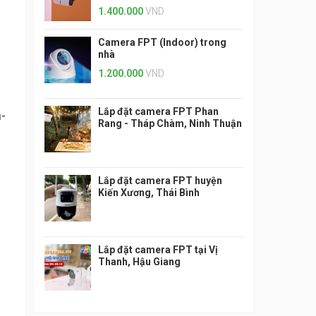
1.400.000
VND
Camera FPT (Indoor) trong
nhà
1.200.000
VND
Lắp đặt camera FPT Phan
-
Rang - Tháp Chàm, Ninh Thuận
Lắp đặt camera FPT huyện
Kiến Xương, Thái Bình
Lắp đặt camera FPT tại Vị
Thanh, Hậu Giang