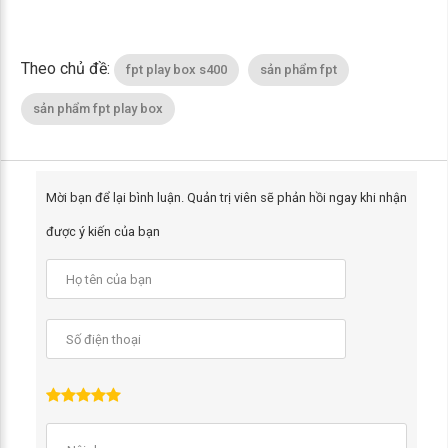
Theo chủ đề:
fpt play box s400
sản phẩm fpt
sản phẩm fpt play box
Mời bạn để lại bình luận. Quản trị viên sẽ phản hồi ngay khi nhận
được ý kiến của bạn