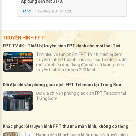
Áp dụng đến hết 31/8.
Trả lời
12-08-2020 16:15:20
TRUYỀN HÌNH FPT
FPT TV 4K - Thiết bị truyền hình FPT dành cho mọi loại Tivi
Tìm hiểu về sản phẩm FPT TV 4K, thiết bị xem
truyền hình FPT dành cho mọi loại Tivi đời cũ, đời
mới với nhiều ứng dụng đặc sắc, số lượng kênh
truyền hình lên tới hơn 200 kênh
Đổi địa chỉ văn phòng giao dịch FPT Telecom tại Trảng Bom
Đổi địa chỉ văn phòng giao dịch FPT Telecom tại
Trảng Bom
Khắc phục lỗi truyền hình FPT thu nhỏ màn hình, không có tiếng
Hướng dẫn khách hàng khắc phục lỗi truyền hình