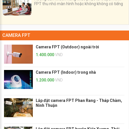
FPT thu nhỏ màn hình hoặc không không có tiếng
CAMERA FPT
Camera FPT (Outdoor) ngoài trời
1.400.000
VND
Camera FPT (Indoor) trong nhà
1.200.000
VND
Lắp đặt camera FPT Phan Rang - Tháp Chàm,
Ninh Thuận
Lắp đặt camera FPT huyện Kiến Xương, Thái