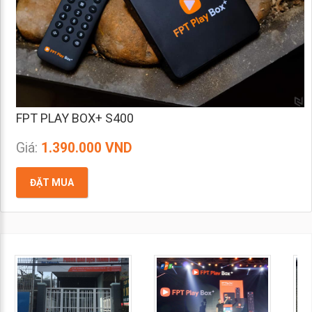
FPT PLAY BOX+ S400
Giá:
1.390.000 VND
ĐẶT MUA