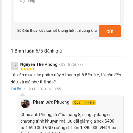
Số điện thoại của bạn sẽ không hiển thị công khai
GỬI
1
Bình luận
5
/5 đánh giá
Nguyen The Phong
- 0918266xxx
P
Tôi cần mua sản phẩm này ở thành phố Bến Tre, tôi cần đến
đâu, và giá như thế nào?
Trả lời
12-08-2020 16:13:55
Phạm Đức Phương
Quản trị viên
Chào anh Phong, từ đầu tháng 8, công ty đang có
chương trình khuyến mãi ưu đãi giảm giá box S400
từ 1.590.000 VND xuống chỉ còn 1.390.000 VND/box.