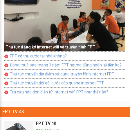
Thủ tục đăng ký internet wifi và truyền hình FPT
FPT có thu cước tại nhà không?
Đóng thuê bao mạng 1 năm FPT ngưng dùng hoàn lại tiền ko?
Thủ tục chuyển địa điểm sử dụng truyền hình internet FPT
Thủ tục chuyển đổi gói cước cáp quang internet FPT
Tra cứu hóa đơn điện tử internet wifi FPT như thế nào?
FPT TV 4K
FPT TV 4K