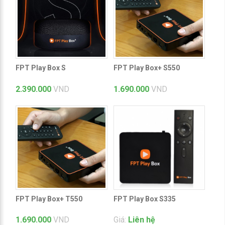
FPT Play Box S
FPT Play Box+ S550
2.390.000
VND
1.690.000
VND
FPT Play Box+ T550
FPT Play Box S335
1.690.000
VND
Giá:
Liên hệ