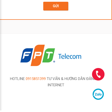
GỬI
HOTLINE
0915851399
TƯ VẤN & HƯỚNG DẪN ĐĂNG KÝ
INTERNET