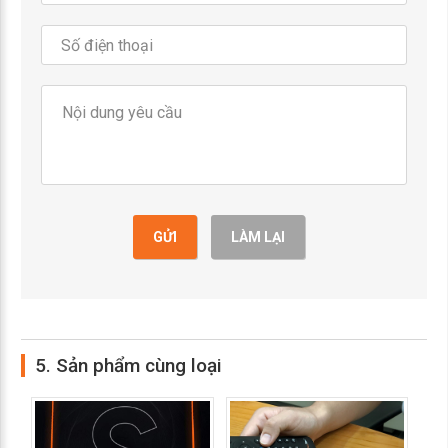
GỬI
LÀM LẠI
5. Sản phẩm cùng loại