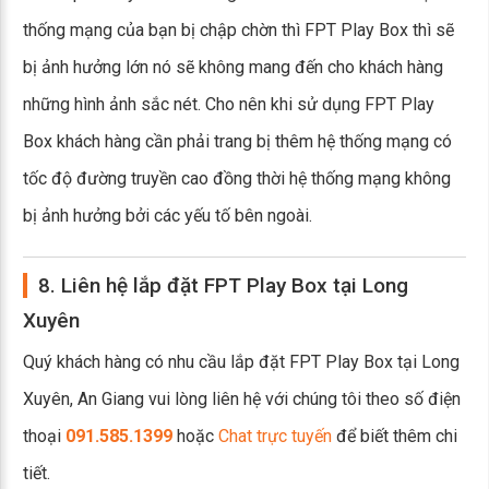
thống mạng của bạn bị chập chờn thì FPT Play Box thì sẽ
bị ảnh hưởng lớn nó sẽ không mang đến cho khách hàng
những hình ảnh sắc nét. Cho nên khi sử dụng FPT Play
Box khách hàng cần phải trang bị thêm hệ thống mạng có
tốc độ đường truyền cao đồng thời hệ thống mạng không
bị ảnh hưởng bởi các yếu tố bên ngoài.
8. Liên hệ lắp đặt FPT Play Box tại Long
Xuyên
Quý khách hàng có nhu cầu lắp đặt FPT Play Box tại Long
Xuyên, An Giang vui lòng liên hệ với chúng tôi theo số điện
thoại
091.585.1399
hoặc
Chat trực tuyến
để biết thêm chi
tiết.