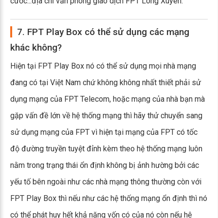
cước...địa chỉ văn phòng giao dịch FPT Long Xuyên.
7. FPT Play Box có thể sử dụng các mạng
khác không?
Hiện tại FPT Play Box nó có thể sử dụng mọi nhà mạng
đang có tại Việt Nam chứ không không nhất thiết phải sử
dụng mạng của FPT Telecom, hoặc mạng của nhà bạn mà
gặp vấn đề lớn về hệ thống mạng thì hãy thử chuyển sang
sử dụng mạng của FPT vì hiện tại mạng của FPT có tốc
độ đường truyền tuyệt đỉnh kèm theo hệ thống mạng luôn
nằm trong trạng thái ổn định không bị ảnh hường bởi các
yếu tố bên ngoài như các nhà mạng thông thường còn với
FPT Play Box thì nếu như các hệ thống mạng ổn định thì nó
có thể phát huy hết khả năng vốn có của nó còn nếu hệ