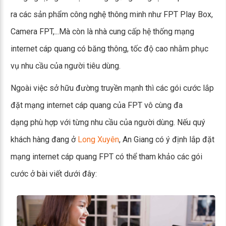
ra các sản phẩm công nghệ thông minh như FPT Play Box,
Camera FPT,...Mà còn là nhà cung cấp hệ thống mạng
internet cáp quang có băng thông, tốc độ cao nhằm phục
vụ nhu cầu của người tiêu dùng.
Ngoài việc sở hữu đường truyền mạnh thì các gói cước lắp
đặt mạng internet cáp quang của FPT vô cùng đa
dạng phù hợp với từng nhu cầu của người dùng. Nếu quý
khách hàng đang ở
Long Xuyên
, An Giang có ý định lắp đặt
mạng internet cáp quang FPT có thể tham khảo các gói
cước ở bài viết dưới đây: