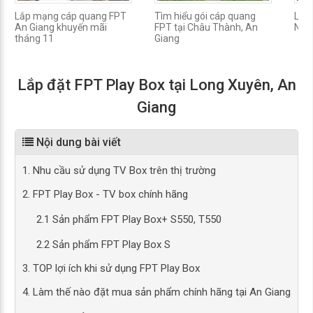
Lắp mạng cáp quang FPT
Tìm hiểu gói cáp quang
Lắp 
An Giang khuyến mãi
FPT tại Châu Thành, An
Núi
tháng 11
Giang
Lắp đặt FPT Play Box tại Long Xuyên, An
Giang
Nội dung bài viết
1. Nhu cầu sử dụng TV Box trên thị trường
2. FPT Play Box - TV box chính hãng
2.1 Sản phẩm FPT Play Box+ S550, T550
2.2 Sản phẩm FPT Play Box S
3. TOP lợi ích khi sử dụng FPT Play Box
4. Làm thế nào đặt mua sản phẩm chính hãng tại An Giang