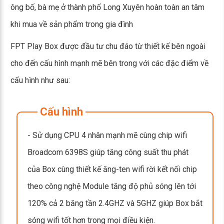
ông bố, bà mẹ ở thành phố Long Xuyên hoàn toàn an tâm
khi mua về sản phẩm trong gia đình
FPT Play Box được đầu tư chu đáo từ thiết kế bên ngoài
cho đến cấu hình mạnh mẽ bên trong với các đặc điểm về
cấu hình như sau:
Cấu hình
- Sử dụng CPU 4 nhân mạnh mẽ cùng chip wifi
Broadcom 6398S giúp tăng công suất thu phát
của Box cùng thiết kế ăng-ten wifi rời kết nối chip
theo công nghệ Module tăng độ phủ sóng lên tới
120% cả 2 băng tần 2.4GHZ và 5GHZ giúp Box bắt
sóng wifi tốt hơn trong mọi điều kiện.