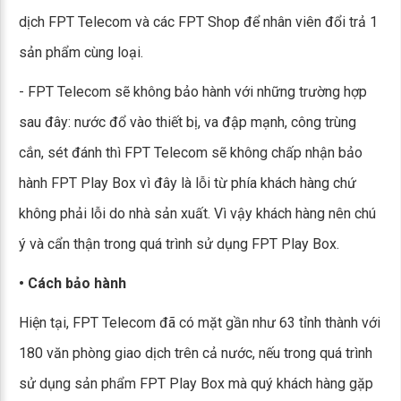
dịch FPT Telecom và các FPT Shop để nhân viên đổi trả 1
sản phẩm cùng loại.
- FPT Telecom sẽ không bảo hành với những trường hợp
sau đây: nước đổ vào thiết bị, va đập mạnh, công trùng
cắn, sét đánh thì FPT Telecom sẽ không chấp nhận bảo
hành FPT Play Box vì đây là lỗi từ phía khách hàng chứ
không phải lỗi do nhà sản xuất. Vì vậy khách hàng nên chú
ý và cẩn thận trong quá trình sử dụng FPT Play Box.
• Cách bảo hành
Hiện tại, FPT Telecom đã có mặt gần như 63 tỉnh thành với
180 văn phòng giao dịch trên cả nước, nếu trong quá trình
sử dụng sản phẩm FPT Play Box mà quý khách hàng gặp