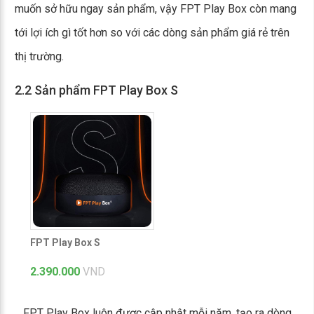
muốn sở hữu ngay sản phẩm, vậy FPT Play Box còn mang
tới lợi ích gì tốt hơn so với các dòng sản phẩm giá rẻ trên
thị trường.
2.2 Sản phẩm FPT Play Box S
FPT Play Box S
2.390.000
VND
FPT Play Box luôn được cập nhật mỗi năm, tạo ra dòng