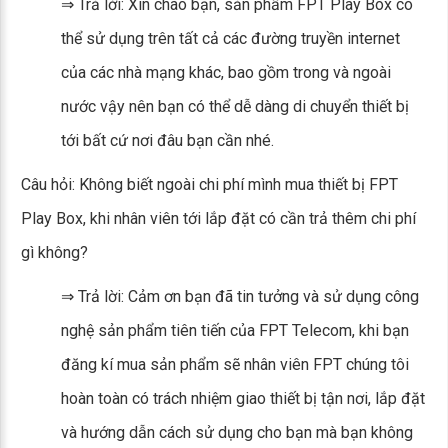
⇒ Trả lời: Xin chào bạn, sản phẩm FPT Play Box có
thể sử dụng trên tất cả các đường truyền internet
của các nhà mạng khác, bao gồm trong và ngoài
nước vậy nên bạn có thể dễ dàng di chuyển thiết bị
tới bất cứ nơi đâu bạn cần nhé.
Câu hỏi: Không biết ngoài chi phí mình mua thiết bị FPT
Play Box, khi nhân viên tới lắp đặt có cần trả thêm chi phí
gì không?
⇒ Trả lời: Cảm ơn bạn đã tin tưởng và sử dụng công
nghệ sản phẩm tiên tiến của FPT Telecom, khi bạn
đăng kí mua sản phẩm sẽ nhân viên FPT chúng tôi
hoàn toàn có trách nhiệm giao thiết bị tận nơi, lắp đặt
và hướng dẫn cách sử dụng cho bạn mà bạn không