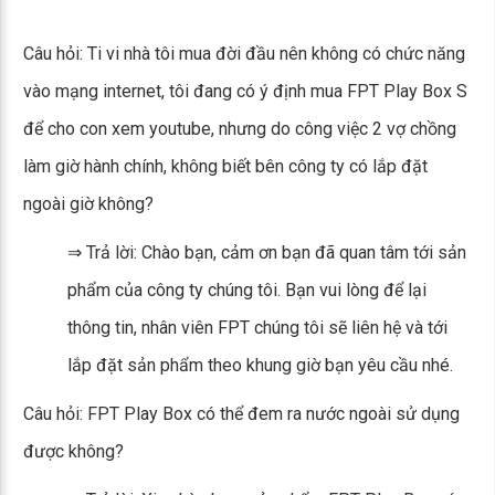
Câu hỏi: Ti vi nhà tôi mua đời đầu nên không có chức năng
vào mạng internet, tôi đang có ý định mua FPT Play Box S
để cho con xem youtube, nhưng do công việc 2 vợ chồng
làm giờ hành chính, không biết bên công ty có lắp đặt
ngoài giờ không?
⇒ Trả lời: Chào bạn, cảm ơn bạn đã quan tâm tới sản
phẩm của công ty chúng tôi. Bạn vui lòng để lại
thông tin, nhân viên FPT chúng tôi sẽ liên hệ và tới
lắp đặt sản phẩm theo khung giờ bạn yêu cầu nhé.
Câu hỏi: FPT Play Box có thể đem ra nước ngoài sử dụng
được không?