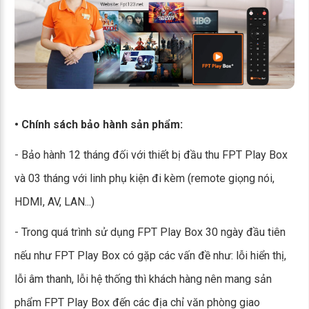
• Chính sách bảo hành sản phẩm:
- Bảo hành 12 tháng đối với thiết bị đầu thu FPT Play Box
và 03 tháng với linh phụ kiện đi kèm (remote giọng nói,
HDMI, AV, LAN...)
- Trong quá trình sử dụng FPT Play Box 30 ngày đầu tiên
nếu như FPT Play Box có gặp các vấn đề như: lỗi hiển thị,
lỗi âm thanh, lỗi hệ thống thì khách hàng nên mang sản
phẩm FPT Play Box đến các địa chỉ văn phòng giao