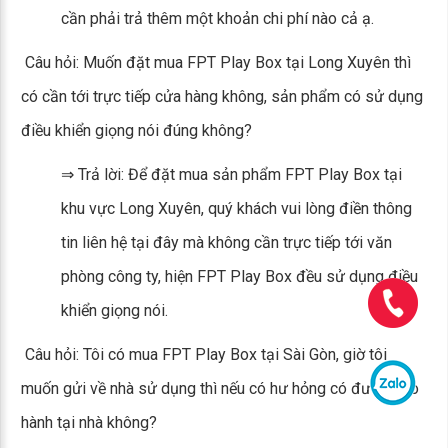
cần phải trả thêm một khoản chi phí nào cả ạ.
Câu hỏi: Muốn đặt mua FPT Play Box tại Long Xuyên thì
có cần tới trực tiếp cửa hàng không, sản phẩm có sử dụng
điều khiển giọng nói đúng không?
⇒ Trả lời: Để đặt mua sản phẩm FPT Play Box tại
khu vực Long Xuyên, quý khách vui lòng điền thông
tin liên hệ tại đây mà không cần trực tiếp tới văn
phòng công ty, hiện FPT Play Box đều sử dụng điều
khiển giọng nói.
Câu hỏi: Tôi có mua FPT Play Box tại Sài Gòn, giờ tôi
muốn gửi về nhà sử dụng thì nếu có hư hỏng có được bảo
hành tại nhà không?