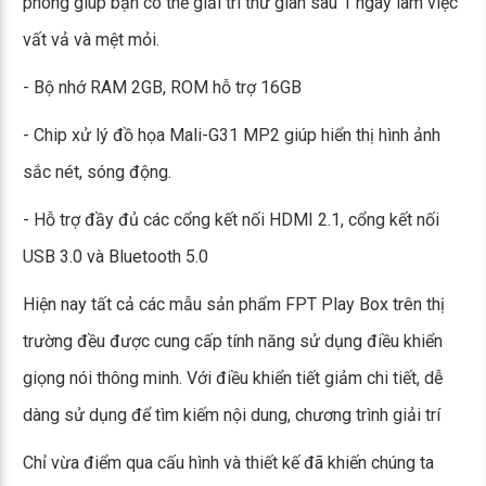
phong giúp bạn có thể giải trí thư giãn sau 1 ngày làm việc
vất vả và mệt mỏi.
- Bộ nhớ RAM 2GB, ROM hỗ trợ 16GB
- Chip xử lý đồ họa Mali-G31 MP2 giúp hiển thị hình ảnh
sắc nét, sóng động.
- Hỗ trợ đầy đủ các cổng kết nối HDMI 2.1, cổng kết nối
USB 3.0 và Bluetooth 5.0
Hiện nay tất cả các mẫu sản phẩm FPT Play Box trên thị
trường đều được cung cấp tính năng sử dụng điều khiển
giọng nói thông minh. Với điều khiển tiết giảm chi tiết, dễ
dàng sử dụng để tìm kiếm nội dung, chương trình giải trí
Chỉ vừa điểm qua cấu hình và thiết kế đã khiến chúng ta