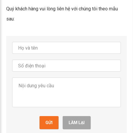
Quý khách hàng vui lòng liên hệ với chúng tôi theo mẫu
sau:
GỬI
LÀM LẠI