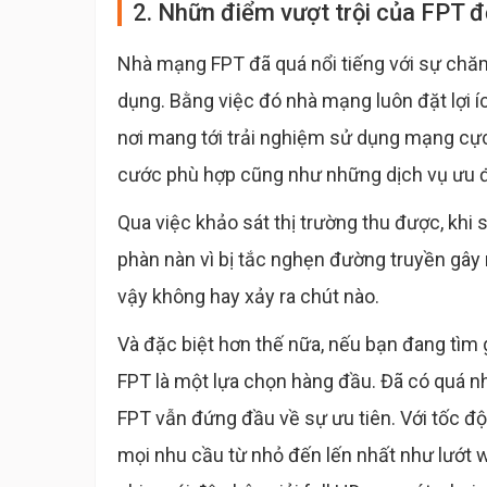
2. Nhữn điểm vượt trội của FPT đ
Nhà mạng FPT đã quá nổi tiếng với sự chăm
dụng. Bằng việc đó nhà mạng luôn đặt lợi 
nơi mang tới trải nghiệm sử dụng mạng cực 
cước phù hợp cũng như những dịch vụ ưu đ
Qua việc khảo sát thị trường thu được, k
phàn nàn vì bị tắc nghẹn đường truyền gây
vậy không hay xảy ra chút nào.
Và đặc biệt hơn thế nữa, nếu bạn đang tìm 
FPT là một lựa chọn hàng đầu. Đã có quá nh
FPT vẫn đứng đầu về sự ưu tiên. Với tốc 
mọi nhu cầu từ nhỏ đến lến nhất như lướt 