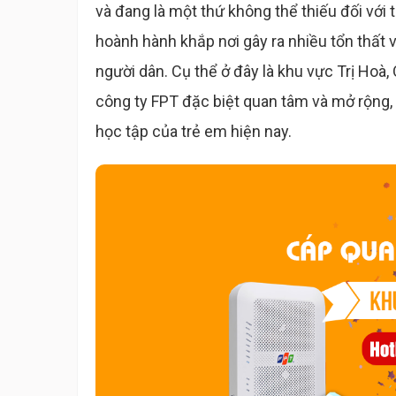
và đang là một thứ không thể thiếu đối với 
hoành hành khắp nơi gây ra nhiều tổn thất 
người dân. Cụ thể ở đây là khu vực Trị Hoà
công ty FPT đặc biệt quan tâm và mở rộng, 
học tập của trẻ em hiện nay.