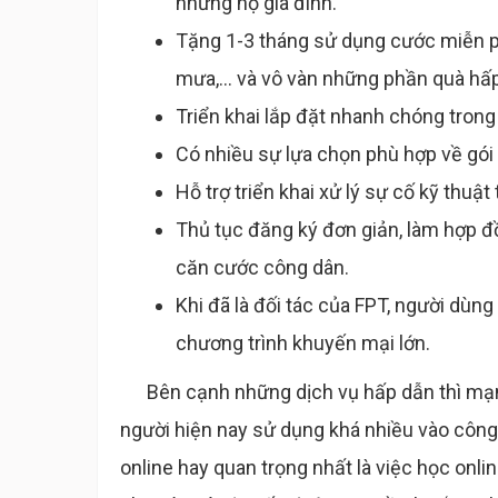
những hộ gia đình.
Tặng 1-3 tháng sử dụng cước miễn 
mưa,... và vô vàn những phần quà hấ
Triển khai lắp đặt nhanh chóng trong
Có nhiều sự lựa chọn phù hợp về gó
Hỗ trợ triển khai xử lý sự cố kỹ thuật 
Thủ tục đăng ký đơn giản, làm hợp đ
căn cước công dân.
Khi đã là đối tác của FPT, người dù
chương trình khuyến mại lớn.
Bên cạnh những dịch vụ hấp dẫn thì mạng 
người hiện nay sử dụng khá nhiều vào công 
online hay quan trọng nhất là việc học onl