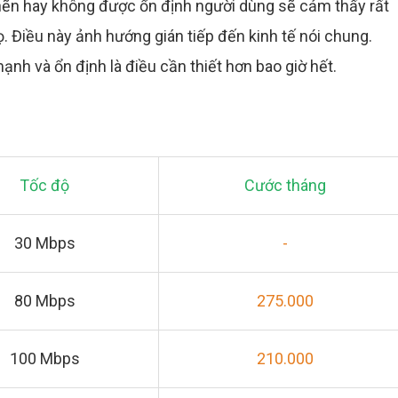
ghẽn hay không được ổn định người dùng sẽ cảm thấy rất
. Điều này ảnh hướng gián tiếp đến kinh tế nói chung.
ạnh và ổn định là điều cần thiết hơn bao giờ hết.
Tốc độ
Cước tháng
30 Mbps
-
80 Mbps
275.000
100 Mbps
210.000