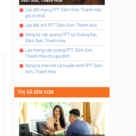
Sầm Sơn, Thanh Hóa
Lắp đặt mạng FPT Sầm Sơn, Thanh Hóa
gói rẻ nhất
Lắp đặt wifi FPT Sầm Sơn, Thanh Hóa
Đăng ký cáp quang FPT tại Quảng Đại,
Sầm Sơn, Thanh Hóa
Lắp mạng cáp quang FPT Sầm Sơn,
Thanh Hóa cho gia đình
Đăng ký internet và truyền hình FPT Sầm
Sơn, Thanh Hóa
THỊ XÃ BỈM SƠN