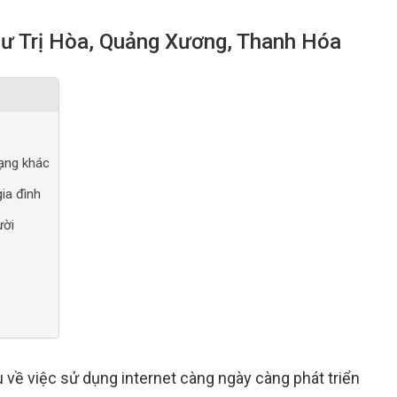
ư Trị Hòa, Quảng Xương, Thanh Hóa
mạng khác
ia đình
ười
u về việc sử dụng internet càng ngày càng phát triển