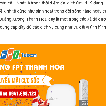
toàn cầu. Nhất là trong thời điểm đại dịch Covid 19 đang
về kinh tế cũng như sinh hoạt trong đời sống hàng ngày c
, Quảng Xương, Thanh Hoá, đây là một trong các xã đã đư
cung cấp đầy đủ các dịch vụ cũng như ưu đãi vì tình hình