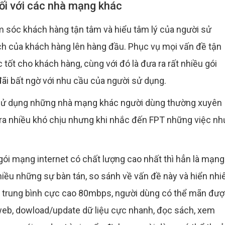
ối với các nhà mạng khác
 sóc khách hàng tận tâm và hiểu tâm lý của người sử
ích của khách hàng lên hàng đầu. Phục vụ mọi vấn đề tận
tốt cho khách hàng, cùng với đó là đưa ra rất nhiều gói
ãi bất ngờ với nhu cầu của người sử dụng.
hi sử dụng những nhà mạng khác người dùng thường xuyên
 ra nhiều khó chịu nhưng khi nhắc đến FPT những việc nh
gói mạng internet có chất lượng cao nhất thì hẳn là mạng
iều những sự bàn tán, so sánh về vấn đề này và hiển nhi
độ trung bình cực cao 80mbps, người dùng có thể mãn đư
web, dowload/update dữ liệu cực nhanh, đọc sách, xem