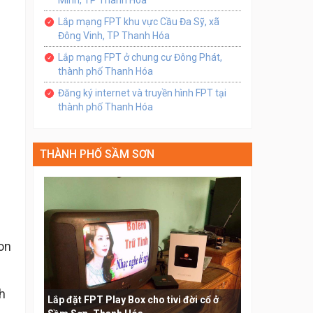
Lắp mạng FPT khu vực Cầu Đa Sỹ, xã
Đông Vinh, TP Thanh Hóa
Lắp mạng FPT ở chung cư Đông Phát,
thành phố Thanh Hóa
Đăng ký internet và truyền hình FPT tại
thành phố Thanh Hóa
THÀNH PHỐ SẦM SƠN
on
h
Lắp đặt FPT Play Box cho tivi đời cổ ở