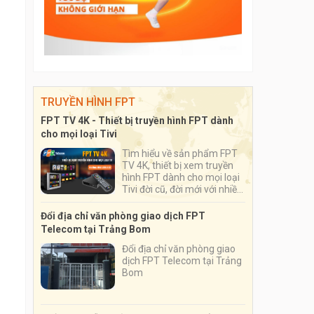
TRUYỀN HÌNH FPT
FPT TV 4K - Thiết bị truyền hình FPT dành
cho mọi loại Tivi
Tìm hiểu về sản phẩm FPT
TV 4K, thiết bị xem truyền
hình FPT dành cho mọi loại
Tivi đời cũ, đời mới với nhiều
ứng dụng đặc sắc, số lượng
kênh truyền hình lên tới hơn
Đổi địa chỉ văn phòng giao dịch FPT
200 kênh
Telecom tại Trảng Bom
Đổi địa chỉ văn phòng giao
dịch FPT Telecom tại Trảng
Bom