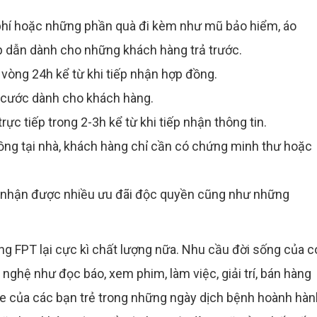
phí hoặc những phần quà đi kèm như mũ bảo hiểm, áo
p dẫn dành cho những khách hàng trả trước.
 vòng 24h kể từ khi tiếp nhận hợp đồng.
i cước dành cho khách hàng.
trực tiếp trong 2-3h kể từ khi tiếp nhận thông tin.
ồng tại nhà, khách hàng chỉ cần có chứng minh thư hoặc
ng nhận được nhiều ưu đãi độc quyền cũng như những
FPT lại cực kì chất lượng nữa. Nhu cầu đời sống của c
nghệ như đọc báo, xem phim, làm việc, giải trí, bán hàng
ine của các bạn trẻ trong những ngày dịch bệnh hoành hàn