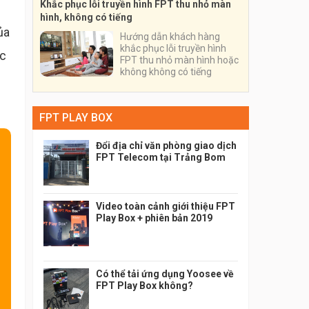
Khắc phục lỗi truyền hình FPT thu nhỏ màn
hình, không có tiếng
ủa
Hướng dẫn khách hàng
khắc phục lỗi truyền hình
ợc
FPT thu nhỏ màn hình hoặc
không không có tiếng
FPT PLAY BOX
Đổi địa chỉ văn phòng giao dịch
FPT Telecom tại Trảng Bom
Video toàn cảnh giới thiệu FPT
Play Box + phiên bản 2019
Có thể tải ứng dụng Yoosee về
FPT Play Box không?