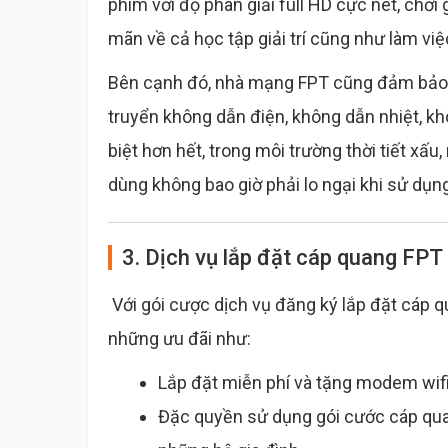
phim với độ phân giải full HD cực nét, chơi 
mãn về cả học tập giải trí cũng như làm v
Bên cạnh đó, nhà mạng FPT cũng đảm bảo 
truyển không dẫn điện, không dẫn nhiệt, khô
biệt hơn hết, trong môi trường thời tiết xấu
dùng không bao giờ phải lo ngại khi sử dụn
3. Dịch vụ lắp đặt cáp quang FPT
Với gói cược dịch vụ đăng ký lắp đặt cáp q
những ưu đãi như:
Lắp đặt miễn phí và tặng modem wifi
Đặc quyền sử dụng gói cước cáp qua