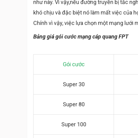
như này. Vì vậy,nếu đường truyền bị tắc n
khó chịu và đặc biệt nó làm mất việc của họ
Chính vì vậy, việc lựa chọn một mạng lưới m
Bảng giá gói cước mạng cáp quang FPT
Gói cước
Super 30
Super 80
Super 100