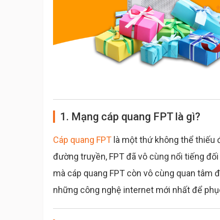
1. Mạng cáp quang FPT là gì?
Cáp quang FPT
là một thứ không thể thiếu 
đường truyền, FPT đã vô cùng nổi tiếng đối
mà cáp quang FPT còn vô cùng quan tâm đế
những công nghệ internet mới nhất để phụ