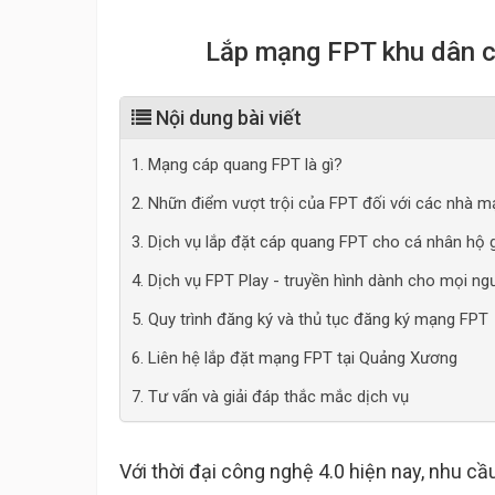
Lắp mạng FPT khu dân c
Nội dung bài viết
1. Mạng cáp quang FPT là gì?
2. Nhữn điểm vượt trội của FPT đối với các nhà 
3. Dịch vụ lắp đặt cáp quang FPT cho cá nhân hộ g
4. Dịch vụ FPT Play - truyền hình dành cho mọi ng
5. Quy trình đăng ký và thủ tục đăng ký mạng FPT
6. Liên hệ lắp đặt mạng FPT tại Quảng Xương
7. Tư vấn và giải đáp thắc mắc dịch vụ
Với thời đại công nghệ 4.0 hiện nay, nhu cầ