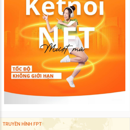
TRUYỀN HÌNH FPT