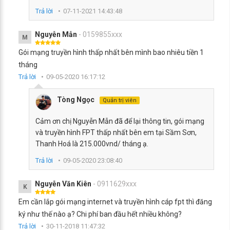
Trả lời
07-11-2021 14:43:48
Nguyễn Mẫn
- 0159855xxx
M
Gói mạng truyền hình thấp nhất bên mình bao nhiêu tiền 1
tháng
Trả lời
09-05-2020 16:17:12
Tòng Ngọc
Quản trị viên
Cảm ơn chị Nguyễn Mẫn đã để lại thông tin, gói mạng
và truyền hình FPT thấp nhất bên em tại Sầm Sơn,
Thanh Hoá là 215.000vnd/ tháng ạ.
Trả lời
09-05-2020 23:08:40
Nguyễn Văn Kiên
- 0911629xxx
K
Em cần lắp gói mạng internet và truyền hình cáp fpt thì đăng
ký như thế nào ạ? Chi phí ban đầu hết nhiều không?
Trả lời
30-11-2018 11:47:32