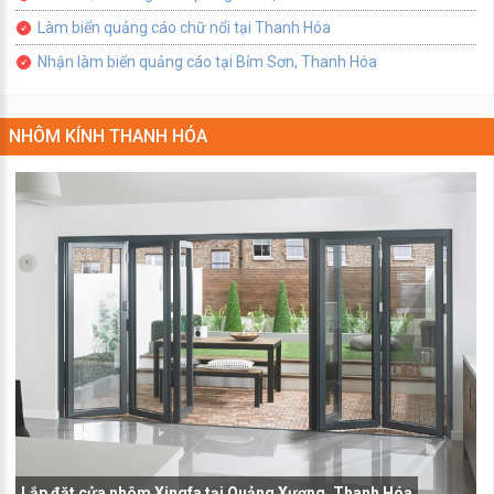
Làm biển quảng cáo chữ nổi tại Thanh Hóa
Nhận làm biển quảng cáo tại Bỉm Sơn, Thanh Hóa
NHÔM KÍNH THANH HÓA
Lắp đặt cửa nhôm Xingfa tại Quảng Xương, Thanh Hóa