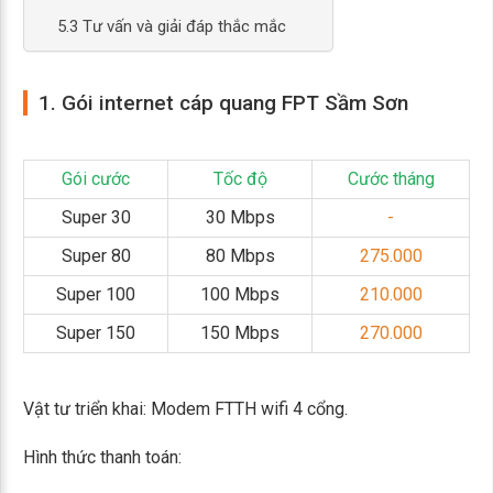
5.3 Tư vấn và giải đáp thắc mắc
1. Gói internet cáp quang FPT Sầm Sơn
Gói cước
Tốc độ
Cước tháng
Super 30
30 Mbps
-
Super 80
80 Mbps
275.000
Super 100
100 Mbps
210.000
Super 150
150 Mbps
270.000
Vật tư triển khai: Modem FTTH wifi 4 cổng.
Hình thức thanh toán: