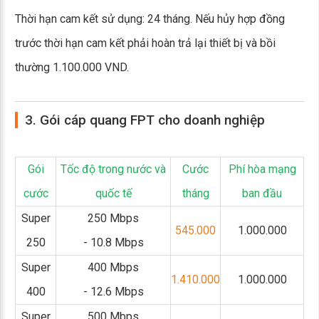
Thời hạn cam kết sử dụng: 24 tháng. Nếu hủy hợp đồng
trước thời hạn cam kết phải hoàn trả lại thiết bị và bồi
thường 1.100.000 VND.
3. Gói cáp quang FPT cho doanh nghiệp
Gói
Tốc độ trong nước và
Cước
Phí hòa mạng
cước
quốc tế
tháng
ban đầu
Super
250 Mbps
545.000
1.000.000
250
- 10.8 Mbps
Super
400 Mbps
1.410.000
1.000.000
400
- 12.6 Mbps
Super
500 Mbps