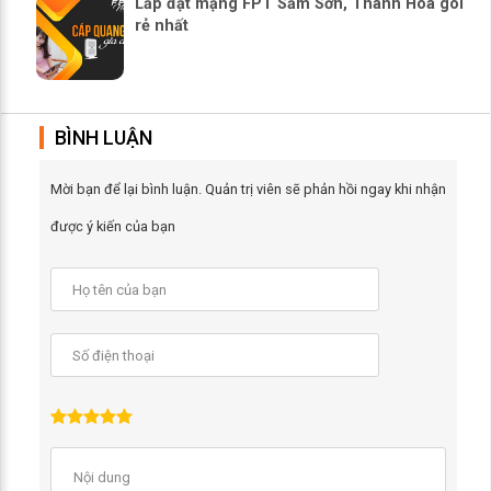
Lắp đặt mạng FPT Sầm Sơn, Thanh Hóa gói
rẻ nhất
BÌNH LUẬN
Mời bạn để lại bình luận. Quản trị viên sẽ phản hồi ngay khi nhận
được ý kiến của bạn