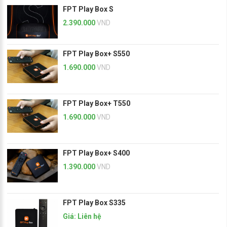
FPT Play Box S
2.390.000
VND
FPT Play Box+ S550
1.690.000
VND
FPT Play Box+ T550
1.690.000
VND
FPT Play Box+ S400
1.390.000
VND
FPT Play Box S335
Giá: Liên hệ