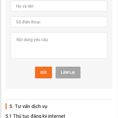
GỬI
LÀM LẠI
5. Tư vấn dịch vụ
5.1 Thủ tục đăng ký internet