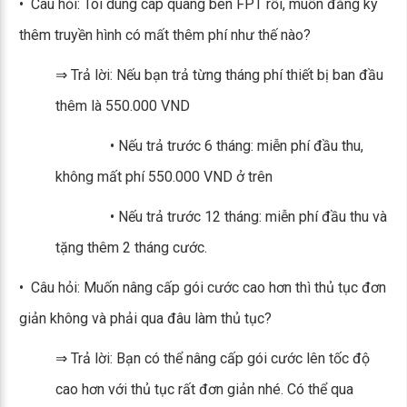
• Câu hỏi: Tôi dùng cáp quang bên FPT rồi, muốn đăng ký
thêm truyền hình có mất thêm phí như thế nào?
⇒ Trả lời: Nếu bạn trả từng tháng phí thiết bị ban đầu
thêm là 550.000 VND
• Nếu trả trước 6 tháng: miễn phí đầu thu,
không mất phí 550.000 VND ở trên
• Nếu trả trước 12 tháng: miễn phí đầu thu và
tặng thêm 2 tháng cước.
• Câu hỏi: Muốn nâng cấp gói cước cao hơn thì thủ tục đơn
giản không và phải qua đâu làm thủ tục?
⇒ Trả lời: Bạn có thể nâng cấp gói cước lên tốc độ
cao hơn với thủ tục rất đơn giản nhé. Có thể qua