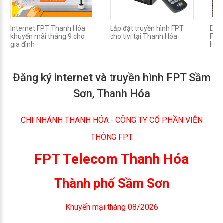
Internet FPT Thanh Hóa
Lắp đặt truyền hình FPT
Dịch
khuyến mãi tháng 9 cho
cho tivi tại Thanh Hóa
FPT 
gia đình
Hóa
Đăng ký internet và truyền hình FPT Sầm
Sơn, Thanh Hóa
CHI NHÁNH THANH HÓA - CÔNG TY CỔ PHẦN VIỄN
THÔNG FPT
FPT Telecom Thanh Hóa
Thành phố Sầm Sơn
Khuyến mại tháng 08/2026