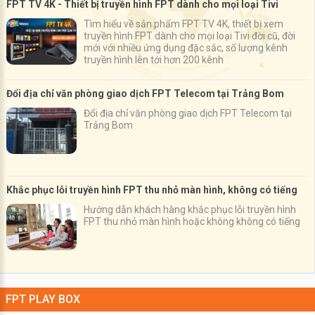
FPT TV 4K - Thiết bị truyền hình FPT dành cho mọi loại Tivi
Tìm hiểu về sản phẩm FPT TV 4K, thiết bị xem
truyền hình FPT dành cho mọi loại Tivi đời cũ, đời
mới với nhiều ứng dụng đặc sắc, số lượng kênh
truyền hình lên tới hơn 200 kênh
Đổi địa chỉ văn phòng giao dịch FPT Telecom tại Trảng Bom
Đổi địa chỉ văn phòng giao dịch FPT Telecom tại
Trảng Bom
Khắc phục lỗi truyền hình FPT thu nhỏ màn hình, không có tiếng
Hướng dẫn khách hàng khắc phục lỗi truyền hình
FPT thu nhỏ màn hình hoặc không không có tiếng
FPT PLAY BOX