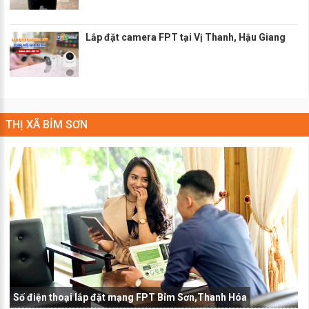
Lắp đặt camera FPT tại Vị Thanh, Hậu Giang
THỊ XÃ BỈM SƠN
Số điện thoại lắp đặt mạng FPT Bỉm Sơn,Thanh Hóa