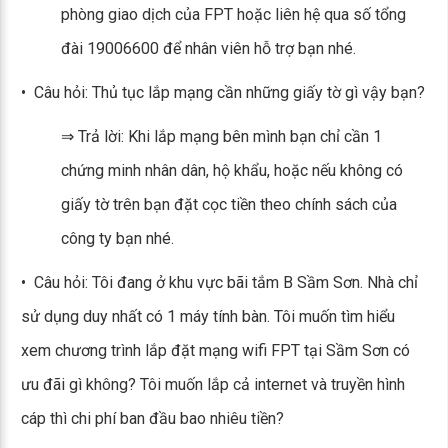
phòng giao dịch của FPT hoặc liên hệ qua số tổng
đài 19006600 để nhân viên hỗ trợ bạn nhé.
• Câu hỏi: Thủ tục lắp mạng cần những giấy tờ gì vậy bạn?
⇒ Trả lời: Khi lắp mạng bên mình bạn chỉ cần 1
chứng minh nhân dân, hộ khẩu, hoặc nếu không có
giấy tờ trên bạn đặt cọc tiền theo chính sách của
công ty bạn nhé.
• Câu hỏi: Tôi đang ở khu vực bãi tắm B Sầm Sơn. Nhà chỉ
sử dụng duy nhất có 1 máy tính bàn. Tôi muốn tìm hiểu
xem chương trình lắp đặt mạng wifi FPT tại Sầm Sơn có
ưu đãi gì không? Tôi muốn lắp cả internet và truyền hình
cáp thì chi phí ban đầu bao nhiêu tiền?