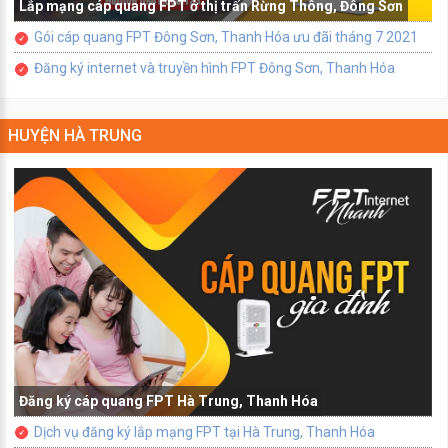
Lắp mạng cáp quang FPT ở thị trấn Rừng Thông, Đông Sơn
Gói cáp quang FPT Đông Sơn, Thanh Hóa ưu đãi tháng 7 2021
Đăng ký internet và truyền hình FPT Đông Sơn, Thanh Hóa
HUYỆN HÀ TRUNG
Đăng ký cáp quang FPT Hà Trung, Thanh Hóa
Dịch vụ đăng ký lắp mạng FPT tại Hà Trung, Thanh Hóa