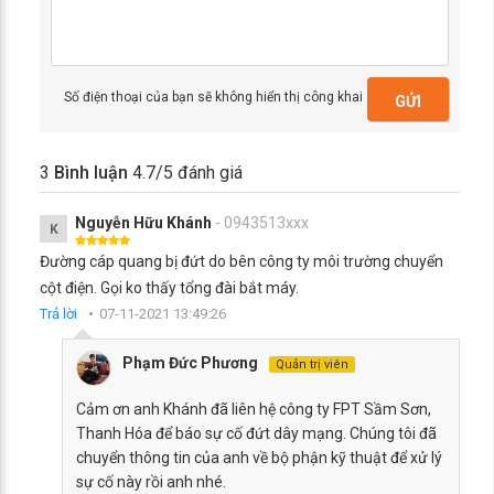
Số điện thoại của bạn sẽ không hiển thị công khai
GỬI
3
Bình luận
4.7
/5 đánh giá
Nguyễn Hữu Khánh
- 0943513xxx
K
Đường cáp quang bị đứt do bên công ty môi trường chuyển
cột điện. Gọi ko thấy tổng đài bắt máy.
Trả lời
07-11-2021 13:49:26
Phạm Đức Phương
Quản trị viên
Cảm ơn anh Khánh đã liên hệ công ty FPT Sầm Sơn,
Thanh Hóa để báo sự cố đứt dây mạng. Chúng tôi đã
chuyển thông tin của anh về bộ phận kỹ thuật để xử lý
sự cố này rồi anh nhé.