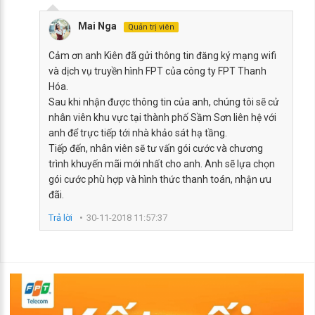
Mai Nga
Quản trị viên
Cảm ơn anh Kiên đã gửi thông tin đăng ký mạng wifi
và dịch vụ truyền hình FPT của công ty FPT Thanh
Hóa.
Sau khi nhận được thông tin của anh, chúng tôi sẽ cử
nhân viên khu vực tại thành phố Sầm Sơn liên hệ với
anh để trực tiếp tới nhà khảo sát hạ tầng.
Tiếp đến, nhân viên sẽ tư vấn gói cước và chương
trình khuyến mãi mới nhất cho anh. Anh sẽ lựa chọn
gói cước phù hợp và hình thức thanh toán, nhận ưu
đãi.
Trả lời
30-11-2018 11:57:37