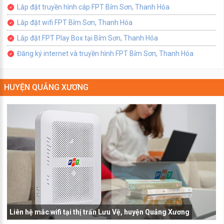
Lắp đặt truyền hình cáp FPT Bỉm Sơn, Thanh Hóa
Lắp đặt wifi FPT Bỉm Sơn, Thanh Hóa
Lắp đặt FPT Play Box tại Bỉm Sơn, Thanh Hóa
Đăng ký internet và truyền hình FPT Bỉm Sơn, Thanh Hóa
HUYỆN QUẢNG XƯƠNG
Liên hệ mắc wifi tại thị trấn Lưu Vệ, huyện Quảng Xương