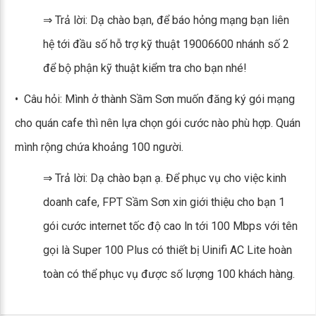
⇒ Trả lời: Dạ chào bạn, để báo hỏng mạng bạn liên
hệ tới đầu số hỗ trợ kỹ thuật 19006600 nhánh số 2
để bộ phận kỹ thuật kiểm tra cho bạn nhé!
• Câu hỏi: Mình ở thành Sầm Sơn muốn đăng ký gói mạng
cho quán cafe thì nên lựa chọn gói cước nào phù hợp. Quán
mình rộng chứa khoảng 100 người.
⇒ Trả lời: Dạ chào bạn ạ. Để phục vụ cho việc kinh
doanh cafe, FPT Sầm Sơn xin giới thiệu cho bạn 1
gói cước internet tốc độ cao ln tới 100 Mbps với tên
gọi là Super 100 Plus có thiết bị Uinifi AC Lite hoàn
toàn có thể phục vụ được số lượng 100 khách hàng.