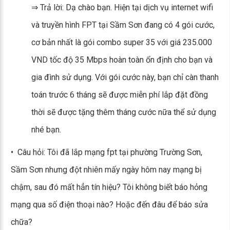
⇒ Trả lời: Dạ chào bạn. Hiện tại dịch vụ internet wifi
và truyền hình FPT tại Sầm Sơn đang có 4 gói cước,
cơ bản nhất là gói combo super 35 với giá 235.000
VND tốc độ 35 Mbps hoàn toàn ổn định cho bạn và
gia đình sử dụng. Với gói cước này, bạn chỉ càn thanh
toán trước 6 tháng sẽ được miễn phí lắp đặt đồng
thời sẽ được tặng thêm tháng cước nữa thể sử dụng
nhé bạn.
• Câu hỏi: Tôi đã lắp mạng fpt tại phường Trường Sơn,
Sầm Sơn nhưng đột nhiên mấy ngày hôm nay mạng bị
chậm, sau đó mất hẳn tín hiệu? Tôi không biết báo hỏng
mạng qua số điện thoại nào? Hoặc đến đâu để báo sửa
chữa?