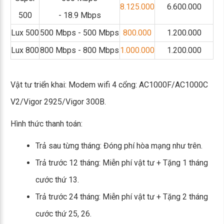
8.125.000
6.600.000
500
- 18.9 Mbps
Lux 500
500 Mbps - 500 Mbps
800.000
1.200.000
Lux 800
800 Mbps - 800 Mbps
1.000.000
1.200.000
Vật tư triển khai: Modem wifi 4 cổng: AC1000F/AC1000C
V2/Vigor 2925/Vigor 300B.
Hình thức thanh toán:
Trả sau từng tháng: Đóng phí hòa mạng như trên.
Trả trước 12 tháng: Miễn phí vật tư + Tặng 1 tháng
cước thứ 13.
Trả trước 24 tháng: Miễn phí vật tư + Tặng 2 tháng
cước thứ 25, 26.