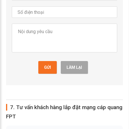
GỬI
LÀM LẠI
7. Tư vấn khách hàng lắp đặt mạng cáp quang
FPT