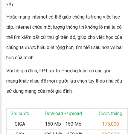
vậy.
Hoặc mạng internet có thể giúp chúng ta trong việc học
tập, internet chứa một lượng thông tin khổng lồ mà ta có
thể tìm kiếm bất cứ thứ gì trên đó, giúp cho việc học của
chúng ta được hiểu biết rộng hơn, tìm hiểu sâu hơn về bài
học của mình.
Với hộ gia đình, FPT xã Tri Phương luôn có các gói
mạng khác nhau để mọi người lựa chọn tùy theo nhu cầu
sử dụng mạng của mỗi gia đình.
Gói cước
Dowload - Upload
Cước tháng
GIGA
150 Mb - 150 Mb
175.000