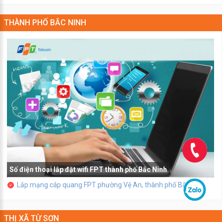
THÀNH PHỐ BẮC NINH
Số điện thoại lắp đặt wifi FPT thành phố Bắc Ninh
Lắp mạng cáp quang FPT phường Vệ An, thành phố Bắc Ninh
THỊ XÃ TỪ SƠN