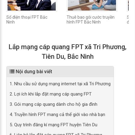
Số điện thoại FPT Bắc
Thuê bao gói cước truyền
Số đ
Ninh
hình FPT Bắc Ninh
đặt 
Lắp mạng cáp quang FPT xã Tri Phương,
Tiên Du, Bắc Ninh
Nội dung bài viết
1. Nhu cầu sử dụng mạng internet tại xã Tri Phương
2. Lợi ích khi lắp đặt mạng cáp quang FPT
3. Gói mạng cáp quang dành cho hộ gia đình
4. Truyền hình FPT mang cả thế giới vào nhà bạn
5. Quy trình đăng kí mạng FPT huyện Tiên Du