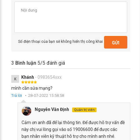
Số điện thoại của bạn sẽ không hiển thị công khai
GỬI
3
Bình luận
5
/5 đánh giá
Khánh
- 0983654xxx
K
mình cần sửa mạng?
Trả lời
28-07-2022 15:58:58
Nguyễn Văn Định
Quản trị viên
Cảm ơn anh đã để lại thông tin. Để được hỗ trợ vấn đề
này chị vui lòng gọi vào số 19006600 để được các
bạn nhân viên kỹ thuật hỗ trợ cho mình anh nhé.