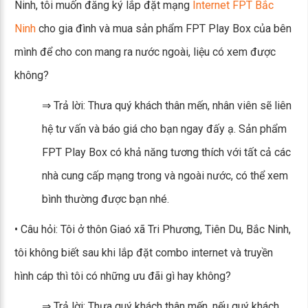
Ninh, tôi muốn đăng ký lắp đặt mạng
Internet FPT Bắc
Ninh
cho gia đình và mua sản phẩm FPT Play Box của bên
mình để cho con mang ra nước ngoài, liệu có xem được
không?
⇒ Trả lời: Thưa quý khách thân mến, nhân viên sẽ liên
hệ tư vấn và báo giá cho bạn ngay đấy ạ. Sản phẩm
FPT Play Box có khả năng tương thích với tất cả các
nhà cung cấp mạng trong và ngoài nước, có thể xem
bình thường được bạn nhé.
• Câu hỏi: Tôi ở thôn Giaó xã Tri Phương, Tiên Du, Bắc Ninh,
tôi không biết sau khi lắp đặt combo internet và truyền
hình cáp thì tôi có những ưu đãi gì hay không?
⇒ Trả lời: Thưa quý khách thân mến, nếu quý khách