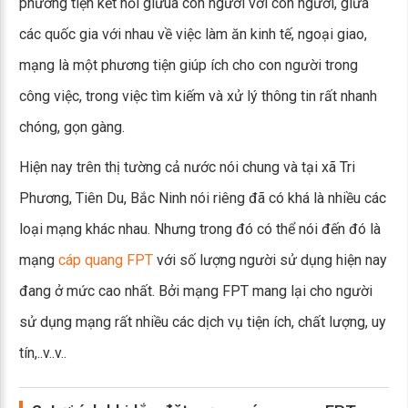
phương tiện kết nối giưuã con người với con người, giữa
các quốc gia với nhau về việc làm ăn kinh tế, ngoại giao,
mạng là một phương tiện giúp ích cho con người trong
công việc, trong việc tìm kiếm và xử lý thông tin rất nhanh
chóng, gọn gàng.
Hiện nay trên thị tường cả nước nói chung và tại xã Tri
Phương, Tiên Du, Bắc Ninh nói riêng đã có khá là nhiều các
loại mạng khác nhau. Nhưng trong đó có thể nói đến đó là
mạng
cáp quang FPT
với số lượng người sử dụng hiện nay
đang ở mức cao nhất. Bởi mạng FPT mang lại cho người
sử dụng mạng rất nhiều các dịch vụ tiện ích, chất lượng, uy
tín,..v..v..