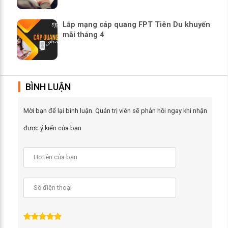
Lắp mạng cáp quang FPT Tiên Du khuyến
mãi tháng 4
BÌNH LUẬN
Mời bạn để lại bình luận. Quản trị viên sẽ phản hồi ngay khi nhận
được ý kiến của bạn