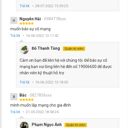
Trả lời
28-07-2022 15:59:25
Nguyễn Hải
- 0984778xxx
H
muốn báo sự cố mạng
Trả lời
16-06-2022 13:17:42
Đỗ Thanh Tùng
Quản trị viên
Cảm ơn bạn đã liên hệ với chúng tôi. Để báo sự cố
mạng bạn vui lòng liên hệ đến số 19006600 để được
nhân viên kỹ thuật hỗ trợ
Trả lời
16-06-2022 13:18:00
Bắc
- 0827856xxx
B
mình muốn lắp mạng cho gia đình
Trả lời
21-05-2022 18:58:24
Phạm Ngọc Ánh
Quản trị viên