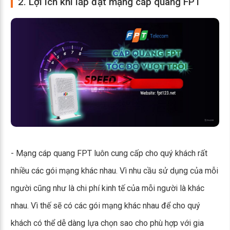
2. Lợi ích khi lắp đặt mạng cáp quang FPT
- Mạng cáp quang FPT luôn cung cấp cho quý khách rất
nhiều các gói mạng khác nhau. Vì nhu cầu sử dụng của mỗi
người cũng như là chi phí kinh tế của mỗi người là khác
nhau. Vì thế sẽ có các gói mạng khác nhau để cho quý
khách có thể dễ dàng lựa chọn sao cho phù hợp với gia