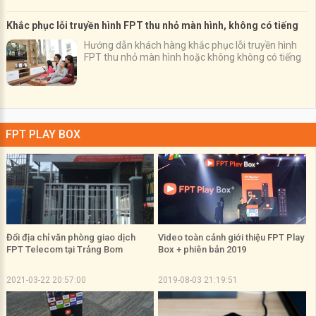
Khắc phục lỗi truyền hình FPT thu nhỏ màn hình, không có tiếng
Hướng dẫn khách hàng khắc phục lỗi truyền hình
FPT thu nhỏ màn hình hoặc không không có tiếng
FPT PLAY BOX
Đổi địa chỉ văn phòng giao dịch
Video toàn cảnh giới thiệu FPT Play
FPT Telecom tại Trảng Bom
Box + phiên bản 2019
2021-03-22 20:57:00
2019-08-03 21:19:51