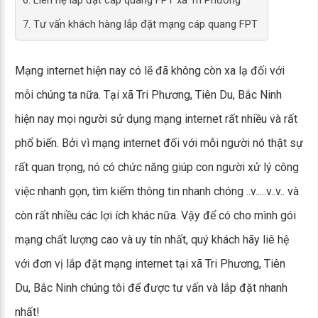
6. Liên hệ lắp đặt cáp quang FPT xã Tri Phương
7. Tư vấn khách hàng lắp đặt mạng cáp quang FPT
Mạng internet hiện nay có lẽ đã không còn xa lạ đối với
mỗi chúng ta nữa. Tại xã Tri Phương, Tiên Du, Bắc Ninh
hiện nay mọi người sử dụng mạng internet rất nhiều và rất
phổ biến. Bởi vì mạng internet đối với mỗi người nó thật sự
rất quan trọng, nó có chức năng giúp con người xử lý công
việc nhanh gọn, tìm kiếm thông tin nhanh chóng ..v.....v..v.. và
còn rất nhiều các lợi ích khác nữa. Vậy để có cho mình gói
mạng chất lượng cao và uy tín nhất, quý khách hãy liê hệ
với đơn vị lắp đặt mạng internet tại xã Tri Phương, Tiên
Du, Bắc Ninh chúng tôi để được tư vấn và lắp đặt nhanh
nhất!