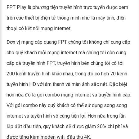
FPT Play là phương tiện truyền hình trực tuyến được xem
trên các thiết bị điện tử thông minh như là máy tính, điện
thoại có kết nối mạng internet.
Đơn vị mạng cáp quang FPT chúng tôi không chỉ cung cấp
cho quý khách mỗi mạng internet mà chúng tôi còn cung
cấp cả truyền hình FPT, truyền hình bên chúng tôi có tới
200 kênh truyền hình khác nhau, trong đó có hơn 70 kênh
tuyền hình HD với âm thanh và màn ảnh sắc nét. Đặc biệt
hơn nữa đó là gói combo mạng internet và truyền hình cáp.
Với gói combo này quý khách có thể sử dụng song song
internet và tuyền hình vô cùng tiện lợi. Hơn nữa trong lần
lắp đặt đầu tiên, quý khách sẽ được giảm 20% chi phí và
được tặng kèm moden wifi, đầu thu 4K.