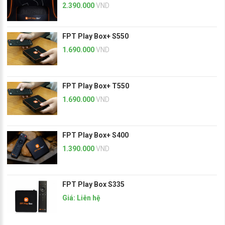
2.390.000
VND
FPT Play Box+ S550
1.690.000
VND
FPT Play Box+ T550
1.690.000
VND
FPT Play Box+ S400
1.390.000
VND
FPT Play Box S335
Giá: Liên hệ