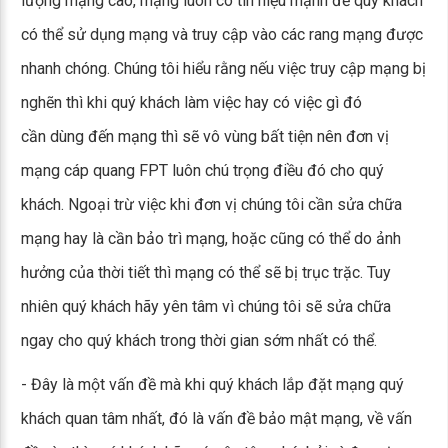
lượng mạng cao, mạng luôn có tín hiệu mạnh để quý khách
có thể sử dụng mạng và truy cập vào các rang mạng được
nhanh chóng. Chúng tôi hiểu rằng nếu việc truy cập mạng bị
nghẽn thì khi quý khách làm việc hay có việc gì đó
cần dùng đến mạng thì sẽ vô vùng bất tiện nên đơn vị
mạng cáp quang FPT luôn chú trọng điều đó cho quý
khách. Ngoại trừ việc khi đơn vị chúng tôi cần sửa chữa
mạng hay là cần bảo trì mạng, hoặc cũng có thể do ảnh
hưởng của thời tiết thì mạng có thể sẽ bị trục trặc. Tuy
nhiên quý khách hãy yên tâm vì chúng tôi sẽ sửa chữa
ngay cho quý khách trong thời gian sớm nhất có thể.
- Đây là một vấn đề mà khi quý khách lắp đặt mạng quý
khách quan tâm nhất, đó là vấn đề bảo mật mạng, về vấn