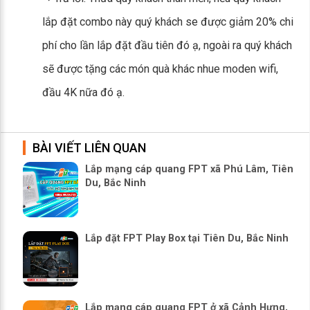
lắp đặt combo này quý khách se được giảm 20% chi
phí cho lần lắp đặt đầu tiên đó ạ, ngoài ra quý khách
sẽ được tặng các món quà khác nhue moden wifi,
đầu 4K nữa đó ạ.
BÀI VIẾT LIÊN QUAN
Lắp mạng cáp quang FPT xã Phú Lâm, Tiên
Du, Bắc Ninh
Lắp đặt FPT Play Box tại Tiên Du, Bắc Ninh
Lắp mạng cáp quang FPT ở xã Cảnh Hưng,