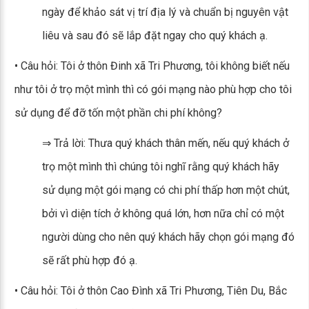
ngày để khảo sát vị trí địa lý và chuẩn bị nguyên vật
liêu và sau đó sẽ lắp đặt ngay cho quý khách ạ.
• Câu hỏi: Tôi ở thôn Đinh xã Tri Phương, tôi không biết nếu
như tôi ở trọ một mình thì có gói mạng nào phù hợp cho tôi
sử dụng để đỡ tốn một phần chi phí không?
⇒ Trả lời: Thưa quý khách thân mến, nếu quý khách ở
trọ một mình thì chúng tôi nghĩ rằng quý khách hãy
sử dụng một gói mạng có chi phí thấp hơn một chút,
bởi vì diện tích ở không quá lớn, hơn nữa chỉ có một
người dùng cho nên quý khách hãy chọn gói mạng đó
sẽ rất phù hợp đó ạ.
• Câu hỏi: Tôi ở thôn Cao Đình xã Tri Phương, Tiên Du, Bắc