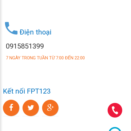
Điện thoại
0915851399
7 NGÀY TRONG TUẦN TỪ 7:00 ĐẾN 22:00
Kết nối FPT123