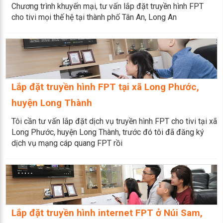
Chương trình khuyến mại, tư vấn lắp đặt truyền hình FPT
cho tivi mọi thế hệ tại thành phố Tân An, Long An
Lắp đặt truyền hình FPT tại xã Long Phước,
huyện Long Thành
Tôi cần tư vấn lắp đặt dịch vụ truyền hình FPT cho tivi tại xã
Long Phước, huyện Long Thành, trước đó tôi đã đăng ký
dịch vụ mạng cáp quang FPT rồi
Lắp đặt truyền hình internet FPT ở Núi Sam,