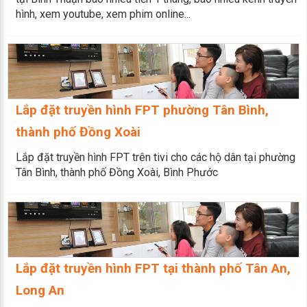
hình, xem youtube, xem phim online...
Lắp đặt truyền hình FPT phường Tân Bình,
thành phố Đồng Xoài
Lắp đặt truyền hình FPT trên tivi cho các hộ dân tại phường
Tân Bình, thành phố Đồng Xoài, Bình Phước
Lắp đặt truyền hình FPT tại thành phố Tân An,
Long An