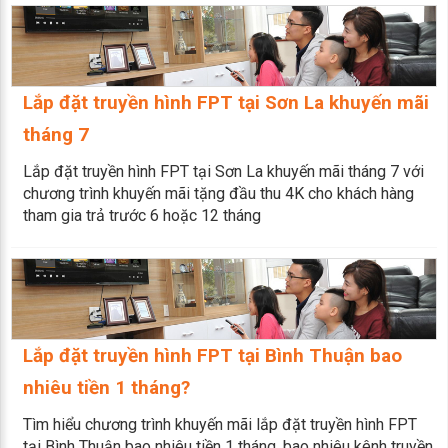
Lắp đặt truyền hình FPT tại Sơn La khuyến mãi
tháng 7
Lắp đặt truyền hình FPT tại Sơn La khuyến mãi tháng 7 với
chương trình khuyến mãi tặng đầu thu 4K cho khách hàng
tham gia trả trước 6 hoặc 12 tháng
Lắp đặt truyền hình FPT tại Bình Thuận bao
nhiêu tiền 1 tháng?
Tìm hiểu chương trình khuyến mãi lắp đặt truyền hình FPT
tại Bình Thuận bao nhiêu tiền 1 tháng, bao nhiêu kênh truyền