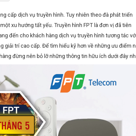
ung cấp dịch vụ truyền hình. Tuy nhiên theo đà phát triển
một xu hướng tất yếu. Truyền hình FPT là đơn vị đã tiên
ng đến cho khách hàng dịch vụ truyền hình tương tác vớ
g giải trí cao cấp. Để tìm hiểu kỹ hơn về những ưu điểm n
 hàng đừng nên bỏ lỡ những thông tin hữu ích dưới đây nh