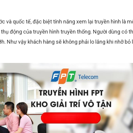
c và quốc tế, đặc biệt tính năng xem lại truyền hình là m
 thụ động của truyền hình truyền thống. Người dùng có t
8h. Như vậy khách hàng sẽ không phải lo lắng khi nhỡ bỏ 