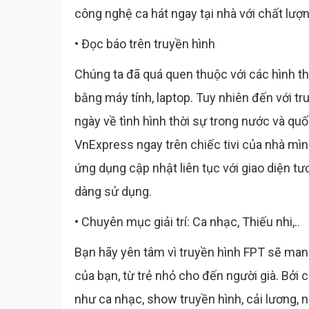
công nghệ ca hát ngay tại nhà với chất lư
• Đọc báo trên truyền hình
Chúng ta đã quá quen thuộc với các hình t
bằng máy tính, laptop. Tuy nhiên đến với t
ngày về tình hình thời sự trong nước và quố
VnExpress ngay trên chiếc tivi của nhà mìn
ứng dụng cập nhật liên tục với giao diện tư
dàng sử dụng.
• Chuyên mục giải trí: Ca nhạc, Thiếu nhi,..
Bạn hãy yên tâm vì truyền hình FPT sẽ mang 
của bạn, từ trẻ nhỏ cho đến người già. Bởi
như ca nhạc, show truyền hình, cải lương, n