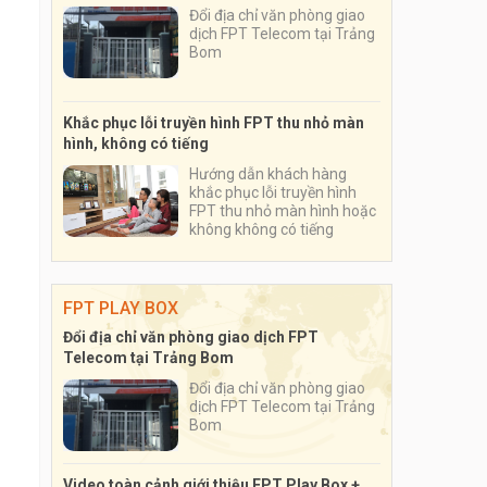
Đổi địa chỉ văn phòng giao
dịch FPT Telecom tại Trảng
Bom
Khắc phục lỗi truyền hình FPT thu nhỏ màn
hình, không có tiếng
Hướng dẫn khách hàng
khắc phục lỗi truyền hình
FPT thu nhỏ màn hình hoặc
không không có tiếng
FPT PLAY BOX
Đổi địa chỉ văn phòng giao dịch FPT
Telecom tại Trảng Bom
Đổi địa chỉ văn phòng giao
dịch FPT Telecom tại Trảng
Bom
Video toàn cảnh giới thiệu FPT Play Box +