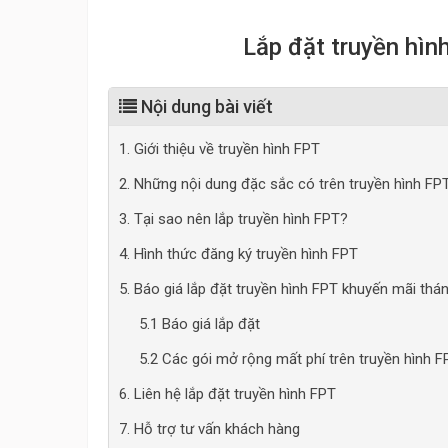
Lắp đặt truyền hìn
Nội dung bài viết
1. Giới thiệu về truyền hình FPT
2. Những nội dung đặc sắc có trên truyền hình FP
3. Tại sao nên lắp truyền hình FPT?
4. Hình thức đăng ký truyền hình FPT
5. Báo giá lắp đặt truyền hình FPT khuyến mãi thá
5.1 Báo giá lắp đặt
5.2 Các gói mở rộng mất phí trên truyền hình F
6. Liên hệ lắp đặt truyền hình FPT
7. Hỗ trợ tư vấn khách hàng