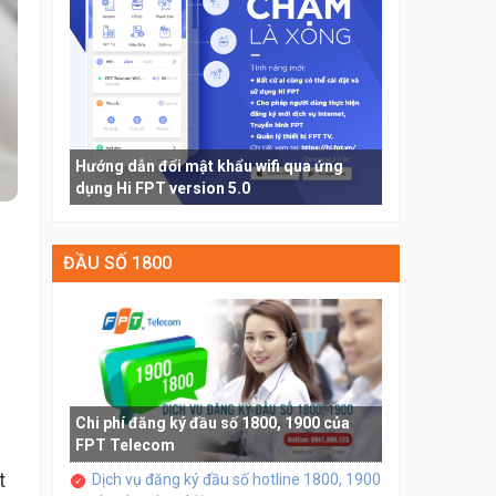
Hướng dẫn đổi mật khẩu wifi qua ứng
dụng Hi FPT version 5.0
ĐẦU SỐ 1800
Chi phí đăng ký đầu số 1800, 1900 của
FPT Telecom
t
Dịch vụ đăng ký đầu số hotline 1800, 1900