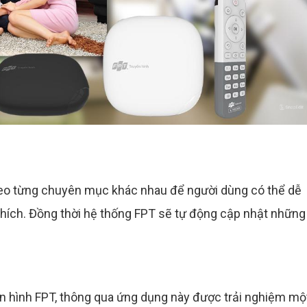
eo từng chuyên mục khác nhau để người dùng có thể dễ
hích. Đồng thời hệ thống FPT sẽ tự động cập nhật những
yền hình FPT, thông qua ứng dụng này được trải nghiệm mộ