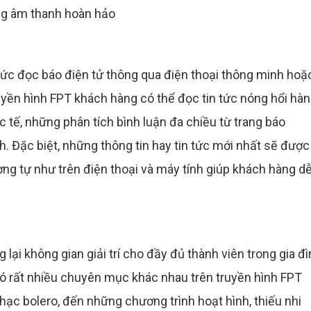
ợng âm thanh hoàn hảo
hức đọc báo điện tử thông qua điện thoại thông minh hoặ
ruyền hình FPT khách hàng có thể đọc tin tức nóng hổi hà
c tế, những phân tích bình luận đa chiều từ trang báo
h. Đặc biệt, những thông tin hay tin tức mới nhất sẽ được
ơng tự như trên điện thoại và máy tính giúp khách hàng d
lại không gian giải trí cho đầy đủ thành viên trong gia đ
 có rất nhiều chuyên mục khác nhau trên truyền hình FPT
hạc bolero, đến những chương trình hoạt hình, thiếu nhi