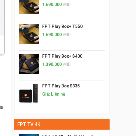
1.690.000
VND
FPT Play Box+ T550
1.690.000
VND
FPT Play Box+ S400
1.390.000
VND
FPT Play Box S335
Giá: Liên hệ
ia
FPT TV 4K