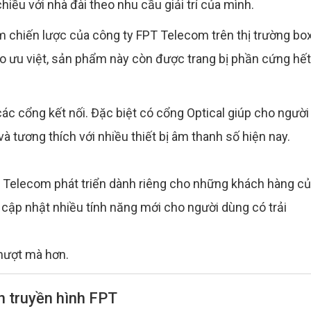
hiều với nhà đài theo nhu cầu giải trí của mình.
m chiến lược của công ty FPT Telecom trên thị trường bo
o ưu việt, sản phẩm này còn được trang bị phần cứng hết
ác cổng kết nối. Đặc biệt có cổng Optical giúp cho người
à tương thích với nhiều thiết bị âm thanh số hiện nay.
Telecom phát triển dành riêng cho những khách hàng c
à cập nhật nhiều tính năng mới cho người dùng có trải
mượt mà hơn.
n truyền hình FPT