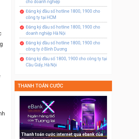
cho doanh nghiệp
Đăng ký đầu số hotline 1800, 1900 cho
công ty tại HCM
Đăng ký đầu số hotline 1800, 1900 cho
c
doanh nghiệp Hà Nội
Đăng ký đầu số hotline 1800, 1900 cho
ng
công ty ở Bình Dương
Đăng ký đầu số 1800, 1900 cho công ty tại
Cầu Giấy, Hà Nội
ễ
THANH TOÁN CƯỚC
ình
Thanh toán cước internet qua ebank của