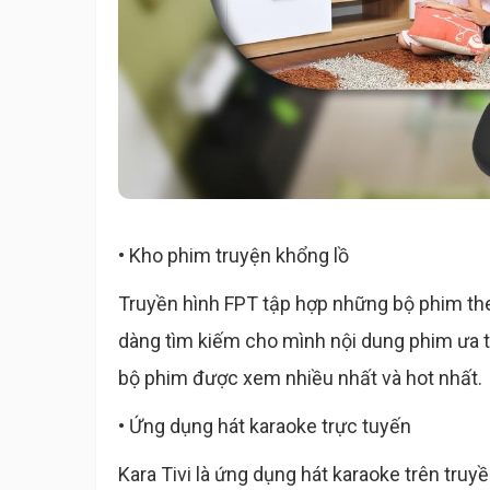
• Kho phim truyện khổng lồ
Truyền hình FPT tập hợp những bộ phim th
dàng tìm kiếm cho mình nội dung phim ưa t
bộ phim được xem nhiều nhất và hot nhất.
• Ứng dụng hát karaoke trực tuyến
Kara Tivi là ứng dụng hát karaoke trên tru