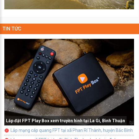
TIN TỨC
Lắp đặt FPT Play Box xem truyền hình tại La Gi, Bình Thuận
Lắp mạng cáp quang FPT tại xã Phan Rí Thành, huyện Bắc Bình