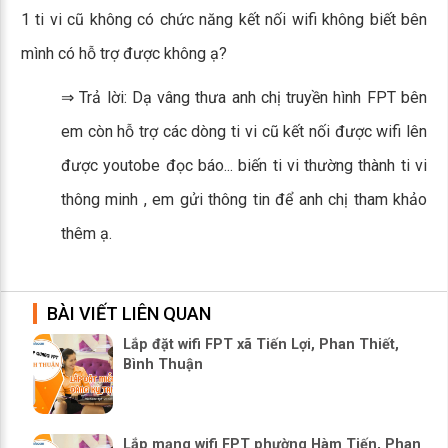
1 ti vi cũ không có chức năng kết nối wifi không biết bên
mình có hỗ trợ được không ạ?
⇒ Trả lời: Dạ vâng thưa anh chị truyền hình FPT bên
em còn hỗ trợ các dòng ti vi cũ kết nối được wifi lên
được youtobe đọc báo... biến ti vi thường thành ti vi
thông minh , em gửi thông tin để anh chị tham khảo
thêm ạ.
BÀI VIẾT LIÊN QUAN
Lắp đặt wifi FPT xã Tiến Lợi, Phan Thiết,
Bình Thuận
Lắp mạng wifi FPT phường Hàm Tiến, Phan