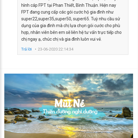
hình cáp FPT tại Phan Thiết, Bình Thuận. Hiện nay
FPT đang cung cấp các gói cước hộ gia đình như
super22,super35,super50, super65. Tuỳ nhu cầu sử
dụng của gia đình mà chị lựa chọn gói cước cho phù
hợp, nhân viên bên em sẽ liên hệ tư vấn trực tiếp cho
chị ngay ạ, chúc chị và gia đình luôn vui vẻ.
Trả lời
23-06-2020 22:14:34