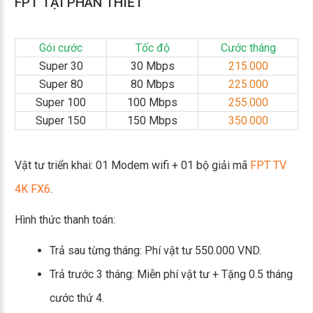
FPT TẠI PHAN THIẾT
Gói cước
Tốc độ
Cước tháng
Super 30
30 Mbps
215.000
Super 80
80 Mbps
225.000
Super 100
100 Mbps
255.000
Super 150
150 Mbps
350.000
Vật tư triển khai: 01 Modem wifi + 01 bộ giải mã
FPT TV
4K FX6
.
Hình thức thanh toán:
Trả sau từng tháng: Phí vật tư 550.000 VND.
Trả trước 3 tháng: Miễn phí vật tư + Tặng 0.5 tháng
cước thứ 4.