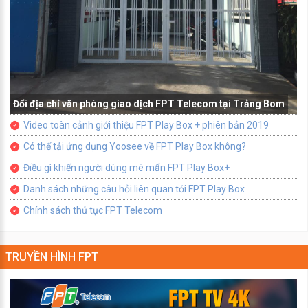
Đổi địa chỉ văn phòng giao dịch FPT Telecom tại Trảng Bom
Video toàn cảnh giới thiệu FPT Play Box + phiên bản 2019
Có thể tải ứng dụng Yoosee về FPT Play Box không?
Điều gì khiến người dùng mê mẩn FPT Play Box+
Danh sách những câu hỏi liên quan tới FPT Play Box
Chính sách thủ tục FPT Telecom
TRUYỀN HÌNH FPT