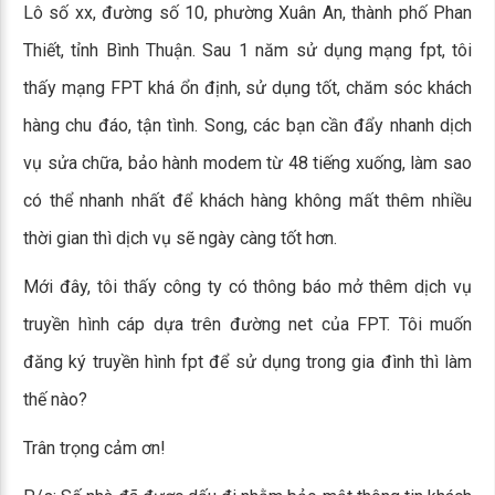
Lô số xx, đường số 10, phường Xuân An, thành phố Phan
Thiết, tỉnh Bình Thuận. Sau 1 năm sử dụng mạng fpt, tôi
thấy mạng FPT khá ổn định, sử dụng tốt, chăm sóc khách
hàng chu đáo, tận tình. Song, các bạn cần đẩy nhanh dịch
vụ sửa chữa, bảo hành modem từ 48 tiếng xuống, làm sao
có thể nhanh nhất để khách hàng không mất thêm nhiều
thời gian thì dịch vụ sẽ ngày càng tốt hơn.
Mới đây, tôi thấy công ty có thông báo mở thêm dịch vụ
truyền hình cáp dựa trên đường net của FPT. Tôi muốn
đăng ký truyền hình fpt để sử dụng trong gia đình thì làm
thế nào?
Trân trọng cảm ơn!