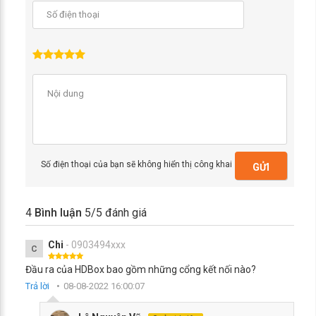
Số điện thoại của bạn sẽ không hiển thị công khai
GỬI
4
Bình luận
5
/5 đánh giá
Chi
- 0903494xxx
C
Đầu ra của HDBox bao gồm những cổng kết nối nào?
Trả lời
08-08-2022 16:00:07