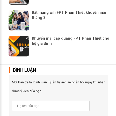
Bắt mạng wifi FPT Phan Thiết khuyến mãi
tháng 8
Khuyến mại cáp quang FPT Phan Thiết cho
hộ gia đình
BÌNH LUẬN
Mời bạn để lại bình luận. Quản trị viên sẽ phản hồi ngay khi nhận
được ý kiến của bạn