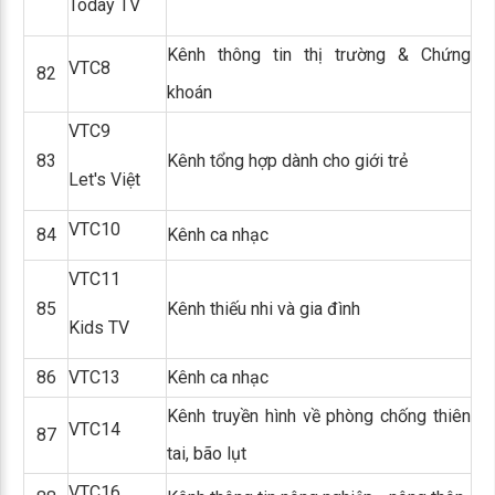
Today TV
Kênh thông tin thị trường & Chứng
VTC8
82
khoán
VTC9
83
Kênh tổng hợp dành cho giới trẻ
Let's Việt
VTC10
84
Kênh ca nhạc
VTC11
85
Kênh thiếu nhi và gia đình
Kids TV
86
VTC13
Kênh ca nhạc
Kênh truyền hình về phòng chống thiên
VTC14
87
tai, bão lụt
VTC16