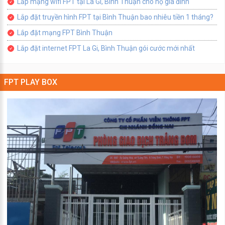
Lắp mạng wifi FPT tại La Gi, Bình Thuận cho hộ gia đình
Lắp đặt truyền hình FPT tại Bình Thuận bao nhiêu tiền 1 tháng?
Lắp đặt mạng FPT Bình Thuận
Lắp đặt internet FPT La Gi, Bình Thuận gói cước mới nhất
FPT PLAY BOX