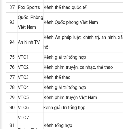
37
Fox Sports
Kênh thể thao quốc tế
Quốc Phòng
93
Kênh Quốc phòng Việt Nam
Việt Nam
Kênh An pháp luật, chính trị, an ninh, xã
94
An Ninh TV
hội
75
VTC1
Kênh giải trí tổng hợp
76
VTC2
Kênh phim truyện, ca nhạc, thể thao
77
VTC3
Kênh thể thao
78
VTC4
Kênh giải trí tổng hợp
79
VTC5
Kênh phim truyện Việt Nam
80
VTC6
kênh giải trí tổng hợp
VTC7
81
Kênh tổng hợp