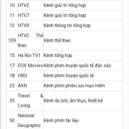
10
HTV2
Kênh giải trí tổng hợp
11
HTV7
Kênh giải trí tổng hợp
12
HTV9
Kênh thông tin tổng hợp
HTVC Thể
109
Kênh thể thao
thao
15
Ha Noi TV1
Kênh tổng hợp
17
FOX Movies
Kênh phim truyện quốc tế đặc sắc
18
HBO
Kênh phim truyện quốc tế
25
AXN
Kênh phim phiêu lưu mạo hiểm
Travel &
35
Kênh du lịch, ẩm thực, thiết kế
Living
National
50
Kênh phim tài liệu
Geographic