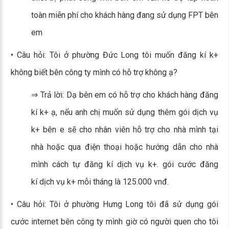
toàn miễn phí cho khách hàng đang sử dụng FPT bên
em
• Câu hỏi: Tôi ở phường Đức Long tôi muốn đăng kí k+
không biết bên công ty mình có hỗ trợ không ạ?
⇒ Trả lời: Dạ bên em có hỗ trợ cho khách hàng đăng
kí k+ ạ, nếu anh chị muốn sử dụng thêm gói dịch vụ
k+ bên e sẽ cho nhân viên hỗ trợ cho nhà mình tại
nhà hoặc qua điện thoại hoặc hướng dẫn cho nhà
mình cách tự đăng kí dịch vụ k+. gói cước đăng
kí dịch vụ k+ mỗi tháng là 125.000 vnđ.
• Câu hỏi: Tôi ở phường Hưng Long tôi đã sử dụng gói
cước internet bên công ty mình giờ có người quen cho tôi