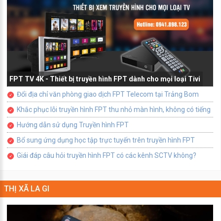
FPT TV 4K - Thiết bị truyền hình FPT dành cho mọi loại Tivi
Đổi địa chỉ văn phòng giao dịch FPT Telecom tại Trảng Bom
Khắc phục lỗi truyền hình FPT thu nhỏ màn hình, không có tiếng
Hướng dẫn sử dụng Truyền hình FPT
Bổ sung ứng dụng học tập trực tuyến trên truyền hình FPT
Giái đáp câu hỏi truyền hình FPT có các kênh SCTV không?
THỊ XÃ LA GI