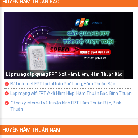
HUYỆN HÀM THUẬN BẮC
Lắp mạng cáp quang FPT ở xã Hàm Liêm, Hàm Thuận Bắc
Bắt internet FPT tại thị trấn Phú Long, Hàm Thuận Bắc
Lắp mạng wifi FPT ở xã Hàm Hiệp, Hàm Thuận Bắc, Bình Thuận
Đăng ký internet và truyền hình FPT Hàm Thuận Bắc, Bình
Thuận
HUYỆN HÀM THUẬN NAM