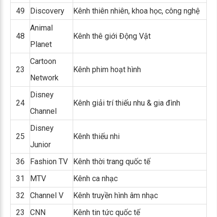
49
Discovery
Kênh thiên nhiên, khoa học, công nghệ
Animal
48
Kênh thê giới Động Vật
Planet
Cartoon
23
Kênh phim hoạt hình
Network
Disney
24
Kênh giải trí thiếu nhu & gia đình
Channel
Disney
25
Kênh thiếu nhi
Junior
36
Fashion TV
Kênh thời trang quốc tế
31
MTV
Kênh ca nhạc
32
Channel V
Kênh truyền hình âm nhạc
23
CNN
Kênh tin tức quốc tế