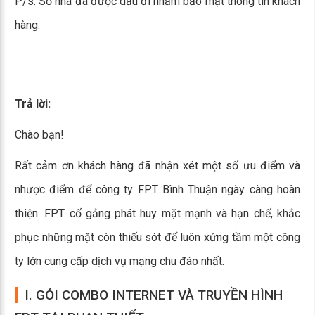
P/s: Số nhà đã được dấu đi nhằm bảo mật thông tin khách
hàng.
Trả lời:
Chào bạn!
Rất cảm ơn khách hàng đã nhận xét một số ưu điểm và
nhược điểm để công ty FPT Bình Thuận ngày càng hoàn
thiện. FPT cố gắng phát huy mặt mạnh và hạn chế, khắc
phục những mặt còn thiếu sót để luôn xứng tầm một công
ty lớn cung cấp dịch vụ mạng chu đáo nhất.
I. GÓI COMBO INTERNET VÀ TRUYỀN HÌNH