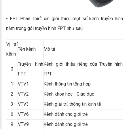
- FPT Phan Thiết xin giới thiệu một số kênh truyền hình
nằm trong gói truyền hình FPT như sau:
Vị trí
Tên kênh
Mô tả
kênh
Truyền hình
Kênh giới thiệu riêng của Truyền hình
0
FPT
FPT
1
VTV1
Kênh thông tin tổng hợp
2
VTV2
Kênh khoa học - Giáo dục
3
VTV3
Kênh giải trí, thông tin kinh tế
6
VTV6
Kênh dành cho giới trẻ
9
VTV9
Kênh dành cho giới trẻ