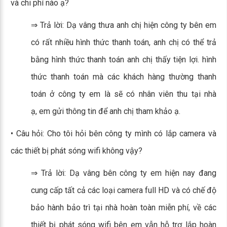
và chi phí nào ạ?
⇒ Trả lời: Dạ vâng thưa anh chị hiện công ty bên em
có rất nhiều hình thức thanh toán, anh chị có thể trả
bằng hình thức thanh toán anh chị thấy tiện lợi. hình
thức thanh toán mà các khách hàng thường thanh
toán ở công ty em là sẽ có nhân viên thu tại nhà
ạ, em gửi thông tin để anh chị tham khảo ạ.
• Câu hỏi: Cho tôi hỏi bên công ty mình có lắp camera và
các thiết bị phát sóng wifi không vậy?
⇒ Trả lời: Dạ vâng bên công ty em hiện nay đang
cung cấp tất cả các loại camera full HD và có chế độ
bảo hành bảo trì tại nhà hoàn toàn miễn phí, về các
thiết bị phát sóng wifi bên em vẫn hỗ trợ lắp hoàn