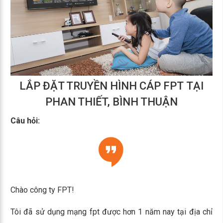
LẮP ĐẶT TRUYỀN HÌNH CÁP FPT TẠI
PHAN THIẾT, BÌNH THUẬN
Câu hỏi:
Chào công ty FPT!
Tôi đã sử dụng mạng fpt được hơn 1 năm nay tại địa chỉ