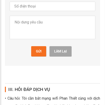
GỬI
LÀM LẠI
III. HỎI ĐÁP DỊCH VỤ
• Câu hỏi: Tôi cần bắt mạng wifi Phan Thiết cùng với dịch