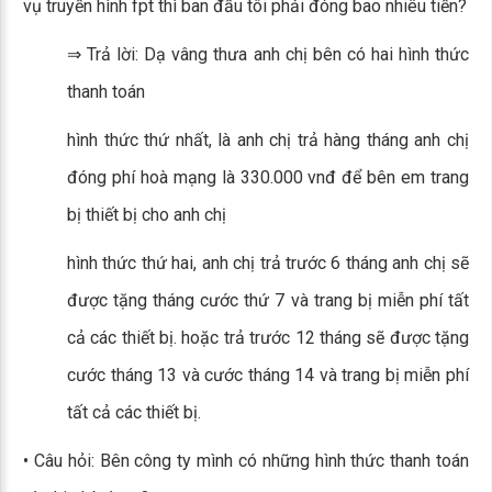
vụ truyền hình fpt thì ban đầu tôi phải đóng bao nhiêu tiền?
⇒ Trả lời: Dạ vâng thưa anh chị bên có hai hình thức
thanh toán
hình thức thứ nhất, là anh chị trả hàng tháng anh chị
đóng phí hoà mạng là 330.000 vnđ để bên em trang
bị thiết bị cho anh chị
hình thức thứ hai, anh chị trả trước 6 tháng anh chị sẽ
được tặng tháng cước thứ 7 và trang bị miễn phí tất
cả các thiết bị. hoặc trả trước 12 tháng sẽ được tặng
cước tháng 13 và cước tháng 14 và trang bị miễn phí
tất cả các thiết bị.
• Câu hỏi: Bên công ty mình có những hình thức thanh toán