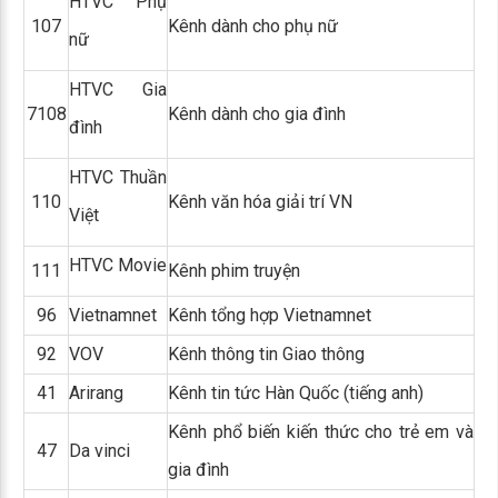
HTVC Phụ
107
Kênh dành cho phụ nữ
nữ
HTVC Gia
7108
Kênh dành cho gia đình
đình
HTVC Thuần
110
Kênh văn hóa giải trí VN
Việt
HTVC Movie
111
Kênh phim truyện
96
Vietnamnet
Kênh tổng hợp Vietnamnet
92
VOV
Kênh thông tin Giao thông
41
Arirang
Kênh tin tức Hàn Quốc (tiếng anh)
Kênh phổ biến kiến thức cho trẻ em và
47
Da vinci
gia đình