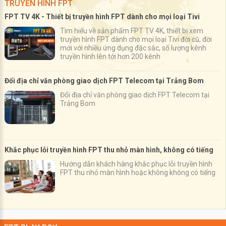
TRUYỀN HÌNH FPT
FPT TV 4K - Thiết bị truyền hình FPT dành cho mọi loại Tivi
Tìm hiểu về sản phẩm FPT TV 4K, thiết bị xem
truyền hình FPT dành cho mọi loại Tivi đời cũ, đời
mới với nhiều ứng dụng đặc sắc, số lượng kênh
truyền hình lên tới hơn 200 kênh
Đổi địa chỉ văn phòng giao dịch FPT Telecom tại Trảng Bom
Đổi địa chỉ văn phòng giao dịch FPT Telecom tại
Trảng Bom
Khắc phục lỗi truyền hình FPT thu nhỏ màn hình, không có tiếng
Hướng dẫn khách hàng khắc phục lỗi truyền hình
FPT thu nhỏ màn hình hoặc không không có tiếng