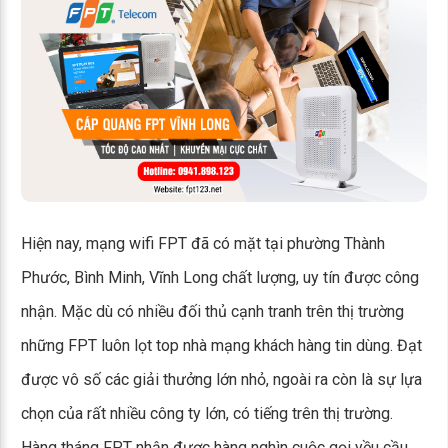
Hiện nay, mạng wifi FPT đã có mặt tại phường Thành
Phước, Bình Minh, Vĩnh Long chất lượng, uy tín được công
nhận. Mặc dù có nhiều đối thủ cạnh tranh trên thị trường
những FPT luôn lọt top nhà mạng khách hàng tin dùng. Đạt
được vô số các giải thưởng lớn nhỏ, ngoài ra còn là sự lựa
chọn của rất nhiều công ty lớn, có tiếng trên thị trường.
Hàng tháng FPT nhận được hàng nghìn cuộc gọi yều cầu,