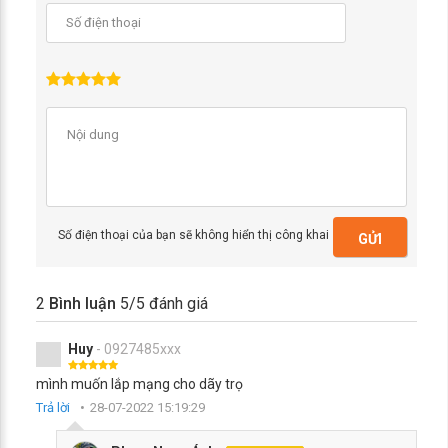
Số điện thoại của bạn sẽ không hiển thị công khai
GỬI
2
Bình luận
5
/5 đánh giá
Huy
- 0927485xxx
mình muốn lắp mạng cho dãy trọ
Trả lời
28-07-2022 15:19:29