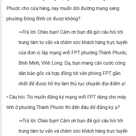
Phước cho cửa hàng, nay muốn dời đường mạng sang
phường Đông Bình có được không?
⇒Trả lời: Chào bạn! Cảm ơn bạn đã gửi câu hỏi tới
trung tâm tư vấn và chăm sóc khách hàng trực tuyến
của đơn vị lắp mạng wifi FPT phường Thành Phước,
Bình Minh, Vĩnh Long. Dạ, bạn mang căn cước công
dân bản gốc và hợp đồng tới văn phòng FPT gần
nhất để được hỗ trợ làm thủ tục chuyển địa điểm ạ!
• Câu hỏi: Tôi muốn đăng ký mạng wifi FPT dùng cho máy
tính ở phường Thành Phước thì đến đâu để đăng ký ạ?
⇒Trả lời: Chào bạn! Cảm ơn bạn đã gửi câu hỏi tới
trung tâm tư vấn và chăm sóc khách hàng trực tuyến