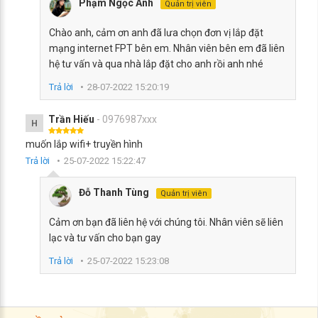
Phạm Ngọc Ánh
Quản trị viên
Chào anh, cảm ơn anh đã lưa chọn đơn vị lắp đặt
mạng internet FPT bên em. Nhân viên bên em đã liên
hệ tư vấn và qua nhà lắp đặt cho anh rồi anh nhé
Trả lời
28-07-2022 15:20:19
Trần Hiếu
- 0976987xxx
H
muốn lắp wifi+ truyền hình
Trả lời
25-07-2022 15:22:47
Đỗ Thanh Tùng
Quản trị viên
Cảm ơn bạn đã liên hệ với chúng tôi. Nhân viên sẽ liên
lạc và tư vấn cho bạn gay
Trả lời
25-07-2022 15:23:08