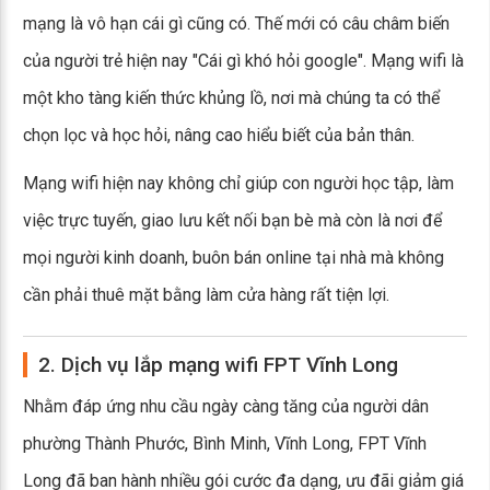
mạng là vô hạn cái gì cũng có. Thế mới có câu châm biến
của người trẻ hiện nay "Cái gì khó hỏi google". Mạng wifi là
một kho tàng kiến thức khủng lồ, nơi mà chúng ta có thể
chọn lọc và học hỏi, nâng cao hiểu biết của bản thân.
Mạng wifi hiện nay không chỉ giúp con người học tập, làm
việc trực tuyến, giao lưu kết nối bạn bè mà còn là nơi để
mọi người kinh doanh, buôn bán online tại nhà mà không
cần phải thuê mặt bằng làm cửa hàng rất tiện lợi.
2. Dịch vụ lắp mạng wifi FPT Vĩnh Long
Nhằm đáp ứng nhu cầu ngày càng tăng của người dân
phường Thành Phước, Bình Minh, Vĩnh Long, FPT Vĩnh
Long đã ban hành nhiều gói cước đa dạng, ưu đãi giảm giá