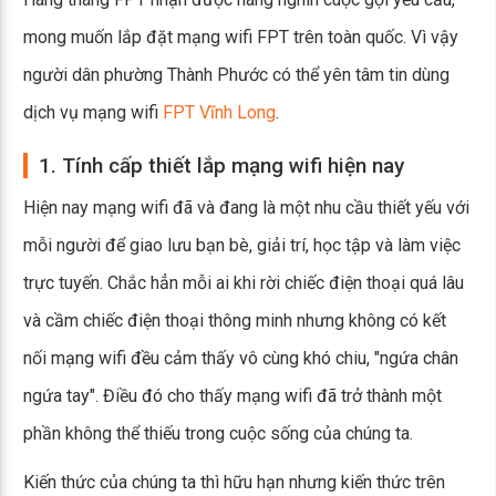
mong muốn lắp đặt mạng wifi FPT trên toàn quốc. Vì vậy
người dân phường Thành Phước có thể yên tâm tin dùng
dịch vụ mạng wifi
FPT Vĩnh Long
.
1. Tính cấp thiết lắp mạng wifi hiện nay
Hiện nay mạng wifi đã và đang là một nhu cầu thiết yếu với
mỗi người để giao lưu bạn bè, giải trí, học tập và làm việc
trực tuyến. Chắc hẳn mỗi ai khi rời chiếc điện thoại quá lâu
và cầm chiếc điện thoại thông minh nhưng không có kết
nối mạng wifi đều cảm thấy vô cùng khó chiu, "ngứa chân
ngứa tay". Điều đó cho thấy mạng wifi đã trở thành một
phần không thể thiếu trong cuộc sống của chúng ta.
Kiến thức của chúng ta thì hữu hạn nhưng kiến thức trên