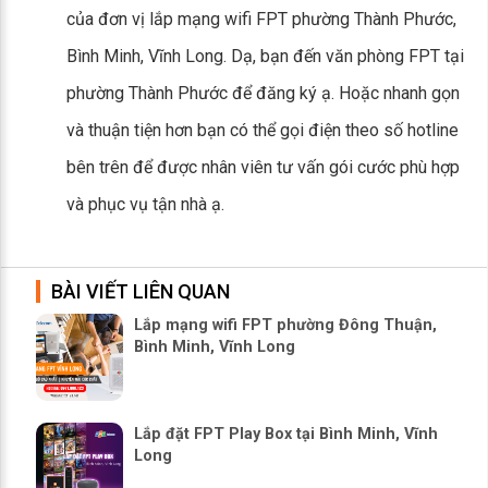
của đơn vị lắp mạng wifi FPT phường Thành Phước,
Bình Minh, Vĩnh Long. Dạ, bạn đến văn phòng FPT tại
phường Thành Phước để đăng ký ạ. Hoặc nhanh gọn
và thuận tiện hơn bạn có thể gọi điện theo số hotline
bên trên để được nhân viên tư vấn gói cước phù hợp
và phục vụ tận nhà ạ.
BÀI VIẾT LIÊN QUAN
Lắp mạng wifi FPT phường Đông Thuận,
Bình Minh, Vĩnh Long
Lắp đặt FPT Play Box tại Bình Minh, Vĩnh
Long