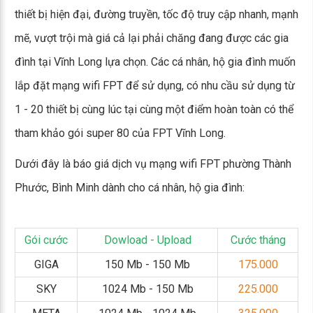
thiết bị hiện đại, đường truyền, tốc độ truy cập nhanh, mạnh
mẽ, vượt trội mà giá cả lại phải chăng đang được các gia
đình tại Vĩnh Long lựa chọn. Các cá nhân, hộ gia đình muốn
lắp đặt mạng wifi FPT để sử dụng, có nhu cầu sử dụng từ
1 - 20 thiết bị cùng lúc tại cùng một điểm hoàn toàn có thể
tham khảo gói super 80 của FPT Vĩnh Long.
Dưới đây là báo giá dịch vụ mạng wifi FPT phường Thành
Phước, Bình Minh dành cho cá nhân, hộ gia đình:
Gói cước
Dowload - Upload
Cước tháng
GIGA
150 Mb - 150 Mb
175.000
SKY
1024 Mb - 150 Mb
225.000