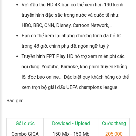
Với đầu thu HD 4K bạn có thể xem hơn 190 kênh
truyền hình đặc sắc trong nước và quốc tế như:
HBO, BBC, CNN, Disney, Cartoon Network,...
Bạn có thể xem lại những chương trình đã bỏ lỡ
trong 48 giờ, chỉnh phụ đề, ngôn ngữ tuỳ ý.
Truyền hình FPT Play HD hỗ trợ xem miễn phí các
nội dung: Youtube, Karaoke, kho phim truyện khổng
lồ, đọc báo online,... Đặc biệt quý khách hàng có thể
xem trọn bộ giải đấu UEFA champions league
Báo giá:
Gói cước
Dowload - Upload
Cước tháng
Combo GIGA
150 Mb - 150 Mb
205.000