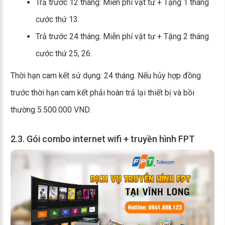
Trả trước 12 tháng: Miễn phí vật tư + Tặng 1 tháng
cước thứ 13.
Trả trước 24 tháng: Miễn phí vật tư + Tặng 2 tháng
cước thứ 25, 26.
Thời hạn cam kết sử dụng: 24 tháng. Nếu hủy hợp đồng
trước thời hạn cam kết phải hoàn trả lại thiết bị và bồi
thường 5.500.000 VND.
2.3. Gói combo internet wifi + truyền hình FPT