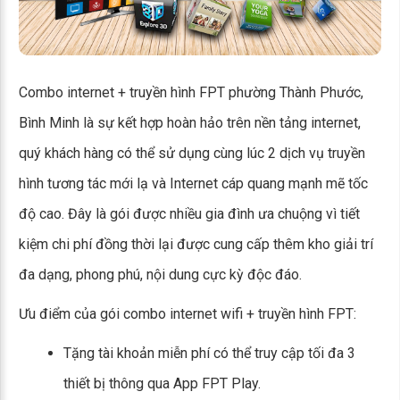
Combo internet + truyền hình FPT phường Thành Phước,
Bình Minh là sự kết hợp hoàn hảo trên nền tảng internet,
quý khách hàng có thể sử dụng cùng lúc 2 dịch vụ truyền
hình tương tác mới lạ và Internet cáp quang mạnh mẽ tốc
độ cao. Đây là gói được nhiều gia đình ưa chuộng vì tiết
kiệm chi phí đồng thời lại được cung cấp thêm kho giải trí
đa dạng, phong phú, nội dung cực kỳ độc đáo.
Ưu điểm của gói combo internet wifi + truyền hình FPT:
Tặng tài khoản miễn phí có thể truy cập tối đa 3
thiết bị thông qua App FPT Play.