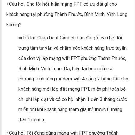
• Câu hỏi: Cho tôi hỏi, hiện mạng FPT có ưu đãi gì cho
khách hàng tại phường Thành Phước, Bình Minh, Vĩnh Long
không?
⇒Trả lời: Chào bạn! Cảm ơn bạn đã gửi câu hỏi tới
trung tâm tư vấn và chăm sóc khách hàng trực tuyến
của đơn vị lắp mạng wifi FPT phường Thành Phước,
Bình Minh, Vĩnh Long. Dạ, hiện tại bên mình có
chương trình tặng modern wifi 4 cổng 2 băng tần cho
khách hàng mới lắp đặt mạng FPT, miễn phí toàn bộ
chi phí lắp đặt và có cơ hội nhận 1 đến 3 tháng cước
miễn phí khi khách hàng tham gia trả trước 6 tháng
đến 1 năm ạ.
• Câu hỏi: Tôi đang dùng mạng wifi FPT phường Thành