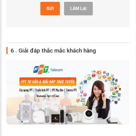
GỬI
LÀM LẠI
6 . Giải đáp thắc mắc khách hàng