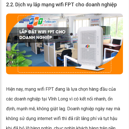
2.2. Dịch vụ lắp mạng wifi FPT cho doanh nghiệp
Hiện nay, mạng wifi FPT đang là lựa chọn hàng đầu của
các doanh nghiệp tại Vĩnh Long vì có kết nối nhanh, ổn
định, mạnh mẽ, không giật lag. Doanh nghiệp ngày nay mà
không sử dụng internet wifi thì đã rất lãng phí và tụt hậu
khi đã bỏ lỡ hàng nghìn, chục nghìn khách hàng trên nền