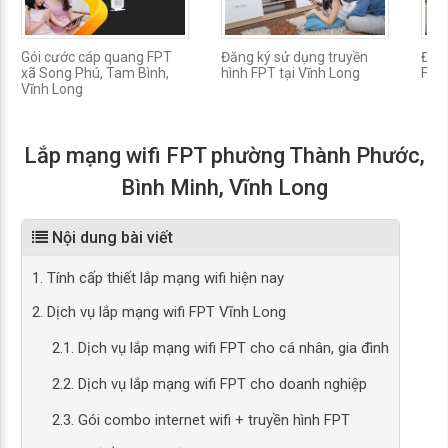
Gói cước cáp quang FPT
Đăng ký sử dụng truyền
Địa 
xã Song Phú, Tam Bình,
hình FPT tại Vĩnh Long
FPT
Vĩnh Long
Lắp mạng wifi FPT phường Thành Phước,
Bình Minh, Vĩnh Long
Nội dung bài viết
1. Tính cấp thiết lắp mạng wifi hiện nay
2. Dịch vụ lắp mạng wifi FPT Vĩnh Long
2.1. Dịch vụ lắp mạng wifi FPT cho cá nhân, gia đình
2.2. Dịch vụ lắp mạng wifi FPT cho doanh nghiệp
2.3. Gói combo internet wifi + truyền hình FPT