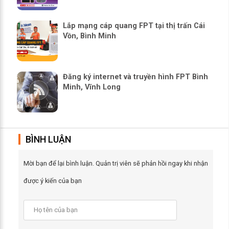
Lắp mạng cáp quang FPT tại thị trấn Cái
Vồn, Bình Minh
Đăng ký internet và truyền hình FPT Bình
Minh, Vĩnh Long
BÌNH LUẬN
Mời bạn để lại bình luận. Quản trị viên sẽ phản hồi ngay khi nhận
được ý kiến của bạn