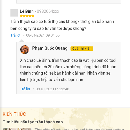
Lê Bình
- 0982064xxx
Trần thạch cao có tuổi thọ cao không? thời gian bảo hành
bên công ty ra sao tư vấn tôi được không?
Trả lời
08-01-2021 09:04:55
Phạm Quốc Quang
Quản trị viên
Xin chào Lê Bình, trần thạch cao là vật liệu bền có tuổi
thọ cao nên tới 20 năm, với những công trình đã hoàn
thành chúng tôi sẽ bảo hành dài hạn. Nhân viên sẽ
liên hệ trực tiếp tư vấn cho bạn nhé.
Trả lời
08-01-2021 09:25:48
KIẾN THỨC
Tìm hiểu cấu tạo trần thạch cao
Tìm hiểu về cấu tạo, các loại trần thạch cao thông