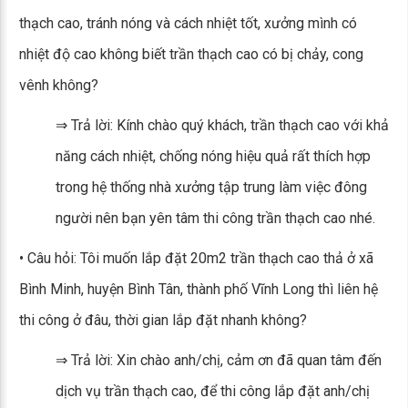
thạch cao, tránh nóng và cách nhiệt tốt, xưởng mình có
nhiệt độ cao không biết trần thạch cao có bị chảy, cong
vênh không?
⇒ Trả lời: Kính chào quý khách, trần thạch cao với khả
năng cách nhiệt, chống nóng hiệu quả rất thích hợp
trong hệ thống nhà xưởng tập trung làm việc đông
người nên bạn yên tâm thi công trần thạch cao nhé.
• Câu hỏi: Tôi muốn lắp đặt 20m2 trần thạch cao thả ở xã
Bình Minh, huyện Bình Tân, thành phố Vĩnh Long thì liên hệ
thi công ở đâu, thời gian lắp đặt nhanh không?
⇒ Trả lời: Xin chào anh/chị, cảm ơn đã quan tâm đến
dịch vụ trần thạch cao, để thi công lắp đặt anh/chị