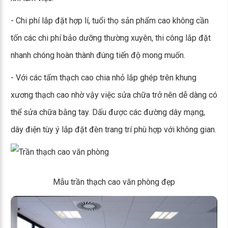
- Chi phí lắp đặt hợp lí, tuổi thọ sản phẩm cao không cần
tốn các chi phí bảo dưỡng thường xuyên, thi công lắp đặt
nhanh chóng hoàn thành đúng tiến độ mong muốn.
- Với các tấm thạch cao chia nhỏ lắp ghép trên khung
xương thạch cao nhờ vậy việc sửa chữa trở nên dễ dàng có
thể sửa chữa bằng tay. Dấu được các đường dây mạng,
dây điện tùy ý lắp đặt đèn trang trí phù hợp với không gian.
Mẫu trần thạch cao văn phòng đẹp