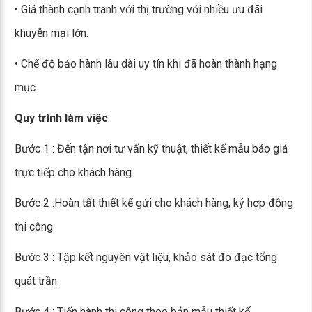
• Giá thành cạnh tranh với thị trường với nhiều ưu đãi
khuyễn mại lớn.
• Chế độ bảo hành lâu dài uy tín khi đã hoàn thành hạng
mục.
Quy trình làm việc
Bước 1 : Đến tận nơi tư vấn kỹ thuật, thiết kế mẫu báo giá
trực tiếp cho khách hàng.
Bước 2 :Hoàn tất thiết kế gửi cho khách hàng, ký hợp đồng
thi công.
Bước 3 : Tập kết nguyên vật liệu, khảo sát đo đạc tổng
quát trần.
Bước 4 : Tiến hành thi công theo bản mẫu thiết kế.