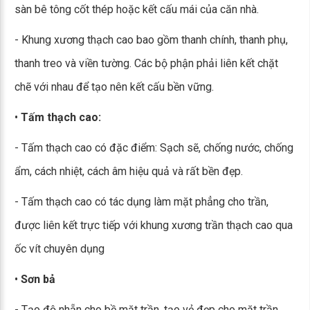
sàn bê tông cốt thép hoặc kết cấu mái của căn nhà.
- Khung xương thạch cao bao gồm thanh chính, thanh phụ,
thanh treo và viền tường. Các bộ phận phải liên kết chặt
chẽ với nhau để tạo nên kết cấu bền vững.
•
Tấm thạch cao:
- Tấm thạch cao có đặc điểm: Sạch sẽ, chống nước, chống
ẩm, cách nhiệt, cách âm hiệu quả và rất bền đẹp.
- Tấm thạch cao có tác dụng làm mặt phẳng cho trần,
được liên kết trực tiếp với khung xương trần thạch cao qua
ốc vít chuyên dụng
•
Sơn bả
- Tạo độ nhẵn cho bề mặt trần, tạo vẻ đẹp cho mặt trần