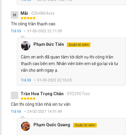
Mãi
- 0364864xxx
M
Thi công trần thạch cao
Trả lời
31-03-2022 22:11:09
Phạm Đức Tiến
Quản trị viên
Cảm ơn anh đã quan tâm tới dịch vụ thi công trần
thạch cao bên em. Nhân viên bên em sẽ gọi lại và tư
vấn cho anh ngay ạ.
Trả lời
31-03-2022 22:16:25
Trần Hoa Trọng Chân
- 0932907xxx
Cần thi công trần nhà xin tư vấn
Trả lời
24-02-2021 14:51:49
Phạm Quốc Quang
Quản trị viên