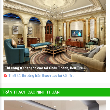
Thi công trần thạch cao tại Châu Thành, Bến Tre
Thiết kế, thi công trần thạch cao tại Bến Tre
TRẦN THẠCH CAO NINH THUẬN