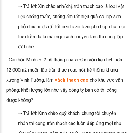
⇒ Trả lời: Xin chào anh/chị, trần thạch cao là loại vật
liệu chống thấm, chống ẩm rất hiệu quả có lớp sơn
phủ chịu nước rất tốt nên hoàn toàn phù hợp cho mọi
loại trần dù là mái ngói anh chị yên tâm thi công lắp
đặt nhé.
• Câu hỏi: Mình có 2 hệ thống nhà xưởng với diện tích hơn
12.000m2 muốn lắp trần thạch cao nổi, hệ thống khung
xương Vinh Tường, làm
vách thạch cao
cho khu vực văn
phòng; khối lượng lớn như vậy công ty bạn có thi công
được không?
⇒ Trả lời: Kính chào quý khách, chúng tôi chuyên
nhận thi công trần thạch cao luôn đáp ứng mọi nhu