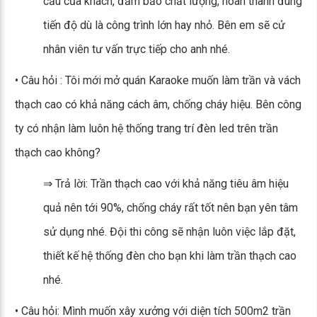
cầu của khách, đảm bảo chất lượng, hoàn thành đúng
tiến độ dù là công trình lớn hay nhỏ. Bên em sẽ cử
nhân viên tư vấn trực tiếp cho anh nhé.
• Câu hỏi : Tôi mới mở quán Karaoke muốn làm trần và vách
thạch cao có khả năng cách âm, chống cháy hiệu. Bên công
ty có nhận làm luôn hệ thống trang trí đèn led trên trần
thạch cao không?
⇒ Trả lời: Trần thạch cao với khả năng tiêu âm hiệu
quả nên tới 90%, chống cháy rất tốt nên bạn yên tâm
sử dụng nhé. Đội thi công sẽ nhận luôn việc lắp đặt,
thiết kế hệ thống đèn cho bạn khi làm trần thạch cao
nhé.
• Câu hỏi: Mình muốn xây xưởng với diện tích 500m2 trần