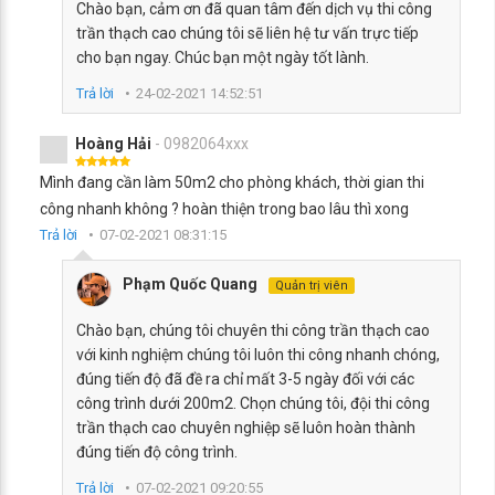
Chào bạn, cảm ơn đã quan tâm đến dịch vụ thi công
trần thạch cao chúng tôi sẽ liên hệ tư vấn trực tiếp
cho bạn ngay. Chúc bạn một ngày tốt lành.
Trả lời
24-02-2021 14:52:51
Hoàng Hải
- 0982064xxx
Mình đang cần làm 50m2 cho phòng khách, thời gian thi
công nhanh không ? hoàn thiện trong bao lâu thì xong
Trả lời
07-02-2021 08:31:15
Phạm Quốc Quang
Quản trị viên
Chào bạn, chúng tôi chuyên thi công trần thạch cao
với kinh nghiệm chúng tôi luôn thi công nhanh chóng,
đúng tiến độ đã đề ra chỉ mất 3-5 ngày đối với các
công trình dưới 200m2. Chọn chúng tôi, đội thi công
trần thạch cao chuyên nghiệp sẽ luôn hoàn thành
đúng tiến độ công trình.
Trả lời
07-02-2021 09:20:55