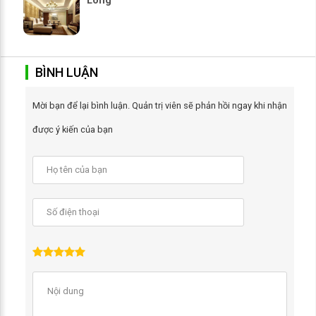
Long
BÌNH LUẬN
Mời bạn để lại bình luận. Quản trị viên sẽ phản hồi ngay khi nhận
được ý kiến của bạn