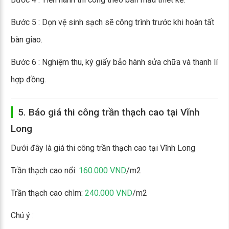
Bước 5 : Dọn vệ sinh sạch sẽ công trình trước khi hoàn tất
bàn giao.
Bước 6 : Nghiệm thu, ký giấy bảo hành sửa chữa và thanh lí
hợp đồng.
5. Báo giá thi công trần thạch cao tại Vĩnh
Long
Dưới đây là giá thi công trần thạch cao tại Vĩnh Long
Trần thạch cao nổi:
160.000 VND
/m2
Trần thạch cao chìm:
240.000 VND
/m2
Chú ý :