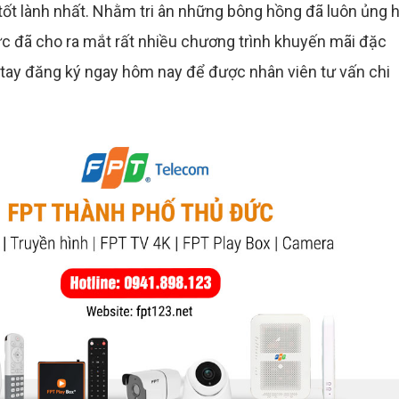
tốt lành nhất. Nhằm tri ân những bông hồng đã luôn ủng 
ức đã cho ra mắt rất nhiều chương trình khuyến mãi đặc
h tay đăng ký ngay hôm nay để được nhân viên tư vấn chi