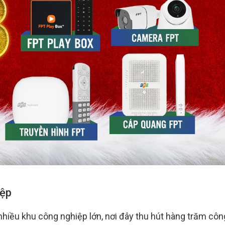
iệp
 nhiều khu công nghiệp lớn, nơi đây thu hút hàng trăm côn