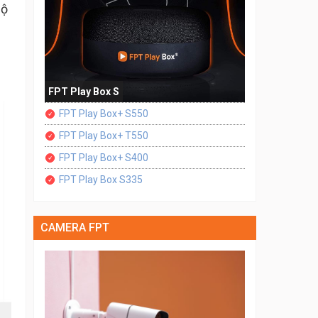
hộ
FPT Play Box S
FPT Play Box+ S550
FPT Play Box+ T550
FPT Play Box+ S400
FPT Play Box S335
CAMERA FPT