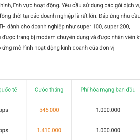
 hình, lĩnh vực hoạt động. Yêu cầu sử dụng các gói dịch v
đồng thời tại các doanh nghiệp là rất lớn. Đáp ứng nhu cầ
TTH dành cho doanh nghiệp như super 100, super 200,
ều được trang bị modem chuyên dụng và được nhân viên k
đáp ứng mô hình hoạt động kinh doanh của đơn vị.
quốc tế
Cước tháng
Phí hòa mạng ban đầu
Mbps
545.000
1.000.000
Mbps
1.410.000
1.000.000