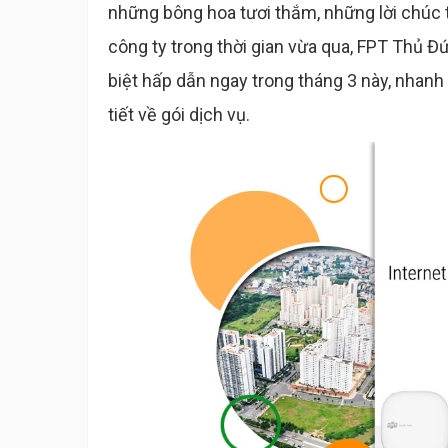
những bông hoa tươi thắm, những lời chúc 
công ty trong thời gian vừa qua, FPT Thủ Đ
biệt hấp dẫn ngay trong tháng 3 này, nhan
tiết về gói dịch vụ.