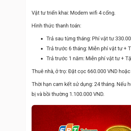
Vật tư triển khai: Modem wifi 4 cổng.
Hình thức thanh toán:
Trả sau từng tháng: Phí vật tư 330.0
Trả trước 6 tháng: Miễn phí vật tư +
Trả trước 1 năm: Miễn phí vật tư + 
Thuê nhà, ở trọ: Đặt cọc 660.000 VND hoặc 
Thời hạn cam kết sử dụng: 24 tháng. Nếu hủ
bị và bồi thường 1.100.000 VND.