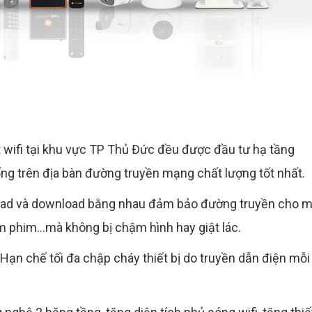
t wifi tại khu vực TP Thủ Đức đều được đầu tư hạ tầng
ng trên địa bàn đường truyền mạng chất lượng tốt nhất.
pload và download bằng nhau đảm bảo đường truyền cho m
 phim...mà không bị chậm hình hay giật lác.
. Hạn chế tối đa chập cháy thiết bị do truyền dẫn điện mỗi