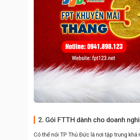
2. Gói FTTH dành cho doanh ngh
Có thể nói TP Thủ Đức là nơi tập trung khá