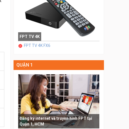
t
FPT TV 4K
FPT TV 4K FX6
QUẬN 1
Đăng ký internet và truyền hình FPT tại
Quận 1, HCM