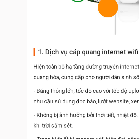
1. Dịch vụ cáp quang internet wifi
Hiện toàn bộ hạ tầng đường truyền interne
quang hóa, cung cấp cho người dân sinh số
- Băng thông lớn, tốc độ cao với tốc độ u
nhu cầu sử dụng đọc báo, lướt website, xem
- Không bị ảnh hưởng bởi thời tiết, nhiệt độ
khi trời sấm sét.