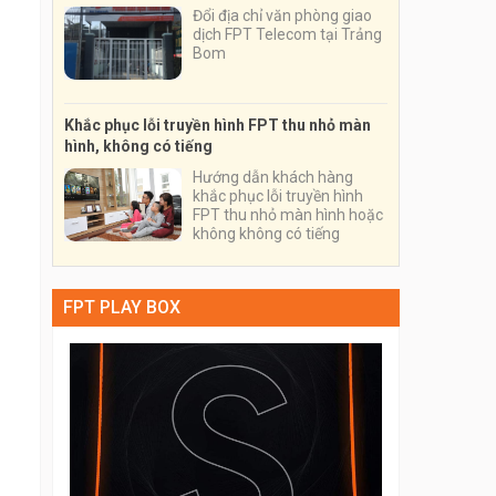
Đổi địa chỉ văn phòng giao
dịch FPT Telecom tại Trảng
Bom
Khắc phục lỗi truyền hình FPT thu nhỏ màn
hình, không có tiếng
Hướng dẫn khách hàng
khắc phục lỗi truyền hình
FPT thu nhỏ màn hình hoặc
không không có tiếng
FPT PLAY BOX