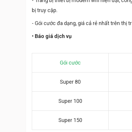
- Trang bị thiết bị modem wifi hiện đại, côn
bị truy cập.
- Gói cước đa dạng, giá cả rẻ nhất trên thị 
• Báo giá dịch vụ
Gói cước
Super 80
Super 100
Super 150