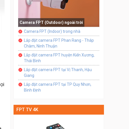
Camera FPT (Outdoor) ngoài trời
Camera FPT (Indoor) trong nhà
Lắp đặt camera FPT Phan Rang - Tháp
Chàm, Ninh Thuận
Lắp đặt camera FPT huyện Kiến Xương,
Thái Bình
Lắp đặt camera FPT tại Vị Thanh, Hậu
Giang
ọi
Lắp đặt camera FPT tại TP Quy Nhơn,
Bình Định
FPT TV 4K