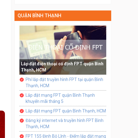
QUẬN BÌNH THẠNH
Lắp đặt điện thoại cố định FPT quận Bình
Thạnh, HCM
Phí lắp đặt truyền hình FPT tại quận Bình
Thạnh, HCM
Lắp đặt mạng FPT quận Bình Thạnh
khuyến mãi tháng 5
Lắp đặt mạng FPT quận Bình Thạnh, HCM
Đăng ký internet và truyền hình FPT Bình
Thạnh, HCM
FPT 155 Đinh Bộ Lĩnh - Điểm lắp đặt mạng