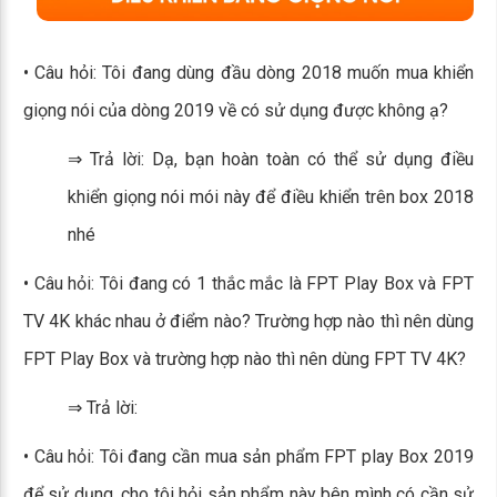
• Câu hỏi: Tôi đang dùng đầu dòng 2018 muốn mua khiển
giọng nói của dòng 2019 về có sử dụng được không ạ?
⇒ Trả lời: Dạ, bạn hoàn toàn có thể sử dụng điều
khiển giọng nói mói này để điều khiển trên box 2018
nhé
• Câu hỏi: Tôi đang có 1 thắc mắc là FPT Play Box và FPT
TV 4K khác nhau ở điểm nào? Trường hợp nào thì nên dùng
FPT Play Box và trường hợp nào thì nên dùng FPT TV 4K?
⇒ Trả lời:
• Câu hỏi: Tôi đang cần mua sản phẩm FPT play Box 2019
để sử dụng, cho tôi hỏi sản phẩm này bên mình có cần sử