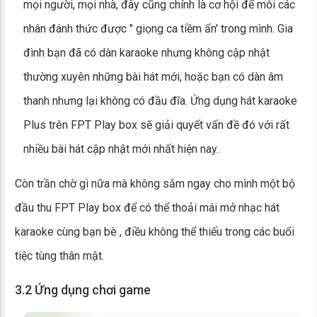
mọi người, mọi nhà, đây cũng chính là cơ hội để mỗi các
nhân đánh thức được " giọng ca tiềm ẩn' trong mình. Gia
đình bạn đã có dàn karaoke nhưng không cập nhật
thường xuyên những bài hát mới, hoặc bạn có dàn âm
thanh nhưng lại không có đầu đĩa. Ứng dụng hát karaoke
Plus trên FPT Play box sẽ giải quyết vấn đề đó với rất
nhiều bài hát cập nhật mới nhất hiện nay.
Còn trần chờ gì nữa mà không sắm ngay cho mình một bộ
đầu thu FPT Play box để có thể thoải mái mở nhạc hát
karaoke cùng bạn bè , điều không thể thiếu trong các buổi
tiệc tùng thân mật.
3.2 Ứng dụng chơi game