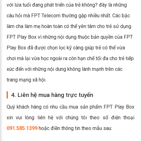
với lứa tuổi đang phát triển của trẻ không? đây là những
câu hỏi mà FPT Telecom thường gặp nhiều nhất. Các bậc
làm cha làm mẹ hoàn toàn có thể yên tâm cho trẻ sử dụng
FPT Play Box vì những nội dụng thuộc bản quyền của FPT
Play Box đã được chọn lọc kỹ càng giúp trẻ có thể vừa
chơi mà lại vừa học ngoài ra còn hạn chế tối đa cho trẻ tiếp
xúc đến với những nội dung không lành mạnh trên các
trang mạng xã hội.
4. Liên hệ mua hàng trực tuyến
Quý khách hàng có nhu cầu mua sản phẩm FPT Play Box
xin vui lòng liên hệ với chúng tôi theo số điện thoại
091.585.1399
hoặc điền thông tin theo mẫu sau: