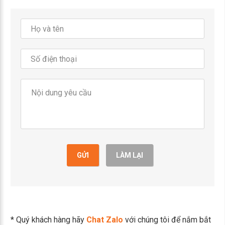
GỬI
LÀM LẠI
* Quý khách hàng hãy
Chat Zalo
với chúng tôi để nắm bắt