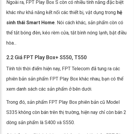
Ngoài ra, FPT Play Box S còn có nhiều tính năng đặc biệt
khác như khả năng kết nối các thiết bị, vật dụng trong
hệ
sinh thái Smart Home
. Nói cách khác, sản phẩm còn có
thể tắt bóng đèn, kéo rèm cửa, tắt bình nóng lạnh, bật điều
hòa...
2.2 Giá FPT Play Box+ S550, T550
Tính tới thời điểm hiện nay, FPT Telecom đã tung ra các
phiên bản sản phẩm FPT Play Box khác nhau, bạn có thể
xem danh sách các sản phẩm ở bên dưới.
Trong đó, sản phẩm FPT Play Box phiên bản cũ Model
S335 không còn bán trên thị trường, hiện nay chỉ còn bán 2
dòng sản phẩm là S400 và S550.