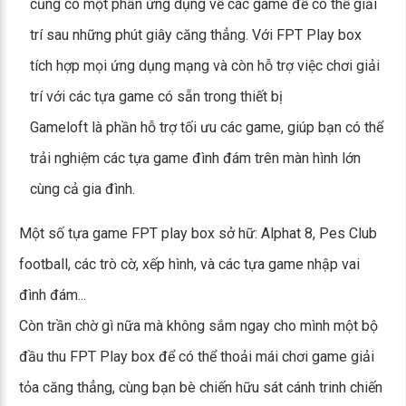
cũng có một phần ứng dụng về các game để có thể giải
trí sau những phút giây căng thẳng. Với FPT Play box
tích hợp mọi ứng dụng mạng và còn hỗ trợ việc chơi giải
trí với các tựa game có sẵn trong thiết bị
Gameloft là phần hỗ trợ tối ưu các game, giúp bạn có thể
trải nghiệm các tựa game đình đám trên màn hình lớn
cùng cả gia đình.
Một số tựa game FPT play box sở hữ: Alphat 8, Pes Club
football, các trò cờ, xếp hình, và các tựa game nhập vai
đình đám...
Còn trần chờ gì nữa mà không sắm ngay cho mình một bộ
đầu thu FPT Play box để có thể thoải mái chơi game giải
tỏa căng thẳng, cùng bạn bè chiến hữu sát cánh trinh chiến