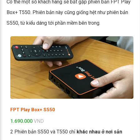
Có thể một số khách hàng sẽ bắt gặp phiên bản FPT Play
Box+ T550. Phiên bản này cũng giống hệt như phiên bản
S550, từ kiểu dáng tới phần mềm bên trong.
FPT Play Box+ S550
1.690.000
VND
2 Phiên bản S550 và T550 chỉ
khác nhau ở nơi sản