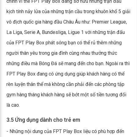
chính vì thế FPT Play Box đang sở hữu những trận đấu
kịch tính nảy lửa của những trận cầu trong khuôn khổ 5 giải
vô địch quốc gia hàng đầu Châu Âu như: Premier League,
La Liga, Serie A, Bundesliga, Ligue 1 với những trận đấu
của FPT Play Box phát sóng bạn có thể rủ thêm những
người thân yêu trong gia đình cùng nhau thưởng thức
những điều mà Bóng Đá sẽ mang đến cho bạn. Ngoài ra thì
FPT Play Box đang có ứng dụng giúp khách hàng có thể
rèn luyện thân thể mà không cần phải đến các phòng tập
gym hàng tháng khách hàng sẽ bớt một số tiền tương đối
là cao.
3.5 Ứng dụng dành cho trẻ em
- Những nội dung của FPT Play Box liệu có phù hợp đến