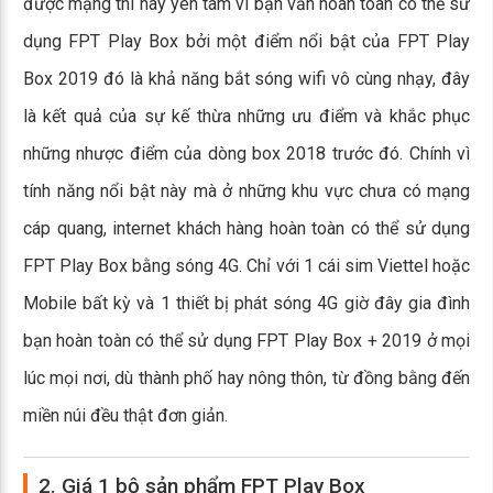
được mạng thì hãy yên tâm vì bạn vẫn hoàn toàn có thể sử
dụng FPT Play Box bởi một điểm nổi bật của FPT Play
Box 2019 đó là khả năng bắt sóng wifi vô cùng nhạy, đây
là kết quả của sự kế thừa những ưu điểm và khắc phục
những nhược điểm của dòng box 2018 trước đó. Chính vì
tính năng nổi bật này mà ở những khu vực chưa có mạng
cáp quang, internet khách hàng hoàn toàn có thể sử dụng
FPT Play Box bằng sóng 4G. Chỉ với 1 cái sim Viettel hoặc
Mobile bất kỳ và 1 thiết bị phát sóng 4G giờ đây gia đình
bạn hoàn toàn có thể sử dụng FPT Play Box + 2019 ở mọi
lúc mọi nơi, dù thành phố hay nông thôn, từ đồng bằng đến
miền núi đều thật đơn giản.
2. Giá 1 bộ sản phẩm FPT Play Box