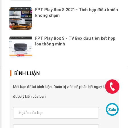
FPT Play Box S 2021 - Tích hợp điều khiển
không chạm
FPT Play Box S - TV Box đầu tiên kết hợp
loa thông minh
BÌNH LUẬN
Mời bạn để lại bình luận. Quản trị viên sẽ phản hồi ngay khi nhận
được ý kiến của bạn