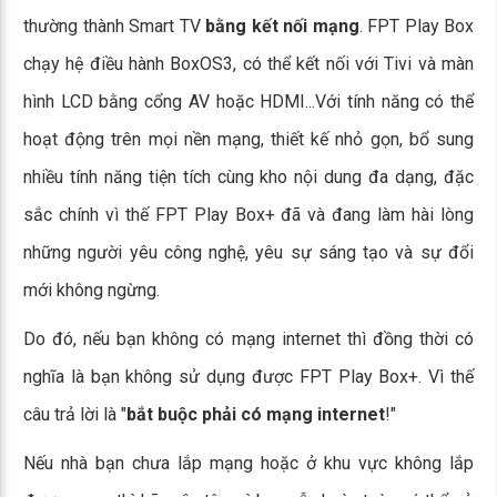
thường thành Smart TV
bằng kết nối mạng
. FPT Play Box
chạy hệ điều hành BoxOS3, có thể kết nối với Tivi và màn
hình LCD bằng cổng AV hoặc HDMI...Với tính năng có thể
hoạt động trên mọi nền mạng, thiết kế nhỏ gọn, bổ sung
nhiều tính năng tiện tích cùng kho nội dung đa dạng, đặc
sắc chính vì thế FPT Play Box+ đã và đang làm hài lòng
những người yêu công nghệ, yêu sự sáng tạo và sự đổi
mới không ngừng.
Do đó, nếu bạn không có mạng internet thì đồng thời có
nghĩa là bạn không sử dụng được FPT Play Box+. Vì thế
câu trả lời là "
bắt buộc phải có mạng internet
!"
Nếu nhà bạn chưa lắp mạng hoặc ở khu vực không lắp