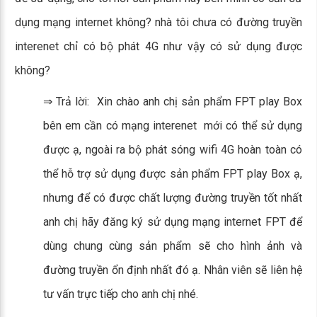
dụng mạng internet không? nhà tôi chưa có đường truyền
interenet chỉ có bộ phát 4G như vậy có sử dụng được
không?
⇒ Trả lời: Xin chào anh chị sản phẩm FPT play Box
bên em cần có mạng interenet mới có thể sử dụng
được ạ, ngoài ra bộ phát sóng wifi 4G hoàn toàn có
thể hỗ trợ sử dụng được sản phẩm FPT play Box ạ,
nhưng để có được chất lượng đường truyền tốt nhất
anh chị hãy đăng ký sử dụng mạng internet FPT để
dùng chung cùng sản phẩm sẽ cho hình ảnh và
đường truyền ổn định nhất đó ạ. Nhân viên sẽ liên hệ
tư vấn trực tiếp cho anh chị nhé.