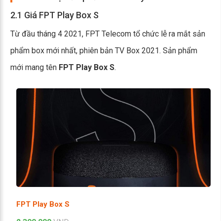
2.1 Giá FPT Play Box S
Từ đầu tháng 4 2021, FPT Telecom tổ chức lễ ra mắt sản
phẩm box mới nhất, phiên bản TV Box 2021. Sản phẩm
mới mang tên
FPT Play Box S
.
FPT Play Box S