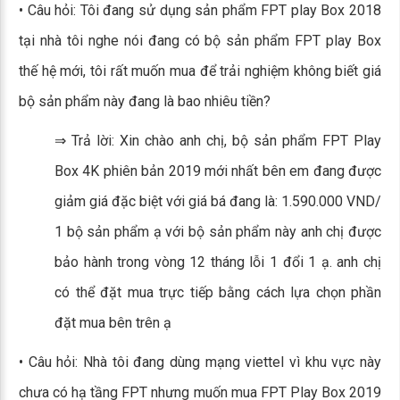
• Câu hỏi: Tôi đang sử dụng sản phẩm FPT play Box 2018
tại nhà tôi nghe nói đang có bộ sản phẩm FPT play Box
thế hệ mới, tôi rất muốn mua để trải nghiệm không biết giá
bộ sản phẩm này đang là bao nhiêu tiền?
⇒ Trả lời: Xin chào anh chị, bộ sản phẩm FPT Play
Box 4K phiên bản 2019 mới nhất bên em đang được
giảm giá đặc biệt với giá bá đang là: 1.590.000 VND/
1 bộ sản phẩm ạ với bộ sản phẩm này anh chị được
bảo hành trong vòng 12 tháng lỗi 1 đổi 1 ạ. anh chị
có thể đặt mua trực tiếp bằng cách lựa chọn phần
đặt mua bên trên ạ
• Câu hỏi: Nhà tôi đang dùng mạng viettel vì khu vực này
chưa có hạ tầng FPT nhưng muốn mua FPT Play Box 2019