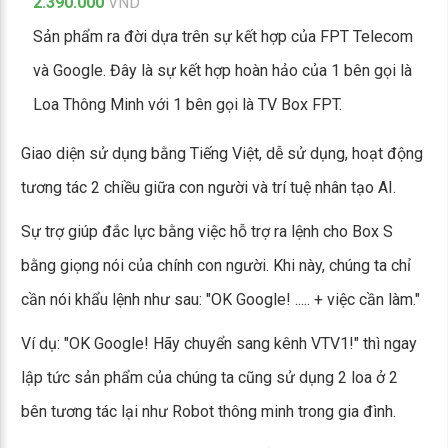
2.390.000
VND
Sản phẩm ra đời dựa trên sự kết hợp của FPT Telecom
và Google. Đây là sự kết hợp hoàn hảo của 1 bên gọi là
Loa Thông Minh với 1 bên gọi là TV Box FPT.
Giao diện sử dụng bằng Tiếng Việt, dễ sử dụng, hoạt động
tương tác 2 chiều giữa con người và trí tuệ nhân tạo AI.
Sự trợ giúp đắc lực bằng việc hỗ trợ ra lệnh cho Box S
bằng giọng nói của chính con người. Khi này, chúng ta chỉ
cần nói khẩu lệnh như sau: "OK Google! ..... + việc cần làm."
Ví dụ: "OK Google! Hãy chuyển sang kênh VTV1!" thì ngay
lập tức sản phẩm của chúng ta cũng sử dụng 2 loa ở 2
bên tương tác lại như Robot thông minh trong gia đình.