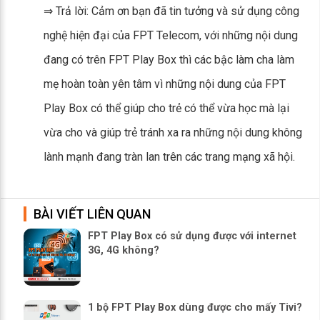
⇒ Trả lời: Cảm ơn bạn đã tin tưởng và sử dụng công
nghệ hiện đại của FPT Telecom, với những nội dung
đang có trên FPT Play Box thì các bậc làm cha làm
mẹ hoàn toàn yên tâm vì những nội dung của FPT
Play Box có thể giúp cho trẻ có thể vừa học mà lại
vừa cho và giúp trẻ tránh xa ra những nội dung không
lành mạnh đang tràn lan trên các trang mạng xã hội.
BÀI VIẾT LIÊN QUAN
FPT Play Box có sử dụng được với internet
3G, 4G không?
1 bộ FPT Play Box dùng được cho mấy Tivi?