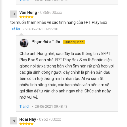
Văn Hùng
- 0868600xxx
H
tôi muốn tham khảo về các tính năng của FPT Play Box
Trả lời
28-06-2021 09:29:30
Phạm Đức Tiến
Quản trị viên
Chào anh Hùng nhé, sau đây là các thông tin về FPT
Play Box S anh nhé. FPT Play Box S có thể nhận diện
giọng nói từ xa trong bán kính 5m nên rất phù hợp với
các gia đình đông người, đây chính là phiên bản đầu
tiên có trí tuệ thông minh nhân tạo AI và còn rất
nhiều tính năng khác, các bạn nhân viên bên em sẽ
gọi điện để tư vấn cho anh ngay nhé. Chúc anh ngày
mới vui vẻ.
Trả lời
28-06-2021 09:48:43
Hoài Nhy
- 0962703xxx
N