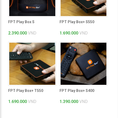
FPT Play Box S
FPT Play Box+ S550
2.390.000
VND
1.690.000
VND
FPT Play Box+ T550
FPT Play Box+ S400
1.690.000
VND
1.390.000
VND