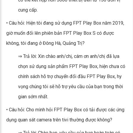
cung cấp.
• Câu hỏi: Hiện tôi đang sử dụng FPT Play Box năm 2019,
giờ muốn đối lên phiên bản FPT Play Box S có được
không, tôi đang ở Đông Hà, Quảng Trị?
⇒ Trả lời: Xin chào anh/chị, cám ơn anh/chị đã lựa
chọn sử dụng sản phẩm FPT Play Box, hiện chưa có
chính sách hỗ trợ chuyển đổi đầu FPT Play Box, hy
vọng chúng tôi sẽ hỗ trợ yêu cầu của bạn trong thời
gian sớm nhất.
• Câu hỏi: Cho mình hỏi FPT Play Box có tải được các ứng
dụng quan sát camera trên tivi thường được không?
⇒ Trả lời: Chào bạn, yêu cầu của bạn hoàn toàn có