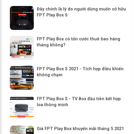
Đây chính là lý do người dùng muốn sở hữu
FPT Play Box S
FPT Play Box có tốn cước thuê bao hàng
tháng không?
FPT Play Box S 2021 - Tích hợp điều khiển
không chạm
FPT Play Box S - TV Box đầu tiên kết hợp
loa thông minh
Giá FPT Play Box khuyến mãi tháng 5 2021