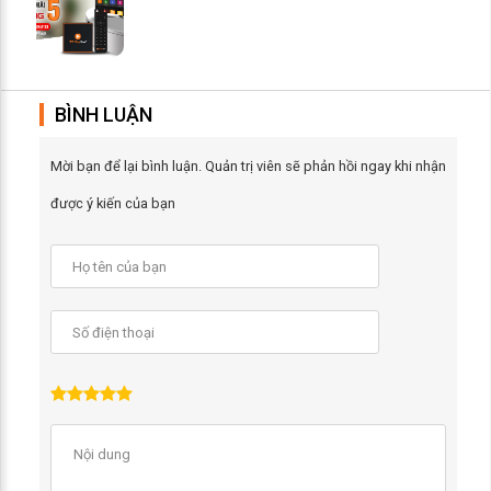
BÌNH LUẬN
Mời bạn để lại bình luận. Quản trị viên sẽ phản hồi ngay khi nhận
được ý kiến của bạn