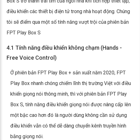
Box S trở thành trái tim của ngôi nhà khi tích hợp thiết lập,
điều khiển các thiết bị điện tử trong nhà hoạt động. Chúng
tôi sẽ điểm qua một số tính năng vượt trội của phiên bản
FPT Play Box S
4.1 Tính năng điều khiển không chạm (Hands -
Free Voice Control)
Ở phiên bản FPT Play Box + sản xuất năm 2020, FPT
Play Box nhanh chóng chiếm lĩnh thị trường Việt với điều
khiển giọng nói thông minh, thì với phiên bản FPT Play
Box S, tính năng điều khiển giọng nói được nâng cấp lên
một bậc cao hơn đó là người dùng không cần sử dụng
điều khiển vẫn có thể dễ dàng chuyển kênh truyền hình
bằng giọng nói.