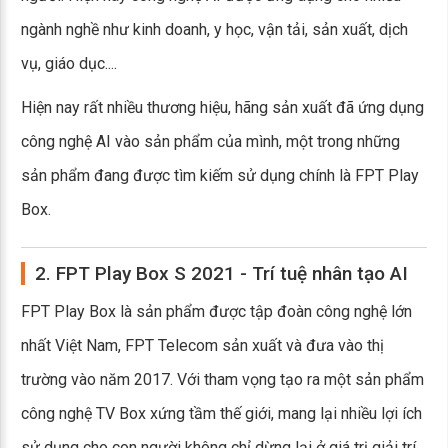
ngành nghề như kinh doanh, y học, vận tải, sản xuất, dịch
vụ, giáo dục....
Hiện nay rất nhiều thương hiệu, hãng sản xuất đã ứng dụng
công nghệ AI vào sản phẩm của mình, một trong những
sản phẩm đang được tìm kiếm sử dụng chính là FPT Play
Box.
2. FPT Play Box S 2021 - Trí tuệ nhân tạo AI
FPT Play Box là sản phẩm được tập đoàn công nghệ lớn
nhất Việt Nam, FPT Telecom sản xuất và đưa vào thị
trường vào năm 2017. Với tham vọng tạo ra một sản phẩm
công nghệ TV Box xứng tầm thế giới, mang lại nhiều lợi ích
sử dụng cho con người không chỉ dừng lại ở giá trị giải trí,