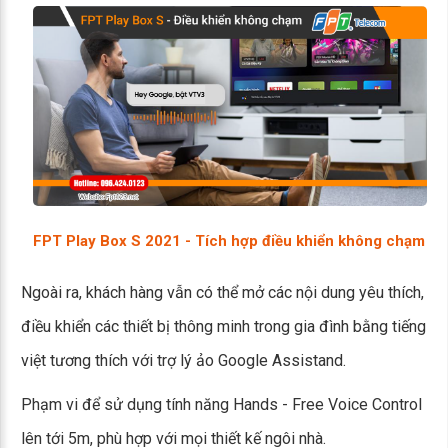
FPT Play Box S 2021 - Tích hợp điều khiển không chạm
Ngoài ra, khách hàng vẫn có thể mở các nội dung yêu thích,
điều khiển các thiết bị thông minh trong gia đình bằng tiếng
việt tương thích với trợ lý ảo Google Assistand.
Phạm vi để sử dụng tính năng Hands - Free Voice Control
lên tới 5m, phù hợp với mọi thiết kế ngôi nhà.