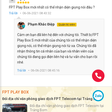
N
FPT Play Box mới nhất có thể nhận diện giọng nói đâu ?
Trả lời
06-06-2021 08:43:32
Phạm Khắc Điệp
Quản trị viên
Cảm ơn bạn đã liên hệ đến với chúng tôi. Thiết bị FPT
Play Box S mới nhất của chúng tôi có thể nhận diện
giọng nói, có thể nhận giọng nói từ xa. Chúng tôi đã
nhận thông tin cá nhân của bạn và nhân viên của
chúng tôi đang gọi điện liên hệ và tư vấn cho bạn rồi
nhé.
Trả lời
06-06-2021 08:45:16
FPT PLAY BOX
Đổi địa chỉ văn phòng giao dịch FPT Telecom tại Trảng Bom
Đổi địa chỉ văn phòng giao dịch FPT Telecom tại
Trảng Bom