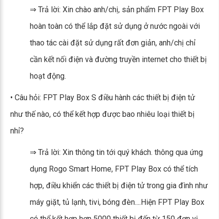
⇒ Trả lời: Xin chào anh/chị, sản phẩm FPT Play Box
hoàn toàn có thể lắp đặt sử dụng ở nước ngoài với
thao tác cài đặt sử dụng rất đơn giản, anh/chị chỉ
cần kết nối điện và đường truyền internet cho thiết bị
hoạt động.
• Câu hỏi: FPT Play Box S điều hành các thiết bị điện tử
như thế nào, có thể kết hợp được bao nhiêu loại thiết bị
nhỉ?
⇒ Trả lời: Xin thông tin tới quý khách. thông qua ứng
dụng Rogo Smart Home, FPT Play Box có thể tích
hợp, điều khiển các thiết bị điện tử trong gia đình như
máy giặt, tủ lạnh, tivi, bóng đèn....Hiện FPT Play Box
có thể kết hợp hơn 5000 thiết bị đến từ 150 đơn vị