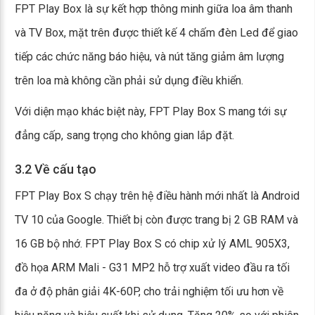
FPT Play Box là sự kết hợp thông minh giữa loa âm thanh
và TV Box, mặt trên được thiết kế 4 chấm đèn Led để giao
tiếp các chức năng báo hiệu, và nút tăng giảm âm lượng
trên loa mà không cần phải sử dụng điều khiển.
Với diện mạo khác biệt này, FPT Play Box S mang tới sự
đẳng cấp, sang trọng cho không gian lắp đặt.
3.2 Về cấu tạo
FPT Play Box S chạy trên hệ điều hành mới nhất là Android
TV 10 của Google. Thiết bị còn được trang bị 2 GB RAM và
16 GB bộ nhớ. FPT Play Box S có chip xử lý AML 905X3,
đồ họa ARM Mali - G31 MP2 hỗ trợ xuất video đầu ra tối
đa ở độ phân giải 4K-60P, cho trải nghiệm tối ưu hơn về