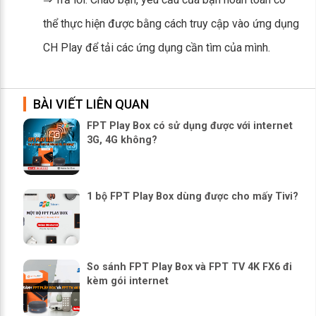
thể thực hiện được bằng cách truy cập vào ứng dụng
CH Play để tải các ứng dụng cần tìm của mình.
BÀI VIẾT LIÊN QUAN
FPT Play Box có sử dụng được với internet
3G, 4G không?
1 bộ FPT Play Box dùng được cho mấy Tivi?
So sánh FPT Play Box và FPT TV 4K FX6 đi
kèm gói internet