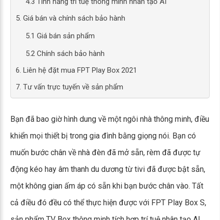
4.3 Tính năng trí tuệ thông minh nhân tạo AI
5. Giá bán và chính sách bảo hành
5.1 Giá bán sản phẩm
5.2 Chính sách bảo hành
6. Liên hệ đặt mua FPT Play Box 2021
7. Tư vấn trực tuyến về sản phẩm
Bạn đã bao giờ hình dung về một ngôi nhà thông minh, điều
khiển mọi thiết bị trong gia đình bằng giọng nói. Bạn có
muốn bước chân về nhà đèn đã mở sẵn, rèm đã được tự
động kéo hay âm thanh du dương từ tivi đã được bật sẵn,
một không gian ấm áp có sẵn khi bạn bước chân vào. Tất
cả điều đó đều có thể thực hiện được với FPT Play Box S,
sản phẩm TV Box thông minh tích hợp trí tuệ nhân tạo AI