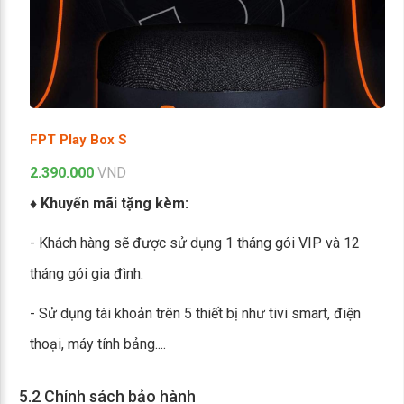
FPT Play Box S
2.390.000
VND
♦ Khuyến mãi tặng kèm:
- Khách hàng sẽ được sử dụng 1 tháng gói VIP và 12
tháng gói gia đình.
- Sử dụng tài khoản trên 5 thiết bị như tivi smart, điện
thoại, máy tính bảng....
5.2 Chính sách bảo hành