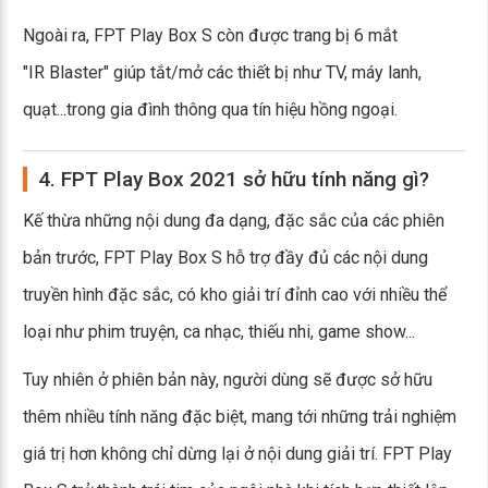
Ngoài ra, FPT Play Box S còn được trang bị 6 mắt
"IR Blaster" giúp tắt/mở các thiết bị như TV, máy lanh,
quạt...trong gia đình thông qua tín hiệu hồng ngoại.
4. FPT Play Box 2021 sở hữu tính năng gì?
Kế thừa những nội dung đa dạng, đặc sắc của các phiên
bản trước, FPT Play Box S hỗ trợ đầy đủ các nội dung
truyền hình đặc sắc, có kho giải trí đỉnh cao với nhiều thể
loại như phim truyện, ca nhạc, thiếu nhi, game show...
Tuy nhiên ở phiên bản này, người dùng sẽ được sở hữu
thêm nhiều tính năng đặc biệt, mang tới những trải nghiệm
giá trị hơn không chỉ dừng lại ở nội dung giải trí. FPT Play