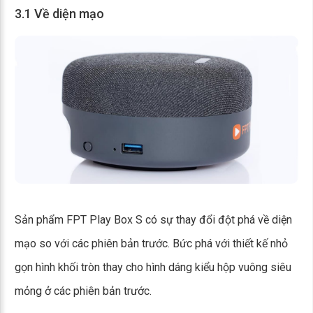
3.1 Về diện mạo
Sản phẩm FPT Play Box S có sự thay đổi đột phá về diện
mạo so với các phiên bản trước. Bức phá với thiết kế nhỏ
gọn hình khối tròn thay cho hình dáng kiểu hộp vuông siêu
mỏng ở các phiên bản trước.