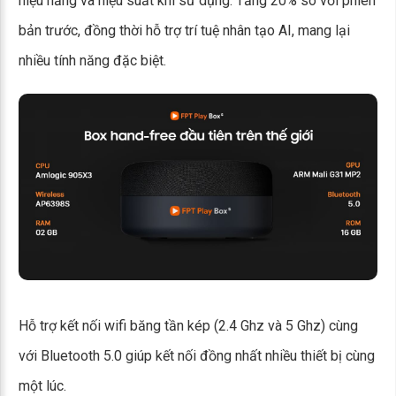
hiệu năng và hiệu suất khi sử dụng. Tăng 20% so với phiên
bản trước, đồng thời hỗ trợ trí tuệ nhân tạo AI, mang lại
nhiều tính năng đặc biệt.
Hỗ trợ kết nối wifi băng tần kép (2.4 Ghz và 5 Ghz) cùng
với Bluetooth 5.0 giúp kết nối đồng nhất nhiều thiết bị cùng
một lúc.