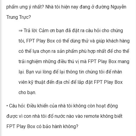
phẩm ưng ý nhất? Nhà tôi hiện nay đang ở đường Nguyễn
Trung Trực?
⇒ Trả lời: Cảm ơn bạn đã đặt ra câu hỏi cho chúng
tôi, FPT Play Box có thể dùng thử và giúp khách hàng
có thể lựa chọn ra sản phẩm phù hợp nhất để cho thể
trải nghiệm những điều thú vị mà FPT Play Box mang
lại. Bạn vui lòng để lại thông tin chúng tôi để nhân
viên kỹ thuật đến địa chỉ để lắp đặt FPT Play Box
cho bạn.
• Câu hỏi: Điều khiển của nhà tôi không còn hoạt động
được vì con nhà tôi đổ nước nào vào remote không biết
FPT Play Box có bảo hành không?