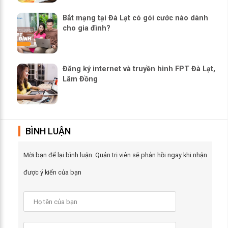
Bắt mạng tại Đà Lạt có gói cước nào dành
cho gia đình?
Đăng ký internet và truyền hình FPT Đà Lạt,
Lâm Đồng
BÌNH LUẬN
Mời bạn để lại bình luận. Quản trị viên sẽ phản hồi ngay khi nhận
được ý kiến của bạn