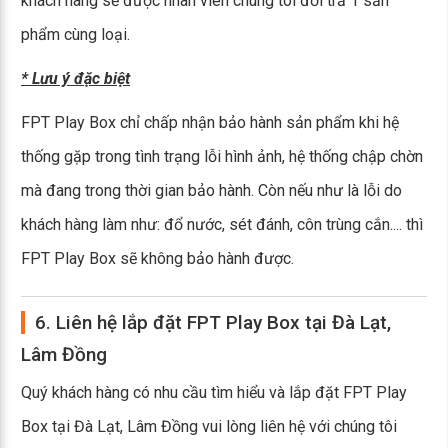
khách hàng sẽ được nhân viên chúng tôi đổi trả 1 sản
phẩm cùng loại.
* Lưu ý đặc biệt
FPT Play Box chỉ chấp nhận bảo hành sản phẩm khi hệ
thống gặp trong tình trạng lỗi hình ảnh, hệ thống chập chờn
mà đang trong thời gian bảo hành. Còn nếu như là lỗi do
khách hàng làm như: đổ nước, sét đánh, côn trùng cắn.... thì
FPT Play Box sẽ không bảo hành được.
6. Liên hệ lắp đặt FPT Play Box tại Đà Lạt,
Lâm Đồng
Quý khách hàng có nhu cầu tìm hiểu và lắp đặt FPT Play
Box tại Đà Lạt, Lâm Đồng vui lòng liên hệ với chúng tôi