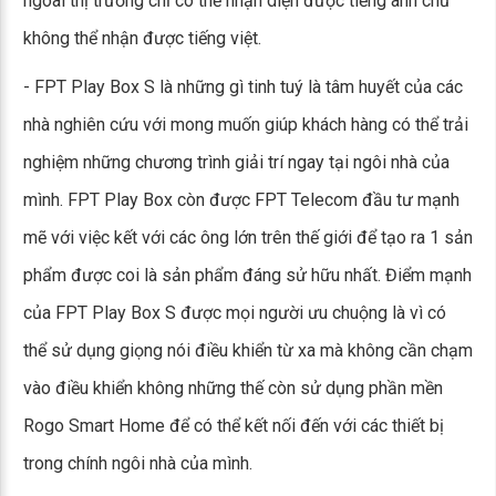
ngoài thị trường chỉ có thể nhận diện được tiếng anh chứ
không thể nhận được tiếng việt.
- FPT Play Box S là những gì tinh tuý là tâm huyết của các
nhà nghiên cứu với mong muốn giúp khách hàng có thể trải
nghiệm những chương trình giải trí ngay tại ngôi nhà của
mình. FPT Play Box còn được FPT Telecom đầu tư mạnh
mẽ với việc kết với các ông lớn trên thế giới để tạo ra 1 sản
phẩm được coi là sản phẩm đáng sử hữu nhất. Điểm mạnh
của FPT Play Box S được mọi người ưu chuộng là vì có
thể sử dụng giọng nói điều khiển từ xa mà không cần chạm
vào điều khiển không những thế còn sử dụng phần mền
Rogo Smart Home để có thể kết nối đến với các thiết bị
trong chính ngôi nhà của mình.