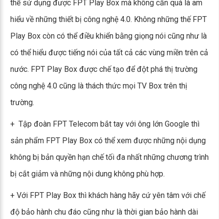
thể sử dụng được FPT Play Box mà không cần quá là am
hiểu về những thiết bị công nghệ 4.0. Không những thế FPT
Play Box còn có thể điều khiển bằng giọng nói cũng như là
có thể hiểu được tiếng nói của tất cả các vùng miền trên cả
nước. FPT Play Box được chế tạo để đột phá thị trường
công nghệ 4.0 cũng là thách thức mọi TV Box trên thị
trường.
+ Tập đoàn FPT Telecom bắt tay với ông lớn Google thì
sản phẩm FPT Play Box có thể xem được những nội dụng
không bị bản quyền hạn chế tối đa nhất những chương trình
bị cắt giảm và những nội dung không phù hợp.
+ Với FPT Play Box thì khách hàng hãy cứ yên tâm với chế
độ bảo hành chu đáo cũng như là thời gian bảo hành dài