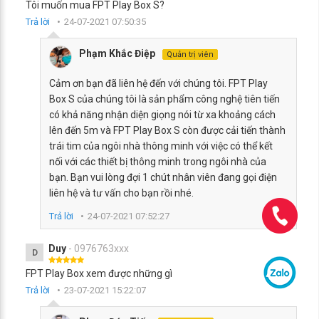
Tôi muốn mua FPT Play Box S?
Trả lời
24-07-2021 07:50:35
Phạm Khắc Điệp
Quản trị viên
Cảm ơn bạn đã liên hệ đến với chúng tôi. FPT Play
Box S của chúng tôi là sản phẩm công nghệ tiên tiến
có khả năng nhận diện giọng nói từ xa khoảng cách
lên đến 5m và FPT Play Box S còn được cải tiến thành
trái tim của ngôi nhà thông minh với việc có thể kết
nối với các thiết bị thông minh trong ngôi nhà của
bạn. Bạn vui lòng đợi 1 chút nhân viên đang gọi điện
liên hệ và tư vấn cho bạn rồi nhé.
Trả lời
24-07-2021 07:52:27
Duy
- 0976763xxx
D
FPT Play Box xem được những gì
Trả lời
23-07-2021 15:22:07