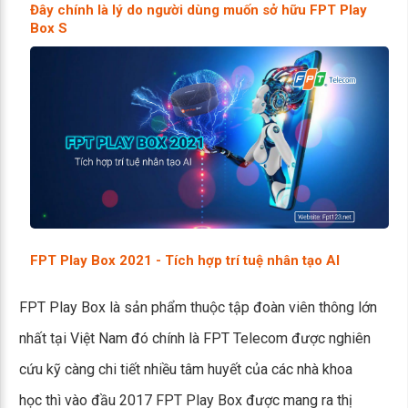
Đây chính là lý do người dùng muốn sở hữu FPT Play
Box S
FPT Play Box 2021 - Tích hợp trí tuệ nhân tạo AI
FPT Play Box là sản phẩm thuộc tập đoàn viên thông lớn
nhất tại Việt Nam đó chính là FPT Telecom được nghiên
cứu kỹ càng chi tiết nhiều tâm huyết của các nhà khoa
học thì vào đầu 2017 FPT Play Box được mang ra thị