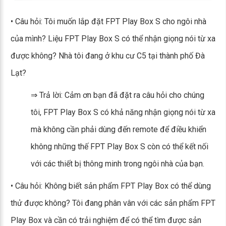
• Câu hỏi: Tôi muốn lắp đặt FPT Play Box S cho ngôi nhà
của mình? Liệu FPT Play Box S có thể nhận giọng nói từ xa
được không? Nhà tôi đang ở khu cư C5 tại thành phố Đà
Lạt?
⇒ Trả lời: Cảm ơn bạn đã đặt ra câu hỏi cho chúng
tôi, FPT Play Box S có khả năng nhận giọng nói từ xa
mà không cần phải dùng đến remote để điều khiển
không những thế FPT Play Box S còn có thể kết nối
với các thiết bị thông minh trong ngôi nhà của bạn.
• Câu hỏi: Không biết sản phẩm FPT Play Box có thể dùng
thử được không? Tôi đang phân vân với các sản phẩm FPT
Play Box và cần có trải nghiệm để có thể tìm được sản