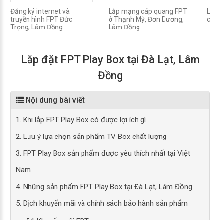
Đăng ký internet và
Lắp mạng cáp quang FPT
Lắp 
truyền hình FPT Đức
ở Thạnh Mỹ, Đơn Dương,
chín
Trọng, Lâm Đồng
Lâm Đồng
Lắp đặt FPT Play Box tại Đà Lạt, Lâm
Đồng
Nội dung bài viết
1. Khi lắp FPT Play Box có được lợi ích gì
2. Lưu ý lựa chọn sản phẩm TV Box chất lượng
3. FPT Play Box sản phẩm được yêu thích nhất tại Việt
Nam
4. Những sản phẩm FPT Play Box tại Đà Lạt, Lâm Đồng
5. Dịch khuyến mãi và chính sách bảo hành sản phẩm