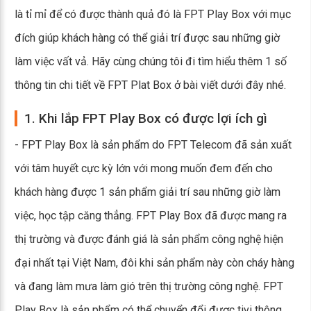
là tỉ mỉ để có được thành quả đó là FPT Play Box với mục
đích giúp khách hàng có thể giải trí được sau những giờ
làm việc vất vả. Hãy cùng chúng tôi đi tìm hiểu thêm 1 số
thông tin chi tiết về FPT Plat Box ở bài viết dưới đây nhé.
1. Khi lắp FPT Play Box có được lợi ích gì
- FPT Play Box là sản phẩm do FPT Telecom đã sản xuất
với tâm huyết cực kỳ lớn với mong muốn đem đến cho
khách hàng được 1 sản phẩm giải trí sau những giờ làm
việc, học tập căng thẳng. FPT Play Box đã được mang ra
thị trường và được đánh giá là sản phẩm công nghệ hiện
đại nhất tại Việt Nam, đôi khi sản phẩm này còn cháy hàng
và đang làm mưa làm gió trên thị trường công nghệ. FPT
Play Box là sản phẩm có thể chuyển đổi được tivi thông