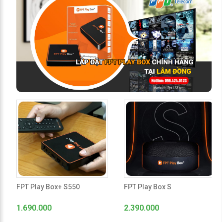
FPT Play Box+ S550
FPT Play Box S
1.690.000
2.390.000