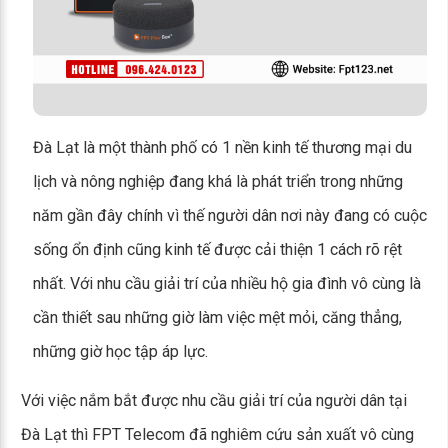
Đà Lạt là một thành phố có 1 nền kinh tế thương mại du
lịch và nông nghiệp đang khá là phát triển trong những
năm gần đây chính vì thế người dân nơi này đang có cuộc
sống ổn định cũng kinh tế được cải thiện 1 cách rõ rệt
nhất. Với nhu cầu giải trí của nhiều hộ gia đình vô cùng là
cần thiết sau những giờ làm việc mệt mỏi, căng thẳng,
những giờ học tập áp lực.
Với việc nắm bắt được nhu cầu giải trí của người dân tại
Đà Lạt thì FPT Telecom đã nghiêm cứu sản xuất vô cùng