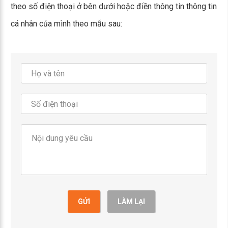
theo số điện thoại ở bên dưới hoặc điền thông tin thông tin
cá nhân của mình theo mẫu sau:
GỬI
LÀM LẠI