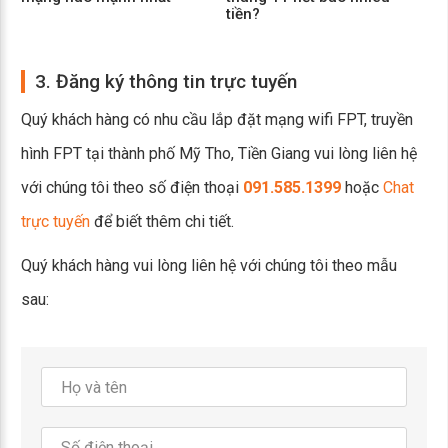
tiền?
nh
3. Đăng ký thông tin trực tuyến
Quý khách hàng có nhu cầu lắp đặt mạng wifi FPT, truyền
hình FPT tại thành phố Mỹ Tho, Tiền Giang vui lòng liên hệ
với chúng tôi theo số điện thoại
091.585.1399
hoặc
Chat
trực tuyến
để biết thêm chi tiết.
Quý khách hàng vui lòng liên hệ với chúng tôi theo mẫu
sau: