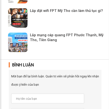
Lắp đặt wifi FPT Mỹ Tho cần làm thủ tục gì?
Lắp mạng cáp quang FPT Phước Thạnh, Mỹ
Tho, Tiền Giang
BÌNH LUẬN
Mời bạn để lại bình luận. Quản trị viên sẽ phản hồi ngay khi nhận
được ý kiến của bạn