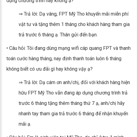
dụng chương trình này không ạ?
⇒ Trả lời: Dạ vâng, FPT Mỹ Tho khuyến mãi miễn phí
vật tư và tặng thêm 1 tháng cho khách hàng tham gia
trả trước 6 tháng ạ. Thân gửi đến bạn.
• Câu hỏi: Tôi đang dùng mạng wifi cáp quang FPT và thanh
toán cước hàng tháng, nay định thanh toán luôn 6 tháng
không biết có ưu đãi gì hay không vậy ạ?
⇒ Trả lời: Dạ cám ơn anh/chị, đối với khách hàng hiện
hữu FPT Mỹ Tho vẫn đang áp dụng chương trình trả
trước 6 tháng tặng thêm tháng thứ 7 ạ, anh/chị hãy
nhanh tay tham gia trả trước 6 tháng để nhận khuyến
mãi ạ.