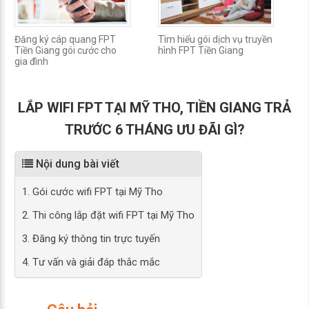
Đăng ký cáp quang FPT
Tìm hiểu gói dịch vụ truyền
L
Tiền Giang gói cước cho
hình FPT Tiền Giang
T
gia đình
t
LẮP WIFI FPT TẠI MỸ THO, TIỀN GIANG TRẢ
TRƯỚC 6 THÁNG ƯU ĐÃI GÌ?
Nội dung bài viết
1. Gói cước wifi FPT tại Mỹ Tho
2. Thi công lắp đặt wifi FPT tại Mỹ Tho
3. Đăng ký thông tin trực tuyến
4. Tư vấn và giải đáp thắc mắc