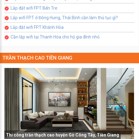
Lắp đặt wifi FPT Bến Tre
Lắp wifi FPT ở Đông Hưng, Thái Bình cần làm thủ tục gì?
Lắp đặt wifi FPT Khánh Hòa
Cần lắp wifi tại Thanh Hóa cho hộ gia đình nhỏ
TRẦN THẠCH CAO TIỀN GIANG
Thi công trần thạch cao huyện Gò Công Tây, Tiền Giang