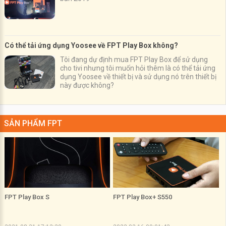
Có thể tải ứng dụng Yoosee về FPT Play Box không?
Tôi đang dự định mua FPT Play Box để sử dụng
cho tivi nhưng tôi muốn hỏi thêm là có thể tải ứng
dụng Yoosee về thiết bị và sử dụng nó trên thiết bị
này được không?
SẢN PHẨM FPT
FPT Play Box S
FPT Play Box+ S550