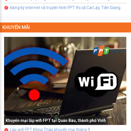
Đăng ký internet và truyền hình FPT thị xã Cai Lậy, Tiền Giang
KHUYẾN MÃI
Khuyến mại lắp wifi FPT tại Quán Bàu, thành phố Vinh
Lắp wifi FPT Đồng Tháp khuyến mại tháng 9