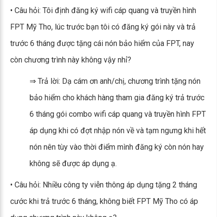
• Câu hỏi: Tôi định đăng ký wifi cáp quang và truyền hình
FPT Mỹ Tho, lúc trước bạn tôi có đăng ký gói này và trả
trước 6 tháng được tặng cái nón bảo hiểm của FPT, nay
còn chương trình này không vậy nhỉ?
⇒ Trả lời: Dạ cám ơn anh/chị, chương trình tặng nón
bảo hiểm cho khách hàng tham gia đăng ký trả trước
6 tháng gói combo wifi cáp quang và truyền hình FPT
áp dụng khi có đợt nhập nón về và tạm ngưng khi hết
nón nên tùy vào thời điểm mình đăng ký còn nón hay
không sẽ được áp dụng ạ.
• Câu hỏi: Nhiều công ty viễn thông áp dụng tặng 2 tháng
cước khi trả trước 6 tháng, không biết FPT Mỹ Tho có áp