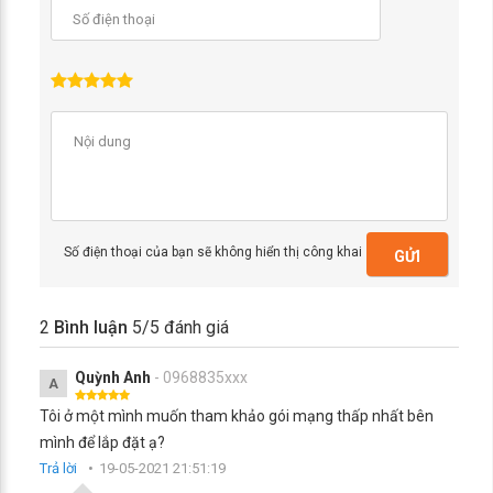
Số điện thoại của bạn sẽ không hiển thị công khai
GỬI
2
Bình luận
5
/5 đánh giá
Quỳnh Anh
- 0968835xxx
A
Tôi ở một mình muốn tham khảo gói mạng thấp nhất bên
mình để lắp đặt ạ?
Trả lời
19-05-2021 21:51:19