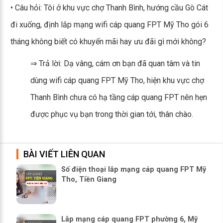
• Câu hỏi: Tôi ở khu vực chợ Thanh Bình, hướng cầu Gò Cát
đi xuống, định lắp mạng wifi cáp quang FPT Mỹ Tho gói 6
tháng không biết có khuyến mãi hay ưu đãi gì mới không?
⇒ Trả lời: Dạ vâng, cám ơn bạn đã quan tâm và tin
dùng wifi cáp quang FPT Mỹ Tho, hiện khu vực chợ
Thanh Bình chưa có hạ tầng cáp quang FPT nên hẹn
được phục vụ bạn trong thời gian tới, thân chào.
BÀI VIẾT LIÊN QUAN
Số điện thoại lắp mạng cáp quang FPT Mỹ
Tho, Tiền Giang
Lắp mạng cáp quang FPT phường 6, Mỹ