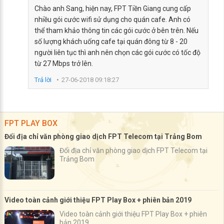
Chào anh Sang, hiện nay, FPT Tiền Giang cung cấp
nhiều gói cước wifi sử dụng cho quán cafe. Anh có
thể tham khảo thông tin các gói cước ở bên trên. Nếu
số lượng khách uống cafe tại quán đông từ 8 - 20
người liên tục thì anh nên chọn các gói cước có tốc độ
từ 27 Mbps trở lên.
Trả lời
27-06-2018 09:18:27
FPT PLAY BOX
Đổi địa chỉ văn phòng giao dịch FPT Telecom tại Trảng Bom
Đổi địa chỉ văn phòng giao dịch FPT Telecom tại
Trảng Bom
Video toàn cảnh giới thiệu FPT Play Box + phiên bản 2019
Video toàn cảnh giới thiệu FPT Play Box + phiên
bản 2019