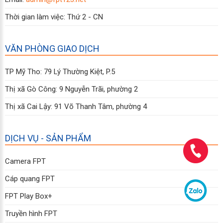
Thời gian làm việc: Thứ 2 - CN
VĂN PHÒNG GIAO DỊCH
TP Mỹ Tho: 79 Lý Thường Kiệt, P.5
Thị xã Gò Công: 9 Nguyễn Trãi, phường 2
Thị xã Cai Lậy: 91 Võ Thanh Tâm, phường 4
DỊCH VỤ - SẢN PHẨM
Camera FPT
Cáp quang FPT
FPT Play Box+
Truyền hình FPT