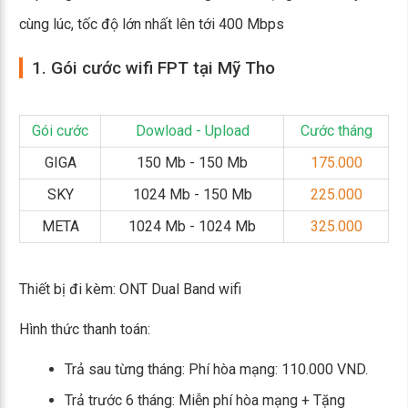
cùng lúc, tốc độ lớn nhất lên tới 400 Mbps
1. Gói cước wifi FPT tại Mỹ Tho
Gói cước
Dowload - Upload
Cước tháng
GIGA
150 Mb - 150 Mb
175.000
SKY
1024 Mb - 150 Mb
225.000
META
1024 Mb - 1024 Mb
325.000
Thiết bị đi kèm: ONT Dual Band wifi
Hình thức thanh toán:
Trả sau từng tháng: Phí hòa mạng: 110.000 VND.
Trả trước 6 tháng: Miễn phí hòa mạng + Tặng