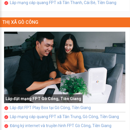
Lắp mạng cáp quang FPT xã Tân Thanh, Cái Bè, Tiền Giang
THỊ XÃ GÒ CÔNG
Lắp đặt mạng FPT Gò Công, Tiền Giang
Lắp đặt FPT Play Box tại Gò Công, Tiền Giang
Lắp mạng cáp quang FPT xã Tân Trung, Gò Công, Tiền Giang
Đăng ký internet và truyền hình FPT Gò Công, Tiền Giang