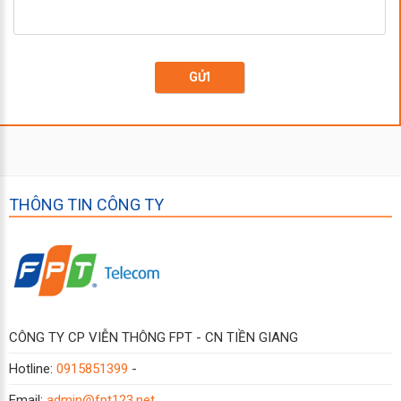
GỬI
THÔNG TIN CÔNG TY
CÔNG TY CP VIỄN THÔNG FPT - CN TIỀN GIANG
Hotline:
0915851399
-
Email:
admin@fpt123.net