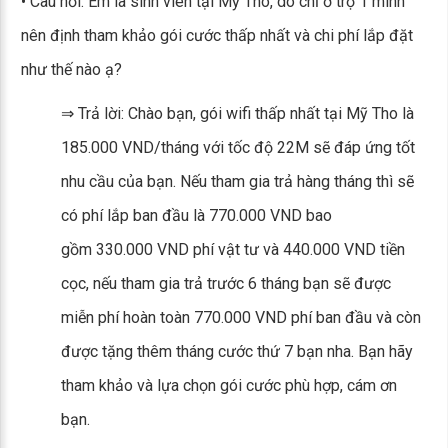
• Câu hỏi: Em là sinh viên tại Mỹ Tho, do chỉ ở trọ 1 mình
nên định tham khảo gói cước thấp nhất và chi phí lắp đặt
như thế nào ạ?
⇒ Trả lời: Chào bạn, gói wifi thấp nhất tại Mỹ Tho là
185.000 VND/tháng với tốc độ 22M sẽ đáp ứng tốt
nhu cầu của bạn. Nếu tham gia trả hàng tháng thì sẽ
có phí lắp ban đầu là 770.000 VND bao
gồm 330.000 VND phí vật tư và 440.000 VND tiền
cọc, nếu tham gia trả trước 6 tháng bạn sẽ được
miễn phí hoàn toàn 770.000 VND phí ban đầu và còn
được tặng thêm tháng cước thứ 7 bạn nha. Bạn hãy
tham khảo và lựa chọn gói cước phù hợp, cám ơn
bạn.