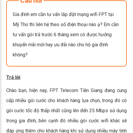
Câu hỏi
Gia đình em cần tư vấn lắp đặt mạng wifi FPT tại
Mỹ Tho thì liên hệ theo số điện thoại nào ạ? Em cần
tư vấn gói trả trước 6 tháng xem có được hưởng
khuyến mãi mới hay ưu đãi nào cho hộ gia đình
không?
Trả lời
:
Chào bạn, hiện nay, FPT Telecom Tiền Giang đang cung
cấp nhiều gói cước cho khách hàng lựa chọn, trong đó có
gói cước tốc độ thấp nhất cũng lên đến 25 Mbps sử dụng
trong gia đình, bên cạnh đó nhiều gói cước wifi khác sẽ
đáp ứng thêm cho khách hàng khi sử dụng nhiều máy tính