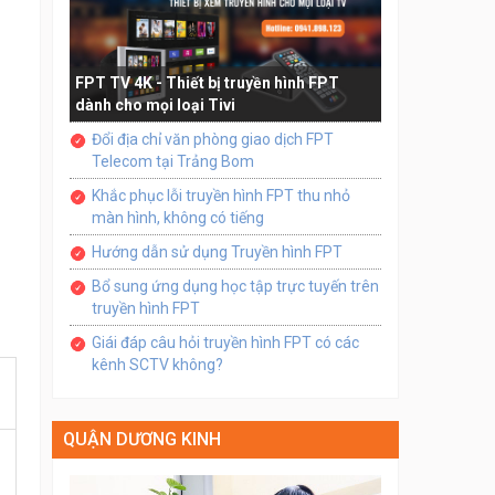
FPT TV 4K - Thiết bị truyền hình FPT
dành cho mọi loại Tivi
Đổi địa chỉ văn phòng giao dịch FPT
Telecom tại Trảng Bom
Khắc phục lỗi truyền hình FPT thu nhỏ
màn hình, không có tiếng
Hướng dẫn sử dụng Truyền hình FPT
Bổ sung ứng dụng học tập trực tuyến trên
truyền hình FPT
Giái đáp câu hỏi truyền hình FPT có các
kênh SCTV không?
QUẬN DƯƠNG KINH