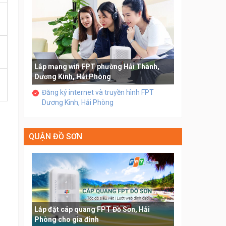
Lắp mạng wifi FPT phường Hải Thành,
Dương Kinh, Hải Phòng
Đăng ký internet và truyền hình FPT
Dương Kinh, Hải Phòng
QUẬN ĐỒ SƠN
Lắp đặt cáp quang FPT Đồ Sơn, Hải
Phòng cho gia đình