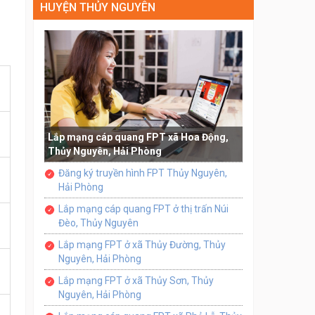
HUYỆN THỦY NGUYÊN
Lắp mạng cáp quang FPT xã Hoa Động,
Thủy Nguyên, Hải Phòng
Đăng ký truyền hình FPT Thủy Nguyên,
Hải Phòng
Lắp mạng cáp quang FPT ở thị trấn Núi
Đèo, Thủy Nguyên
Lắp mạng FPT ở xã Thủy Đường, Thủy
Nguyên, Hải Phòng
Lắp mạng FPT ở xã Thủy Sơn, Thủy
Nguyên, Hải Phòng