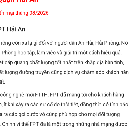
n mại tháng 08/2026
PT Hải An
không còn xa lạ gì đối với người dân An Hải, Hải Phòng. Nó 
Phòng học tập, làm việc và giải trí một cách hiệu quả.
áp quang chất lượng tốt nhất trên khắp địa bàn tỉnh,
t lượng đường truyền cũng dịch vụ chăm sóc khách hà
ất.
g công nghệ mới FTTH. FPT đã mang tới cho khách hàng
ít khi xảy ra các sự cố do thời tiết, đồng thời có tính bảo
ưa ra các gói cước vô cùng phù hợp cho mọi đối tượng
p. Chính vì thế FPT đã là một trong những nhà mạng được