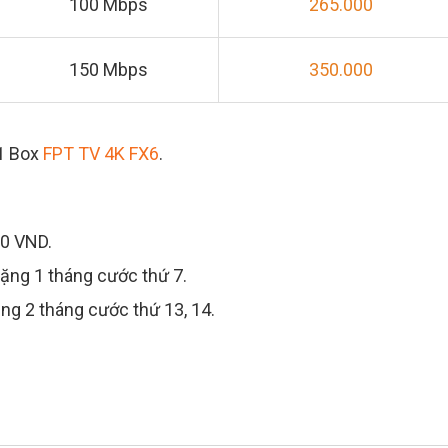
100 Mbps
265.000
150 Mbps
350.000
01 Box
FPT TV 4K FX6
.
00 VND.
+ Tặng 1 tháng cước thứ 7.
Tặng 2 tháng cước thứ 13, 14.