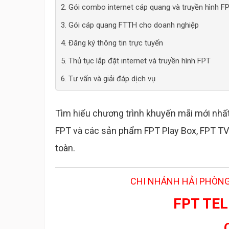
2. Gói combo internet cáp quang và truyền hình F
3. Gói cáp quang FTTH cho doanh nghiệp
4. Đăng ký thông tin trực tuyến
5. Thủ tục lắp đặt internet và truyền hình FPT
6. Tư vấn và giải đáp dịch vụ
Tìm hiểu chương trình khuyến mãi mới nhất
FPT và các sản phẩm FPT Play Box, FPT TV
toàn.
CHI NHÁNH HẢI PHÒNG
FPT TE