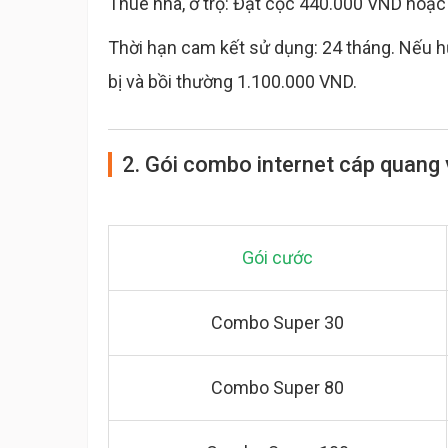
Thuê nhà, ở trọ: Đặt cọc 440.000 VND hoặc 
Thời hạn cam kết sử dụng: 24 tháng. Nếu hủ
bị và bồi thường 1.100.000 VND.
2. Gói combo internet cáp quang 
Gói cước
Combo Super 30
Combo Super 80