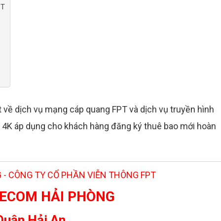
PT
 về dịch vụ mạng cáp quang FPT và dịch vụ truyền hình
 4K áp dụng cho khách hàng đăng ký thuê bao mới hoàn
 - CÔNG TY CỔ PHẦN VIỄN THÔNG FPT
LECOM HẢI PHÒNG
Quận Hải An