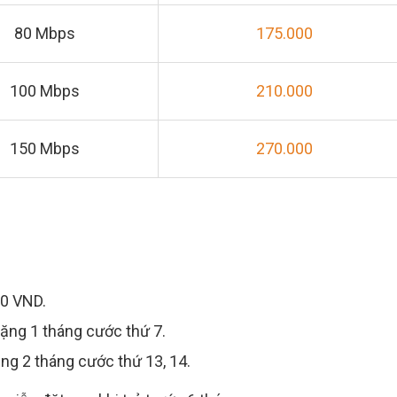
80 Mbps
175.000
100 Mbps
210.000
150 Mbps
270.000
00 VND.
Tặng 1 tháng cước thứ 7.
ặng 2 tháng cước thứ 13, 14.