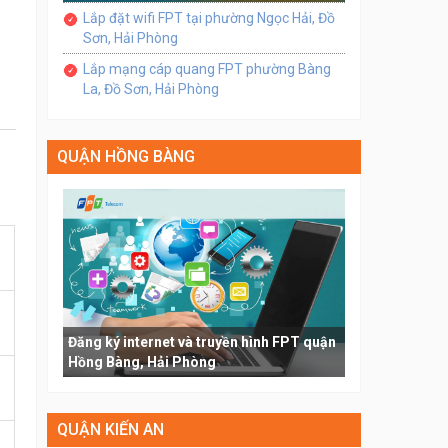
Lắp đặt wifi FPT tại phường Ngọc Hải, Đồ
Sơn, Hải Phòng
Lắp mạng cáp quang FPT phường Bàng
La, Đồ Sơn, Hải Phòng
QUẬN HỒNG BÀNG
Đăng ký internet và truyền hình FPT quận
Hồng Bàng, Hải Phòng
QUẬN KIẾN AN