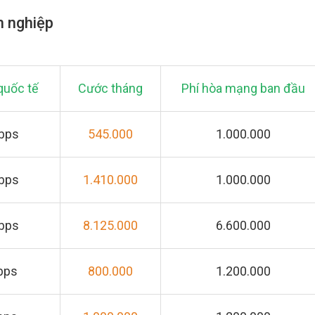
h nghiệp
quốc tế
Cước tháng
Phí hòa mạng ban đầu
Mbps
545.000
1.000.000
Mbps
1.410.000
1.000.000
Mbps
8.125.000
6.600.000
bps
800.000
1.200.000