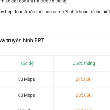
miễn đặt cọc khi trả trước 6 tháng.
y hợp đồng trước thời hạn cam kết phải hoàn trả lại thiết
và truyền hình FPT
Tốc độ
Cước tháng
30 Mbps
215.000
80 Mbps
235.000