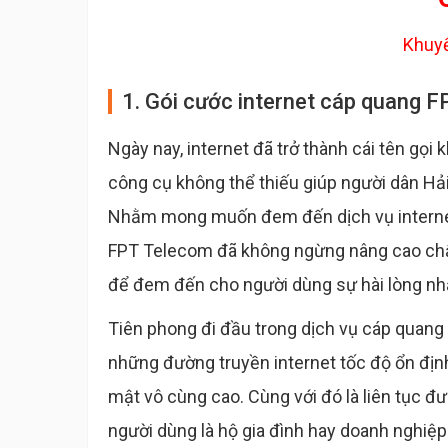
Khuyế
1. Gói cước internet cáp quang F
Ngày nay, internet đã trở thành cái tên gọi 
công cụ không thể thiếu giúp người dân Hải 
Nhằm mong muốn đem đến dịch vụ internet c
FPT Telecom đã không ngừng nâng cao chấ
để đem đến cho người dùng sự hài lòng nh
Tiên phong đi đầu trong dịch vụ cáp quan
những đường truyền internet tốc độ ổn định, 
mật vô cùng cao. Cùng với đó là liên tục đ
người dùng là hộ gia đình hay doanh nghiệ