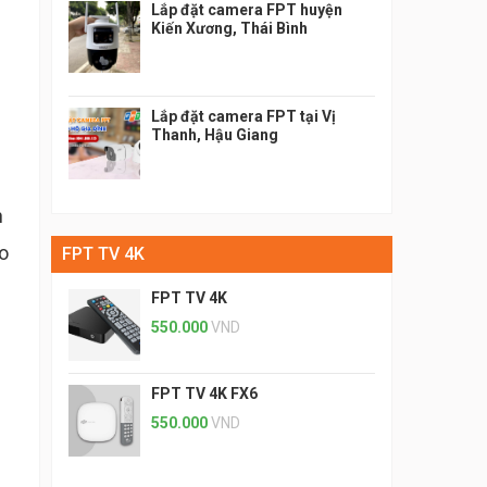
Lắp đặt camera FPT huyện
Kiến Xương, Thái Bình
Lắp đặt camera FPT tại Vị
Thanh, Hậu Giang
n
o
FPT TV 4K
FPT TV 4K
550.000
VND
FPT TV 4K FX6
550.000
VND