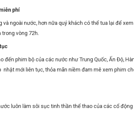
miễn phí
g và ngoài nước, hơn nữa quý khách có thể tua lại để xem
n trong vòng 72h.
 tục
cho đến phim bộ của các nước như Trung Quốc, Ấn Độ, Hà
ập nhật mới liên tục, thỏa mãn niềm đam mê xem phim ch
 nước luôn làm sôi sục tinh thần thể thao của các cổ động