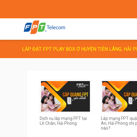
LẮP ĐẶT FPT PLAY BOX Ở HUYỆN TIÊN LÃNG, HẢI 
Dịch vụ lắp mạng FPT tại
Lắp mạng FPT quậ
Lê Chân, Hải Phòng
An, Hải Phòng chi p
nào?