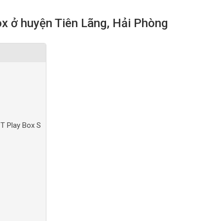
x ở huyện Tiên Lãng, Hải Phòng
PT Play Box S