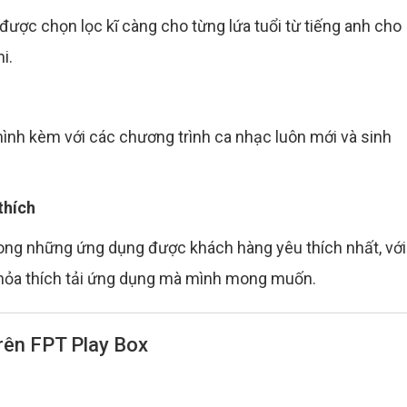
được chọn lọc kĩ càng cho từng lứa tuổi từ tiếng anh cho
i.
ình kèm với các chương trình ca nhạc luôn mới và sinh
thích
ong những ứng dụng được khách hàng yêu thích nhất, với
thỏa thích tải ứng dụng mà mình mong muốn.
trên FPT Play Box