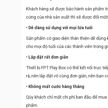
Khách hàng sẽ được bảo hành sản phẩm tro
cứng của nhà sản xuất thì sẽ được đổi mộ
• Dễ dàng sử dụng với mọi lứa tuổi
Sản phẩm có giao diện thân thiện dễ dùng k
cho mọi độ tuổi của các thành viên trong gi
• Lắp đặt rất đơn giản
Thiết bị FPT Play Box có thể kết nối trực t
rà, nên lắp đặt vô cùng đơn giản, nên bạn 
• Không mất cước hàng tháng
Qúy khách chỉ mất chi phí ban đầu để mua 
phẩm.