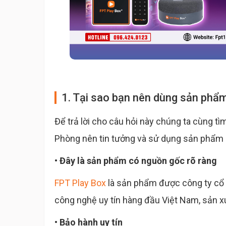
1. Tại sao bạn nên dùng sản phẩ
Để trả lời cho câu hỏi này chúng ta cùng tì
Phòng nên tin tưởng và sử dụng sản phẩm 
• Đây là sản phẩm có nguồn gốc rõ ràng
FPT Play Box
là sản phẩm được công ty cổ 
công nghệ uy tín hàng đầu Việt Nam, sản xu
• Bảo hành uy tín