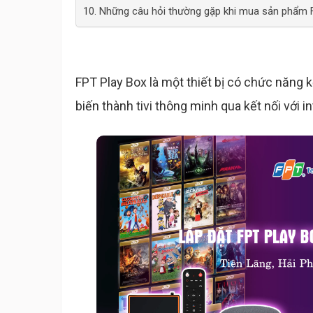
10. Những câu hỏi thường gặp khi mua sản phẩm 
FPT Play Box là một thiết bị có chức năng kết
biến thành tivi thông minh qua kết nối với i