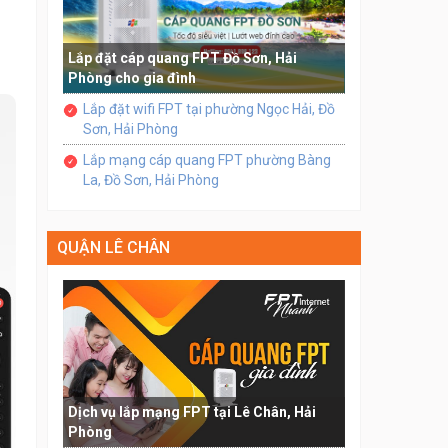
Lắp đặt cáp quang FPT Đồ Sơn, Hải
Phòng cho gia đình
Lắp đặt wifi FPT tại phường Ngọc Hải, Đồ
Sơn, Hải Phòng
Lắp mạng cáp quang FPT phường Bàng
La, Đồ Sơn, Hải Phòng
QUẬN LÊ CHÂN
Dịch vụ lắp mạng FPT tại Lê Chân, Hải
Phòng