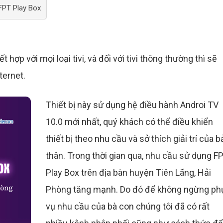
FPT Play Box
 hợp với mọi loại tivi, và đối với tivi thông thường thì sẽ
nternet.
Thiết bị này sử dụng hệ điều hành Androi TV
10.0 mới nhất, quý khách có thể điều khiển
thiết bị theo nhu cầu và sở thích giải trí của 
thân. Trong thời gian qua, nhu cầu sử dụng F
Play Box trên địa bàn huyện Tiên Lãng, Hải
Phòng tăng mạnh. Do đó để không ngừng ph
vụ nhu cầu của bà con chúng tôi đã có rất