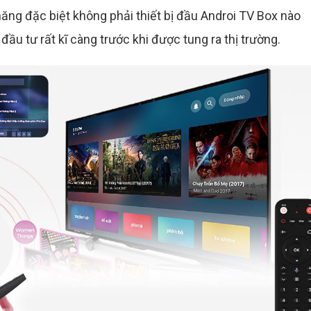
năng đặc biệt không phải thiết bị đầu Androi TV Box nào
ầu tư rất kĩ càng trước khi được tung ra thị trường.