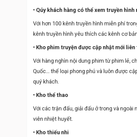
• Qúy khách hàng có thể xem truyền hình 
Với hơn 100 kênh truyền hình miễn phí tron
kênh truyền hình yêu thích các kênh cơ bả
• Kho phim truyện được cập nhật mới liên
Với hàng nghìn nội dung phim từ phim lẻ, 
Quốc... thể loại phong phú và luôn được c
quý khách.
• Kho thể thao
Với các trận đấu, giải đấu ở trong và ngoài
viên nhiệt huyết.
• Kho thiếu nhi