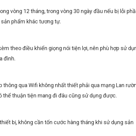
ng vòng 12 tháng, trong vòng 30 ngày đầu nếu bị lỗi ph
t sản phẩm khác tương tự.
èm theo điều khiển giọng nói tiện lợi, nên phù hợp sử dụ
a đình.
iếp thông qua Wifi không nhất thiết phải qua mạng Lan rư
có thể thuận tiện mang đi đâu cũng sử dụng được.
thiết bị, không cần tốn cước hàng tháng khi sử dụng sản