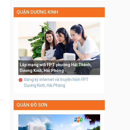
QUẬN DƯƠNG KINH
Lắp mạng wifi FPT phường Hải Thành,
Dương Kinh, Hải Phòng
Đăng ký internet và truyền hình FPT
Dương Kinh, Hải Phòng
QUẬN ĐỒ SƠN