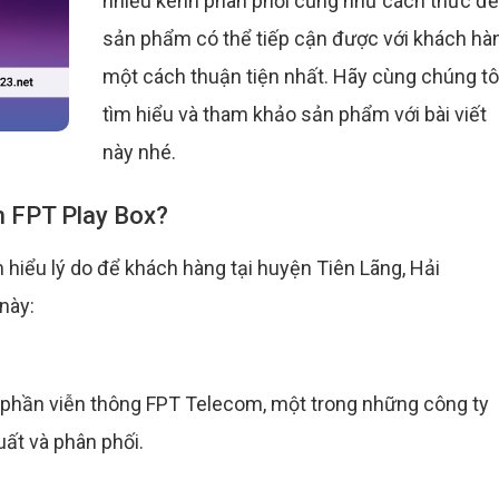
nhiều kênh phân phối cũng như cách thức để
sản phẩm có thể tiếp cận được với khách hà
một cách thuận tiện nhất. Hãy cùng chúng tô
tìm hiểu và tham khảo sản phẩm với bài viết
này nhé.
m FPT Play Box?
m hiểu lý do để khách hàng tại huyện Tiên Lãng, Hải
này:
phần viễn thông FPT Telecom, một trong những công ty
ất và phân phối.