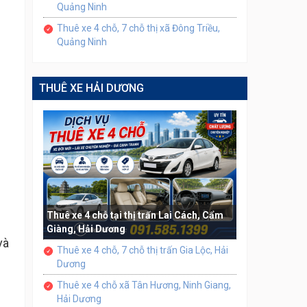
Quảng Ninh
Thuê xe 4 chỗ, 7 chỗ thị xã Đông Triều,
Quảng Ninh
THUÊ XE HẢI DƯƠNG
Thuê xe 4 chỗ tại thị trấn Lai Cách, Cẩm
Giàng, Hải Dương
và
Thuê xe 4 chỗ, 7 chỗ thị trấn Gia Lộc, Hải
Dương
i
Thuê xe 4 chỗ xã Tân Hương, Ninh Giang,
Hải Dương