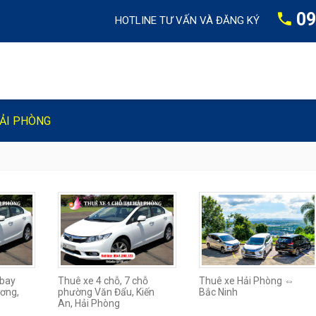
09
HOTLINE TƯ VẤN VÀ ĐĂNG KÝ
HẢI PHÒNG
 bay
Thuê xe 4 chỗ, 7 chỗ
Thuê xe Hải Phòng ⇔
ương,
phường Văn Đẩu, Kiến
Bắc Ninh
An, Hải Phòng