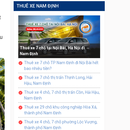
THUÊ XE NAM ĐỊNH
t
ầu
Thuê xe 7 chỗ tại Nội Bài, Hà Nội đi ⇔
Nam Định
Thuê xe 7 chỗ TP Nam Định đi Nội Bài hết
bao nhiêu tiền?
Thuê xe 7 chỗ thị trấn Thịnh Long, Hải
Hậu, Nam Định
Thuê xe 4 chỗ, 7 chỗ thị trấn Cồn, Hải Hậu,
Nam Định
Thuê xe 29 chỗ khu công nghiệp Hòa Xá,
thành phố Nam Định
Thuê xe 4 chỗ, 7 chỗ phường Lộc Vượng,
thành phố Nam Định