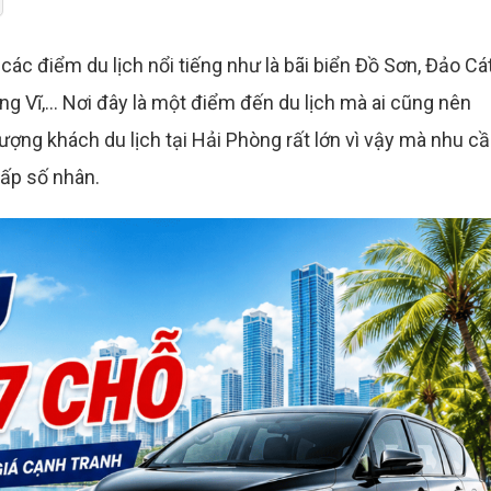
các điểm du lịch nổi tiếng như là bãi biển Đồ Sơn, Đảo Cá
g Vĩ,... Nơi đây là một điểm đến du lịch mà ai cũng nên
lượng khách du lịch tại Hải Phòng rất lớn vì vậy mà nhu c
cấp số nhân.