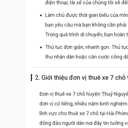
điện thoại, tài xế của chúng tôi sẽ đ
Làm chủ được thời gian biểu của mình
bạn yêu cầu mà bạn không cần phải mấ
Trong quá trình di chuyển, bạn hoàn 
Thủ tục đơn giản, nhanh gọn: Thủ tục
thư nhân dân hoặc căn cước công dâ
2. Giới thiệu đơn vị thuê xe 7 chỗ
Đơn vị thuê xe 7 chỗ huyện Thuỷ Nguyê
đơn vị có tiếng, nhiều năm kinh nghiệm
lĩnh vực cho thuê xe 7 chỗ tại Hải Phò
đông đảo người dân nơi đây tin tưởng v