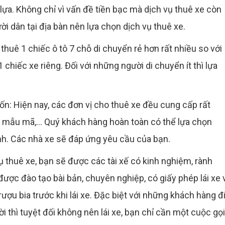
ựa. Không chỉ vì vấn đề tiền bạc mà dịch vụ thuê xe còn
ời dân tại địa bàn nên lựa chọn dịch vụ thuê xe.
hí thuê 1 chiếc ô tô 7 chỗ di chuyển rẻ hơn rất nhiều so với
 chiếc xe riêng. Đối với những người di chuyển ít thì lựa
: Hiện nay, các đơn vị cho thuê xe đều cung cấp rất
 mẫu mã,... Quý khách hàng hoàn toàn có thể lựa chọn
h. Các nhà xe sẽ đáp ứng yêu cầu của bạn.
 thuê xe, bạn sẽ được các tài xế có kinh nghiệm, rành
ược đào tạo bài bản, chuyên nghiệp, có giấy phép lái xe 
ợu bia trước khi lái xe. Đặc biệt với những khách hàng đ
ời thì tuyệt đối không nên lái xe, bạn chỉ cần một cuộc gọi