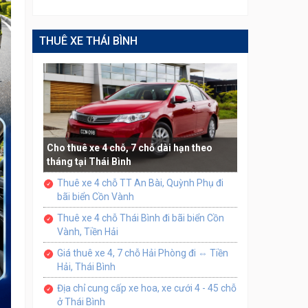
THUÊ XE THÁI BÌNH
Cho thuê xe 4 chỗ, 7 chỗ dài hạn theo
tháng tại Thái Bình
Thuê xe 4 chỗ TT An Bài, Quỳnh Phụ đi
bãi biển Cồn Vành
Thuê xe 4 chỗ Thái Bình đi bãi biển Cồn
Vành, Tiền Hải
Giá thuê xe 4, 7 chỗ Hải Phòng đi ⇔ Tiền
Hải, Thái Bình
Địa chỉ cung cấp xe hoa, xe cưới 4 - 45 chỗ
ở Thái Bình