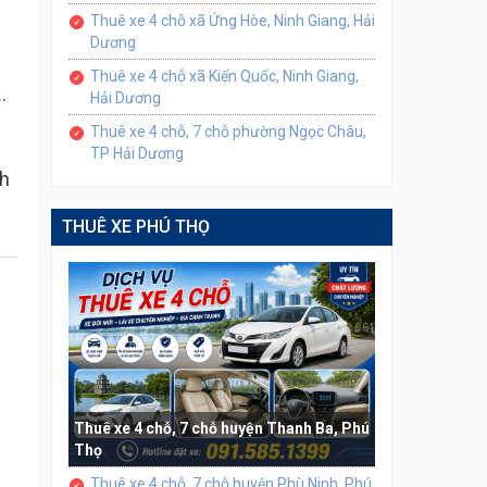
Thuê xe 4 chỗ xã Ứng Hòe, Ninh Giang, Hải
Dương
Thuê xe 4 chỗ xã Kiến Quốc, Ninh Giang,
.
Hải Dương
Thuê xe 4 chỗ, 7 chỗ phường Ngọc Châu,
TP Hải Dương
nh
THUÊ XE PHÚ THỌ
Thuê xe 4 chỗ, 7 chỗ huyện Thanh Ba, Phú
Thọ
Thuê xe 4 chỗ, 7 chỗ huyện Phù Ninh, Phú