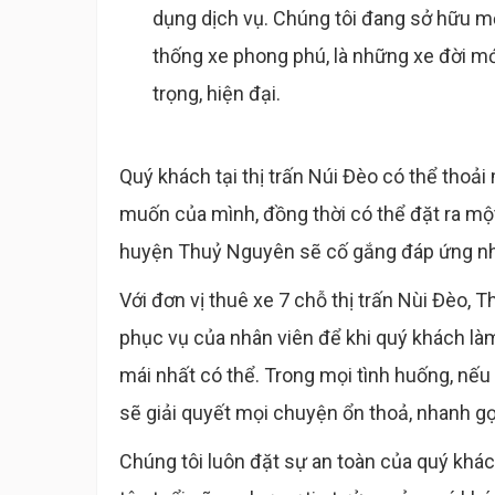
dụng dịch vụ. Chúng tôi đang sở hữu m
thống xe phong phú, là những xe đời mớ
trọng, hiện đại.
Quý khách tại thị trấn Núi Đèo có thể thoả
muốn của mình, đồng thời có thể đặt ra một
huyện Thuỷ Nguyên sẽ cố gắng đáp ứng nhu
Với đơn vị thuê xe 7 chỗ thị trấn Nùi Đèo, 
phục vụ của nhân viên để khi quý khách làm
mái nhất có thể. Trong mọi tình huống, nếu 
sẽ giải quyết mọi chuyện ổn thoả, nhanh g
Chúng tôi luôn đặt sự an toàn của quý khác