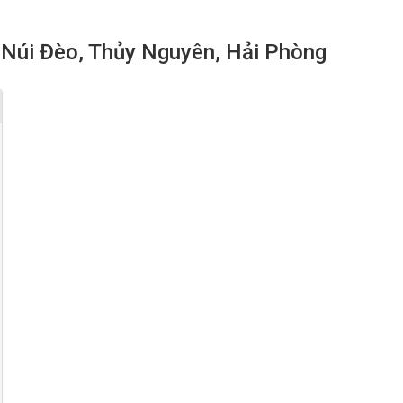
n Núi Đèo, Thủy Nguyên, Hải Phòng