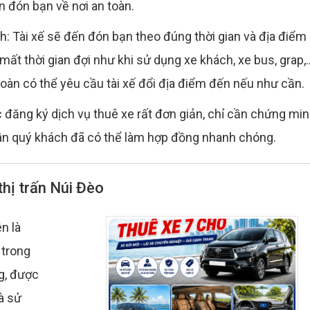
ến đón bạn về nơi an toàn.
: Tài xế sẽ đến đón bạn theo đúng thời gian và địa điểm
t thời gian đợi như khi sử dụng xe khách, xe bus, grap,..
toàn có thể yêu cầu tài xế đổi địa điểm đến nếu như cần.
 đăng ký dịch vụ thuê xe rất đơn giản, chỉ cần chứng mi
n quý khách đã có thể làm hợp đồng nhanh chóng.
 thị trấn Núi Đèo
n là
 trong
ng, được
à sử