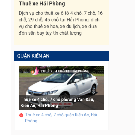
Thuê xe Hải Phòng
Dịch vụ cho thuê xe ô tô 4 chỗ, 7 chỗ, 16
chỗ, 29 chỗ, 45 chỗ tại Hải Phòng, dịch
vụ cho thuê xe hoa, xe du lịch, xe đưa
đón sân bay tuy tín chất lượng
QUẬN KIẾN AN
Thuê xe 4 chỗ, 7 chỗ phường Văn Đẩu,
Kiến An, Hải Phòng
Thuê xe 4 chỗ, 7 chỗ quận Kiến An, Hải
Phòng