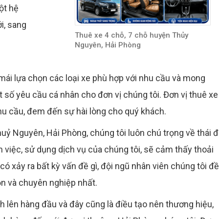
ột hệ
i, sang
Thuê xe 4 chỗ, 7 chỗ huyện Thủy
Nguyên, Hải Phòng
i mái lựa chọn các loại xe phù hợp với nhu cầu và mong
 số yêu cầu cá nhân cho đơn vị chúng tôi. Đơn vị thuê xe
 cầu, đem đến sự hài lòng cho quý khách.
Thuỷ Nguyên, Hải Phòng, chúng tôi luôn chú trọng về thái 
 việc, sử dụng dịch vụ của chúng tôi, sẽ cảm thấy thoải
có xảy ra bất kỳ vấn đề gì, đội ngũ nhân viên chúng tôi đ
ọn và chuyên nghiệp nhất.
h lên hàng đầu và đây cũng là điều tạo nên thương hiệu,