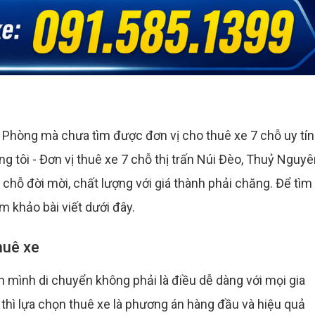
 Phòng mà chưa tìm được đơn vị cho thuê xe 7 chỗ uy tín
úng tôi - Đơn vị thuê xe 7 chỗ thị trấn Núi Đèo, Thuỷ Nguyê
chỗ đời mời, chất lượng với giá thành phải chăng. Để tìm
m khảo bài viết dưới đây.
huê xe
h mình di chuyển không phải là điều dễ dàng với mọi gia
 thì lựa chọn thuê xe là phương án hàng đầu và hiệu quả