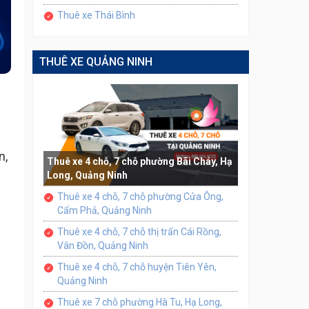
Thuê xe Thái Bình
THUÊ XE QUẢNG NINH
n,
Thuê xe 4 chỗ, 7 chỗ phường Bãi Cháy, Hạ
Long, Quảng Ninh
Thuê xe 4 chỗ, 7 chỗ phường Cửa Ông,
Cẩm Phả, Quảng Ninh
Thuê xe 4 chỗ, 7 chỗ thị trấn Cái Rồng,
Vân Đồn, Quảng Ninh
Thuê xe 4 chỗ, 7 chỗ huyện Tiên Yên,
Quảng Ninh
Thuê xe 7 chỗ phường Hà Tu, Hạ Long,