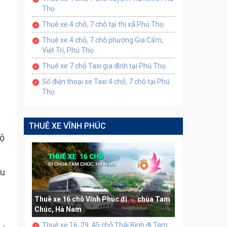
Thọ
Thuê xe 4 chỗ, 7 chỗ tại thị xã Phú Thọ
Thuê xe 4 chỗ, 7 chỗ phường Gia Cẩm,
Việt Trì, Phú Thọ
Thuê xe 7 chỗ Taxi gia đình tại Phú Thọ
Số điện thoại xe Taxi 4 chỗ, 7 chỗ tại Phú
Thọ
THUÊ XE VĨNH PHÚC
độ
ều
Thuê xe 16 chỗ Vĩnh Phúc đi ⇔ chùa Tam
Chúc, Hà Nam
Thuê xe 16, 29, 45 chỗ Thái Bình đi Tam