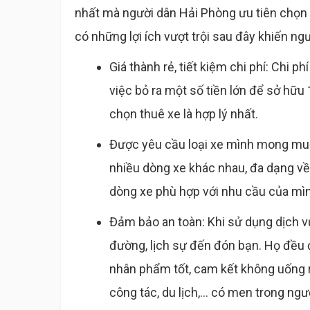
nhất mà người dân Hải Phòng ưu tiên chọn l
có những lợi ích vượt trội sau đây khiến ngư
Giá thành rẻ, tiết kiệm chi phí: Chi p
việc bỏ ra một số tiền lớn để sở hữu 1
chọn thuê xe là hợp lý nhất.
Được yêu cầu loại xe mình mong muốn
nhiều dòng xe khác nhau, đa dạng về
dòng xe phù hợp với nhu cầu của mìn
Đảm bảo an toàn: Khi sử dụng dịch vụ
đường, lịch sự đến đón bạn. Họ đều đ
nhân phẩm tốt, cam kết không uống rư
công tác, du lịch,... có men trong ngư