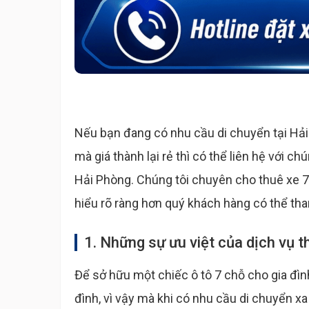
Nếu bạn đang có nhu cầu di chuyển tại Hải
mà giá thành lại rẻ thì có thể liên hệ với ch
Hải Phòng. Chúng tôi chuyên cho thuê xe 7 
hiểu rõ ràng hơn quý khách hàng có thể tha
1. Những sự ưu việt của dịch vụ t
Để sở hữu một chiếc ô tô 7 chỗ cho gia đìn
đình, vì vậy mà khi có nhu cầu di chuyển xa