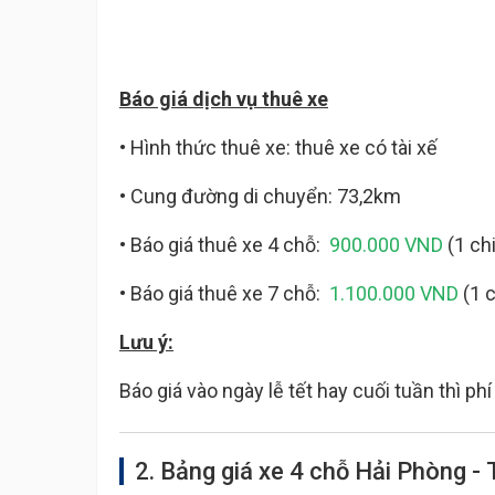
Báo giá dịch vụ thuê xe
• Hình thức thuê xe: thuê xe có tài xế
• Cung đường di chuyển: 73,2km
• Báo giá thuê xe 4 chỗ:
900.000 VND
(1 ch
• Báo giá thuê xe 7 chỗ:
1.100.000 VND
(1 c
Lưu ý:
Báo giá vào ngày lễ tết hay cuối tuần thì p
2. Bảng giá xe 4 chỗ Hải Phòng - 