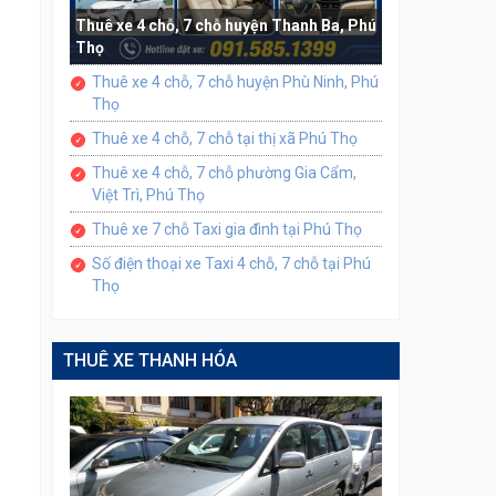
Thuê xe 4 chỗ, 7 chỗ huyện Thanh Ba, Phú
Thọ
Thuê xe 4 chỗ, 7 chỗ huyện Phù Ninh, Phú
Thọ
Thuê xe 4 chỗ, 7 chỗ tại thị xã Phú Thọ
Thuê xe 4 chỗ, 7 chỗ phường Gia Cẩm,
Việt Trì, Phú Thọ
Thuê xe 7 chỗ Taxi gia đình tại Phú Thọ
Số điện thoại xe Taxi 4 chỗ, 7 chỗ tại Phú
Thọ
THUÊ XE THANH HÓA