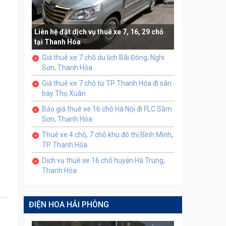
Liên hệ đặt dịch vụ thuê xe 7, 16, 29 chỗ
tại Thanh Hóa
Giá thuê xe 7 chỗ du lịch Bãi Đông, Nghi
Sơn, Thanh Hóa
Giá thuê xe 7 chỗ từ TP Thanh Hóa đi sân
bay Thọ Xuân
Báo giá thuê xe 16 chỗ Hà Nội đi FLC Sầm
Sơn, Thanh Hóa
Thuê xe 4 chỗ, 7 chỗ khu đô thị Bình Minh,
TP Thanh Hóa
Dịch vụ thuê xe 16 chỗ huyện Hà Trung,
Thanh Hóa
ĐIỆN HOA HẢI PHÒNG