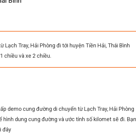
hái Bình
ừ Lạch Tray, Hải Phòng đi tới huyện Tiền Hải, Thái Bình
 1 chiều và xe 2 chiều.
ấp demo cung đường di chuyển từ Lạch Tray, Hải Phòng
ể hình dung cung đường và ước tính số kilomet sẽ đi. Bạ
i đây