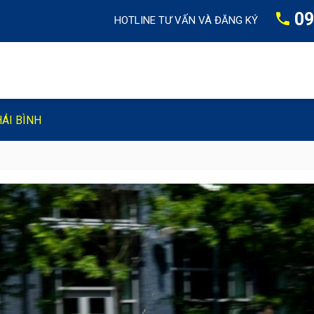
09
HOTLINE TƯ VẤN VÀ ĐĂNG KÝ
HÁI BÌNH