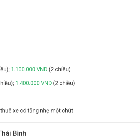
iều);
1.100.000 VND
(2 chiều)
hiều);
1.400.000 VND
(2 chiều)
hí thuê xe có tăng nhẹ một chút
Thái Bình