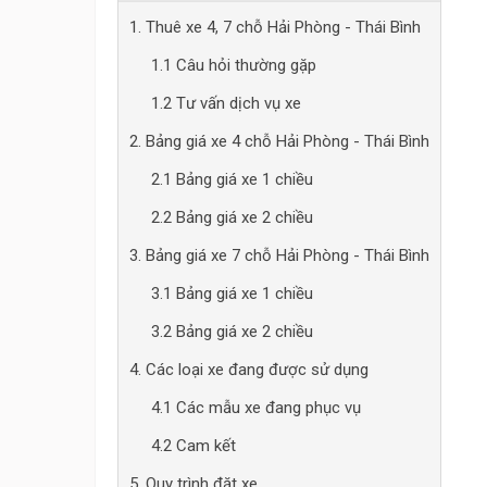
1. Thuê xe 4, 7 chỗ Hải Phòng - Thái Bình
1.1 Câu hỏi thường gặp
1.2 Tư vấn dịch vụ xe
2. Bảng giá xe 4 chỗ Hải Phòng - Thái Bình
2.1 Bảng giá xe 1 chiều
2.2 Bảng giá xe 2 chiều
3. Bảng giá xe 7 chỗ Hải Phòng - Thái Bình
3.1 Bảng giá xe 1 chiều
3.2 Bảng giá xe 2 chiều
4. Các loại xe đang được sử dụng
4.1 Các mẫu xe đang phục vụ
4.2 Cam kết
5. Quy trình đặt xe