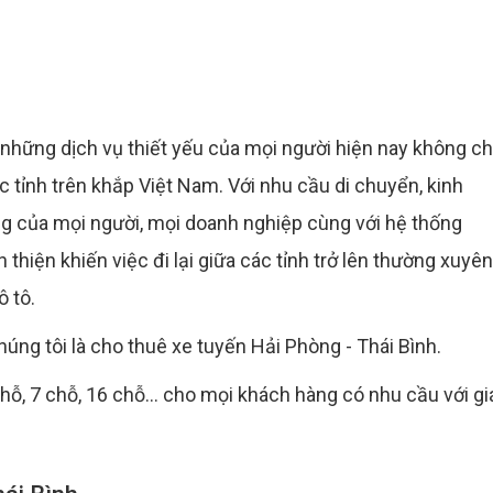
g những dịch vụ thiết yếu của mọi người hiện nay không ch
c tỉnh trên khắp Việt Nam. Với nhu cầu di chuyển, kinh
g của mọi người, mọi doanh nghiệp cùng với hệ thống
hiện khiến việc đi lại giữa các tỉnh trở lên thường xuyên
ô tô.
úng tôi là cho thuê xe tuyến Hải Phòng - Thái Bình.
hỗ, 7 chỗ, 16 chỗ... cho mọi khách hàng có nhu cầu với gi