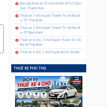
Báo giá thuê xe 16 chỗ Hà Nội đi FLC Sầm
Sơn, Thanh Hóa
Thuê xe 7 chỗ huyện Thanh Trì, Hà Nội đi
⇒ TP Thái Bình
Thuê xe 7 chỗ huyện Thanh Trì, Hà Nội đi
⇒ TP Nam Định
Thuê xe 4 chỗ, 7 chỗ huyện Thanh Trì, Hà
Nội đi Thái Bình
Thuê xe 4 chỗ, 7 chỗ huyện Ba Vì, Hà Nội
THUÊ XE PHÚ THỌ
n