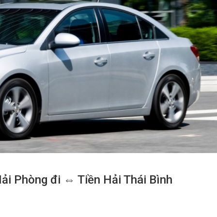
Hải Phòng đi ⇔ Tiền Hải Thái Bình