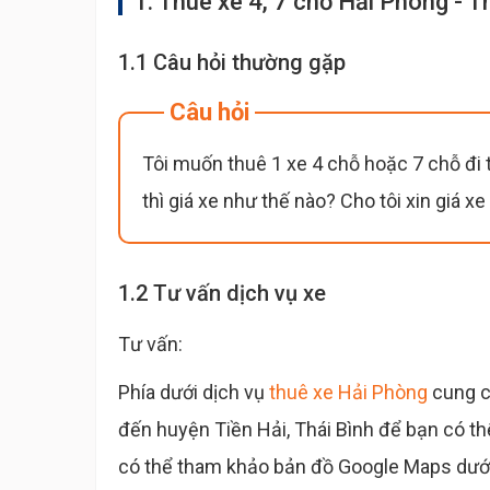
1. Thuê xe 4, 7 chỗ Hải Phòng - T
1.1 Câu hỏi thường gặp
Câu hỏi
Tôi muốn thuê 1 xe 4 chỗ hoặc 7 chỗ đi t
thì giá xe như thế nào? Cho tôi xin giá xe
1.2 Tư vấn dịch vụ xe
Tư vấn:
Phía dưới dịch vụ
thuê xe Hải Phòng
cung c
đến huyện Tiền Hải, Thái Bình để bạn có th
có thể tham khảo bản đồ Google Maps dướ