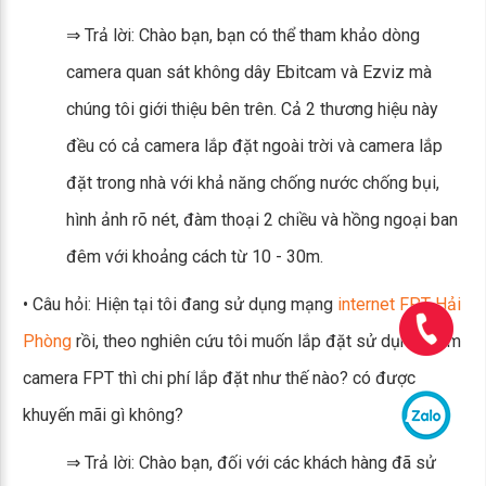
⇒ Trả lời: Chào bạn, bạn có thể tham khảo dòng
camera quan sát không dây Ebitcam và Ezviz mà
chúng tôi giới thiệu bên trên. Cả 2 thương hiệu này
đều có cả camera lắp đặt ngoài trời và camera lắp
đặt trong nhà với khả năng chống nước chống bụi,
hình ảnh rõ nét, đàm thoại 2 chiều và hồng ngoại ban
đêm với khoảng cách từ 10 - 30m.
• Câu hỏi: Hiện tại tôi đang sử dụng mạng
internet FPT Hải
Phòng
rồi, theo nghiên cứu tôi muốn lắp đặt sử dụng thêm
camera FPT thì chi phí lắp đặt như thế nào? có được
khuyến mãi gì không?
⇒ Trả lời: Chào bạn, đối với các khách hàng đã sử