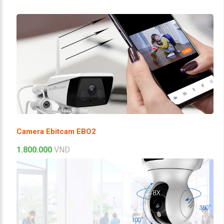
Camera Ebitcam EBO2
1.800.000
VND