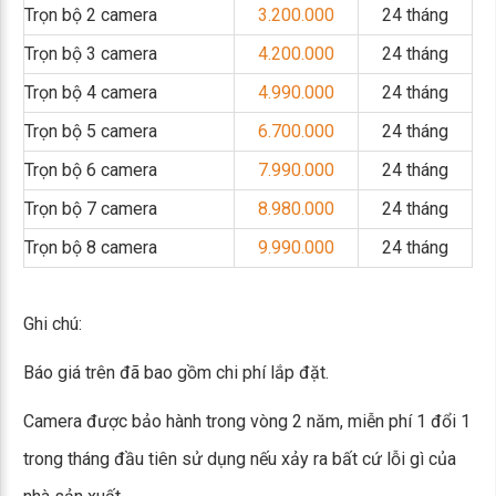
Trọn bộ 2 camera
3.200.000
24 tháng
Trọn bộ 3 camera
4.200.000
24 tháng
Trọn bộ 4 camera
4.990.000
24 tháng
Trọn bộ 5 camera
6.700.000
24 tháng
Trọn bộ 6 camera
7.990.000
24 tháng
Trọn bộ 7 camera
8.980.000
24 tháng
Trọn bộ 8 camera
9.990.000
24 tháng
Ghi chú:
Báo giá trên đã bao gồm chi phí lắp đặt.
Camera được bảo hành trong vòng 2 năm, miễn phí 1 đổi 1
trong tháng đầu tiên sử dụng nếu xảy ra bất cứ lỗi gì của