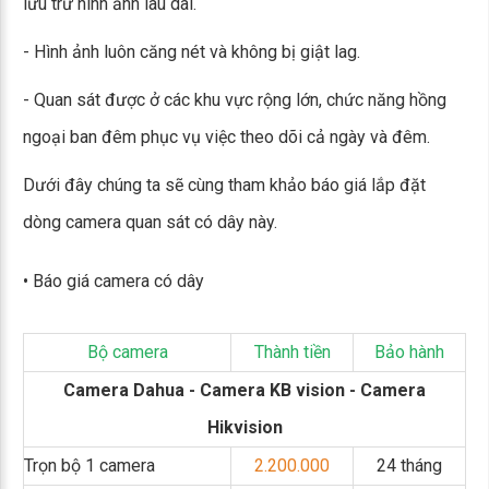
lưu trữ hình ảnh lâu dài.
- Hình ảnh luôn căng nét và không bị giật lag.
- Quan sát được ở các khu vực rộng lớn, chức năng hồng
ngoại ban đêm phục vụ việc theo dõi cả ngày và đêm.
Dưới đây chúng ta sẽ cùng tham khảo báo giá lắp đặt
dòng camera quan sát có dây này.
• Báo giá camera có dây
Bộ camera
Thành tiền
Bảo hành
Camera Dahua - Camera KB vision - Camera
Hikvision
Trọn bộ 1 camera
2.200.000
24 tháng