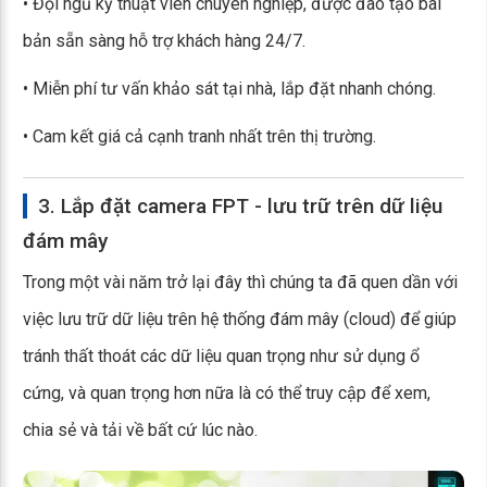
• Đội ngũ kỹ thuật viên chuyên nghiệp, được đào tạo bài
bản sẵn sàng hỗ trợ khách hàng 24/7.
• Miễn phí tư vấn khảo sát tại nhà, lắp đặt nhanh chóng.
• Cam kết giá cả cạnh tranh nhất trên thị trường.
3. Lắp đặt camera FPT - lưu trữ trên dữ liệu
đám mây
Trong một vài năm trở lại đây thì chúng ta đã quen dần với
việc lưu trữ dữ liệu trên hệ thống đám mây (cloud) để giúp
tránh thất thoát các dữ liệu quan trọng như sử dụng ổ
cứng, và quan trọng hơn nữa là có thể truy cập để xem,
chia sẻ và tải về bất cứ lúc nào.