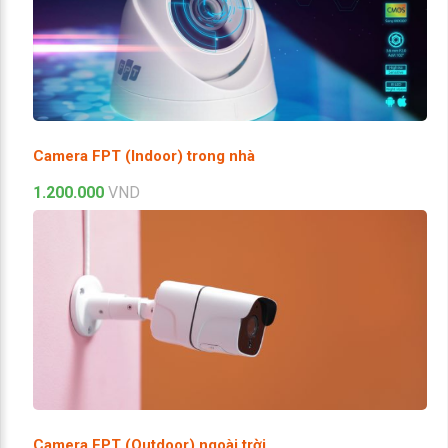
Camera FPT (Indoor) trong nhà
1.200.000
VND
Camera FPT (Outdoor) ngoài trời