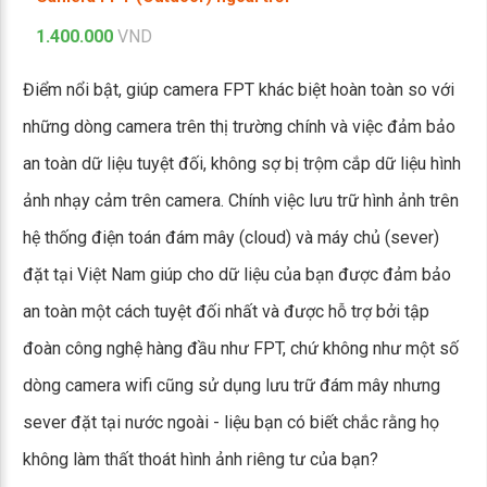
1.400.000
VND
Điểm nổi bật, giúp camera FPT khác biệt hoàn toàn so với
những dòng camera trên thị trường chính và việc đảm bảo
an toàn dữ liệu tuyệt đối, không sợ bị trộm cắp dữ liệu hình
ảnh nhạy cảm trên camera. Chính việc lưu trữ hình ảnh trên
hệ thống điện toán đám mây (cloud) và máy chủ (sever)
đặt tại Việt Nam giúp cho dữ liệu của bạn được đảm bảo
an toàn một cách tuyệt đối nhất và được hỗ trợ bởi tập
đoàn công nghệ hàng đầu như FPT, chứ không như một số
dòng camera wifi cũng sử dụng lưu trữ đám mây nhưng
sever đặt tại nước ngoài - liệu bạn có biết chắc rằng họ
không làm thất thoát hình ảnh riêng tư của bạn?