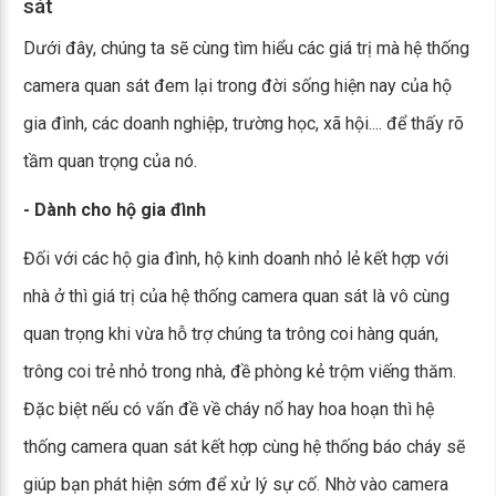
sát
Dưới đây, chúng ta sẽ cùng tìm hiểu các giá trị mà hệ thống
camera quan sát đem lại trong đời sống hiện nay của hộ
gia đình, các doanh nghiệp, trường học, xã hội.... để thấy rõ
tầm quan trọng của nó.
- Dành cho hộ gia đình
Đối với các hộ gia đình, hộ kinh doanh nhỏ lẻ kết hợp với
nhà ở thì giá trị của hệ thống camera quan sát là vô cùng
quan trọng khi vừa hỗ trợ chúng ta trông coi hàng quán,
trông coi trẻ nhỏ trong nhà, đề phòng kẻ trộm viếng thăm.
Đặc biệt nếu có vấn đề về cháy nổ hay hoa hoạn thì hệ
thống camera quan sát kết hợp cùng hệ thống báo cháy sẽ
giúp bạn phát hiện sớm để xử lý sự cố. Nhờ vào camera