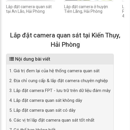
Lắp đặt camera quan sát
Lắp đặt camera ở huyện
Lắp
tại An Lão, Hải Phòng
Tiên Lãng, Hải Phòng
Phò
4 2
Lắp đặt camera quan sát tại Kiến Thụy,
Hải Phòng
Nội dung bài viết
1. Giá trị đem lại của hệ thống camera quan sát
2. Địa chỉ cung cấp & lắp đặt camera chuyên nghiệp
3. Lắp đặt camera FPT - lưu trữ trên dữ liệu đám mây
4. Lắp đặt camera quan sát không dây
5. Lắp đặt camera quan sát có dây
6. Các vị trí lắp đặt camera quan sát tốt nhất