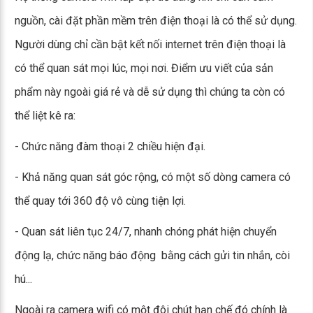
nguồn, cài đặt phần mềm trên điện thoại là có thể sử dụng.
Người dùng chỉ cần bật kết nối internet trên điện thoại là
có thể quan sát mọi lúc, mọi nơi. Điểm ưu viết của sản
phẩm này ngoài giá rẻ và dễ sử dụng thì chúng ta còn có
thể liệt kê ra:
- Chức năng đàm thoại 2 chiều hiện đại.
- Khả năng quan sát góc rộng, có một số dòng camera có
thể quay tới 360 độ vô cùng tiện lợi.
- Quan sát liên tục 24/7, nhanh chóng phát hiện chuyển
động lạ, chức năng báo động bằng cách gửi tin nhắn, còi
hú...
Ngoài ra camera wifi có một đôi chút hạn chế đó chính là