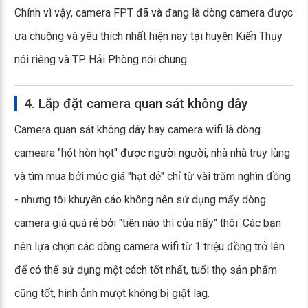
Chính vì vậy, camera FPT đã và đang là dòng camera được
ưa chuộng và yêu thích nhất hiện nay tại huyện Kiến Thụy
nói riêng và TP Hải Phòng nói chung.
4. Lắp đặt camera quan sát không dây
Camera quan sát không dây hay camera wifi là dòng
cameara "hót hòn họt" được người người, nhà nhà truy lùng
và tìm mua bởi mức giá "hạt dẻ" chỉ từ vài trăm nghìn đồng
- nhưng tôi khuyến cáo không nên sử dụng mấy dòng
camera giá quá rẻ bởi "tiền nào thì của nấy" thôi. Các bạn
nên lựa chọn các dòng camera wifi từ 1 triệu đồng trở lên
để có thể sử dụng một cách tốt nhất, tuổi thọ sản phẩm
cũng tốt, hình ảnh mượt không bị giật lag.