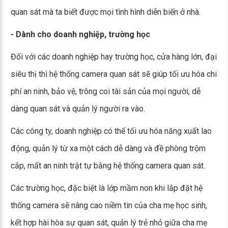
quan sát mà ta biết được mọi tình hình diễn biến ở nhà.
- Dành cho doanh nghiệp, trường học
Đối với các doanh nghiệp hay trường học, cửa hàng lớn, đại
siêu thị thì hệ thống camera quan sát sẽ giúp tối ưu hóa chi
phí an ninh, bảo vệ, trông coi tài sản của mọi người, dễ
dàng quan sát và quản lý người ra vào.
Các công ty, doanh nghiệp có thể tối ưu hóa năng xuất lao
động, quản lý từ xa một cách dễ dàng và đề phòng trộm
cắp, mất an ninh trật tự bằng hệ thống camera quan sát.
Các trường học, đặc biệt là lớp mầm non khi lắp đặt hệ
thống camera sẽ nâng cao niềm tin của cha mẹ học sinh,
kết hợp hài hòa sự quan sát, quản lý trẻ nhỏ giữa cha mẹ