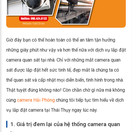
Giờ đây bạn có thể hoàn toàn có thể an tâm tận hưởng
những giây phút như vậy và hơn thế nữa với dịch vụ lắp đặt
camera quan sát tại nhà. Chỉ với những mắt camera quan
sát được lắp đặt hết sức tinh tế, đẹp mắt là chúng ta có
thể quan sát và cấp nhật mọi diễn biến, tình hình trong nhà.
Thật tuyệt đúng không nào! Còn chần chờ gì nữa mà không
cùng
camera Hải Phòng
chúng tôi tiếp tục tìm hiểu về dịch
vụ lắp đặt camera tại Thái Thụy ngay lúc này.
1. Giá trị đem lại của hệ thống camera quan