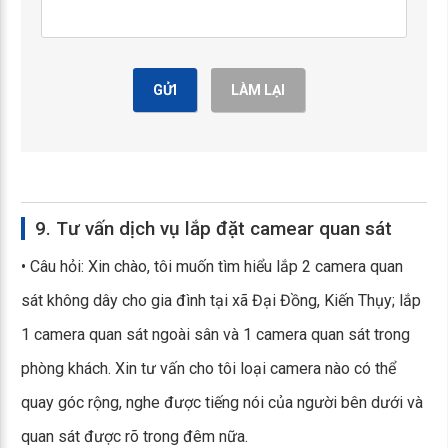
GỬI
LÀM LẠI
9. Tư vấn dịch vụ lắp đặt camear quan sát
• Câu hỏi: Xin chào, tôi muốn tìm hiểu lắp 2 camera quan
sát không dây cho gia đình tại xã Đại Đồng, Kiến Thụy; lắp
1 camera quan sát ngoài sân và 1 camera quan sát trong
phòng khách. Xin tư vấn cho tôi loại camera nào có thể
quay góc rộng, nghe được tiếng nói của người bên dưới và
quan sát được rõ trong đêm nữa.