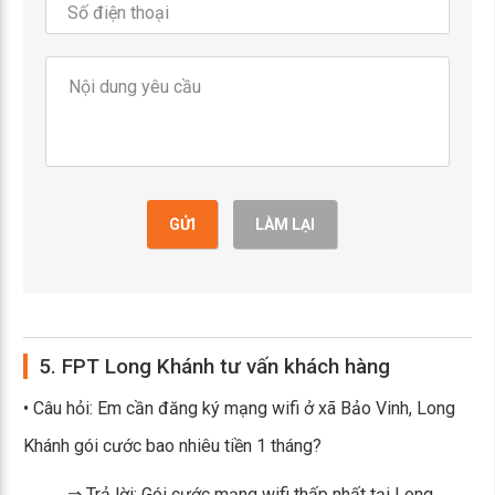
GỬI
LÀM LẠI
5. FPT Long Khánh tư vấn khách hàng
• Câu hỏi: Em cần đăng ký mạng wifi ở xã Bảo Vinh, Long
Khánh gói cước bao nhiêu tiền 1 tháng?
⇒ Trả lời: Gói cước mạng wifi thấp nhất tại Long