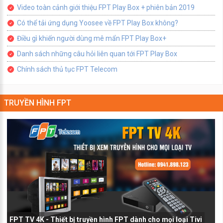
Video toàn cảnh giới thiệu FPT Play Box + phiên bản 2019
Có thể tải ứng dụng Yoosee về FPT Play Box không?
Điều gì khiến người dùng mê mẩn FPT Play Box+
Danh sách những câu hỏi liên quan tới FPT Play Box
Chính sách thủ tục FPT Telecom
TRUYỀN HÌNH FPT
FPT TV 4K - Thiết bị truyền hình FPT dành cho mọi loại Tivi