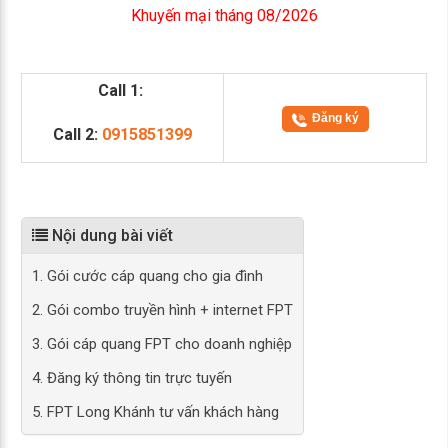
Khuyến mại tháng 08/2026
Call 1:
Đăng ký
Call 2:
0915851399
Nội dung bài viết
1. Gói cước cáp quang cho gia đình
2. Gói combo truyền hình + internet FPT
3. Gói cáp quang FPT cho doanh nghiệp
4. Đăng ký thông tin trực tuyến
5. FPT Long Khánh tư vấn khách hàng