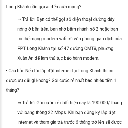
Long Khánh cần gọi ai đến sửa mạng?
⇒ Trả lời: Bạn có thể gọi số điện thoại đường dây
nóng ở bên trên, bạn nhớ bấm nhánh số 2 hoặc bạn
có thể mạng modem wifi tới văn phòng giao dịch của
FPT Long Khánh tại số 47 đường CMT8, phường
Xuân An để làm thủ tục bảo hành modem.
• Câu hỏi: Nếu tôi lắp đặt internet tại Long Khánh thì có
được ưu đãi gì không? Gói cước rẻ nhất bao nhiêu tiền 1
tháng?
⇒ Trả lời: Gói cước rẻ nhất hiện nay là 190.000/ tháng
với băng thông 22 Mbps. Khi bạn đăng ký lắp đặt
internet và tham gia trả trước 6 tháng trở lên sẽ được