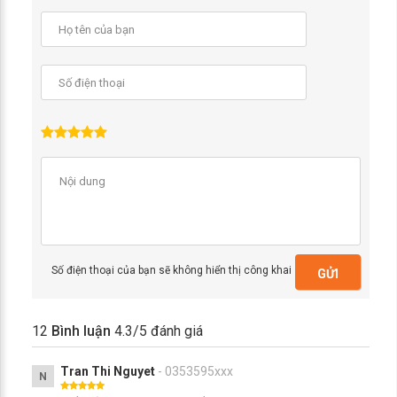
Số điện thoại của bạn sẽ không hiển thị công khai
GỬI
12
Bình luận
4.3
/5 đánh giá
Tran Thi Nguyet
- 0353595xxx
N