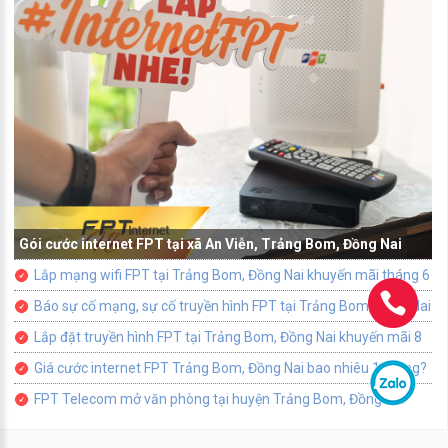
Gói cước internet FPT tại xã An Viễn, Trảng Bom, Đồng Nai
Lắp mạng wifi FPT tại Trảng Bom, Đồng Nai khuyến mãi tháng 6
Báo sự cố mạng, sự cố truyền hình FPT tại Trảng Bom, Đồng Nai
Lắp đặt truyền hình FPT tại Trảng Bom, Đồng Nai khuyến mãi 8
Giá cước internet FPT Trảng Bom, Đồng Nai bao nhiêu 1 tháng?
FPT Telecom mở văn phòng tại huyện Trảng Bom, Đồng Nai