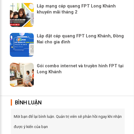
Lắp mạng cáp quang FPT Long Khánh
khuyến mãi tháng 2
Lắp đặt cáp quang FPT Long Khánh, Đồng
Nai cho gia đình
Gói combo internet và truyền hình FPT tại
Long Khánh
BÌNH LUẬN
Mời bạn để lại bình luận. Quản trị viên sẽ phản hồi ngay khi nhận
được ý kiến của bạn