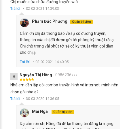
Chị muốn sửa chữa đường truyền wifi.
Trả lời
02-02-2021 14:39:03
Phạm Đức Phương
Quản trị viên
Cảm ơn chị đã thông báo về sự cố đường truyền,
thông tin của chị đã được gửi tới phòng kỹ thuật rồi ạ.
Chị chờ trong vài phút tới sẽ có kỹ thuật viên gọi điện
cho chị ạ.
Trả lời
02-02-2021 14:40:05
Nguyễn Thị Hồng
- 0986236xxx
H
Nhà em cần lắp gói combo truyền hình và internet, mình nên
chọn gói nào ạ?
Trả lời
30-03-2020 14:36:05
Mai Nga
Quản trị viên
Dạ cảm ơn chị Hồng đã để lại thông tin đăng kí mạng