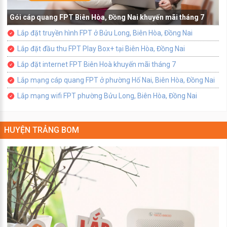
Gói cáp quang FPT Biên Hòa, Đồng Nai khuyến mãi tháng 7
Lắp đặt truyền hình FPT ở Bửu Long, Biên Hòa, Đồng Nai
Lắp đặt đầu thu FPT Play Box+ tại Biên Hòa, Đồng Nai
Lắp đặt internet FPT Biên Hoà khuyến mãi tháng 7
Lắp mạng cáp quang FPT ở phường Hố Nai, Biên Hòa, Đồng Nai
Lắp mạng wifi FPT phường Bửu Long, Biên Hòa, Đồng Nai
HUYỆN TRẢNG BOM