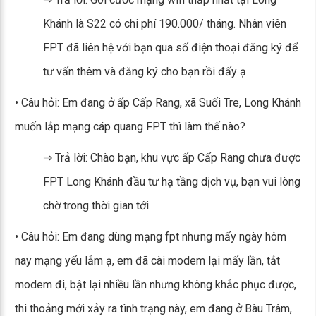
Khánh là S22 có chi phí 190.000/ tháng. Nhân viên
FPT đã liên hệ với bạn qua số điện thoại đăng ký để
tư vấn thêm và đăng ký cho bạn rồi đấy ạ
• Câu hỏi: Em đang ở ấp Cấp Rang, xã Suối Tre, Long Khánh
muốn lắp mạng cáp quang FPT thì làm thế nào?
⇒ Trả lời: Chào bạn, khu vực ấp Cấp Rang chưa được
FPT Long Khánh đầu tư hạ tầng dịch vụ, bạn vui lòng
chờ trong thời gian tới.
• Câu hỏi: Em đang dùng mạng fpt nhưng mấy ngày hôm
nay mạng yếu lắm ạ, em đã cài modem lại mấy lần, tắt
modem đi, bật lại nhiều lần nhưng không khắc phục được,
thi thoảng mới xảy ra tình trạng này, em đang ở Bàu Trâm,