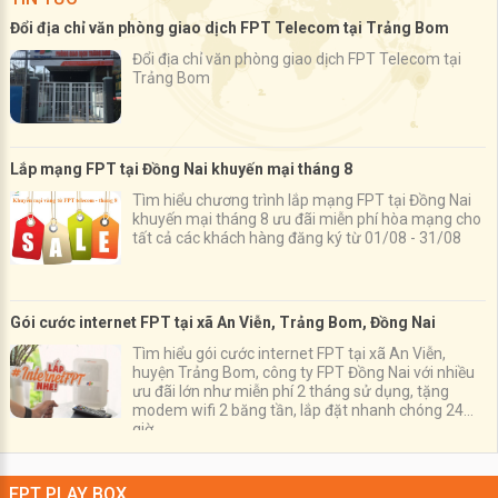
Đổi địa chỉ văn phòng giao dịch FPT Telecom tại Trảng Bom
Đổi địa chỉ văn phòng giao dịch FPT Telecom tại
Trảng Bom
Lắp mạng FPT tại Đồng Nai khuyến mại tháng 8
Tìm hiểu chương trình lắp mạng FPT tại Đồng Nai
khuyến mại tháng 8 ưu đãi miễn phí hòa mạng cho
tất cả các khách hàng đăng ký từ 01/08 - 31/08
Gói cước internet FPT tại xã An Viễn, Trảng Bom, Đồng Nai
Tìm hiểu gói cước internet FPT tại xã An Viễn,
huyện Trảng Bom, công ty FPT Đồng Nai với nhiều
ưu đãi lớn như miễn phí 2 tháng sử dụng, tặng
modem wifi 2 băng tần, lắp đặt nhanh chóng 24
giờ
FPT PLAY BOX