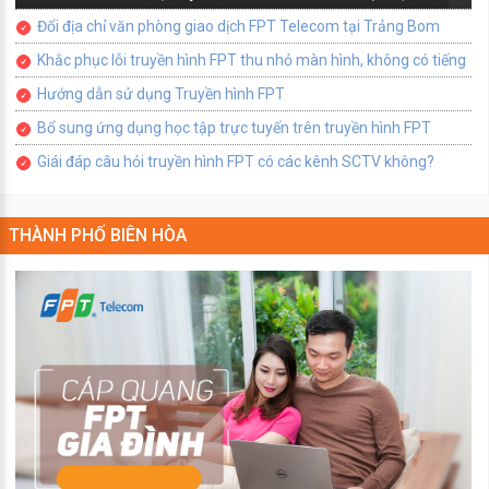
Đổi địa chỉ văn phòng giao dịch FPT Telecom tại Trảng Bom
Khắc phục lỗi truyền hình FPT thu nhỏ màn hình, không có tiếng
Hướng dẫn sử dụng Truyền hình FPT
Bổ sung ứng dụng học tập trực tuyến trên truyền hình FPT
Giái đáp câu hỏi truyền hình FPT có các kênh SCTV không?
THÀNH PHỐ BIÊN HÒA