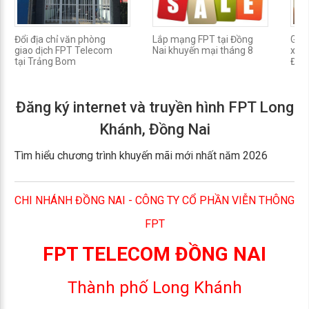
Đổi địa chỉ văn phòng
Lắp mạng FPT tại Đồng
Gói 
giao dịch FPT Telecom
Nai khuyến mại tháng 8
xã A
tại Trảng Bom
Đồn
Đăng ký internet và truyền hình FPT Long
Khánh, Đồng Nai
Tìm hiểu chương trình khuyến mãi mới nhất năm 2026
CHI NHÁNH ĐỒNG NAI - CÔNG TY CỔ PHẦN VIỄN THÔNG
FPT
FPT TELECOM ĐỒNG NAI
Thành phố Long Khánh