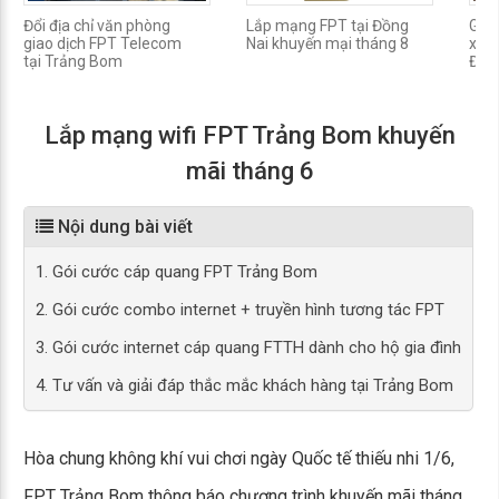
Đổi địa chỉ văn phòng
Lắp mạng FPT tại Đồng
Gói 
giao dịch FPT Telecom
Nai khuyến mại tháng 8
xã A
tại Trảng Bom
Đồn
Lắp mạng wifi FPT Trảng Bom khuyến
mãi tháng 6
Nội dung bài viết
1. Gói cước cáp quang FPT Trảng Bom
2. Gói cước combo internet + truyền hình tương tác FPT
3. Gói cước internet cáp quang FTTH dành cho hộ gia đình
4. Tư vấn và giải đáp thắc mắc khách hàng tại Trảng Bom
Hòa chung không khí vui chơi ngày Quốc tế thiếu nhi 1/6,
FPT Trảng Bom thông báo chương trình khuyến mãi tháng