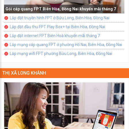
Gói cáp quang FPT Biên Hòa, Đồng Nai khuyến mãi tháng 7
Lắp đặt truyền hình FPT ở Bửu Long, Biên Hòa, Đồng Nai
Lắp đặt đầu thu FPT Play Box+ tại Biên Hòa, Đồng Nai
Lắp đặt internet FPT Biên Hoà khuyến mãi tháng 7
Lắp mạng cáp quang FPT ở phường Hố Nai, Biên Hòa, Đồng Nai
Lắp mạng wifi FPT phường Bửu Long, Biên Hòa, Đồng Nai
THỊ XÃ LONG KHÁNH