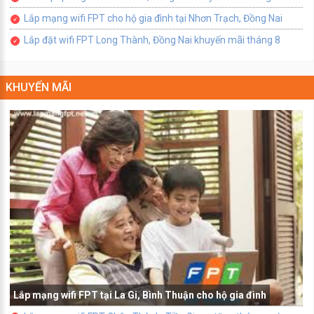
Lắp mạng wifi FPT cho hộ gia đình tại Nhơn Trạch, Đồng Nai
Lắp đặt wifi FPT Long Thành, Đồng Nai khuyến mãi tháng 8
KHUYẾN MÃI
Lắp mạng wifi FPT tại La Gi, Bình Thuận cho hộ gia đình