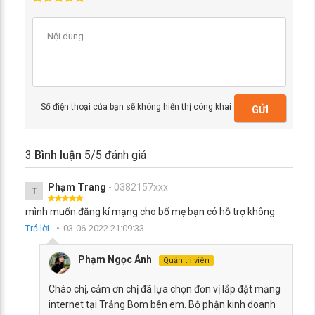
Số điện thoại của bạn sẽ không hiển thị công khai
GỬI
3
Bình luận
5
/5 đánh giá
Phạm Trang
- 0382157xxx
T
mình muốn đăng kí mạng cho bố mẹ bạn có hỗ trợ không
Trả lời
03-06-2022 21:09:33
Phạm Ngọc Ánh
Quản trị viên
Chào chị, cảm ơn chị đã lựa chọn đơn vị lắp đặt mạng
internet tại Trảng Bom bên em. Bộ phận kinh doanh