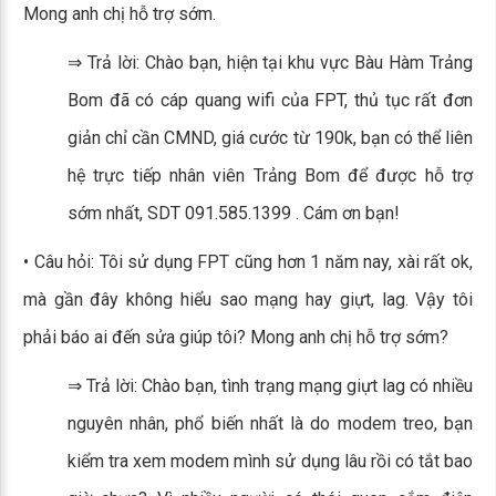
Mong anh chị hỗ trợ sớm.
⇒ Trả lời: Chào bạn, hiện tại khu vực Bàu Hàm Trảng
Bom đã có cáp quang wifi của FPT, thủ tục rất đơn
giản chỉ cần CMND, giá cước từ 190k, bạn có thể liên
hệ trực tiếp nhân viên Trảng Bom để được hỗ trợ
sớm nhất, SDT 091.585.1399 . Cám ơn bạn!
• Câu hỏi: Tôi sử dụng FPT cũng hơn 1 năm nay, xài rất ok,
mà gần đây không hiểu sao mạng hay giựt, lag. Vậy tôi
phải báo ai đến sửa giúp tôi? Mong anh chị hỗ trợ sớm?
⇒ Trả lời: Chào bạn, tình trạng mạng giựt lag có nhiều
nguyên nhân, phổ biến nhất là do modem treo, bạn
kiểm tra xem modem mình sử dụng lâu rồi có tắt bao