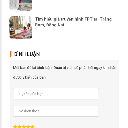
Tìm hiểu giá truyền hình FPT tại Trảng
Bom, Đồng Nai
BÌNH LUẬN
Mời bạn để lại bình luận. Quản trị viên sẽ phản hồi ngay khi nhận
được ý kiến của bạn