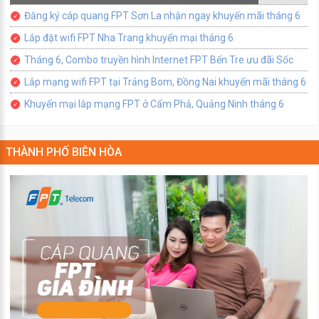
Đăng ký cáp quang FPT Sơn La nhận ngay khuyến mãi tháng 6
Lắp đặt wifi FPT Nha Trang khuyến mại tháng 6
Tháng 6, Combo truyền hình Internet FPT Bến Tre ưu đãi Sốc
Lắp mạng wifi FPT tại Trảng Bom, Đồng Nai khuyến mãi tháng 6
Khuyến mại lắp mạng FPT ở Cẩm Phả, Quảng Ninh tháng 6
THÀNH PHỐ BIÊN HÒA