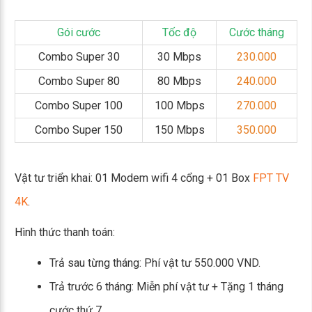
Gói cước
Tốc độ
Cước tháng
Combo Super 30
30 Mbps
230.000
Combo Super 80
80 Mbps
240.000
Combo Super 100
100 Mbps
270.000
Combo Super 150
150 Mbps
350.000
Vật tư triển khai: 01 Modem wifi 4 cổng + 01 Box
FPT TV
4K
.
Hình thức thanh toán:
Trả sau từng tháng: Phí vật tư 550.000 VND.
Trả trước 6 tháng: Miễn phí vật tư + Tặng 1 tháng
cước thứ 7.