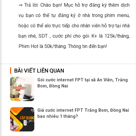
⇒ Trả lời: Chào bạn! Mục hỗ trợ đăng ký thêm dịch
vụ bạn có thể tự đăng ký ở nhà trong phím menu,
hoặc có thể alo trực tiếp cho nhân viên hỗ trợ tại nhà
bạn nhé, SDT , cước phí cho gói K+ là 125k/tháng,
Phim Hot là 50k/tháng. Thông tin đến bạn!
BÀI VIẾT LIÊN QUAN
Gói cước internet FPT tại xã An Viễn, Trảng
Bom, Đồng Nai
Giá cước internet FPT Trảng Bom, Đồng Nai
bao nhiêu 1 tháng?