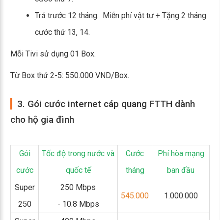
Trả trước 12 tháng: Miễn phí vật tư + Tặng 2 tháng
cước thứ 13, 14.
Mỗi Tivi sử dụng 01 Box.
Từ Box thứ 2-5: 550.000 VND/Box.
3. Gói cước internet cáp quang FTTH dành
cho hộ gia đình
Gói
Tốc độ trong nước và
Cước
Phí hòa mạng
cước
quốc tế
tháng
ban đầu
Super
250 Mbps
545.000
1.000.000
250
- 10.8 Mbps