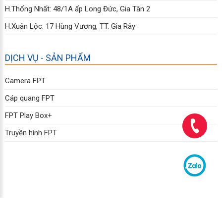
H.Thống Nhất: 48/1A ấp Long Đức, Gia Tân 2
H.Xuân Lộc: 17 Hùng Vương, TT. Gia Rây
DỊCH VỤ - SẢN PHẨM
Camera FPT
Cáp quang FPT
FPT Play Box+
Truyền hình FPT
Copyright © 2011 - 2026 FPT Telecom Đồng Nai