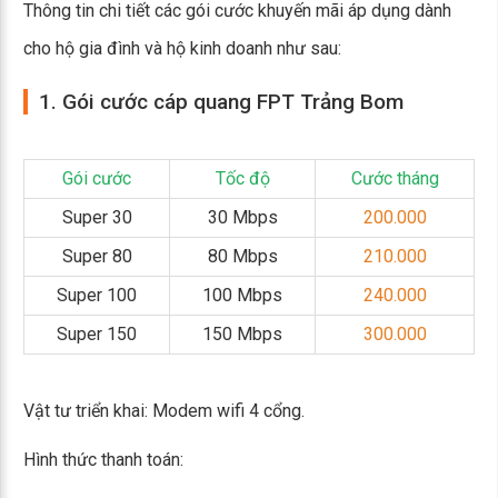
Thông tin chi tiết các gói cước khuyến mãi áp dụng dành
cho hộ gia đình và hộ kinh doanh như sau:
1. Gói cước cáp quang FPT Trảng Bom
Gói cước
Tốc độ
Cước tháng
Super 30
30 Mbps
200.000
Super 80
80 Mbps
210.000
Super 100
100 Mbps
240.000
Super 150
150 Mbps
300.000
Vật tư triển khai: Modem wifi 4 cổng.
Hình thức thanh toán: