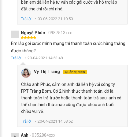
bên em đã liên hệ tư vấn các gói cước và hỗ trợ lắp
đặt cho chị rồi chị nhé.
Trả lời
03-06-2022 21:10:50
Nguyễ Phúc
- 0987513xxx
Em lắp gói cước mình mạng thì thanh toán cước hàng tháng
được không?
Trả lời
20-04-2021 14:53:48
Vy Thị Trang
Quản trị viên
Chào anh Phúc, cảm ơn anh đã liên hệ với công ty
FPT Tràng Bom. Có 2 hình thức thanh toán, đó là
thanh toán trả trước hoặc thanh toán trả sau, anh có
thể chọn hình thức nào cũng được. chúc anh buổi
chiều vui vẻ.
Trả lời
20-04-2021 14:58:52
Ánh
- 0352884xxx