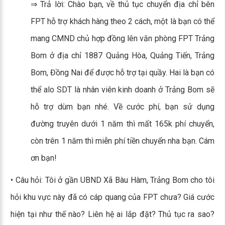
⇒ Trả lời: Chào bạn, về thủ tục chuyển địa chỉ bên
FPT hỗ trợ khách hàng theo 2 cách, một là bạn có thể
mang CMND chủ hợp đồng lên văn phòng FPT Trảng
Bom ở địa chỉ 1887 Quảng Hòa, Quảng Tiến, Trảng
Bom, Đồng Nai để được hỗ trợ tại quầy. Hai là bạn có
thể alo SDT là nhân viên kinh doanh ở Trảng Bom sẽ
hỗ trợ dùm bạn nhé. Về cước phí, bạn sử dụng
đường truyên dưới 1 năm thì mất 165k phí chuyển,
còn trên 1 năm thì miễn phí tiền chuyển nha bạn. Cám
ơn bạn!
• Câu hỏi: Tôi ở gần UBND Xã Bàu Hàm, Trảng Bom cho tôi
hỏi khu vực này đã có cáp quang của FPT chưa? Giá cước
hiện tại như thế nào? Liên hệ ai lắp đặt? Thủ tục ra sao?