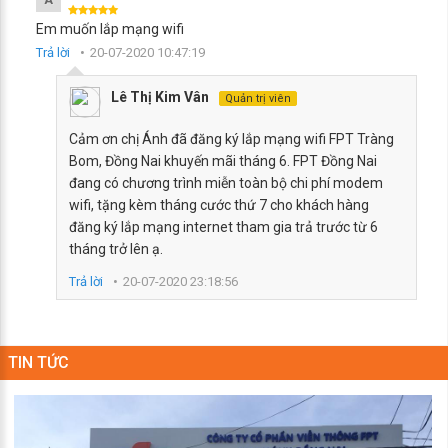
Á
Em muốn lắp mạng wifi
Trả lời
20-07-2020 10:47:19
Lê Thị Kim Vân
Quản trị viên
Cảm ơn chị Ánh đã đăng ký lắp mạng wifi FPT Tràng
Bom, Đồng Nai khuyến mãi tháng 6. FPT Đồng Nai
đang có chương trình miễn toàn bộ chi phí modem
wifi, tặng kèm tháng cước thứ 7 cho khách hàng
đăng ký lắp mạng internet tham gia trả trước từ 6
tháng trở lên ạ.
Trả lời
20-07-2020 23:18:56
TIN TỨC