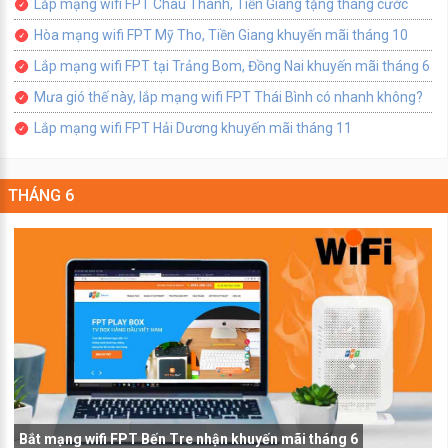
Lắp mạng wifi FPT Châu Thành, Tiền Giang tặng tháng cước
Hòa mạng wifi FPT Mỹ Tho, Tiền Giang khuyến mãi tháng 10
Lắp mạng wifi FPT tại Trảng Bom, Đồng Nai khuyến mãi tháng 6
Mưa gió thế này, lắp mạng wifi FPT Thái Bình có nhanh không?
Lắp mạng wifi FPT Hải Dương khuyến mãi tháng 11
THÁNG 6
Bắt mạng wifi FPT Bến Tre nhận khuyến mãi tháng 6