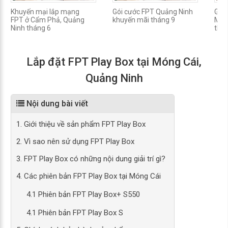
Khuyến mại lắp mạng
Gói cước FPT Quảng Ninh
Giá
FPT ở Cẩm Phả, Quảng
khuyến mãi tháng 9
Móng
Ninh tháng 6
thá
Lắp đặt FPT Play Box tại Móng Cái,
Quảng Ninh
Nội dung bài viết
1. Giới thiệu về sản phẩm FPT Play Box
2. Vì sao nên sử dụng FPT Play Box
3. FPT Play Box có những nội dung giải trí gì?
4. Các phiên bản FPT Play Box tại Móng Cái
4.1 Phiên bản FPT Play Box+ S550
4.1 Phiên bản FPT Play Box S