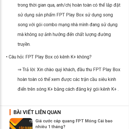
trong thời gian qua, anh/chị hoàn toàn có thể lắp đặt
sử dụng sản phẩm FPT Play Box sử dụng song
song với gói combo mạng nhà mình đang sử dụng
mà không sợ ảnh hưởng đến chất lượng đường
truyền.
• Câu hỏi: FPT Play Box có kênh K+ không?
⇒ Trả lời: Xin chào quý khách, đầu thu FPT Play Box
hoàn toàn có thể xem được các trận cầu siêu kinh
điển trên sóng K+ bằng cách đăng ký gói kênh K+ .
BÀI VIẾT LIÊN QUAN
Giá cước cáp quang FPT Móng Cái bao
nhiêu 1 tháng?