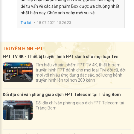
để tư vấn về các sản phẩm Box được ưa chuộng nhất
nhất hiện nay. Chúc anh ngày mới vui vẻ.
Trả lời
18-07-2021 15:26:23
TRUYỀN HÌNH FPT
FPT TV 4K - Thiết bị truyền hình FPT dành cho mọi loại Tivi
Tìm hiểu về sản phẩm FPT TV 4K, thiết bị xem
truyền hình FPT dành cho mọi loại Tivi đời cũ, đời
mới với nhiều ứng dụng đặc sắc, số lượng kênh
truyền hình lên tới hơn 200 kênh
Đổi địa chỉ văn phòng giao dịch FPT Telecom tại Trảng Bom
Đổi địa chỉ văn phòng giao dịch FPT Telecom tại
Trảng Bom