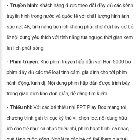
- Truyền hình:
Khách hàng được theo dõi đầy đủ các kênh
truyền hình trong nước và quốc tế với chất lượng hình ảnh
sắc nét 4K, tính năng tiện ích không phải chờ đợi hay sợ bỏ
lỡ nội dung yêu thích với tính năng tua ngược thời gian xem
lại lịch phát sóng.
- Phim truyện:
Kho phim truyện hấp dẫn với Hơn 5000 bộ
phim đầy đủ các thể loại tình cảm, gia đình cho tới phim
hành động, kinh dị. Nội dung phim hấp dẫn được trình bày
trong giao diện kho đơn giản, dễ dàng tìm kiếm.
- Thiếu nhi:
Với các bé thiếu nhi FPT Play Box mang tới
chương trình giải trí cục kỳ thú vị, chọn lọc, nội dung hữu
ích cho trẻ như: ca nhạc thiếu nhi, phim hoạt hình, ca nhạc,
quà tăng cuộc sống. Ngoài ra các bé có thể tham gia trải