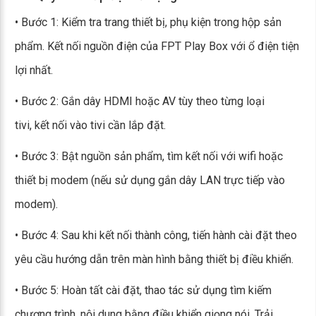
• Bước 1: Kiểm tra trang thiết bị, phụ kiện trong hộp sản
phẩm. Kết nối nguồn điện của FPT Play Box với ổ điện tiện
lợi nhất.
• Bước 2: Gắn dây HDMI hoặc AV tùy theo từng loại
tivi, kết nối vào tivi cần lắp đặt.
• Bước 3: Bật nguồn sản phẩm, tìm kết nối với wifi hoặc
thiết bị modem (nếu sử dụng gắn dây LAN trực tiếp vào
modem).
• Bước 4: Sau khi kết nối thành công, tiến hành cài đặt theo
yêu cầu hướng dẫn trên màn hình bằng thiết bị điều khiển.
• Bước 5: Hoàn tất cài đặt, thao tác sử dụng tìm kiếm
chương trình, nội dung bằng điều khiển giọng nói. Trải