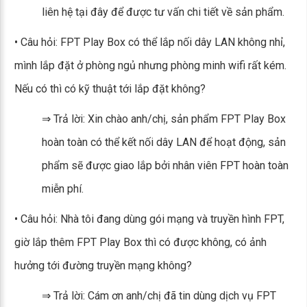
liên hệ tại đây để được tư vấn chi tiết về sản phẩm.
• Câu hỏi: FPT Play Box có thể lắp nối dây LAN không nhỉ,
mình lắp đặt ở phòng ngủ nhưng phòng minh wifi rất kém.
Nếu có thì có kỹ thuật tới lắp đặt không?
⇒ Trả lời: Xin chào anh/chị, sản phẩm FPT Play Box
hoàn toàn có thể kết nối dây LAN để hoạt động, sản
phẩm sẽ được giao lắp bởi nhân viên FPT hoàn toàn
miễn phí.
• Câu hỏi: Nhà tôi đang dùng gói mạng và truyền hình FPT,
giờ lắp thêm FPT Play Box thì có được không, có ảnh
hưởng tới đường truyền mạng không?
⇒ Trả lời: Cám ơn anh/chị đã tin dùng dịch vụ FPT