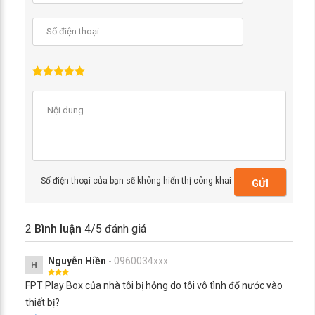
Số điện thoại của bạn sẽ không hiển thị công khai
GỬI
2
Bình luận
4
/5 đánh giá
Nguyễn Hiền
- 0960034xxx
H
FPT Play Box của nhà tôi bị hỏng do tôi vô tình đổ nước vào
thiết bị?