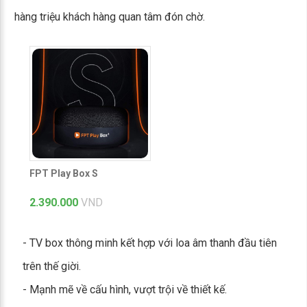
hàng triệu khách hàng quan tâm đón chờ.
FPT Play Box S
2.390.000
VND
- TV box thông minh kết hợp với loa âm thanh đầu tiên
trên thế giời.
- Mạnh mẽ về cấu hình, vượt trội về thiết kế.