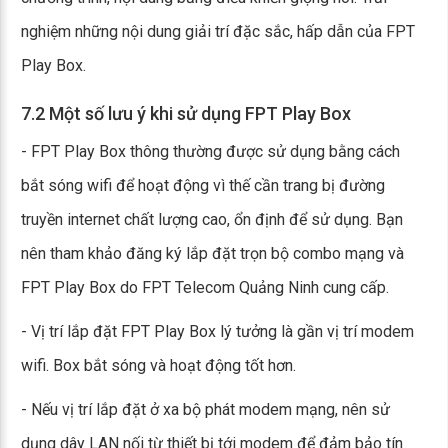
nghiệm những nội dung giải trí đặc sắc, hấp dẫn của FPT
Play Box.
7.2 Một số lưu ý khi sử dụng FPT Play Box
- FPT Play Box thông thường được sử dụng bằng cách
bắt sóng wifi để hoạt động vì thế cần trang bị đường
truyền internet chất lượng cao, ổn định để sử dụng. Bạn
nên tham khảo đăng ký lắp đặt trọn bộ combo mạng và
FPT Play Box do FPT Telecom Quảng Ninh cung cấp.
- Vị trí lắp đặt FPT Play Box lý tưởng là gần vị trí modem
wifi. Box bắt sóng và hoạt động tốt hơn.
- Nếu vị trí lắp đặt ở xa bộ phát modem mạng, nên sử
dụng dây LAN nối từ thiết bị tới modem để đảm bảo tín