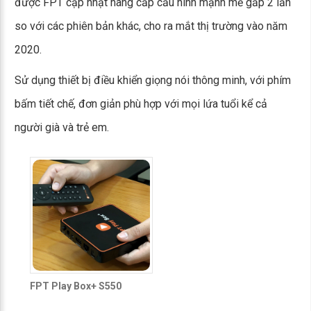
được FPT cập nhật nâng cấp cấu hình mạnh mẽ gấp 2 lần
so với các phiên bản khác, cho ra mắt thị trường vào năm
2020.
Sử dụng thiết bị điều khiển giọng nói thông minh, với phím
bấm tiết chế, đơn giản phù hợp với mọi lứa tuổi kể cả
người già và trẻ em.
FPT Play Box+ S550