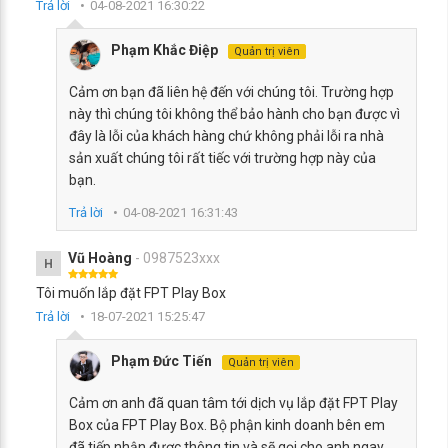
Trả lời
04-08-2021 16:30:22
Phạm Khắc Điệp
Quản trị viên
Cảm ơn bạn đã liên hệ đến với chúng tôi. Trường hợp
này thì chúng tôi không thể bảo hành cho bạn được vì
đây là lỗi của khách hàng chứ không phải lỗi ra nhà
sản xuất chúng tôi rất tiếc với trường hợp này của
bạn.
Trả lời
04-08-2021 16:31:43
Vũ Hoàng
- 0987523xxx
H
Tôi muốn lắp đặt FPT Play Box
Trả lời
18-07-2021 15:25:47
Phạm Đức Tiến
Quản trị viên
Cảm ơn anh đã quan tâm tới dịch vụ lắp đặt FPT Play
Box của FPT Play Box. Bộ phận kinh doanh bên em
đã tiếp nhận được thông tin và sẽ gọi cho anh ngay