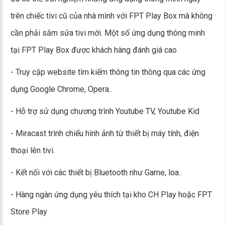
trên chiếc tivi cũ của nhà mình với FPT Play Box mà không
cần phải sắm sửa tivi mới. Một số ứng dụng thông minh
tại FPT Play Box được khách hàng đánh giá cao
- Truy cập website tìm kiếm thông tin thông qua các ứng
dụng Google Chrome, Opera..
- Hỗ trợ sử dụng chương trình Youtube TV, Youtube Kid
- Miracast trình chiếu hình ảnh từ thiết bị máy tính, điện
thoại lên tivi.
- Kết nối với các thiết bị Bluetooth như Game, loa..
- Hàng ngàn ứng dụng yêu thích tại kho CH Play hoặc FPT
Store Play