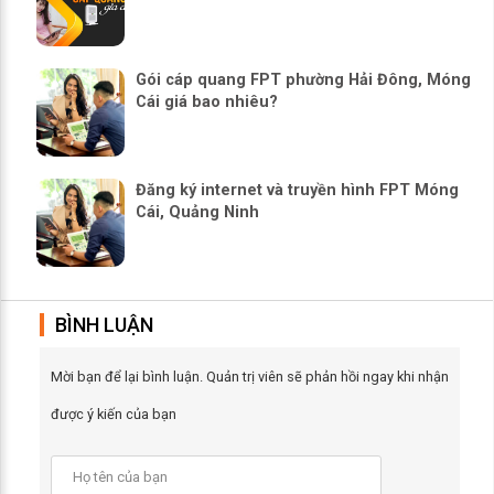
Gói cáp quang FPT phường Hải Đông, Móng
Cái giá bao nhiêu?
Đăng ký internet và truyền hình FPT Móng
Cái, Quảng Ninh
BÌNH LUẬN
Mời bạn để lại bình luận. Quản trị viên sẽ phản hồi ngay khi nhận
được ý kiến của bạn