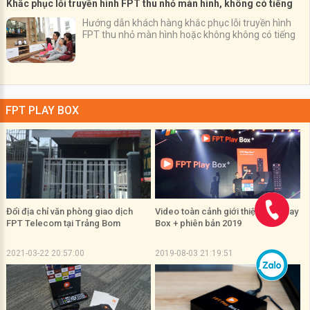
Khắc phục lỗi truyền hình FPT thu nhỏ màn hình, không có tiếng
Hướng dẫn khách hàng khắc phục lỗi truyền hình
FPT thu nhỏ màn hình hoặc không không có tiếng
FPT PLAY BOX
Đổi địa chỉ văn phòng giao dịch
Video toàn cảnh giới thiệu FPT Play
FPT Telecom tại Trảng Bom
Box + phiên bản 2019
2021-03-22 20:57:00
2019-08-03 21:19:51