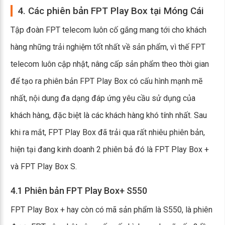
4. Các phiên bản FPT Play Box tại Móng Cái
Tập đoàn FPT telecom luôn cố gắng mang tới cho khách
hàng những trải nghiệm tốt nhất về sản phẩm, vì thế FPT
telecom luôn cập nhật, nâng cấp sản phẩm theo thời gian
để tạo ra phiên bản FPT Play Box có cấu hình mạnh mẽ
nhất, nội dung đa dạng đáp ứng yêu cầu sử dụng của
khách hàng, đặc biệt là các khách hàng khó tính nhất. Sau
khi ra mắt, FPT Play Box đã trải qua rất nhiêu phiên bản,
hiện tại đang kinh doanh 2 phiên bả đó là FPT Play Box +
và FPT Play Box S.
4.1 Phiên bản FPT Play Box+ S550
FPT Play Box + hay còn có mã sản phẩm là S550, là phiên