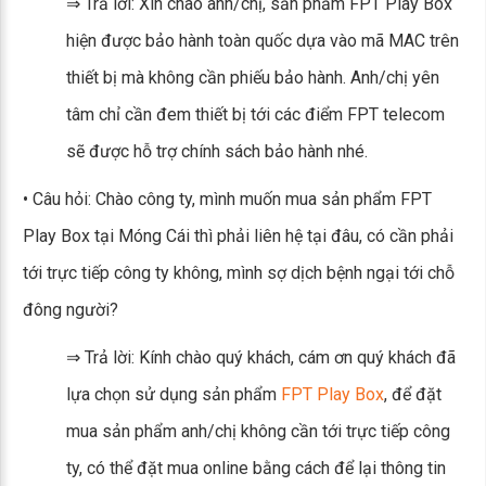
⇒ Trả lời: Xin chào anh/chị, sản phẩm FPT Play Box
hiện được bảo hành toàn quốc dựa vào mã MAC trên
thiết bị mà không cần phiếu bảo hành. Anh/chị yên
tâm chỉ cần đem thiết bị tới các điểm FPT telecom
sẽ được hỗ trợ chính sách bảo hành nhé.
• Câu hỏi: Chào công ty, mình muốn mua sản phẩm FPT
Play Box tại Móng Cái thì phải liên hệ tại đâu, có cần phải
tới trực tiếp công ty không, mình sợ dịch bệnh ngại tới chỗ
đông người?
⇒ Trả lời: Kính chào quý khách, cám ơn quý khách đã
lựa chọn sử dụng sản phẩm
FPT Play Box
, để đặt
mua sản phẩm anh/chị không cần tới trực tiếp công
ty, có thể đặt mua online bằng cách để lại thông tin