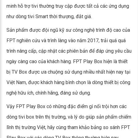
minh hỗ trợ tivi thường truy cập được tất cả các ứng dụng
như dòng tivi Smart thời thượng, đắt giá.
Sản phẩm được đội ngũ kỹ sư công nghệ trình độ cao của
FPT nghiên cứu và trình làng vào năm 2017, trải quá quá
trình nâng cấp, cập nhật các phiên bản để đáp ứng yêu cầu
ngày càng cao của khách hàng. FPT Play Box hiện là thiết
bị TV Box được ưa chuộng sử dụng nhiều nhất hiện nay tại
Việt Nam, được khách hàng bình chọn là dòng thiết bị công
nghệ hữu ích, chính hãng, đáng sử dụng.
Vậy FPT Play Box có những đặc điểm gì nổi trội hơn các
dòng tivi box trên thị trường, và lý do giúp sản phẩm chiếm
lĩnh thị trường Việt, hãy cùng tham khảo bảng so sánh FPT
Play Box với các dòng TV Box thông thường hiện nay.