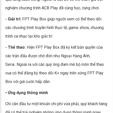
nghiệm chương trình ACB Play đề cùng học, cùng chơi.
- Giải trí:
FPT Play Box giúp người xem có thể theo dõi
các chương trình truyền hình thực tế, game show, chương
trình ca nhạc tại kho giải trí
- Thể thao:
Hiện FPT Play Box đã ký kết bản quyền của
các trận đấu được chờ đón như Ngoại Hạng Anh,
Seria...Ngoài ra với các quý ông đam mê bộ môn thể thao
vua có thể đăng ký theo dõi K+ ngay trên sóng FPT Play
Box với giá cước hấp dẫn.
• Ứng dụng thông minh
Chỉ cần đầu tư một khoản chi phí vừa phải, quý khách hàng
đã có thể trải nghiệm những ứng dụng thông minh ngay