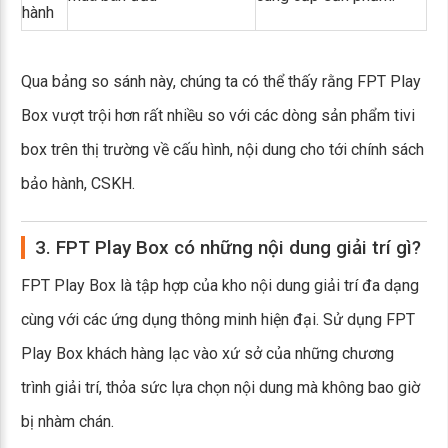
hành
Qua bảng so sánh này, chúng ta có thể thấy rằng FPT Play
Box vượt trội hơn rất nhiều so với các dòng sản phẩm tivi
box trên thị trường về cấu hình, nội dung cho tới chính sách
bảo hành, CSKH.
3. FPT Play Box có những nội dung giải trí gì?
FPT Play Box là tập hợp của kho nội dung giải trí đa dạng
cùng với các ứng dụng thông minh hiện đại. Sử dụng FPT
Play Box khách hàng lạc vào xứ sở của những chương
trình giải trí, thỏa sức lựa chọn nội dung mà không bao giờ
bị nhàm chán.