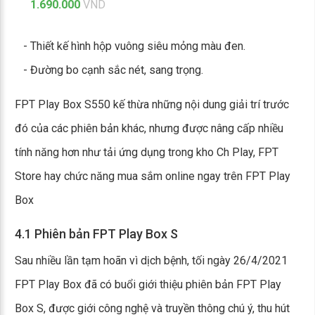
1.690.000
VND
- Thiết kế hình hộp vuông siêu mỏng màu đen.
- Đường bo cạnh sắc nét, sang trọng.
FPT Play Box S550 kế thừa những nội dung giải trí trước
đó của các phiên bản khác, nhưng được nâng cấp nhiều
tính năng hơn như tải ứng dụng trong kho Ch Play, FPT
Store hay chức năng mua sắm online ngay trên FPT Play
Box
4.1 Phiên bản FPT Play Box S
Sau nhiều lần tạm hoãn vì dịch bệnh, tối ngày 26/4/2021
FPT Play Box đã có buổi giới thiệu phiên bản FPT Play
Box S, được giới công nghệ và truyền thông chú ý, thu hút