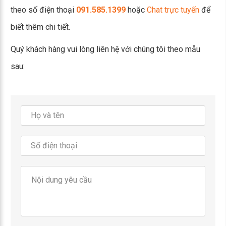
theo số điện thoại
091.585.1399
hoặc
Chat trực tuyến
để
biết thêm chi tiết.
Quý khách hàng vui lòng liên hệ với chúng tôi theo mẫu
sau: