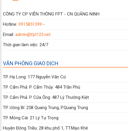
CÔNG TY CP VIỄN THÔNG FPT - CN QUẢNG NINH
Hotline:
0915851399
-
Email:
admin@fpt123.net
Thời gian làm việc: 24/7
VĂN PHÒNG GIAO DỊCH
TP. Hạ Long: 177 Nguyễn Văn Cừ
TP. Cẩm Phả: P. Cẩm Thủy: 484 Trần Phú
TP. Cẩm Phả: P. Cửa Ông: 487 Lý Thường Kiệt
TP. Uông Bí: 258 Quang Trung, P.Quang Trung
TP. Móng Cái: 21 Lý Tự Trọng
Huyện Đông Triều: 28 khu phố 1, TT.Mạo Khê