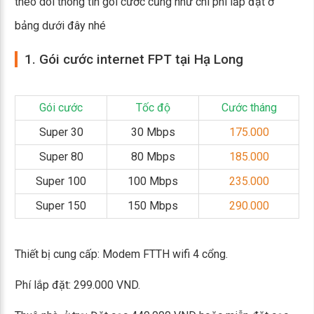
theo dõi thông tin gói cước cũng như chi phí lắp đặt ở
bảng dưới đây nhé
1. Gói cước internet FPT tại Hạ Long
Gói cước
Tốc độ
Cước tháng
Super 30
30 Mbps
175.000
Super 80
80 Mbps
185.000
Super 100
100 Mbps
235.000
Super 150
150 Mbps
290.000
Thiết bị cung cấp: Modem FTTH wifi 4 cổng.
Phí lắp đặt: 299.000 VND.