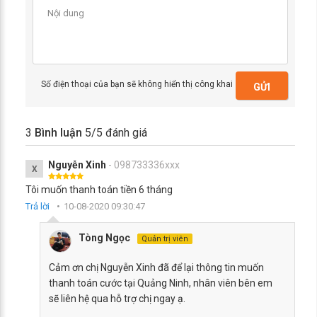
Số điện thoại của bạn sẽ không hiển thị công khai
GỬI
3
Bình luận
5
/5 đánh giá
Nguyễn Xinh
- 098733336xxx
X
Tôi muốn thanh toán tiền 6 tháng
Trả lời
10-08-2020 09:30:47
Tòng Ngọc
Quản trị viên
Cảm ơn chị Nguyễn Xinh đã để lại thông tin muốn
thanh toán cước tại Quảng Ninh, nhân viên bên em
sẽ liên hệ qua hỗ trợ chị ngay ạ.