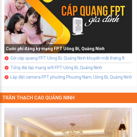
Cước phí đăng ký mạng FPT Uông Bí, Quảng Ninh
Gói cáp quang FPT Uông Bí, Quảng Ninh khuyến mãi tháng 8
Tổng đài lắp mạng wifi FPT Uông Bí, Quảng Ninh
Lắp đặt camera FPT phường Phương Nam, Uông Bí, Quảng Ninh
TRẦN THẠCH CAO QUẢNG NINH