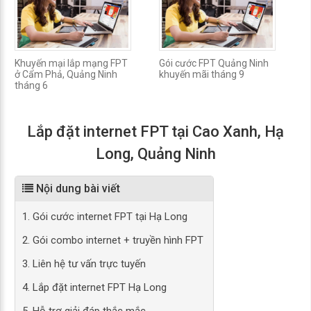
Khuyến mại lắp mạng FPT
Gói cước FPT Quảng Ninh
G
ở Cẩm Phả, Quảng Ninh
khuyến mãi tháng 9
M
tháng 6
t
Lắp đặt internet FPT tại Cao Xanh, Hạ
Long, Quảng Ninh
Nội dung bài viết
1. Gói cước internet FPT tại Hạ Long
2. Gói combo internet + truyền hình FPT
3. Liên hệ tư vấn trực tuyến
4. Lắp đặt internet FPT Hạ Long