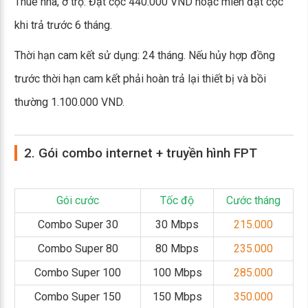
Thuê nhà, ở trọ: Đặt cọc 440.000 VND hoặc miễn đặt cọc
khi trả trước 6 tháng.
Thời hạn cam kết sử dụng: 24 tháng. Nếu hủy hợp đồng
trước thời hạn cam kết phải hoàn trả lại thiết bị và bồi
thường 1.100.000 VND.
2. Gói combo internet + truyền hình FPT
Gói cước
Tốc độ
Cước tháng
Combo Super 30
30 Mbps
215.000
Combo Super 80
80 Mbps
235.000
Combo Super 100
100 Mbps
285.000
Combo Super 150
150 Mbps
350.000