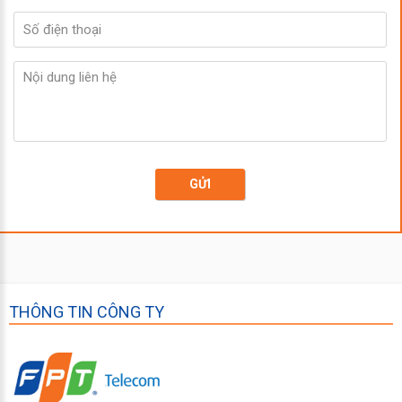
GỬI
THÔNG TIN CÔNG TY