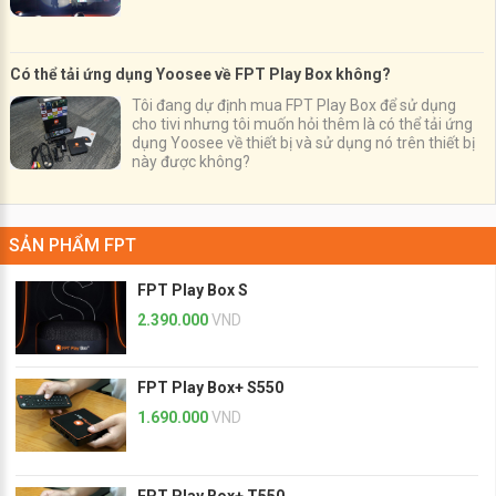
Có thể tải ứng dụng Yoosee về FPT Play Box không?
Tôi đang dự định mua FPT Play Box để sử dụng
cho tivi nhưng tôi muốn hỏi thêm là có thể tải ứng
dụng Yoosee về thiết bị và sử dụng nó trên thiết bị
này được không?
SẢN PHẨM FPT
FPT Play Box S
2.390.000
VND
FPT Play Box+ S550
1.690.000
VND