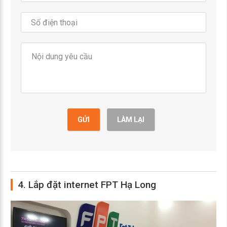
GỬI
LÀM LẠI
4. Lắp đặt internet FPT Hạ Long