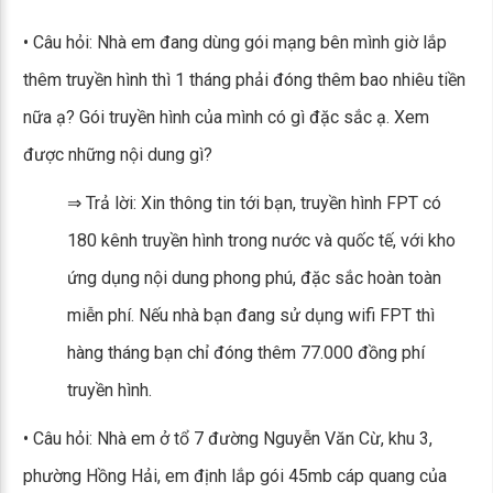
• Câu hỏi: Nhà em đang dùng gói mạng bên mình giờ lắp
thêm truyền hình thì 1 tháng phải đóng thêm bao nhiêu tiền
nữa ạ? Gói truyền hình của mình có gì đặc sắc ạ. Xem
được những nội dung gì?
⇒ Trả lời: Xin thông tin tới bạn, truyền hình FPT có
180 kênh truyền hình trong nước và quốc tế, với kho
ứng dụng nội dung phong phú, đặc sắc hoàn toàn
miễn phí. Nếu nhà bạn đang sử dụng wifi FPT thì
hàng tháng bạn chỉ đóng thêm 77.000 đồng phí
truyền hình.
• Câu hỏi: Nhà em ở tổ 7 đường Nguyễn Văn Cừ, khu 3,
phường Hồng Hải, em định lắp gói 45mb cáp quang của