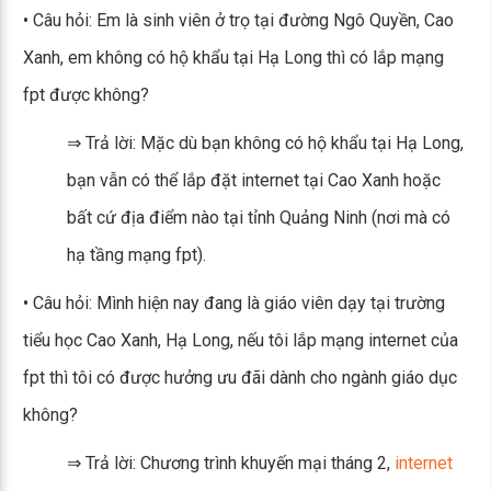
• Câu hỏi: Em là sinh viên ở trọ tại đường Ngô Quyền, Cao
Xanh, em không có hộ khẩu tại Hạ Long thì có lắp mạng
fpt được không?
⇒ Trả lời: Mặc dù bạn không có hộ khẩu tại Hạ Long,
bạn vẫn có thể lắp đặt internet tại Cao Xanh hoặc
bất cứ địa điểm nào tại tỉnh Quảng Ninh (nơi mà có
hạ tầng mạng fpt).
• Câu hỏi: Mình hiện nay đang là giáo viên dạy tại trường
tiểu học Cao Xanh, Hạ Long, nếu tôi lắp mạng internet của
fpt thì tôi có được hưởng ưu đãi dành cho ngành giáo dục
không?
⇒ Trả lời: Chương trình khuyến mại tháng 2,
internet