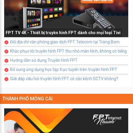
FPT TV 4K - Thiết bị truyền hình FPT dành cho mọi loại Tivi
Đổi địa chỉ văn phòng giao dịch FPT Telecom tại Trảng Bom
Khắc phục lỗi truyền hình FPT thu nhỏ màn hình, không có tiếng
Hướng dẫn sử dụng Truyền hình FPT
Bổ sung ứng dụng học tập trực tuyến trên truyền hình FPT
Giái đáp câu hỏi truyền hình FPT có các kênh SCTV không?
THÀNH PHỐ MÓNG CÁI