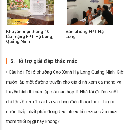
Khuyến mại tháng 10
Văn phòng FPT Hạ
Kh
lắp mạng FPT Hạ Long,
Long
gi
Quảng Ninh
Qu
5. Hỗ trợ giải đáp thắc mắc
• Câu hỏi: Tôi ở phường Cao Xanh Hạ Long Quảng Ninh. Giờ
muốn lắp một đường truyền cho gia đình xem cả mạng và
truyền hình thì nên lắp gói nào hợp lí. Nhà tôi đi làm suốt
chỉ tối về xem 1 cái tivi và dùng điện thoại thôi. Thì gói
cước thấp nhất phải đóng bao nhiêu tiền và có cần mua
thêm thiết bị gì hay không?