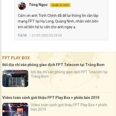
Tòng Ngọc
Quản trị viên
Cảm ơn anh Trịnh Chính đã để lại thông tin cần lắp
mạng FPT tại Hạ Long, Quảng Ninh, nhân viên bên
em sẽ liên hệ tư vấn cho anh ngay ạ.
Trả lời
27-07-2020 23:29:54
FPT PLAY BOX
Đổi địa chỉ văn phòng giao dịch FPT Telecom tại Trảng Bom
Đổi địa chỉ văn phòng giao dịch FPT Telecom tại
Trảng Bom
Video toàn cảnh giới thiệu FPT Play Box + phiên bản 2019
Video toàn cảnh giới thiệu FPT Play Box + phiên
bản 2019