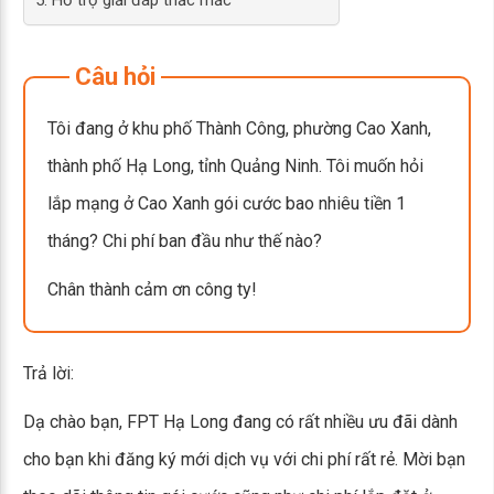
5. Hỗ trợ giải đáp thắc mắc
Câu hỏi
Tôi đang ở khu phố Thành Công, phường Cao Xanh,
thành phố Hạ Long, tỉnh Quảng Ninh. Tôi muốn hỏi
lắp mạng ở Cao Xanh gói cước bao nhiêu tiền 1
tháng? Chi phí ban đầu như thế nào?
Chân thành cảm ơn công ty!
Trả lời:
Dạ chào bạn, FPT Hạ Long đang có rất nhiều ưu đãi dành
cho bạn khi đăng ký mới dịch vụ với chi phí rất rẻ. Mời bạn