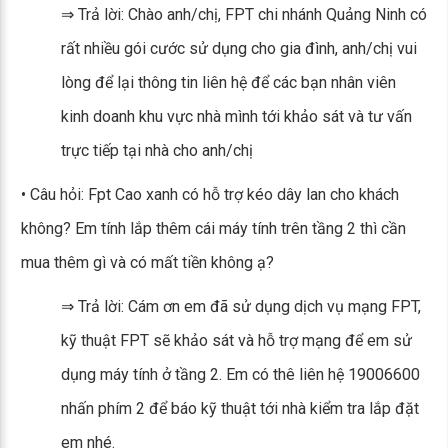
⇒ Trả lời: Chào anh/chị, FPT chi nhánh Quảng Ninh có
rất nhiều gói cước sử dụng cho gia đình, anh/chị vui
lòng để lại thông tin liên hệ để các bạn nhân viên
kinh doanh khu vực nhà mình tới khảo sát và tư vấn
trực tiếp tại nhà cho anh/chị
• Câu hỏi: Fpt Cao xanh có hỗ trợ kéo dây lan cho khách
không? Em tính lắp thêm cái máy tính trên tầng 2 thì cần
mua thêm gì và có mất tiền không ạ?
⇒ Trả lời: Cám ơn em đã sử dụng dịch vụ mạng FPT,
kỹ thuật FPT sẽ khảo sát và hỗ trợ mạng để em sử
dụng máy tính ở tầng 2. Em có thê liên hệ 19006600
nhấn phím 2 để báo kỹ thuật tới nhà kiểm tra lắp đặt
em nhé.