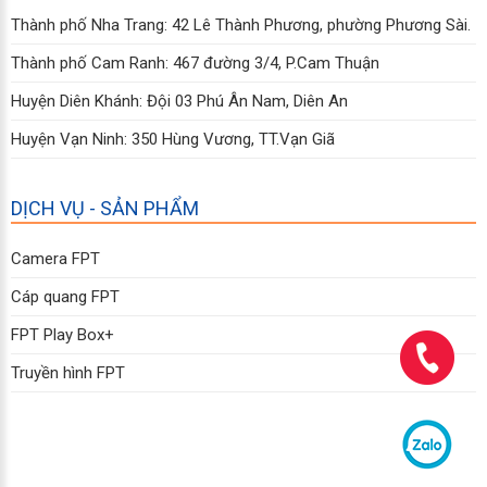
Thành phố Nha Trang: 42 Lê Thành Phương, phường Phương Sài.
Thành phố Cam Ranh: 467 đường 3/4, P.Cam Thuận
Huyện Diên Khánh: Đội 03 Phú Ân Nam, Diên An
Huyện Vạn Ninh: 350 Hùng Vương, TT.Vạn Giã
DỊCH VỤ - SẢN PHẨM
Camera FPT
Cáp quang FPT
FPT Play Box+
Truyền hình FPT