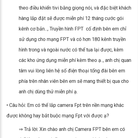
theo điều khiển tivi bằng giọng nói, và đặc biệt khách
hàng lắp đặt sẽ được miễn phí 12 tháng cước gói
kênh cơ bản..., Truyền hình FPT cố định bên em chỉ
sử dụng cho mạng FPT và có hơn 180 kênh truyền
hình trong và ngoài nước có thể tua lại được, kèm
các kho ứng dụng miễn phí kèm theo ạ.., anh chị quan
tâm vui lòng liên hệ số điện thoại tổng đài bên em
phía trên nhân viên bên em sẽ mang thiết bị qua cho
anh chị dùng thử miễn phí ạ.
• Câu hỏi: Em có thể lắp camera Fpt trên nền mạng khác
được không hay bắt buộc mạng Fpt với được ạ?
⇒ Trả lời: Xin chào anh chị Camera FPT bên em có