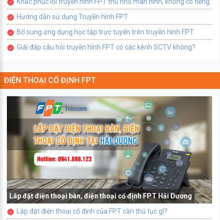
Khắc phục lỗi truyền hình FPT thu nhỏ màn hình, không có tiếng
Hướng dẫn sử dụng Truyền hình FPT
Bổ sung ứng dụng học tập trực tuyến trên truyền hình FPT
Giái đáp câu hỏi truyền hình FPT có các kênh SCTV không?
ĐIỆN THOẠI CỐ ĐỊNH FPT
Lắp đặt điện thoại bàn, điện thoại cố định FPT Hải Dương
Lắp đặt điện thoại cố định của FPT cần thủ tục gì?