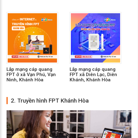
Lắp mạng cáp quang
Lắp mạng cáp quang
Lắ
FPT ở xã Vạn Phú, Vạn
FPT xã Diên Lạc, Diên
FP
Ninh, Khánh Hòa
Khánh, Khánh Hòa
Ni
2. Truyền hình FPT Khánh Hòa