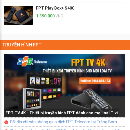
FPT Play Box+ S400
1.390.000
VND
TRUYỀN HÌNH FPT
FPT TV 4K - Thiết bị truyền hình FPT dành cho mọi loại Tivi
Đổi địa chỉ văn phòng giao dịch FPT Telecom tại Trảng Bom