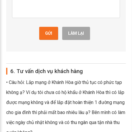
GỬI
LÀM LẠI
6. Tư vấn dịch vụ khách hàng
• Câu hỏi: Lắp mạng ở Khánh Hòa giờ thủ tục có phức tạp
không ạ? Ví dụ tôi chưa có hộ khẩu ở Khánh Hòa thì có lắp
được mạng không và để lắp đặt hoàn thiện 1 đường mạng
cho gia đình thì phải mất bao nhiêu lâu ạ? Bên mình có làm
việc ngày chủ nhật không và có thu ngân qua tận nhà thu