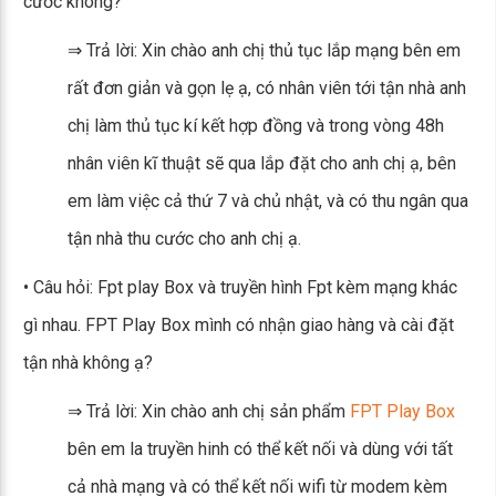
cước không?
⇒ Trả lời: Xin chào anh chị thủ tục lắp mạng bên em
rất đơn giản và gọn lẹ ạ, có nhân viên tới tận nhà anh
chị làm thủ tục kí kết hợp đồng và trong vòng 48h
nhân viên kĩ thuật sẽ qua lắp đặt cho anh chị ạ, bên
em làm việc cả thứ 7 và chủ nhật, và có thu ngân qua
tận nhà thu cước cho anh chị ạ.
• Câu hỏi: Fpt play Box và truyền hình Fpt kèm mạng khác
gì nhau. FPT Play Box mình có nhận giao hàng và cài đặt
tận nhà không ạ?
⇒ Trả lời: Xin chào anh chị sản phẩm
FPT Play Box
bên em la truyền hinh có thể kết nối và dùng với tất
cả nhà mạng và có thể kết nối wifi từ modem kèm