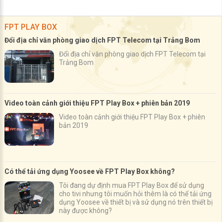
FPT PLAY BOX
Đổi địa chỉ văn phòng giao dịch FPT Telecom tại Trảng Bom
Đổi địa chỉ văn phòng giao dịch FPT Telecom tại
Trảng Bom
Video toàn cảnh giới thiệu FPT Play Box + phiên bản 2019
Video toàn cảnh giới thiệu FPT Play Box + phiên
bản 2019
Có thể tải ứng dụng Yoosee về FPT Play Box không?
Tôi đang dự định mua FPT Play Box để sử dụng
cho tivi nhưng tôi muốn hỏi thêm là có thể tải ứng
dụng Yoosee về thiết bị và sử dụng nó trên thiết bị
này được không?