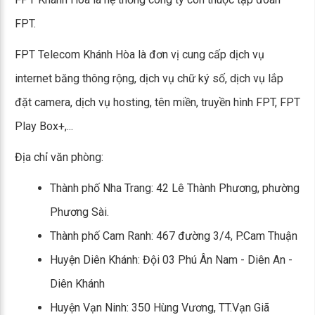
FPT.
FPT Telecom Khánh Hòa là đơn vị cung cấp dịch vụ
internet băng thông rộng, dịch vụ chữ ký số, dịch vụ lắp
đặt camera, dịch vụ hosting, tên miền, truyền hình FPT, FPT
Play Box+,...
Địa chỉ văn phòng:
Thành phố Nha Trang: 42 Lê Thành Phương, phường
Phương Sài.
Thành phố Cam Ranh: 467 đường 3/4, P.Cam Thuận
Huyện Diên Khánh: Đội 03 Phú Ân Nam - Diên An -
Diên Khánh
Huyện Vạn Ninh: 350 Hùng Vương, TT.Vạn Giã