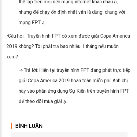
thể lắp trên mọi nền mạng internet khác nhau ạ,
nhưng để chạy ổn định nhất vẫn là dùng chung với
mạng FPT ạ
•Câu hỏi: Truyền hình FPT có xem được giải Copa America
2019 không? Tôi phải trả bao nhiều 1 tháng nếu muốn
xem?
⇒ Trả lời: Hiện tại truyền hình FPT đang phát trực tiếp
giải Copa America 2019 hoàn toàn miễn phí. Anh chị
hãy vào phần ứng dụng Sự Kiện trên truyền hình FPT
để theo dõi mùa giải ạ.
BÌNH LUẬN