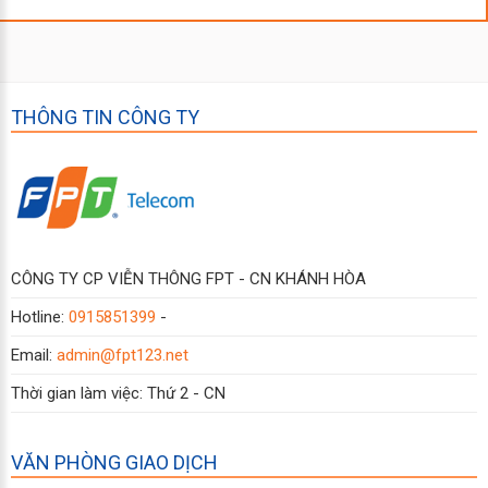
THÔNG TIN CÔNG TY
CÔNG TY CP VIỄN THÔNG FPT - CN KHÁNH HÒA
Hotline:
0915851399
-
Email:
admin@fpt123.net
Thời gian làm việc: Thứ 2 - CN
VĂN PHÒNG GIAO DỊCH