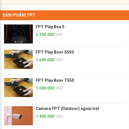
SẢN PHẨM FPT
FPT Play Box S
2.390.000
VND
FPT Play Box+ S550
1.690.000
VND
FPT Play Box+ T550
1.690.000
VND
Camera FPT (Outdoor) ngoài trời
1.400.000
VND