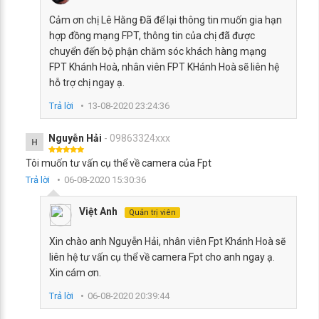
Cảm ơn chị Lê Hằng Đã để lại thông tin muốn gia hạn
hợp đồng mạng FPT, thông tin của chị đã được
chuyển đến bộ phận chăm sóc khách hàng mạng
FPT Khánh Hoà, nhân viên FPT KHánh Hoà sẽ liên hệ
hỗ trợ chị ngay ạ.
Trả lời
13-08-2020 23:24:36
Nguyễn Hải
- 09863324xxx
H
Tôi muốn tư vấn cụ thể về camera của Fpt
Trả lời
06-08-2020 15:30:36
Việt Anh
Quản trị viên
Xin chào anh Nguyễn Hải, nhân viên Fpt Khánh Hoà sẽ
liên hệ tư vấn cụ thể về camera Fpt cho anh ngay ạ.
Xin cám ơn.
Trả lời
06-08-2020 20:39:44