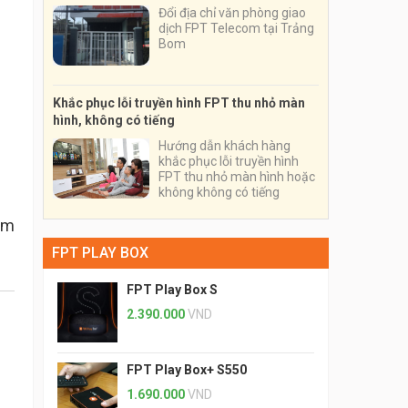
Đổi địa chỉ văn phòng giao
dịch FPT Telecom tại Trảng
Bom
Khắc phục lỗi truyền hình FPT thu nhỏ màn
hình, không có tiếng
Hướng dẫn khách hàng
khắc phục lỗi truyền hình
FPT thu nhỏ màn hình hoặc
không không có tiếng
am
FPT PLAY BOX
FPT Play Box S
2.390.000
VND
FPT Play Box+ S550
1.690.000
VND