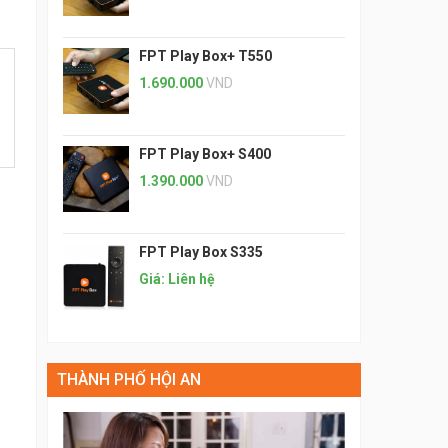
FPT Play Box+ T550
1.690.000
VND
FPT Play Box+ S400
1.390.000
VND
FPT Play Box S335
Giá: Liên hệ
THÀNH PHỐ HỘI AN