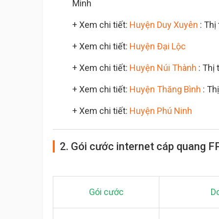
Minh
+ Xem chi tiết:
Huyện Duy Xuyên
: Thị
+ Xem chi tiết:
Huyện Đại Lộc
+ Xem chi tiết:
Huyện Núi Thành
: Thị
+ Xem chi tiết:
Huyện Thăng Bình
: Th
+ Xem chi tiết:
Huyện Phú Ninh
2. Gói cước internet cáp quang
Gói cước
Do