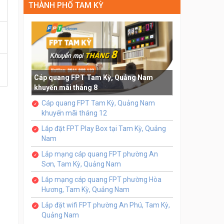
THÀNH PHỐ TAM KỲ
Cáp quang FPT Tam Kỳ, Quảng Nam
khuyến mãi tháng 8
Cáp quang FPT Tam Kỳ, Quảng Nam
khuyến mãi tháng 12
Lắp đặt FPT Play Box tại Tam Kỳ, Quảng
Nam
Lắp mạng cáp quang FPT phường An
Sơn, Tam Kỳ, Quảng Nam
Lắp mạng cáp quang FPT phường Hòa
Hương, Tam Kỳ, Quảng Nam
Lắp đặt wifi FPT phường An Phú, Tam Kỳ,
Quảng Nam