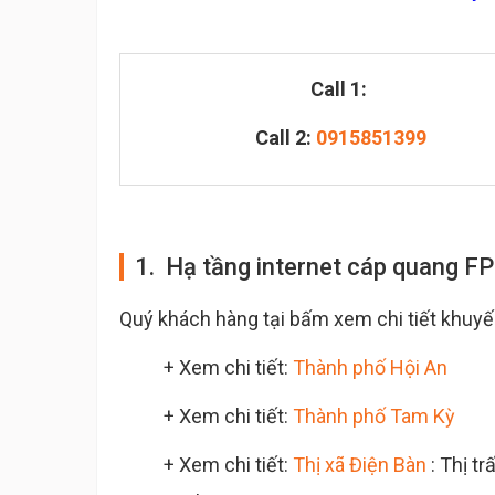
Call 1:
Call 2:
0915851399
1. Hạ tầng internet cáp quang 
Quý khách hàng tại bấm xem chi tiết khuyến
+ Xem chi tiết:
Thành phố Hội An
+ Xem chi tiết:
Thành phố Tam Kỳ
+ Xem chi tiết:
Thị xã Điện Bàn
: Thị t