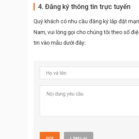
4. Đăng ký thông tin trực tuyến
Quý khách có nhu cầu đăng ký lắp đặt mạng
Nam, vui lòng gọi cho chúng tôi theo số đi
tin vào mẫu dưới đây:
GỬI
LÀM LẠI