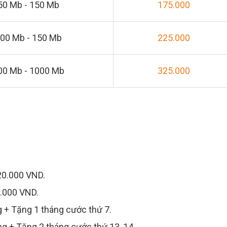
50 Mb - 150 Mb
175.000
00 Mb - 150 Mb
225.000
00 Mb - 1000 Mb
325.000
20.000 VND.
0.000 VND.
g + Tặng 1 tháng cước thứ 7.
ng + Tặng 2 tháng cước thứ 13, 14.