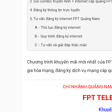
3. Gói combo truyền hình + internet cáp quang FP
4. Đăng ký thông tin trực tuyến
5. Tư vấn đăng ký internet FPT Quảng Nam
A - Thủ tục đăng ký internet
B - Quy trình đăng ký internet
C - Tư vấn và giải đáp thắc mắc
Chương trình khuyến mãi mới nhất của F
gia hòa mạng, đăng ký dịch vụ mạng cáp qu
CHI NHÁNH QUẢNG NAM
FPT TE
Khuyế