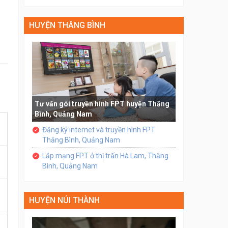
HUYỆN THĂNG BÌNH
Tư vấn gói truyền hình FPT huyện Thăng
Bình, Quảng Nam
Đăng ký internet và truyền hình FPT
Thăng Bình, Quảng Nam
Lắp mạng FPT ở thị trấn Hà Lam, Thăng
Bình, Quảng Nam
HUYỆN NÚI THÀNH