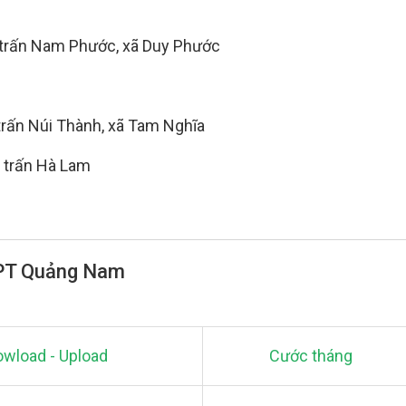
 trấn Nam Phước, xã Duy Phước
 trấn Núi Thành, xã Tam Nghĩa
ị trấn Hà Lam
 FPT Quảng Nam
wload - Upload
Cước tháng