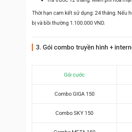
Thời hạn cam kết sử dụng: 24 tháng. Nếu hủ
bị và bồi thường 1.100.000 VND.
3. Gói combo truyền hình + inter
Gói cước
Combo GIGA 150
Combo SKY 150