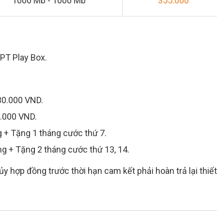
1000 Mb - 1000 Mb
355.000
FPT Play Box.
30.000 VND.
0.000 VND.
g + Tặng 1 tháng cước thứ 7.
ng + Tặng 2 tháng cước thứ 13, 14.
y hợp đồng trước thời hạn cam kết phải hoàn trả lại thiết