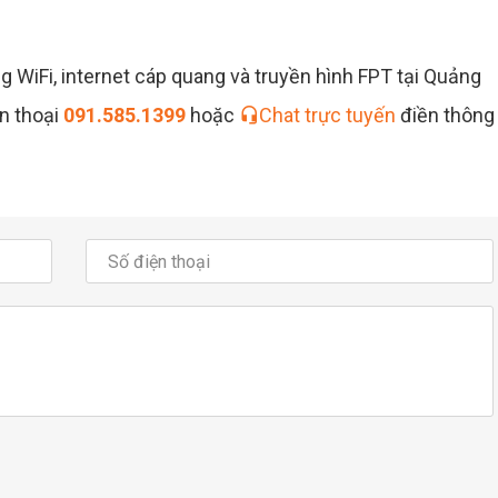
 WiFi, internet cáp quang và truyền hình FPT tại Quảng
ện thoại
091.585.1399
hoặc
Chat trực tuyến
điền thông