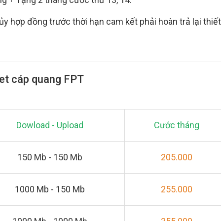
y hợp đồng trước thời hạn cam kết phải hoàn trả lại thiết
net cáp quang FPT
Dowload - Upload
Cước tháng
150 Mb - 150 Mb
205.000
1000 Mb - 150 Mb
255.000