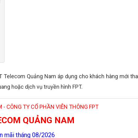
T
PT Telecom Quảng Nam áp dụng cho khách hàng mới th
ang hoặc dịch vụ truyền hình FPT.
 - CÔNG TY CỔ PHẦN VIỄN THÔNG FPT
LECOM QUẢNG NAM
n mãi tháng 08/2026