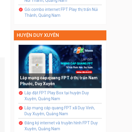
Núi Thành, Quảng Nam
Gói combo internet FPT Play thị trấn Núi
Thành, Quảng Nam
HUYỆN DUY XUYÊN
Lắp mạng cáp quang FPT ở thị trấn Nam
Phước, Duy Xuyên
Lắp đặt FPT Play Box tại huyện Duy
Xuyên, Quảng Nam
Lắp mạng cáp quang FPT xã Duy Vinh,
Duy Xuyên, Quảng Nam
Đăng ký internet và truyền hình FPT Duy
Xuyên, Quảng Nam