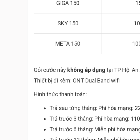
GIGA 150
1
SKY 150
10
META 150
10
Gói cước này
không áp dụng
tại TP Hội An.
Thiết bị đi kèm: ONT Dual Band wifi
Hình thức thanh toán:
Trả sau từng tháng: Phí hòa mạng: 2
Trả trước 3 tháng: Phí hòa mạng: 11
Trả trước 6 tháng: Miễn phí hòa mạn
Trả trước 12 tháng: Miễn phí hòa mạ