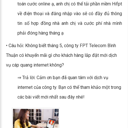
toán cước online ạ, anh chị có thể tải phần mềm Hifpt
về điện thoại và đăng nhập vào sẽ có đầy đủ thông
tin số hợp đồng nhà anh chị và cước phí nhà mình
phải đóng hàng tháng ạ
• Câu hỏi: Không biết tháng 5, công ty FPT Telecom Bình
Thuận có khuyến mãi gì cho khách hàng lắp đặt mới dịch
vụ cáp quang internet không?
⇒ Trả lời: Cảm ơn bạn đã quan tâm với dịch vụ
internet của công ty. Bạn có thể tham khảo một trong
các bài viết mới nhất sau đây nhé!