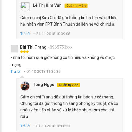
Lê Thị Kim Vân
Quản trị viên
Cảm ơn chị Kim Chi đã gửi thông tin họ tên và sdt liên
hệ, nhân viên FPT Bình Thuận đã liên hệ với chị rồi ạ.
Trả lời
24-11-2018 10:39:08
Bùi Thị Trang
- 0965753xxx
- nhà tôi hôm qua giờ không có tín hiệu và không vô được
mạng
Trả lời
01-10-2018 11:36:39
Tòng Ngọc
Quản trị viên
Cảm ơn chị Trang đã gửi thông tin báo sự cố mạng.
Chúng tôi đã gửi thông tin sang phòng kỹ thuật, đã có
nhân viên tiếp nhận và xử lý khắc phục sớm cho chị
rồi ạ
Trả lời
01-10-2018 16:06:53