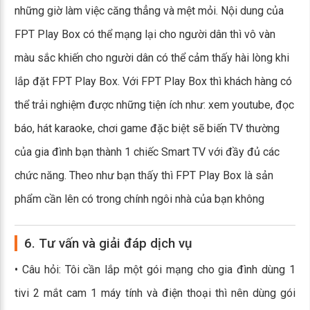
những giờ làm việc căng thẳng và mệt mỏi. Nội dung của
FPT Play Box có thể mạng lại cho người dân thì vô vàn
màu sắc khiến cho người dân có thể cảm thấy hài lòng khi
lắp đặt FPT Play Box. Với FPT Play Box thì khách hàng có
thể trải nghiệm được những tiện ích như: xem youtube, đọc
báo, hát karaoke, chơi game đặc biệt sẽ biến TV thường
của gia đình bạn thành 1 chiếc Smart TV với đầy đủ các
chức năng. Theo như bạn thấy thì FPT Play Box là sản
phẩm cần lên có trong chính ngôi nhà của bạn không
6. Tư vấn và giải đáp dịch vụ
• Câu hỏi: Tôi cần lắp một gói mạng cho gia đình dùng 1
tivi 2 mắt cam 1 máy tính và điện thoại thì nên dùng gói