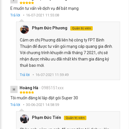
P
E muốn tư vấn về dịch vụ để bắt mạng
Trả lời
16-07-2021 11:55:08
Phạm Đức Phương
Quản trị viên
Cảm ơn chị Phương đã liên hệ công ty FPT Bình
Thuận để được tư vấn gói mạng cáp quang gia đình.
Với chương trình khuyến mãi tháng 7 2021, chị sẽ
nhận được nhiều ưu đãi nhất khi tham gia đăng ký
thuê bao mới.
Trả lời
16-07-2021 11:59:49
Hoàng Hà
- 0985151xxx
H
Tôi muốn đăng kí lắp đặt gói Super 30
Trả lời
30-06-2021 14:58:59
Phạm Đức Tiến
Quản trị viên