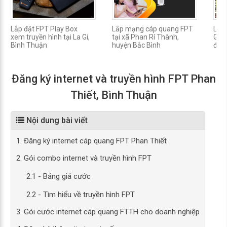
Lắp đặt FPT Play Box
Lắp mạng cáp quang FPT
Lắp 
xem truyền hình tại La Gi,
tại xã Phan Rí Thành,
Gi, 
Bình Thuận
huyện Bắc Bình
đình
Đăng ký internet và truyền hình FPT Phan
Thiết, Bình Thuận
Nội dung bài viết
1. Đăng ký internet cáp quang FPT Phan Thiết
2. Gói combo internet và truyền hình FPT
2.1 - Bảng giá cước
2.2 - Tìm hiểu về truyền hình FPT
3. Gói cước internet cáp quang FTTH cho doanh nghiệp