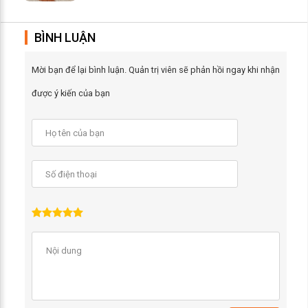
BÌNH LUẬN
Mời bạn để lại bình luận. Quản trị viên sẽ phản hồi ngay khi nhận
được ý kiến của bạn