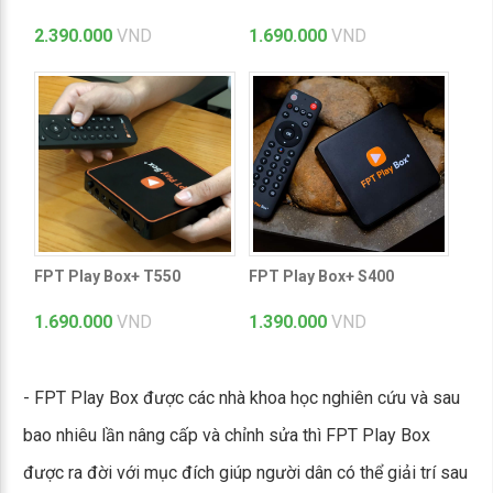
2.390.000
VND
1.690.000
VND
FPT Play Box+ T550
FPT Play Box+ S400
1.690.000
VND
1.390.000
VND
- FPT Play Box được các nhà khoa học nghiên cứu và sau
bao nhiêu lần nâng cấp và chỉnh sửa thì FPT Play Box
được ra đời với mục đích giúp người dân có thể giải trí sau