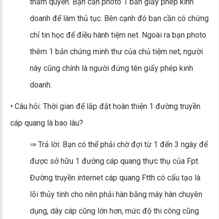
thẩm quyền. Bạn cần photo 1 bản giấy phép kinh
doanh để làm thủ tục. Bên cạnh đó bạn cần có chứng
chỉ tin học để điều hành tiệm net. Ngoài ra bạn photo
thêm 1 bản chứng minh thư của chủ tiệm net, người
này cũng chính là người đứng tên giấy phép kinh
doanh.
• Câu hỏi: Thời gian để lắp đặt hoàn thiện 1 đường truyền
cáp quang là bao lâu?
⇒ Trả lời: Bạn có thể phải chờ đợi từ 1 đến 3 ngày để
được sở hữu 1 đường cáp quang thực thụ của Fpt.
Đường truyền internet cáp quang Ftth có cấu tạo là
lõi thủy tinh cho nên phải hàn bằng máy hàn chuyên
dụng, dây cáp cũng lớn hơn, mức độ thi công cũng