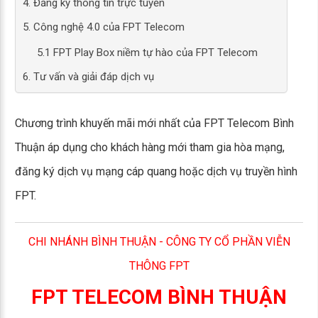
4. Đăng ký thông tin trực tuyến
5. Công nghệ 4.0 của FPT Telecom
5.1 FPT Play Box niềm tự hào của FPT Telecom
6. Tư vấn và giải đáp dịch vụ
Chương trình khuyến mãi mới nhất của FPT Telecom Bình
Thuận áp dụng cho khách hàng mới tham gia hòa mạng,
đăng ký dịch vụ mạng cáp quang hoặc dịch vụ truyền hình
FPT.
CHI NHÁNH BÌNH THUẬN - CÔNG TY CỔ PHẦN VIỄN
THÔNG FPT
FPT TELECOM BÌNH THUẬN