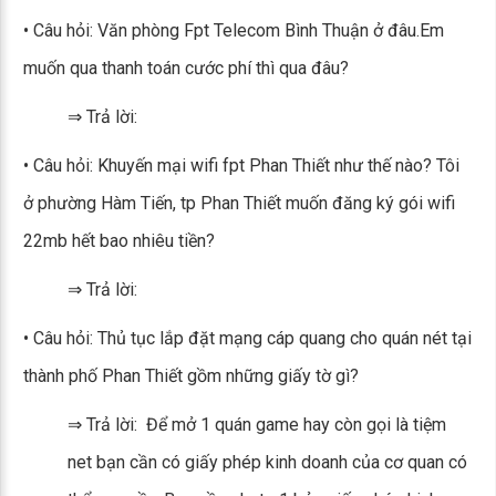
• Câu hỏi: Văn phòng Fpt Telecom Bình Thuận ở đâu.Em
muốn qua thanh toán cước phí thì qua đâu?
⇒ Trả lời:
• Câu hỏi: Khuyến mại wifi fpt Phan Thiết như thế nào? Tôi
ở phường Hàm Tiến, tp Phan Thiết muốn đăng ký gói wifi
22mb hết bao nhiêu tiền?
⇒ Trả lời:
• Câu hỏi: Thủ tục lắp đặt mạng cáp quang cho quán nét tại
thành phố Phan Thiết gồm những giấy tờ gì?
⇒ Trả lời: Để mở 1 quán game hay còn gọi là tiệm
net bạn cần có giấy phép kinh doanh của cơ quan có