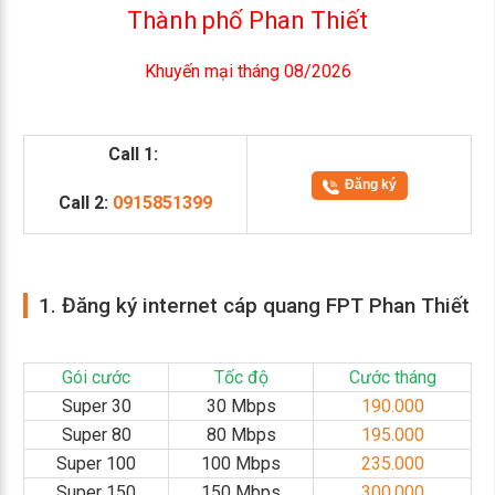
Thành phố Phan Thiết
Khuyến mại tháng 08/2026
Call 1:
Đăng ký
Call 2:
0915851399
1. Đăng ký internet cáp quang FPT Phan Thiết
Gói cước
Tốc độ
Cước tháng
Super 30
30 Mbps
190.000
Super 80
80 Mbps
195.000
Super 100
100 Mbps
235.000
Super 150
150 Mbps
300.000