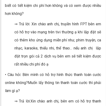
biết có tiết kiệm chi phí hơn không và có xem được nhiều
hơn không?
⇒ Trả lời: Xin chào anh chị, truyền hình FPT bên em
có hỗ trợ vào mạng trên tivi thường ạ khi lắp đặt sẽ
có thêm kho ứng dụng miễn phí như, phim truyện, ca
nhạc, karaoke, thiếu nhi, thể thao... nếu anh chị lắp
đặt trọn gói cả 2 dịch vụ bên em sẽ tiết kiệm được
rất nhiều chi phí đó ạ
• Câu hỏi: Bên mình có hỗ trợ hình thức thanh toán cước
online không?Muốn lấy thông tin thanh toán cước thì phải
làm gì ạ?
⇒ Trả lời:Xin chào anh chị, bên em có hỗ trợ thanh