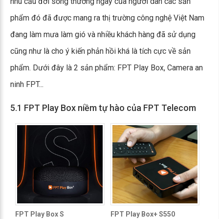
nhu cầu đời sống thường ngày của người dân các sản
phẩm đó đã được mang ra thị trường công nghệ Việt Nam
đang làm mưa làm gió và nhiều khách hàng đã sử dụng
cũng như là cho ý kiến phản hồi khá là tích cực về sản
phẩm. Dưới đây là 2 sản phẩm: FPT Play Box, Camera an
ninh FPT...
5.1 FPT Play Box niềm tự hào của FPT Telecom
FPT Play Box S
FPT Play Box+ S550