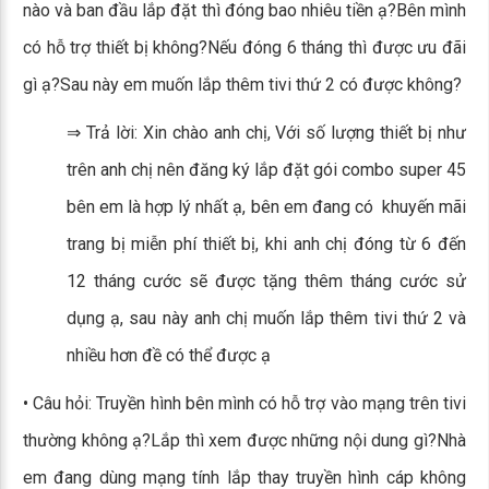
nào và ban đầu lắp đặt thì đóng bao nhiêu tiền ạ?Bên mình
có hỗ trợ thiết bị không?Nếu đóng 6 tháng thì được ưu đãi
gì ạ?Sau này em muốn lắp thêm tivi thứ 2 có được không?
⇒ Trả lời: Xin chào anh chị, Với số lượng thiết bị như
trên anh chị nên đăng ký lắp đặt gói combo super 45
bên em là hợp lý nhất ạ, bên em đang có khuyến mãi
trang bị miễn phí thiết bị, khi anh chị đóng từ 6 đến
12 tháng cước sẽ được tặng thêm tháng cước sử
dụng ạ, sau này anh chị muốn lắp thêm tivi thứ 2 và
nhiều hơn đề có thể được ạ
• Câu hỏi: Truyền hình bên mình có hỗ trợ vào mạng trên tivi
thường không ạ?Lắp thì xem được những nội dung gì?Nhà
em đang dùng mạng tính lắp thay truyền hình cáp không