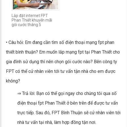
Lắp đặt internet FPT
Phan Thiết khuyến mãi
gói cước tháng 5
• Câu hỏi: Em đang cần tìm số điện thoại mạng fpt phan
thiết bình thuận? Em muốn lắp mạng fpt tại Phan Thiết cho
gia đình sử dụng thì nên chọn gói cước nào? Bên công ty
FPT có thể cử nhân viên tới tư vấn tận nhà cho em được
không?
⇒ Trả lời: Bạn có thể gọi ngay cho chúng tôi qua số
điện thoại fpt Phan Thiết ở bên trên để được tư vấn
trực tiếp. Sau đó, FPT Bình Thuận sẽ cử nhân viên tới
nhà tư vấn tại nhà, làm hợp đồng tận nơi.