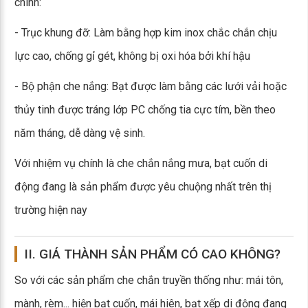
chính:
- Trục khung đỡ: Làm bằng hợp kim inox chắc chắn chịu
lực cao, chống gỉ gét, không bị oxi hóa bởi khí hậu
- Bộ phận che nắng: Bạt được làm bằng các lưới vải hoặc
thủy tinh được tráng lớp PC chống tia cực tím, bền theo
năm tháng, dễ dàng vệ sinh.
Với nhiệm vụ chính là che chắn nắng mưa, bạt cuốn di
động đang là sản phẩm được yêu chuộng nhất trên thị
trường hiện nay
II. GIÁ THÀNH SẢN PHẨM CÓ CAO KHÔNG?
So với các sản phẩm che chắn truyền thống như: mái tôn,
mành, rèm... hiện bạt cuốn, mái hiên, bạt xếp di động đang