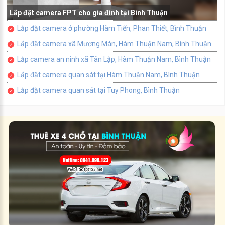
Lắp đặt camera FPT cho gia đình tại Bình Thuận
Lắp đặt camera ở phường Hàm Tiến, Phan Thiết, Bình Thuận
Lắp đặt camera xã Mương Mán, Hàm Thuận Nam, Bình Thuận
Lắp camera an ninh xã Tân Lập, Hàm Thuận Nam, Bình Thuận
Lắp đặt camera quan sát tại Hàm Thuận Nam, Bình Thuận
Lắp đặt camera quan sát tại Tuy Phong, Bình Thuận