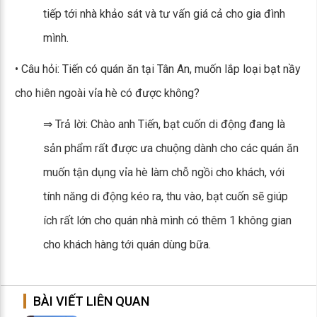
tiếp tới nhà khảo sát và tư vấn giá cả cho gia đình
mình.
• Câu hỏi: Tiến có quán ăn tại Tân An, muốn lắp loại bạt nầy
cho hiên ngoài vỉa hè có được không?
⇒ Trả lời: Chào anh Tiến, bạt cuốn di động đang là
sản phẩm rất được ưa chuộng dành cho các quán ăn
muốn tận dụng vỉa hè làm chỗ ngồi cho khách, với
tính năng di động kéo ra, thu vào, bạt cuốn sẽ giúp
ích rất lớn cho quán nhà mình có thêm 1 không gian
cho khách hàng tới quán dùng bữa.
BÀI VIẾT LIÊN QUAN