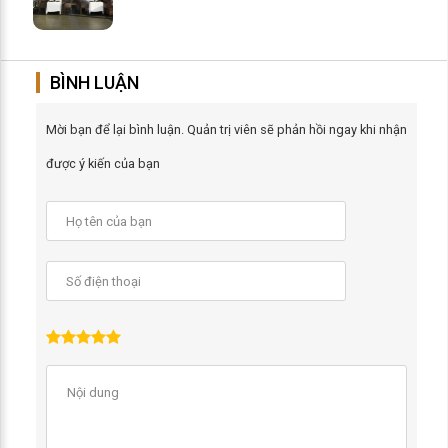
BÌNH LUẬN
Mời bạn để lại bình luận. Quản trị viên sẽ phản hồi ngay khi nhận
được ý kiến của bạn