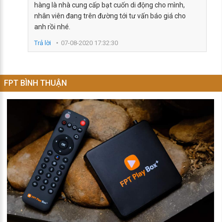
hàng là nhà cung cấp bạt cuốn di động cho mình,
nhân viên đang trên đường tới tư vấn báo giá cho
anh rồi nhé.
Trả lời
07-08-2020 17:32:30
FPT BÌNH THUẬN