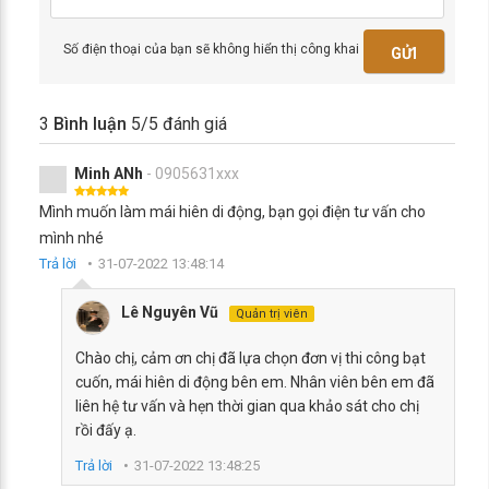
Số điện thoại của bạn sẽ không hiển thị công khai
GỬI
3
Bình luận
5
/5 đánh giá
Minh ANh
- 0905631xxx
Mình muốn làm mái hiên di động, bạn gọi điện tư vấn cho
mình nhé
Trả lời
31-07-2022 13:48:14
Lê Nguyên Vũ
Quản trị viên
Chào chị, cảm ơn chị đã lựa chọn đơn vị thi công bạt
cuốn, mái hiên di động bên em. Nhân viên bên em đã
liên hệ tư vấn và hẹn thời gian qua khảo sát cho chị
rồi đấy ạ.
Trả lời
31-07-2022 13:48:25