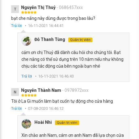
Nguyễn Thị Thuỷ
- 0686457xxx
T
bạt che nắng này dùng được trong bao lâu?
Trả lời
16-11-2021 16:44:41
Đỗ Thanh Tùng
Quản trị viên
cảm ơn chị Thuỷ đã dành câu hỏi cho chúng tôi. Bạt
che nắng có thể sử dụng trên 10 năm nếu như không
chịu các tác động của bên ngoài bạn nhé
Trả lời
16-11-2021 16:46:43
Nguyễn Thành Nam
- 0978972xxx
N
Tôi ở La Gi muốn làm bạt cuốn tự động cho cửa hàng
Trả lời
07-08-2020 16:46:12
Hoài Nhi
Quản trị viên
Xin chào anh Nam, cám ơn anh Nam đã lựa chọn cửa