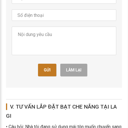
GỬI
LÀM LẠI
V. TƯ VẤN LẮP ĐẶT BẠT CHE NẮNG TẠI LA
GI
• Câu hỏi: Nhà tôi đang sử dụng mái tôn muốn chuyển sang