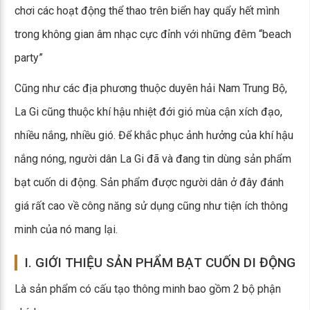
chơi các hoạt động thể thao trên biển hay quẩy hết mình
trong không gian âm nhạc cực đỉnh với những đêm “beach
party”
Cũng như các địa phương thuộc duyên hải Nam Trung Bộ,
La Gi cũng thuộc khí hậu nhiệt đới gió mùa cận xích đạo,
nhiều nắng, nhiều gió. Để khắc phục ảnh hưởng của khí hậu
nắng nóng, người dân La Gi đã và đang tin dùng sản phẩm
bạt cuốn di động. Sản phẩm được người dân ở đây đánh
giá rất cao về công năng sử dụng cũng như tiện ích thông
minh của nó mang lại.
I. GIỚI THIỆU SẢN PHẨM BẠT CUỐN DI ĐỘNG
Là sản phẩm có cấu tạo thông minh bao gồm 2 bộ phận