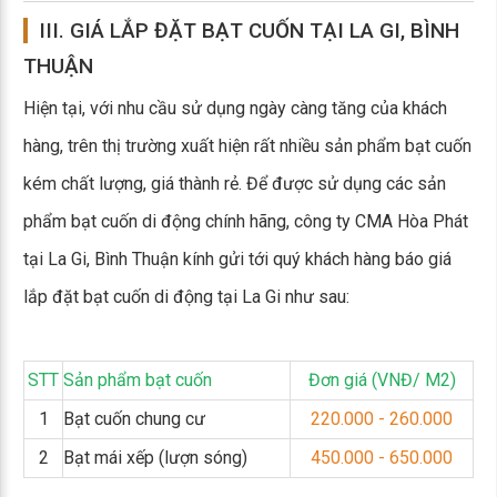
III. GIÁ LẮP ĐẶT BẠT CUỐN TẠI LA GI, BÌNH
THUẬN
Hiện tại, với nhu cầu sử dụng ngày càng tăng của khách
hàng, trên thị trường xuất hiện rất nhiều sản phẩm bạt cuốn
kém chất lượng, giá thành rẻ. Để được sử dụng các sản
phẩm bạt cuốn di động chính hãng, công ty CMA Hòa Phát
tại La Gi, Bình Thuận kính gửi tới quý khách hàng báo giá
lắp đặt bạt cuốn di động tại La Gi như sau:
STT
Sản phẩm bạt cuốn
Đơn giá (VNĐ/ M2)
1
Bạt cuốn chung cư
220.000 - 260.000
2
Bạt mái xếp (lượn sóng)
450.000 - 650.000