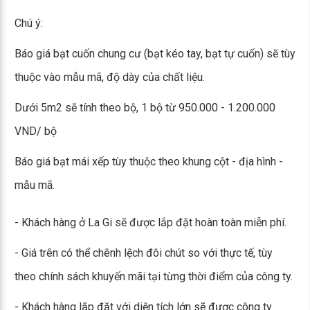
Chú ý:
Báo giá bạt cuốn chung cư (bạt kéo tay, bạt tự cuốn) sẽ tùy
thuộc vào mẫu mã, độ dày của chất liệu.
Dưới 5m2 sẽ tính theo bộ, 1 bộ từ 950.000 - 1.200.000
VND/ bộ
Báo giá bạt mái xếp tùy thuộc theo khung cột - địa hình -
mẫu mã.
- Khách hàng ở La Gi sẽ được lắp đặt hoàn toàn miễn phí.
- Giá trên có thể chênh lệch đôi chút so với thực tế, tùy
theo chính sách khuyến mãi tại từng thời điểm của công ty.
- Khách hàng lắp đặt với diện tích lớn sẽ được công ty