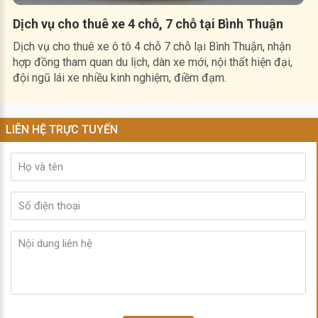
Dịch vụ cho thuê xe 4 chỗ, 7 chỗ tại Bình Thuận
Dịch vụ cho thuê xe ô tô 4 chỗ 7 chỗ lại Bình Thuận, nhận
hợp đồng tham quan du lịch, dàn xe mới, nội thất hiện đại,
đội ngũ lái xe nhiều kinh nghiệm, điềm đạm.
LIÊN HỆ TRỰC TUYẾN