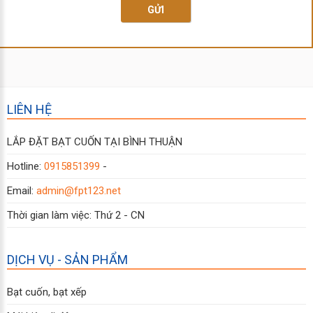
GỬI
LIÊN HỆ
LẮP ĐẶT BẠT CUỐN TẠI BÌNH THUẬN
Hotline:
0915851399
-
Email:
admin@fpt123.net
Thời gian làm việc: Thứ 2 - CN
DỊCH VỤ - SẢN PHẨM
Bạt cuốn, bạt xếp