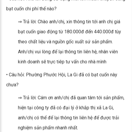
bạt cuốn chi phí thế nào?
⇒ Trả lời: Chào anh/chị, xin thông tin tới anh chị giá
bạt cuốn giao động từ 180.000đ đến 440.000đ tùy
theo chất liệu và nguồn gốc xuất sứ sản phẩm.
Anh/chị vui lòng để lại thông tin liên hệ, nhân viên
kinh doanh sẽ trực tiêp tư vấn cho nhà mình
• Câu hỏi: Phường Phước Hội, La Gi đã có bạt cuốn này
chưa?
⇒ Trả lời: Cám ơn anh/chị đã quan tâm tới sản phẩm,
hiện tại công ty đã có đại lý ở khắp thị xã La Gi,
anh/chị có thể để lại thông tin liên hệ để được trải
nghiệm sản phẩm nhanh nhất.