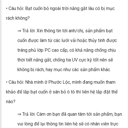
• Câu hỏi: Bạt cuốn bỏ ngoài trời nắng gắt lâu có bị mục
rách không?
⇒ Trả lời: Xin thông tin tới anh/chị, sản phẩm bạt
cuốn được làm từ các lưới vải hoặc thủy tinh được
tráng phủ lớp PC cao cấp, có khả năng chống chịu
thời tiết nắng gắt, chống tia UV cực kỳ tốt nên sẽ
không bị rách, hay mục như các sản phẩm khác.
• Câu hỏi: Nhà mình ở Phước Lộc, mình đang muốn tham
khảo để lắp bạt cuốn ở sân bỏ ô tô thì liên hệ lắp đặt thế
nào?
⇒ Trả lời: Cám ơn bạn đã quan tâm tới sản phẩm, bạn
vui lòng để lại thông tin liên hệ sẽ có nhân viên trực