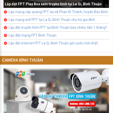
Lắp đặt FPT Play Box xem truyền hình tại La Gi, Bình Thuận
Lắp mạng cáp quang FPT tại xã Phan Rí Thành, huyện Bắc Bình
Lắp mạng wifi FPT tại La Gi, Bình Thuận cho hộ gia đình
Lắp đặt truyền hình FPT tại Bình Thuận bao nhiêu tiền 1 tháng?
Lắp đặt mạng FPT Bình Thuận
Lắp đặt internet FPT La Gi, Bình Thuận gói cước mới nhất
CAMERA BÌNH THUẬN