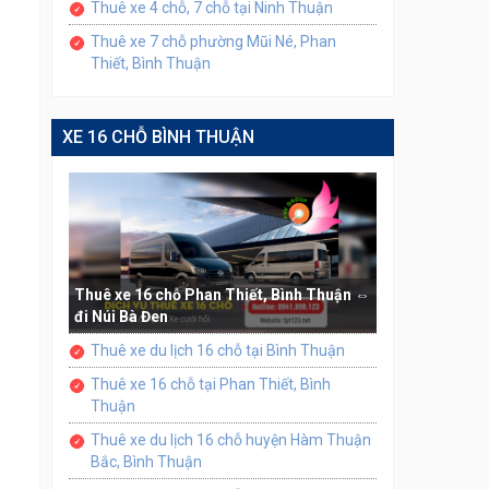
Thuê xe 4 chỗ, 7 chỗ tại Ninh Thuận
Thuê xe 7 chỗ phường Mũi Né, Phan
Thiết, Bình Thuận
XE 16 CHỖ BÌNH THUẬN
Thuê xe 16 chỗ Phan Thiết, Bình Thuận ⇔
đi Núi Bà Đen
Thuê xe du lịch 16 chỗ tại Bình Thuận
Thuê xe 16 chỗ tại Phan Thiết, Bình
Thuận
Thuê xe du lịch 16 chỗ huyện Hàm Thuận
Bắc, Bình Thuận