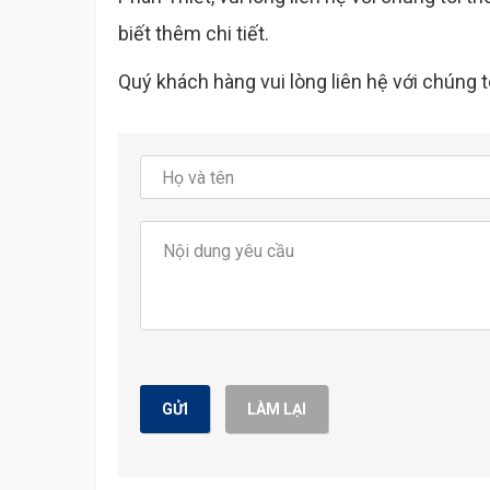
biết thêm chi tiết.
Quý khách hàng vui lòng liên hệ với chúng 
GỬI
LÀM LẠI