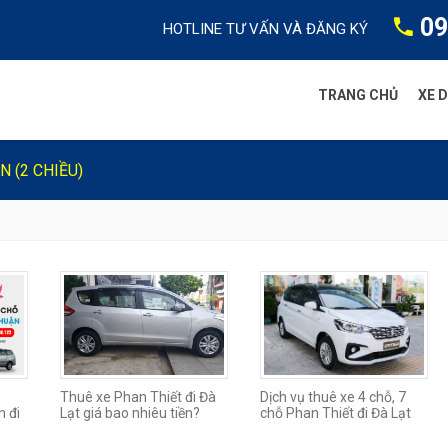
09
HOTLINE TƯ VẤN VÀ ĐĂNG KÝ
TRANG CHỦ
XE D
N (2 CHIỀU)
Thuê xe Phan Thiết đi Đà
Dịch vụ thuê xe 4 chỗ, 7
n đi
Lạt giá bao nhiêu tiền?
chỗ Phan Thiết đi Đà Lạt