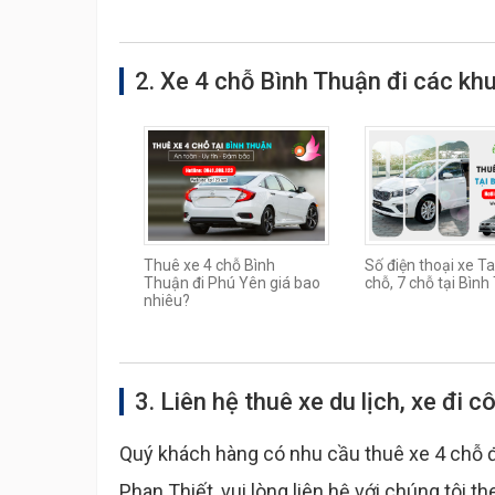
2. Xe 4 chỗ Bình Thuận đi các kh
Thuê xe 4 chỗ Bình
Số điện thoại xe Ta
Thuận đi Phú Yên giá bao
chỗ, 7 chỗ tại Bìn
nhiêu?
3. Liên hệ thuê xe du lịch, xe đi c
Quý khách hàng có nhu cầu thuê xe 4 chỗ đi d
Phan Thiết, vui lòng liên hệ với chúng tôi t