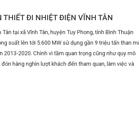
 THIẾT ĐI NHIỆT ĐIỆN VĨNH TÂN
h Tân tại xã Vĩnh Tân, huyện Tuy Phong, tỉnh Bình Thuận
ng suất lên tới 5.600 MW sử dụng gần 9 triệu tấn than m
n 2013-2020. Chính vì tầm quan trọng cũng như quy mô
 đón hàng nghìn lượt khách đến tham quan, làm việc và