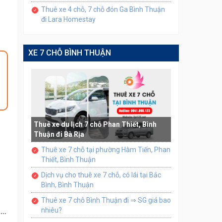
Thuê xe 4 chỗ, 7 chỗ đón Ga Bình Thuận
đi Lara Homestay
XE 7 CHỖ BÌNH THUẬN
Thuê xe du lịch 7 chỗ Phan Thiết, Bình
Thuận đi Bà Rịa
Thuê xe 7 chỗ tại phường Hàm Tiến, Phan
Thiết, Bình Thuận
Dịch vụ cho thuê xe 7 chỗ, có lái tại Bắc
Bình, Bình Thuận
Thuê xe 7 chỗ Bình Thuận đi ⇒ SG giá bao
..
nhiêu?