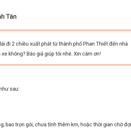
nh Tân
lái đi 2 chiều xuất phát từ thành phố Phan Thiết đến nhà
 xe không? Báo giá giúp tôi nhé. Xin cám ơn!
 như sau:
, bao trọn gói, chưa tính thêm km, hoặc thời gian chờ đợi.