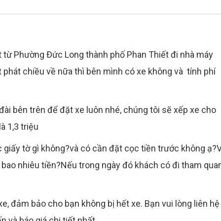
hát từ Phường Đức Long thành phố Phan Thiết đi nhà máy
ất phát chiều về nữa thì bên mình có xe không và tính phí
g đài bên trên để đặt xe luôn nhé, chúng tôi sẽ xếp xe cho
à 1,3 triệu
ục giấy tờ gì không?và có cần đặt cọc tiền trước không ạ?V
ết bao nhiêu tiền?Nếu trong ngày đó khách có đi tham qua
 xe, đảm bảo cho bạn không bị hết xe. Bạn vui lòng liên hệ
n và báo giá chi tiết nhất