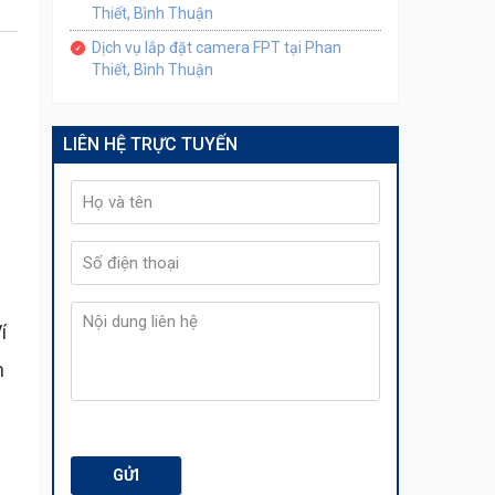
Thiết, Bình Thuận
Dịch vụ lắp đặt camera FPT tại Phan
Thiết, Bình Thuận
LIÊN HỆ TRỰC TUYẾN
í
n
GỬI