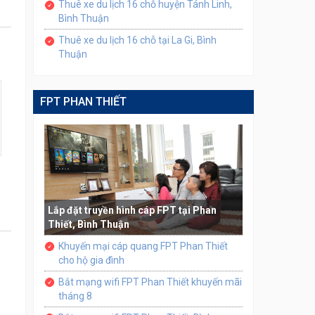
Thuê xe du lịch 16 chỗ huyện Tánh Linh,
Bình Thuận
Thuê xe du lịch 16 chỗ tại La Gi, Bình
Thuận
FPT PHAN THIẾT
Lắp đặt truyền hình cáp FPT tại Phan
Thiết, Bình Thuận
Khuyến mại cáp quang FPT Phan Thiết
cho hộ gia đình
Bắt mạng wifi FPT Phan Thiết khuyến mãi
tháng 8