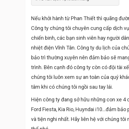
Nếu khởi hành từ Phan Thiết thì quãng đư
Công ty chúng tôi chuyên cung cấp dịch vụ
chiến binh, các bạn sinh viên hay người dâ
nhiệt điện Vĩnh Tân. Công ty du lịch của ch
bảo trì thường xuyên nên đảm bảo sẽ mang
trình. Bên cạnh đó công ty còn có đội tài x
chúng tôi luôn xem sự an toàn của quý khác
tâm khi có chúng tôi ngồi sau tay lái.
Hiện công ty đang sở hữu những con xe 4 c
Ford Fiesta, Kia Rio, Huyndai i10...đảm bảo
và tiện nghi nhất. Hãy liên hệ với chúng tô
thể nhé.