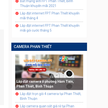
Bắt mạng wifi FPT Phan Thiết, Bình
Thuận khuyến mãi 2021
Lắp đặt internet FPT Phan Thiết khuyến
mãi tháng 4
Lắp đặt internet FPT Phan Thiết khuyến
mãi gói cước tháng 5
CAMERA PHAN THIẾT
Lắp đặt camera ở phường Hàm Tiến,
Phan Thiết, Bình Thuận
Lắp đặt trọn gói 4 camera tại Phan Thiết,
Bình Thuận
Lắp camera quan sát giá rẻ tại Phan