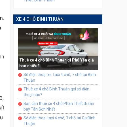
Thiết, Bình Thuận
n.
XE 4 CHỖ BÌNH THUẬN
u
nh
Thuê xe 4 chỗ Bình Thuận đi Phú Yên giá
bao nhiêu?
Số điện thoại xe Taxi 4 chỗ, 7 chỗ tại Bình
Thuận
Thuê xe 4 chỗ Bình Thuận gọi số điện
thoại nào?
3,
Bạn cần thuê xe 4 chỗ Phan Thiết đi sân
ất
bay Tân Sơn Nhất
cụ
Số điện thoại taxi 4 chỗ, 7 chỗ tại Ga Bình
Thuận