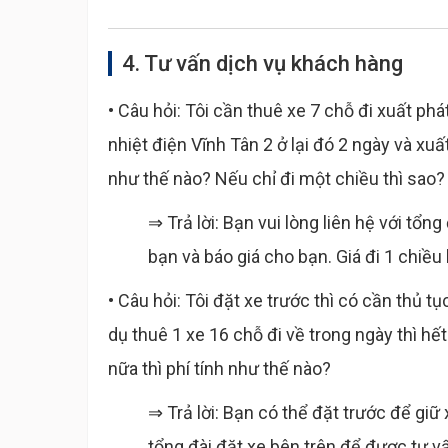
4. Tư vấn dịch vụ khách hàng
• Câu hỏi: Tôi cần thuê xe 7 chỗ đi xuất p
nhiệt điện Vĩnh Tân 2 ở lại đó 2 ngày và xu
như thế nào? Nếu chỉ đi một chiều thì sao?
⇒ Trả lời: Bạn vui lòng liên hệ với tổn
bạn và báo giá cho bạn. Giá đi 1 chiều l
• Câu hỏi: Tôi đặt xe trước thì có cần thủ t
dụ thuê 1 xe 16 chỗ đi về trong ngày thì h
nữa thì phí tính như thế nào?
⇒ Trả lời: Bạn có thể đặt trước để giữ
tổng đài đặt xe bên trên để được tư vấ