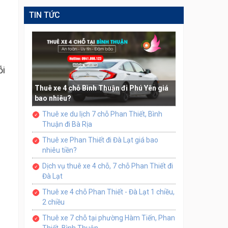
TIN TỨC
ỗi
Thuê xe 4 chỗ Bình Thuận đi Phú Yên giá
bao nhiêu?
Thuê xe du lịch 7 chỗ Phan Thiết, Bình
Thuận đi Bà Rịa
Thuê xe Phan Thiết đi Đà Lạt giá bao
nhiêu tiền?
Dịch vụ thuê xe 4 chỗ, 7 chỗ Phan Thiết đi
Đà Lạt
Thuê xe 4 chỗ Phan Thiết - Đà Lạt 1 chiều,
2 chiều
Thuê xe 7 chỗ tại phường Hàm Tiến, Phan