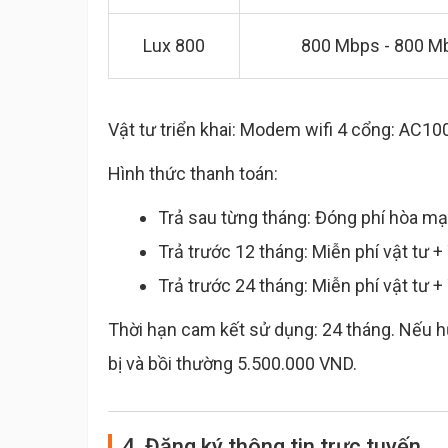
Lux 800
800 Mbps - 800 M
Vật tư triển khai: Modem wifi 4 cổng: AC
Hình thức thanh toán:
Trả sau từng tháng: Đóng phí hòa mạ
Trả trước 12 tháng: Miễn phí vật tư 
Trả trước 24 tháng: Miễn phí vật tư 
Thời hạn cam kết sử dụng: 24 tháng. Nếu hủ
bị và bồi thường 5.500.000 VND.
4. Đăng ký thông tin trực tuyến