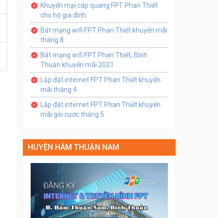
Khuyến mại cáp quang FPT Phan Thiết
cho hộ gia đình
Bắt mạng wifi FPT Phan Thiết khuyến mãi
tháng 8
Bắt mạng wifi FPT Phan Thiết, Bình
Thuận khuyến mãi 2021
Lắp đặt internet FPT Phan Thiết khuyến
mãi tháng 4
Lắp đặt internet FPT Phan Thiết khuyến
mãi gói cước tháng 5
HUYỆN HÀM THUẬN NAM