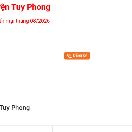
ện Tuy Phong
n mại tháng 08/2026
Đăng ký
i Tuy Phong