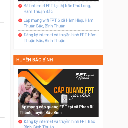
Bắt internet FPT tại thị trấn Phú Long,
Hàm Thuận Bắc
Lắp mạng wifi FPT ở xã Hàm Hiệp, Hàm
Thuận Bắc, Bình Thuận
Đăng ký internet và truyền hình FPT Hàm
Thuận Bắc, Bình Thuận
HUYỆN BẮC BÌNH
Lắp mạng cáp quang FPT tại xã Phan Rí
Thành, huyện Bắc Bình
Đăng ký internet và truyền hình FPT Bắc
Bình, Bình Thuận