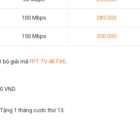
100 Mbps
285.000
150 Mbps
350.000
1 bộ giải mã
FPT TV 4K FX6
.
00 VND.
+ Tặng 1 tháng cước thứ 13.