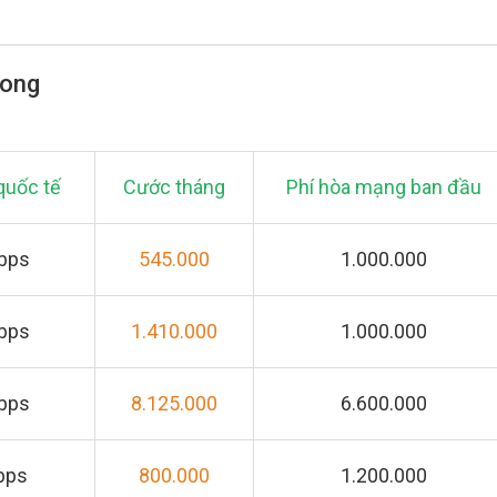
hong
quốc tế
Cước tháng
Phí hòa mạng ban đầu
Mbps
545.000
1.000.000
Mbps
1.410.000
1.000.000
Mbps
8.125.000
6.600.000
bps
800.000
1.200.000