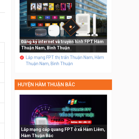
Đăng ký internet và truyền hình FPT Hàm
Thuận Nam, Bình Thuận
Lắp mạng FPT thị trấn Thuận Nam, Hàm
Thuận Nam, Bình Thuận
HUYỆN HÀM THUẬN BẮC
Lắp mạng cáp quang FPT ở xã Hàm Liêm,
Hàm Thuận Bắc