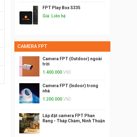
FPT Play Box S335
Giá: Liên hệ
CAMERA FPT
Camera FPT (Outdoor) ngoài
trời
1.400.000
VND
Camera FPT (Indoor) trong
nhà
1.200.000
VND
Lắp đặt camera FPT Phan
Rang - Tháp Chàm, Ninh Thuận