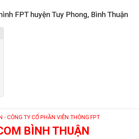
n hình FPT huyện Tuy Phong, Bình Thuận
g
 - CÔNG TY CỔ PHẦN VIỄN THÔNG FPT
ECOM BÌNH THUẬN