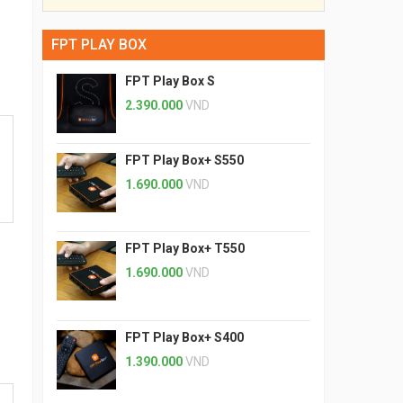
FPT PLAY BOX
FPT Play Box S
2.390.000
VND
FPT Play Box+ S550
1.690.000
VND
FPT Play Box+ T550
1.690.000
VND
FPT Play Box+ S400
1.390.000
VND