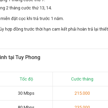
ặng 2 tháng cước thứ 13, 14.
miễn đặt cọc khi trả trước 1 năm.
y hợp đồng trước thời hạn cam kết phải hoàn trả lại thiết
ình tại Tuy Phong
Tốc độ
Cước tháng
30 Mbps
215.000
80 Mbps
235.000