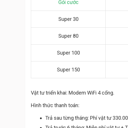
Gói cước
Super 30
Super 80
Super 100
Super 150
Vật tư triển khai: Modem WiFi 4 cổng.
Hình thức thanh toán:
Trả sau từng tháng: Phí vật tư 330.0
Trả trước 6 tháng: Miễn phí vật tư + 