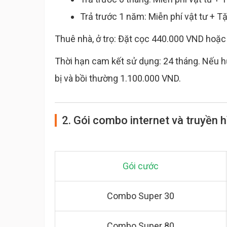
Trả trước 1 năm: Miễn phí vật tư + T
Thuê nhà, ở trọ: Đặt cọc 440.000 VND hoặc 
Thời hạn cam kết sử dụng: 24 tháng. Nếu hủ
bị và bồi thường 1.100.000 VND.
2. Gói combo internet và truyền h
Gói cước
Combo Super 30
Combo Super 80