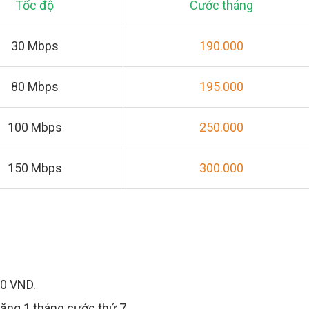
Tốc độ
Cước tháng
30 Mbps
190.000
80 Mbps
195.000
100 Mbps
250.000
150 Mbps
300.000
00 VND.
Tặng 1 tháng cước thứ 7.