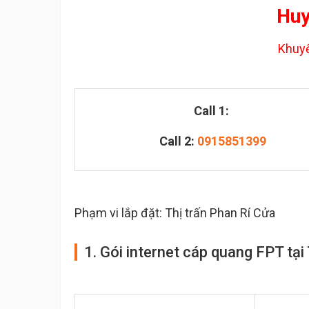
Huy
Khuyế
Call 1:
Call 2:
0915851399
Phạm vi lắp đặt: Thị trấn Phan Rí Cửa
1. Gói internet cáp quang FPT tạ