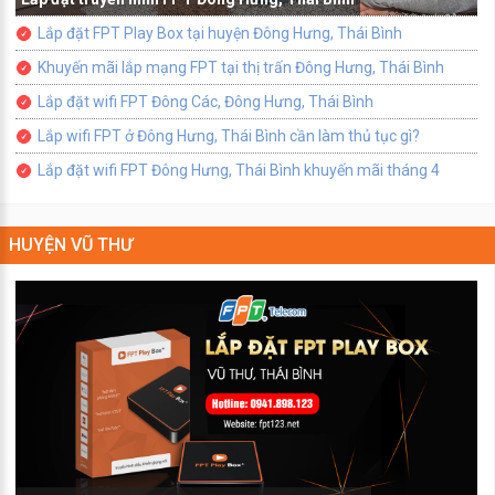
Lắp đặt FPT Play Box tại huyện Đông Hưng, Thái Bình
Khuyến mãi lắp mạng FPT tại thị trấn Đông Hưng, Thái Bình
Lắp đặt wifi FPT Đông Các, Đông Hưng, Thái Bình
Lắp wifi FPT ở Đông Hưng, Thái Bình cần làm thủ tục gì?
Lắp đặt wifi FPT Đông Hưng, Thái Bình khuyến mãi tháng 4
HUYỆN VŨ THƯ