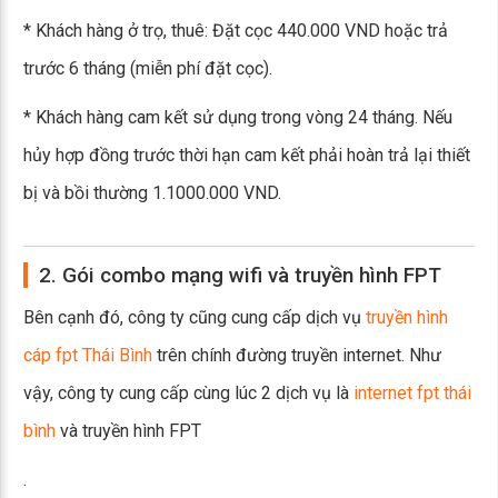
* Khách hàng ở trọ, thuê: Đặt cọc 440.000 VND hoặc trả
trước 6 tháng (miễn phí đặt cọc).
* Khách hàng cam kết sử dụng trong vòng 24 tháng. Nếu
hủy hợp đồng trước thời hạn cam kết phải hoàn trả lại thiết
bị và bồi thường 1.1000.000 VND.
2. Gói combo mạng wifi và truyền hình FPT
Bên cạnh đó, công ty cũng cung cấp dịch vụ
truyền hình
cáp fpt Thái Bình
trên chính đường truyền internet. Như
vậy, công ty cung cấp cùng lúc 2 dịch vụ là
internet fpt thái
bình
và truyền hình FPT
.