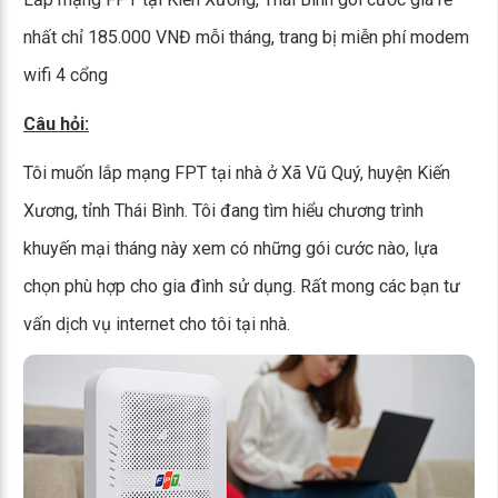
nhất chỉ 185.000 VNĐ mỗi tháng, trang bị miễn phí modem
wifi 4 cổng
Câu hỏi:
Tôi muốn lắp mạng FPT tại nhà ở Xã Vũ Quý, huyện Kiến
Xương, tỉnh Thái Bình. Tôi đang tìm hiểu chương trình
khuyến mại tháng này xem có những gói cước nào, lựa
chọn phù hợp cho gia đình sử dụng. Rất mong các bạn tư
vấn dịch vụ internet cho tôi tại nhà.