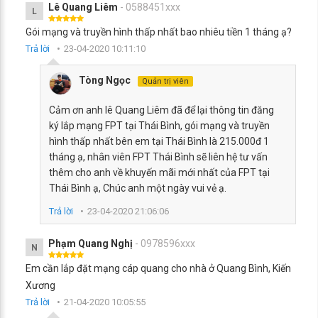
Lê Quang Liêm
- 0588451xxx
L
Gói mạng và truyền hình thấp nhất bao nhiêu tiền 1 tháng ạ?
Trả lời
23-04-2020 10:11:10
Tòng Ngọc
Quản trị viên
Cảm ơn anh lê Quang Liêm đã để lại thông tin đăng
ký lắp mạng FPT tại Thái Bình, gói mạng và truyền
hình thấp nhất bên em tại Thái Bình là 215.000đ 1
tháng ạ, nhân viên FPT Thái Bình sẽ liên hệ tư vấn
thêm cho anh về khuyến mãi mới nhất của FPT tại
Thái Bình ạ, Chúc anh một ngày vui vẻ ạ.
Trả lời
23-04-2020 21:06:06
Phạm Quang Nghị
- 0978596xxx
N
Em cần lắp đặt mạng cáp quang cho nhà ở Quang Bình, Kiến
Xương
Trả lời
21-04-2020 10:05:55