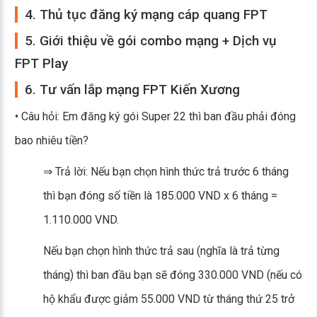
4. Thủ tục đăng ký mạng cáp quang FPT
5. Giới thiệu về gói combo mạng + Dịch vụ
FPT Play
6. Tư vấn lắp mạng FPT Kiến Xương
• Câu hỏi: Em đăng ký gói Super 22 thì ban đầu phải đóng
bao nhiêu tiền?
⇒ Trả lời: Nếu bạn chọn hình thức trả trước 6 tháng
thì bạn đóng số tiền là 185.000 VND x 6 tháng =
1.110.000 VND.
Nếu bạn chọn hình thức trả sau (nghĩa là trả từng
tháng) thì ban đầu bạn sẽ đóng 330.000 VND (nếu có
hộ khẩu được giảm 55.000 VND từ tháng thứ 25 trở