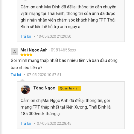
Cảm ơn anh Mai Định đã để lại thông tin cần chuyển
vị trí mạng tại Thái Bình, thông tin của anh đã được
ghi nhận nhân viên chăm sóc khách hàng FPT Thái
Bình sẽ liên hệ hỗ trợ anh ngay ạ.
Trả lời
13-05-2020 21:29:50
Mai Ngọc Anh
- 09814655xxx
A
Gói mình mạng thấp nhất bao nhiêu tiền và ban đầu đóng
bao nhiêu tiền ạ?
Trả lời
07-05-2020 10:57:51
Tòng Ngọc
Quản trị viên
Cảm ơn chị Mai Ngọc Anh đã để lại thông tin, gói
mạng FPT thấp nhất tại Kiến Xương, Thái Bình là:
185.000vnd/ tháng ạ.
Trả lời
07-05-2020 22:28:45