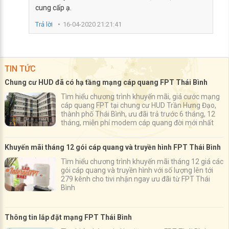
cung cấp ạ.
Trả lời
16-04-2020 21:21:41
TIN TỨC
Chung cư HUD đã có hạ tầng mạng cáp quang FPT Thái Bình
Tìm hiểu chương trình khuyến mãi, giá cước mạng
cáp quang FPT tại chung cư HUD Trần Hưng Đạo,
thành phố Thái Bình, ưu đãi trả trước 6 tháng, 12
tháng, miễn phí modem cáp quang đời mới nhất
Khuyến mãi tháng 12 gói cáp quang và truyền hình FPT Thái Bình
Tìm hiểu chương trình khuyến mãi tháng 12 giá các
gói cáp quang và truyền hình với số lượng lên tới
279 kênh cho tivi nhận ngay ưu đãi từ FPT Thái
Bình
Thông tin lắp đặt mạng FPT Thái Bình