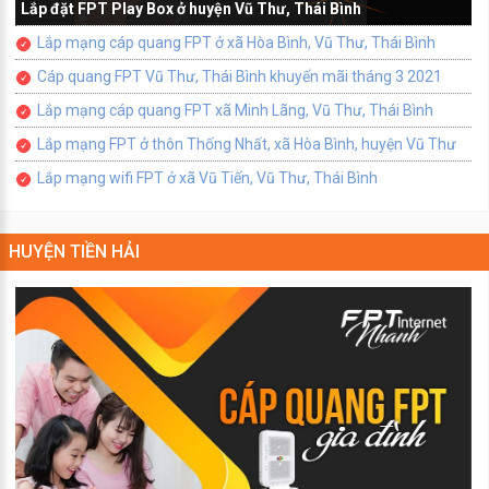
Lắp đặt FPT Play Box ở huyện Vũ Thư, Thái Bình
Lắp mạng cáp quang FPT ở xã Hòa Bình, Vũ Thư, Thái Bình
Cáp quang FPT Vũ Thư, Thái Bình khuyến mãi tháng 3 2021
Lắp mạng cáp quang FPT xã Minh Lãng, Vũ Thư, Thái Bình
Lắp mạng FPT ở thôn Thống Nhất, xã Hòa Bình, huyện Vũ Thư
Lắp mạng wifi FPT ở xã Vũ Tiến, Vũ Thư, Thái Bình
HUYỆN TIỀN HẢI