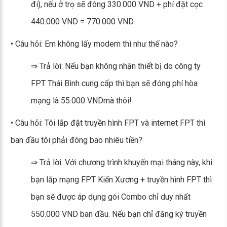
đi), nếu ở trọ sẽ đóng 330.000 VND + phí đặt cọc
440.000 VND = 770.000 VND.
• Câu hỏi: Em không lấy modem thì như thế nào?
⇒ Trả lời: Nếu bạn không nhận thiết bị do công ty
FPT Thái Bình cung cấp thì bạn sẽ đóng phí hòa
mạng là 55.000 VNDmà thôi!
• Câu hỏi: Tôi lắp đặt truyền hình FPT và internet FPT thì
ban đầu tôi phải đóng bao nhiêu tiền?
⇒ Trả lời: Với chương trình khuyến mại tháng này, khi
bạn lắp mạng FPT Kiến Xương + truyền hình FPT thì
bạn sẽ được áp dụng gói Combo chỉ duy nhất
550.000 VND ban đầu. Nếu bạn chỉ đăng ký truyền