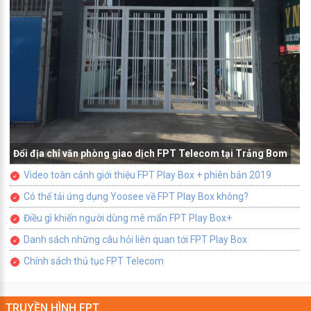
Đổi địa chỉ văn phòng giao dịch FPT Telecom tại Trảng Bom
Video toàn cảnh giới thiệu FPT Play Box + phiên bản 2019
Có thể tải ứng dụng Yoosee về FPT Play Box không?
Điều gì khiến người dùng mê mẩn FPT Play Box+
Danh sách những câu hỏi liên quan tới FPT Play Box
Chính sách thủ tục FPT Telecom
TRUYỀN HÌNH FPT