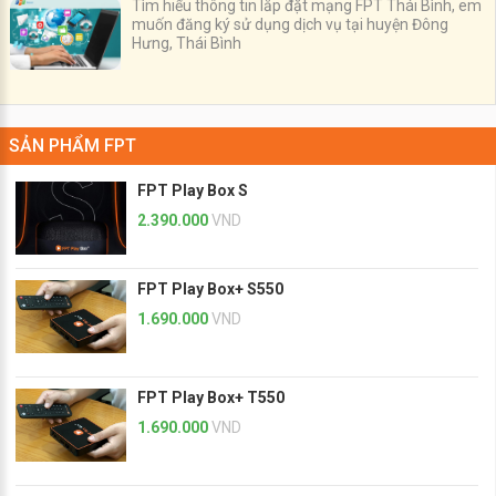
Tìm hiểu thông tin lắp đặt mạng FPT Thái Bình, em
muốn đăng ký sử dụng dịch vụ tại huyện Đông
Hưng, Thái Bình
SẢN PHẨM FPT
FPT Play Box S
2.390.000
VND
FPT Play Box+ S550
1.690.000
VND
FPT Play Box+ T550
1.690.000
VND