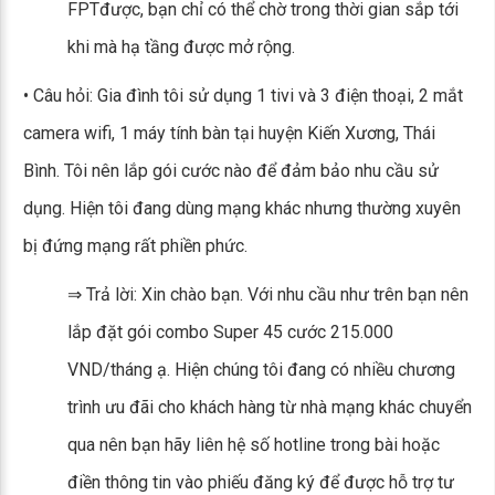
FPTđược, bạn chỉ có thể chờ trong thời gian sắp tới
khi mà hạ tầng được mở rộng.
• Câu hỏi: Gia đình tôi sử dụng 1 tivi và 3 điện thoại, 2 mắt
camera wifi, 1 máy tính bàn tại huyện Kiến Xương, Thái
Bình. Tôi nên lắp gói cước nào để đảm bảo nhu cầu sử
dụng. Hiện tôi đang dùng mạng khác nhưng thường xuyên
bị đứng mạng rất phiền phức.
⇒ Trả lời: Xin chào bạn. Với nhu cầu như trên bạn nên
lắp đặt gói combo Super 45 cước 215.000
VND/tháng ạ. Hiện chúng tôi đang có nhiều chương
trình ưu đãi cho khách hàng từ nhà mạng khác chuyển
qua nên bạn hãy liên hệ số hotline trong bài hoặc
điền thông tin vào phiếu đăng ký để được hỗ trợ tư