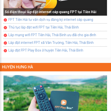
Số điện thoại lắp đặt internet cáp quang FPT tại Tiền Hải
FPT Tiền Hải tư vấn dịch vụ đăng ký internet cáp quang
Thủ tục lắp đặt wifi FPT tại Tiền Hải, Thái Bình
Lắp mạng wifi FPT Tiền Hải, Thái Bình ưu đãi cho gia đình
Lắp đặt internet FPT xã Vân Trường, Tiền Hải, Thái Bình
Lắp đặt FPT Play Box ở huyện Tiền Hải, Thái Bình
HUYỆN HƯNG HÀ