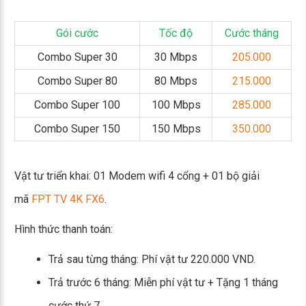
Gói cước
Tốc độ
Cước tháng
Combo Super 30
30 Mbps
205.000
Combo Super 80
80 Mbps
215.000
Combo Super 100
100 Mbps
285.000
Combo Super 150
150 Mbps
350.000
Vật tư triển khai: 01 Modem wifi 4 cổng + 01 bộ giải
mã
FPT TV 4K FX6
.
Hình thức thanh toán:
Trả sau từng tháng: Phí vật tư 220.000 VND.
Trả trước 6 tháng: Miễn phí vật tư + Tặng 1 tháng
cước thứ 7.