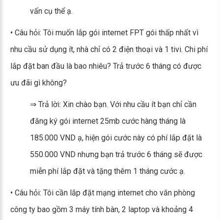
vấn cụ thể ạ.
• Câu hỏi: Tôi muốn lắp gói internet FPT gói thấp nhất vì
nhu cầu sử dụng ít, nhà chỉ có 2 điện thoại và 1 tivi. Chi phí
lắp đặt ban đầu là bao nhiêu? Trả trước 6 tháng có được
ưu đãi gì không?
⇒ Trả lời: Xin chào bạn. Với nhu cầu ít bạn chỉ cần
đăng ký gói internet 25mb cước hàng tháng là
185.000 VND ạ, hiện gói cước này có phí lắp đặt là
550.000 VND nhưng bạn trả trước 6 tháng sẽ được
miễn phí lắp đặt và tặng thêm 1 tháng cước ạ.
• Câu hỏi: Tôi cần lắp đặt mạng internet cho văn phòng
công ty bao gồm 3 máy tính bàn, 2 laptop và khoảng 4