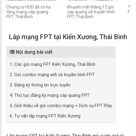
Chung cư HUD đã có hạ
Khuyến mãi tháng 12 gói
Thôn
tầng mạng cáp quang
cáp quang và truyền hình
FPT 
FPT Thái Bình
FPT Thái Bình
Lắp mạng FPT tại Kiến Xương, Thái Bình
Nội dung bài viết
1. Các gói mạng FPT Kiến Xương, Thái Bình
2. Gói combo mạng wifi và truyền hình FPT
3. Đăng ký thông tin trực tuyến
4. Thủ tục đăng ký mạng cáp quang FPT
5. Giới thiệu về gói combo mạng + Dịch vụ FPT Play
6. Tư vấn lắp mạng FPT Kiến Xương
Lắp mạng FPT tại Kiến Xương, Thái Bình gói cước giá rẻ