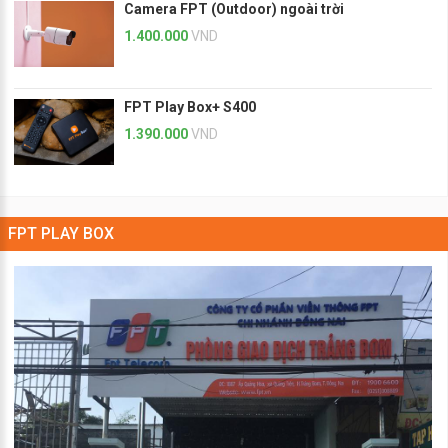
Camera FPT (Outdoor) ngoài trời
1.400.000
VND
FPT Play Box+ S400
1.390.000
VND
FPT PLAY BOX