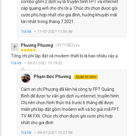
combo gồm 2 dịch vụ là truyền hình FPT và internet
cáp quang wifi cho chị rồi ạ. Chúc chị chọn được gói
cước phù hợp nhất cho gia đình, hưởng khuyến mãi
lớn nhất trong tháng 7 2021.
Trả lời
11-07-2021 11:36:48
Phương Phương
- 0971982xxx
P
Tổng chí phí lắp đặt và modem thiết bị là bao nhiều vậy ạ
Trả lời
09-07-2021 10:19:32
Phạm Đức Phương
Quản trị viên
Cảm ơn chị Phương đã liên hệ công ty FPT Quảng
Bình để được tư vấn gói dịch vụ internet, truyền hình.
Chị nên chọn hình thức trả trước 6 tháng để được
miễn phí lắp đặt gồm modem wifi và bộ giải mã FPT
TV 4K FX6. Chúc chị chọn được gói cước phù hợp
nhất cho gia đình
Trả lời
09-07-2021 10:21:58