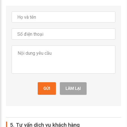
GỬI
LÀM LẠI
5. Tư vấn dịch vụ khách hàng