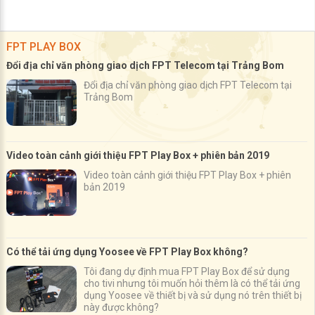
FPT PLAY BOX
Đổi địa chỉ văn phòng giao dịch FPT Telecom tại Trảng Bom
Đổi địa chỉ văn phòng giao dịch FPT Telecom tại
Trảng Bom
Video toàn cảnh giới thiệu FPT Play Box + phiên bản 2019
Video toàn cảnh giới thiệu FPT Play Box + phiên
bản 2019
Có thể tải ứng dụng Yoosee về FPT Play Box không?
Tôi đang dự định mua FPT Play Box để sử dụng
cho tivi nhưng tôi muốn hỏi thêm là có thể tải ứng
dụng Yoosee về thiết bị và sử dụng nó trên thiết bị
này được không?