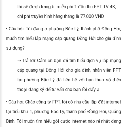
thì sẽ được trang bị miễn phí 1 đầu thu FPT TV 4K,
chi phí truyền hình hàng tháng là 77.000 VND
• Câu hỏi: Tôi đang ở phường Bắc Lý, thành phố Đồng Hới,
muốn tìm hiểu lắp mạng cáp quang Đồng Hới cho gia đình
sử dụng?
⇒ Trả lời: Cảm ơn bạn đã tìm hiểu dịch vụ lắp mạng
cáp quang tại Đồng Hới cho gia đình, nhân viên FPT
tại phường Bắc Lý đã liên hệ với bạn theo số điện
thoại đăng ký để tư vấn cho bạn rồi đấy ạ
• Câu hỏi: Chào công ty FPT, tôi có nhu cầu lắp đặt internet
tại tiểu khu 1, phường Bắc Lý, thành phố Đồng Hới, Quảng
Bình. Tôi muốn tìm hiểu gói cước internet nào rẻ nhất đang