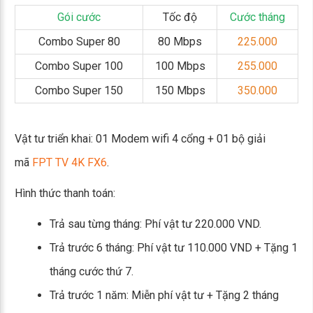
Gói cước
Tốc độ
Cước tháng
Combo Super 80
80 Mbps
225.000
Combo Super 100
100 Mbps
255.000
Combo Super 150
150 Mbps
350.000
Vật tư triển khai: 01 Modem wifi 4 cổng + 01 bộ giải
mã
FPT TV 4K FX6
.
Hình thức thanh toán:
Trả sau từng tháng: Phí vật tư 220.000 VND.
Trả trước 6 tháng: Phí vật tư 110.000 VND + Tặng 1
tháng cước thứ 7.
Trả trước 1 năm: Miễn phí vật tư + Tặng 2 tháng