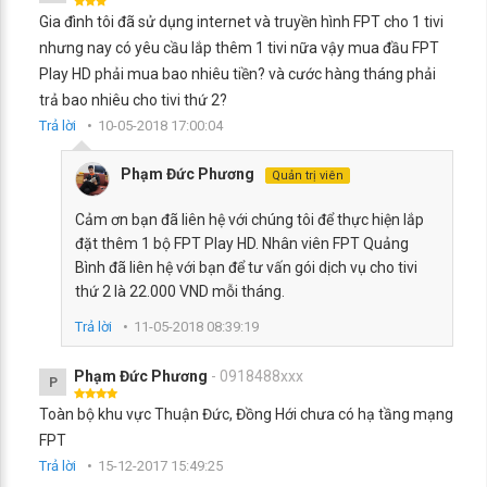
Gia đình tôi đã sử dụng internet và truyền hình FPT cho 1 tivi
nhưng nay có yêu cầu lắp thêm 1 tivi nữa vậy mua đầu FPT
Play HD phải mua bao nhiêu tiền? và cước hàng tháng phải
trả bao nhiêu cho tivi thứ 2?
Trả lời
10-05-2018 17:00:04
Phạm Đức Phương
Quản trị viên
Cảm ơn bạn đã liên hệ với chúng tôi để thực hiện lắp
đặt thêm 1 bộ FPT Play HD. Nhân viên FPT Quảng
Bình đã liên hệ với bạn để tư vấn gói dịch vụ cho tivi
thứ 2 là 22.000 VND mỗi tháng.
Trả lời
11-05-2018 08:39:19
Phạm Đức Phương
- 0918488xxx
P
Toàn bộ khu vực Thuận Đức, Đồng Hới chưa có hạ tầng mạng
FPT
Trả lời
15-12-2017 15:49:25