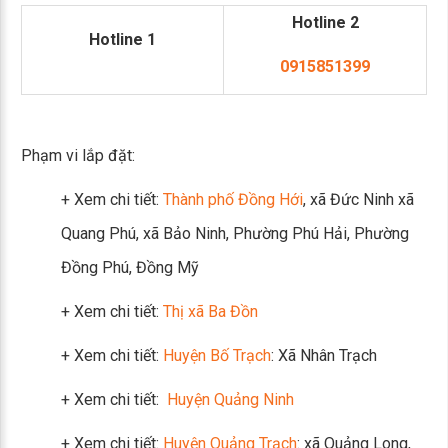
Hotline 2
Hotline 1
0915851399
Phạm vi lắp đặt:
+ Xem chi tiết:
Thành phố Đồng Hới
, xã Đức Ninh xã
Quang Phú, xã Bảo Ninh, Phường Phú Hải, Phường
Đồng Phú, Đồng Mỹ
+ Xem chi tiết:
Thị xã Ba Đồn
+ Xem chi tiết:
Huyện Bố Trạch
: Xã Nhân Trạch
+ Xem chi tiết:
Huyện Quảng Ninh
+ Xem chi tiết:
Huyện Quảng Trạch
: xã Quảng Long,