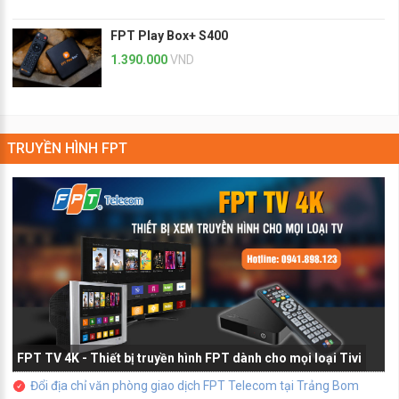
FPT Play Box+ S400
1.390.000
VND
TRUYỀN HÌNH FPT
FPT TV 4K - Thiết bị truyền hình FPT dành cho mọi loại Tivi
Đổi địa chỉ văn phòng giao dịch FPT Telecom tại Trảng Bom