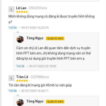
Lê Lan
- 0963255xxx
L
Mình không dùng mạng có đăng kí được truyền hình không
ạ?
Trả lời
09-07-2020 16:23:35
Tòng Ngọc
Quản trị viên
Cảm ơn chị Lê Lan đã quan tâm đến dịch vụ truyền
hình FPT bên em, chị không dùng mạng vẫn có thể
đăng ký sử dụng gói truyền hình FPT bên em ạ.
Trả lời
09-07-2020 23:18:02
Trần Lê
- 0329886xxx
L
Tôi cần đăng kí mạng gói 45mb tư vấn giúp
Trả lời
02-07-2020 16:44:11
Tòng Ngọc
Quản trị viên