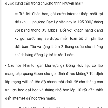
được cung cấp trong chương trình khuyến mại?
⇒ Trả lời: Chào bạn, gói cước internet thấp nhất tại
tiểu khu 1, phường Bắc Lý hiện nay là 195.000/ tháng
với băng thông 35 Mbps. Đối với khách hàng đăng
ký gói cước này sẽ được miễn toàn bộ chi phí lắp
đặt ban đầu và tặng thêm 2 tháng cước cho những
khách hàng đăng ký trả trước 1 năm.
• Câu hỏi: Nhà tôi gần khu vực ga Đồng Hới, liệu có lắp
mạng cáp quang Gpon cho gia đình được không? Tôi định
lắp mạng wifi có tốc độ nhanh một chút để cho thằng con
trai lớn học đại học và thằng nhỏ học lớp 10 rất cần thiết
đến internet để học trên mạng.