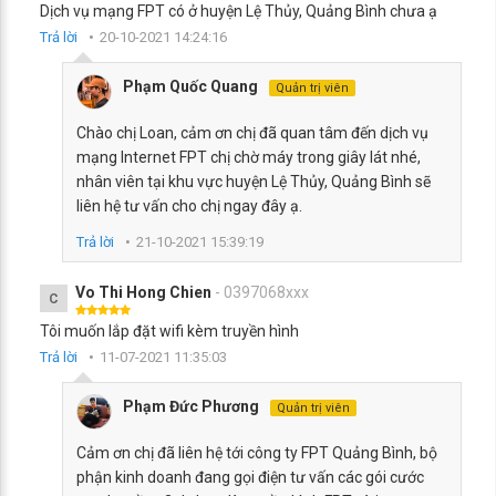
Dịch vụ mạng FPT có ở huyện Lệ Thủy, Quảng Bình chưa ạ
Trả lời
20-10-2021 14:24:16
Phạm Quốc Quang
Quản trị viên
Chào chị Loan, cảm ơn chị đã quan tâm đến dịch vụ
mạng Internet FPT chị chờ máy trong giây lát nhé,
nhân viên tại khu vực huyện Lệ Thủy, Quảng Bình sẽ
liên hệ tư vấn cho chị ngay đây ạ.
Trả lời
21-10-2021 15:39:19
Vo Thi Hong Chien
- 0397068xxx
C
Tôi muốn lắp đặt wifi kèm truyền hình
Trả lời
11-07-2021 11:35:03
Phạm Đức Phương
Quản trị viên
Cảm ơn chị đã liên hệ tới công ty FPT Quảng Bình, bộ
phận kinh doanh đang gọi điện tư vấn các gói cước