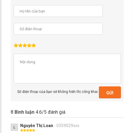
Số điện thoại của bạn sẽ không hiển thị công khai
GỬI
8
Bình luận
4.6
/5 đánh giá
Nguyễn Thị Loan
- 0359029xxx
L