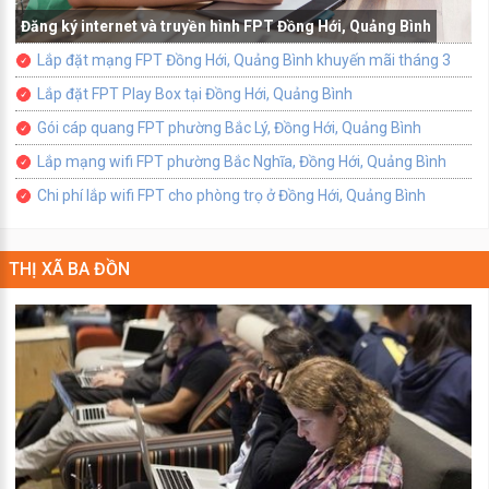
Đăng ký internet và truyền hình FPT Đồng Hới, Quảng Bình
Lắp đặt mạng FPT Đồng Hới, Quảng Bình khuyến mãi tháng 3
Lắp đặt FPT Play Box tại Đồng Hới, Quảng Bình
Gói cáp quang FPT phường Bắc Lý, Đồng Hới, Quảng Bình
Lắp mạng wifi FPT phường Bắc Nghĩa, Đồng Hới, Quảng Bình
Chi phí lắp wifi FPT cho phòng trọ ở Đồng Hới, Quảng Bình
THỊ XÃ BA ĐỒN