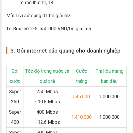
cước thứ 13, 14.
Mỗi Tivi sử dụng 01 bộ giải mã.
Từ Box thứ 2-5: 550.000 VND/bộ giải mã.
3. Gói internet cáp quang cho doanh nghiệp
Gói
Tốc độ trong nước và
Cước
Phí hòa mạng
cước
quốc tế
tháng
ban đầu
Super
250 Mbps
545.000
1.000.000
250
- 10.8 Mbps
Super
400 Mbps
1.410.000
1.000.000
400
- 12.6 Mbps
Super
500 Mbps