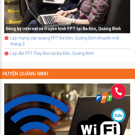
Đăng ký internet và truyền hình FPT tại Ba Đồn, Quảng Bình
Lắp mạng cáp quang FPT Ba Đồn, Quảng Bình khuyến mãi
tháng 3
Lắp đặt FPT Play Box tại Ba Đồn, Quảng Bình
HUYỆN QUẢNG NINH