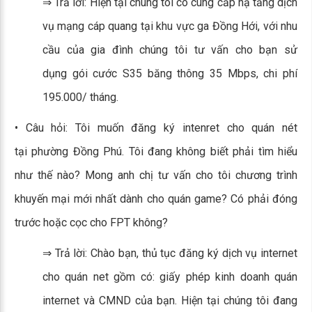
⇒ Trả lời: Hiện tại chúng tôi có cung cấp hạ tầng dịch
vụ mạng cáp quang tại khu vực ga Đồng Hới, với nhu
cầu của gia đình chúng tôi tư vấn cho bạn sử
dụng gói cước S35 băng thông 35 Mbps, chi phí
195.000/ tháng.
• Câu hỏi: Tôi muốn đăng ký intenret cho quán nét
tại phường Đồng Phú. Tôi đang không biết phải tìm hiểu
như thế nào? Mong anh chị tư vấn cho tôi chương trình
khuyến mại mới nhất dành cho quán game? Có phải đóng
trước hoặc cọc cho FPT không?
⇒ Trả lời: Chào bạn, thủ tục đăng ký dịch vụ internet
cho quán net gồm có: giấy phép kinh doanh quán
internet và CMND của bạn. Hiện tại chúng tôi đang