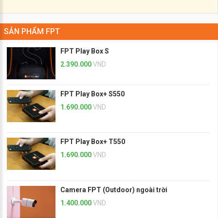
SẢN PHẨM FPT
FPT Play Box S
2.390.000
VND
FPT Play Box+ S550
1.690.000
VND
FPT Play Box+ T550
1.690.000
VND
Camera FPT (Outdoor) ngoài trời
1.400.000
VND