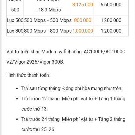
8.125.000
6.600.000
500
- 18.9 Mbps
Lux 500
500 Mbps - 500 Mbps
800.000
1.200.000
Lux 800
800 Mbps - 800 Mbps
1.000.000
1.200.000
Vật tư triển khai: Modem wifi 4 cổng: AC1000F/AC1000C
V2/Vigor 2925/Vigor 300B.
Hình thức thanh toán:
Trả sau từng tháng: Đóng phí hòa mạng như trên.
Trả trước 12 tháng: Miễn phí vật tư + Tặng 1 tháng
cước thứ 13.
Trả trước 24 tháng: Miễn phí vật tư + Tặng 2 tháng
cước thứ 25, 26.