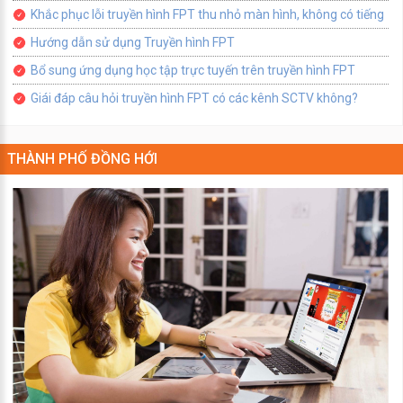
Khắc phục lỗi truyền hình FPT thu nhỏ màn hình, không có tiếng
Hướng dẫn sử dụng Truyền hình FPT
Bổ sung ứng dụng học tập trực tuyến trên truyền hình FPT
Giái đáp câu hỏi truyền hình FPT có các kênh SCTV không?
THÀNH PHỐ ĐỒNG HỚI