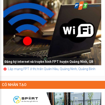
Đăng ký internet và truyền hình FPT huyện Quảng Ninh, QB
Lắp mạng FPT ở thị trấn Quán Hàu, Quảng Ninh, Quảng Bình
CỎ NHÂN TẠO