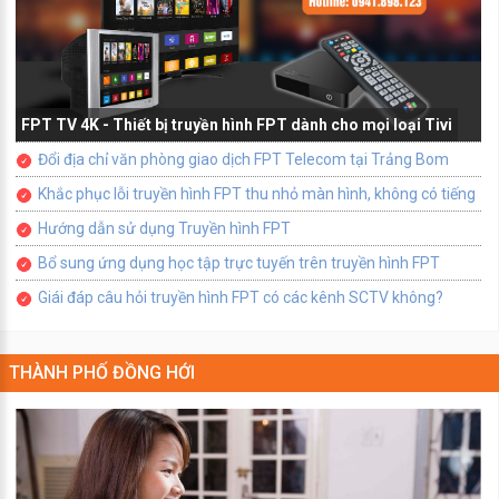
FPT TV 4K - Thiết bị truyền hình FPT dành cho mọi loại Tivi
Đổi địa chỉ văn phòng giao dịch FPT Telecom tại Trảng Bom
Khắc phục lỗi truyền hình FPT thu nhỏ màn hình, không có tiếng
Hướng dẫn sử dụng Truyền hình FPT
Bổ sung ứng dụng học tập trực tuyến trên truyền hình FPT
Giái đáp câu hỏi truyền hình FPT có các kênh SCTV không?
THÀNH PHỐ ĐỒNG HỚI