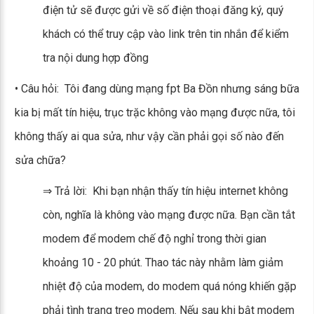
điện tử sẽ được gửi về số điện thoại đăng ký, quý
khách có thể truy cập vào link trên tin nhắn để kiểm
tra nội dung hợp đồng
• Câu hỏi: Tôi đang dùng mạng fpt Ba Đồn nhưng sáng bữa
kia bị mất tín hiệu, trục trặc không vào mạng được nữa, tôi
không thấy ai qua sửa, như vậy cần phải gọi số nào đến
sửa chữa?
⇒ Trả lời: Khi bạn nhận thấy tín hiệu internet không
còn, nghĩa là không vào mạng được nữa. Bạn cần tắt
modem để modem chế độ nghỉ trong thời gian
khoảng 10 - 20 phút. Thao tác này nhằm làm giảm
nhiệt độ của modem, do modem quá nóng khiến gặp
phải tình trạng treo modem. Nếu sau khi bật modem