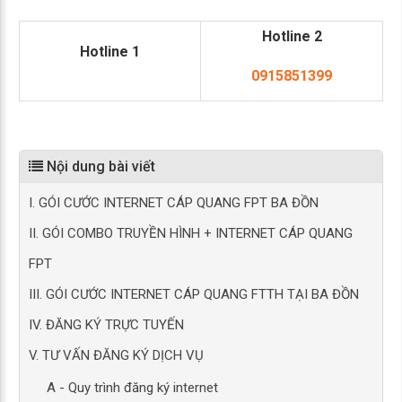
Hotline 2
Hotline 1
0915851399
Nội dung bài viết
I. GÓI CƯỚC INTERNET CÁP QUANG FPT BA ĐỒN
II. GÓI COMBO TRUYỀN HÌNH + INTERNET CÁP QUANG
FPT
III. GÓI CƯỚC INTERNET CÁP QUANG FTTH TẠI BA ĐỒN
IV. ĐĂNG KÝ TRỰC TUYẾN
V. TƯ VẤN ĐĂNG KÝ DỊCH VỤ
A - Quy trình đăng ký internet