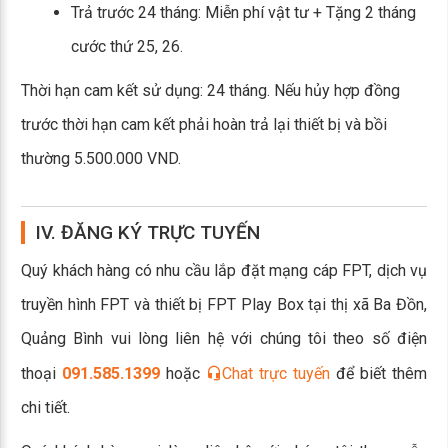
Trả trước 24 tháng: Miễn phí vật tư + Tặng 2 tháng
cước thứ 25, 26.
Thời hạn cam kết sử dụng: 24 tháng. Nếu hủy hợp đồng
trước thời hạn cam kết phải hoàn trả lại thiết bị và bồi
thường 5.500.000 VND.
IV. ĐĂNG KÝ TRỰC TUYẾN
Quý khách hàng có nhu cầu lắp đặt mạng cáp FPT, dịch vụ
truyền hình FPT và thiết bị FPT Play Box tại thị xã Ba Đồn,
Quảng Bình vui lòng liên hệ với chúng tôi theo số điện
thoại
091.585.1399
hoặc
Chat trực tuyến
để biết thêm
chi tiết.