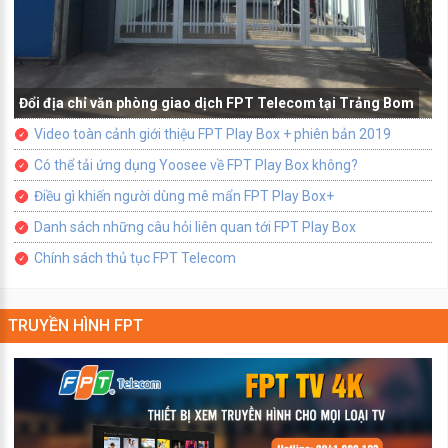
Đổi địa chỉ văn phòng giao dịch FPT Telecom tại Trảng Bom
Video toàn cảnh giới thiệu FPT Play Box + phiên bản 2019
Có thể tải ứng dụng Yoosee về FPT Play Box không?
Điều gì khiến người dùng mê mẩn FPT Play Box+
Danh sách những câu hỏi liên quan tới FPT Play Box
Chính sách thủ tục FPT Telecom
TRUYỀN HÌNH FPT