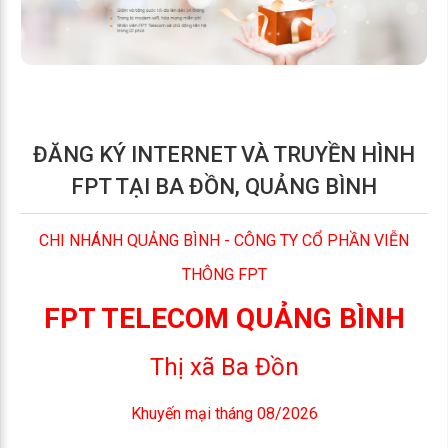
ĐĂNG KÝ INTERNET VÀ TRUYỀN HÌNH
FPT TẠI BA ĐỒN, QUẢNG BÌNH
CHI NHÁNH QUẢNG BÌNH - CÔNG TY CỔ PHẦN VIỄN
THÔNG FPT
FPT TELECOM QUẢNG BÌNH
Thị xã Ba Đồn
Khuyến mại tháng 08/2026