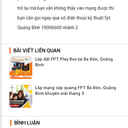
trở lại mà bạn vẫn không thấy vào mạng được thì
bạn cần gọi ngay qua số điện thoại kỹ thuật fpt
Quảng Bình 19006600 nhánh 2.
BÀI VIẾT LIÊN QUAN
Lắp đặt FPT Play Box tại Ba Đồn, Quảng
Bình
Lắp mạng cáp quang FPT Ba Đồn, Quảng
Bình khuyến mãi tháng 3
BÌNH LUẬN