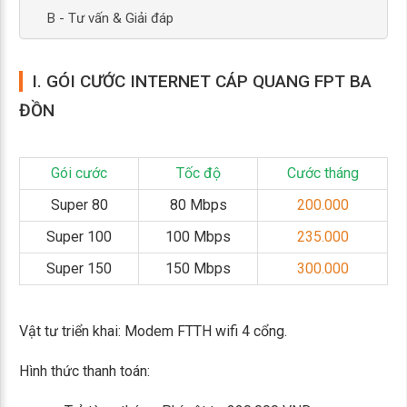
B - Tư vấn & Giải đáp
I. GÓI CƯỚC INTERNET CÁP QUANG FPT BA
ĐỒN
Gói cước
Tốc độ
Cước tháng
Super 80
80 Mbps
200.000
Super 100
100 Mbps
235.000
Super 150
150 Mbps
300.000
Vật tư triển khai: Modem FTTH wifi 4 cổng.
Hình thức thanh toán: