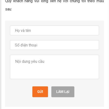
Quý khách hàng vui lòng liên hệ với chúng tôi theo mẫu
sau:
GỬI
LÀM LẠI