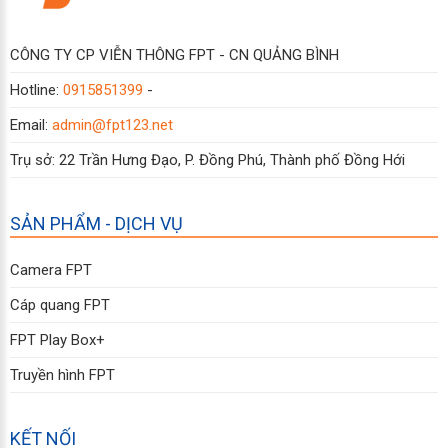
CÔNG TY CP VIỄN THÔNG FPT - CN QUẢNG BÌNH
Hotline:
0915851399
-
Email:
admin@fpt123.net
Trụ sở: 22 Trần Hưng Đạo, P. Đồng Phú, Thành phố Đồng Hới
SẢN PHẨM - DỊCH VỤ
Camera FPT
Cáp quang FPT
FPT Play Box+
Truyền hình FPT
KẾT NỐI