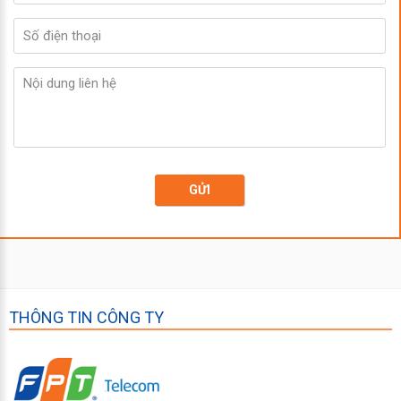
GỬI
THÔNG TIN CÔNG TY