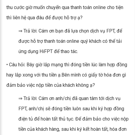
thu cước giờ muốn chuyển qua thanh toán online cho tiện
thì liên hệ qua đâu để được hỗ trợ ạ?
⇒ Trả lời: Cám ơn bạn đã lựa chọn dịch vụ FPT, để
được hỗ trợ thanh toán online quý khách có thể tải
ứng dụng HiFPT để thao tác.
• Câu hỏi: Bây giờ lắp mạng thì đóng tiền lúc làm hợp đồng
hay lắp xong với thu tiền ạ.Bên mình có giấy tờ hóa đơn gì
đảm bảo việc nộp tiền của khách không ạ?
⇒ Trả lời: Cám ơn anh/chị đã quan tâm tới dịch vụ
FPT, anh/chị sẽ đóng tiền luôn sau khi ký hợp đồng
điện tủ để hoàn tất thủ tục. Để đảm bảo cho việc nộp
tiền của khách hàng, sau khi ký kết hoàn tất, hóa đơn