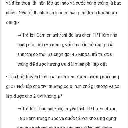
và điện thoại thì nên lắp gói nào và cước hàng tháng là bao
nhiêu. Nếu tôi thanh toán luôn 6 tháng thì được hưởng ưu
đãi gì?
⇒ Trả lời: Cám ơn anh/chị đã lựa chọn FPT làm nhà
cung cấp dịch vụ mạng, với nhu cầu sử dụng của
anh/chị có thể lựa chọn gói 45 Mbps, trả trước 6
tháng để được hưởng ưu đãi miễn phí lắp đặt.
• Câu hỏi: Truyền hình của mình xem được những nội dung
gì ạ? Nếu lắp cho tivi thường có bị hạn chế gì không và có
lắp được cho 2 tivi không ạ?
⇒ Trả lời: Chào anh/chị, truyền hình FPT xem được
180 kênh trong nước và quốc tế, với kho ứng dụng