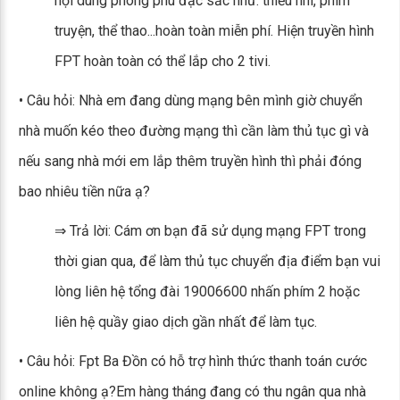
nội dung phong phú đặc sắc như: thiếu nhi, phim
truyện, thể thao...hoàn toàn miễn phí. Hiện truyền hình
FPT hoàn toàn có thể lắp cho 2 tivi.
• Câu hỏi: Nhà em đang dùng mạng bên mình giờ chuyển
nhà muốn kéo theo đường mạng thì cần làm thủ tục gì và
nếu sang nhà mới em lắp thêm truyền hình thì phải đóng
bao nhiêu tiền nữa ạ?
⇒ Trả lời: Cám ơn bạn đã sử dụng mạng FPT trong
thời gian qua, để làm thủ tục chuyển địa điểm bạn vui
lòng liên hệ tổng đài 19006600 nhấn phím 2 hoặc
liên hệ quầy giao dịch gần nhất để làm tục.
• Câu hỏi: Fpt Ba Đồn có hỗ trợ hình thức thanh toán cước
online không ạ?Em hàng tháng đang có thu ngân qua nhà