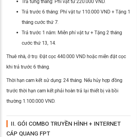
Trả từng tháng: Phí vật tư 220.000 VND.
Trả trước 6 tháng: Phí vật tư 110.000 VND + Tặng 1
tháng cước thứ 7.
Trả trước 1 năm: Miễn phí vật tư + Tặng 2 tháng
cước thứ 13, 14.
Thuê nhà, ở trọ: Đặt cọc 440.000 VND hoặc miễn đặt cọc
khi trả trước 6 tháng.
Thời hạn cam kết sử dụng: 24 tháng. Nếu hủy hợp đồng
trước thời hạn cam kết phải hoàn trả lại thiết bị và bồi
thường 1.100.000 VND.
II. GÓI COMBO TRUYỀN HÌNH + INTERNET
CÁP QUANG FPT