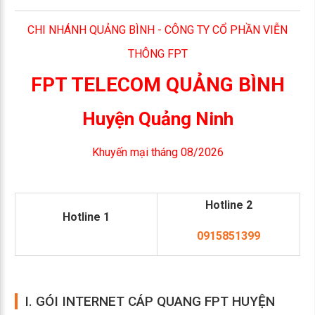
CHI NHÁNH QUẢNG BÌNH - CÔNG TY CỔ PHẦN VIỄN
THÔNG FPT
FPT TELECOM QUẢNG BÌNH
Huyện Quảng Ninh
Khuyến mại tháng 08/2026
Hotline 2
Hotline 1
0915851399
I. GÓI INTERNET CÁP QUANG FPT HUYỆN