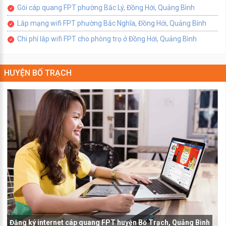
Gói cáp quang FPT phường Bắc Lý, Đồng Hới, Quảng Bình
Lắp mạng wifi FPT phường Bắc Nghĩa, Đồng Hới, Quảng Bình
Chi phí lắp wifi FPT cho phòng trọ ở Đồng Hới, Quảng Bình
HUYỆN BỐ TRẠCH
Đăng ký internet cáp quang FPT huyện Bố Trạch, Quảng Bình