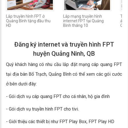
Lắp truyền hình FPT ở
Lắp mạng truyền hình
Thôn
Quảng Bình tặng đầu thu
internet FPT tại Quảng
ảnh 
HD
Bình tháng 10
Quả
Đăng ký internet và truyền hình FPT
huyện Quảng Ninh, QB
Quý khách hàng có nhu cầu lắp đặt mạng cáp quang FPT
tại địa bàn Bố Trạch, Quảng Bình có thể xem các gói cước
ở bên dưới đây:
- Gói dịch vụ cáp quang FPT cho cá nhân, hộ gia đình
- Gói dịch vụ truyền hình FPT cho tivi.
- Giới thiệu các thiết bị như FPT Play Box, FPT Play HD