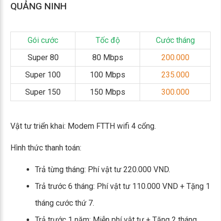
QUẢNG NINH
Gói cước
Tốc độ
Cước tháng
Super 80
80 Mbps
200.000
Super 100
100 Mbps
235.000
Super 150
150 Mbps
300.000
Vật tư triển khai: Modem FTTH wifi 4 cổng.
Hình thức thanh toán:
Trả từng tháng: Phí vật tư 220.000 VND.
Trả trước 6 tháng: Phí vật tư 110.000 VND + Tặng 1
tháng cước thứ 7.
Trả trước 1 năm: Miễn phí vật tư + Tặng 2 tháng