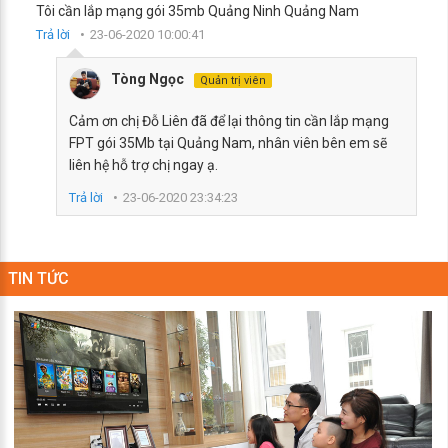
Tôi cần lắp mạng gói 35mb Quảng Ninh Quảng Nam
Trả lời
23-06-2020 10:00:41
Tòng Ngọc
Quản trị viên
Cảm ơn chị Đỗ Liên đã để lại thông tin cần lắp mạng
FPT gói 35Mb tại Quảng Nam, nhân viên bên em sẽ
liên hệ hỗ trợ chị ngay ạ.
Trả lời
23-06-2020 23:34:23
TIN TỨC