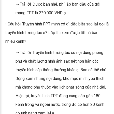
⇒ Trả lời: Được bạn nhé, phí lắp ban đầu của gói
mạng FPT là 220.000 VND ạ.
• Câu hỏi: Truyền hình FPT mình có gì đặc biệt sao lại gọi là
truyền hình tương tác ạ? Lắp thì xem được tất cả bao
nhiêu kênh?
⇒ Trả lời: Truyền hình tương tác có nội dung phong
phú và chất lượng hình ảnh sắc nét hơn hẳn các
truyền hình cáp thông thường khác ạ. Bạn có thể chủ
động xem những nội dung, kho mục mình yêu thích
mà không phụ thuộc vào lịch phát sóng của nhà đài.
Hiện tại, truyền hình FPT đang cung cấp gần 180
kênh trong và ngoài nước, trong đó có hơn 20 kênh
có tính năng xem lại ạ.