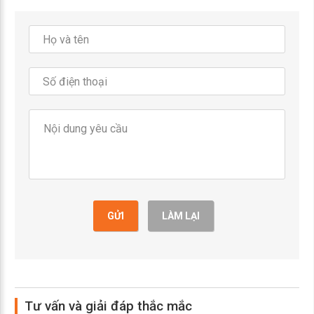
GỬI
LÀM LẠI
Tư vấn và giải đáp thắc mắc