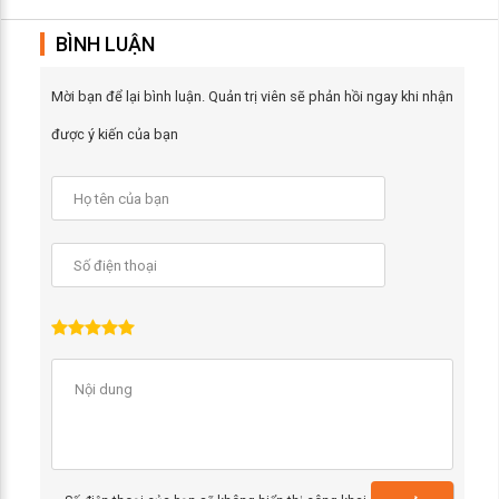
BÌNH LUẬN
Mời bạn để lại bình luận. Quản trị viên sẽ phản hồi ngay khi nhận
được ý kiến của bạn