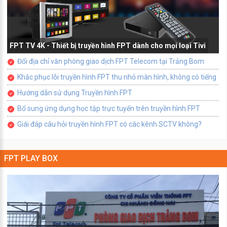
FPT TV 4K - Thiết bị truyền hình FPT dành cho mọi loại Tivi
Đổi địa chỉ văn phòng giao dịch FPT Telecom tại Trảng Bom
Khắc phục lỗi truyền hình FPT thu nhỏ màn hình, không có tiếng
Hướng dẫn sử dụng Truyền hình FPT
Bổ sung ứng dụng học tập trực tuyến trên truyền hình FPT
Giái đáp câu hỏi truyền hình FPT có các kênh SCTV không?
FPT PLAY BOX