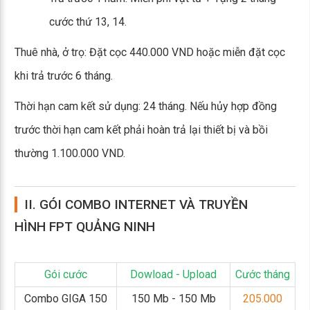
cước thứ 13, 14.
Thuê nhà, ở trọ: Đặt cọc 440.000 VND hoặc miễn đặt cọc
khi trả trước 6 tháng.
Thời hạn cam kết sử dụng: 24 tháng. Nếu hủy hợp đồng
trước thời hạn cam kết phải hoàn trả lại thiết bị và bồi
thường 1.100.000 VND.
II. GÓI COMBO INTERNET VÀ TRUYỀN
HÌNH FPT QUẢNG NINH
Gói cước
Dowload - Upload
Cước tháng
Combo GIGA 150
150 Mb - 150 Mb
205.000