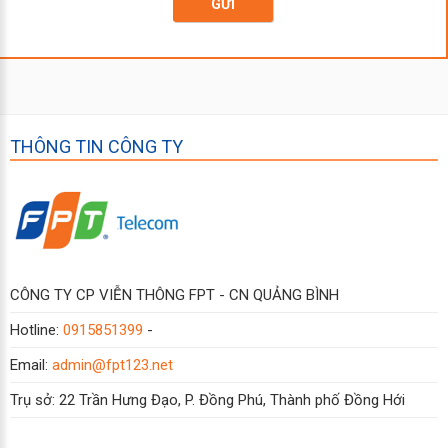
GỬI
THÔNG TIN CÔNG TY
CÔNG TY CP VIỄN THÔNG FPT - CN QUẢNG BÌNH
Hotline:
0915851399
-
Email:
admin@fpt123.net
Trụ sở: 22 Trần Hưng Đạo, P. Đồng Phú, Thành phố Đồng Hới