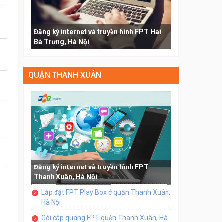
Đăng ký internet và truyền hình FPT Hai
Bà Trưng, Hà Nội
QUẬN THANH XUÂN
Đăng ký internet và truyền hình FPT
Thanh Xuân, Hà Nội
Lắp đặt FPT Play Box ở quận Thanh Xuân,
Hà Nội
Gói cáp quang FPT quận Thanh Xuân, Hà