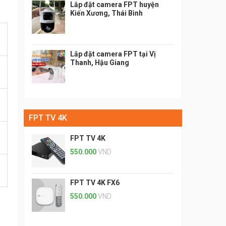
Lắp đặt camera FPT huyện
Kiến Xương, Thái Bình
Lắp đặt camera FPT tại Vị
Thanh, Hậu Giang
FPT TV 4K
FPT TV 4K
550.000
VND
FPT TV 4K FX6
550.000
VND