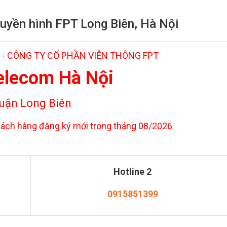
truyền hình FPT Long Biên, Hà Nội
 - CÔNG TY CỔ PHẦN VIỄN THÔNG FPT
elecom Hà Nội
uận Long Biên
ách hàng đăng ký mới trong tháng 08/2026
Hotline 2
0915851399