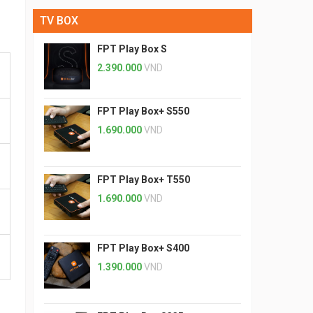
TV BOX
FPT Play Box S
2.390.000
VND
FPT Play Box+ S550
1.690.000
VND
FPT Play Box+ T550
1.690.000
VND
FPT Play Box+ S400
1.390.000
VND