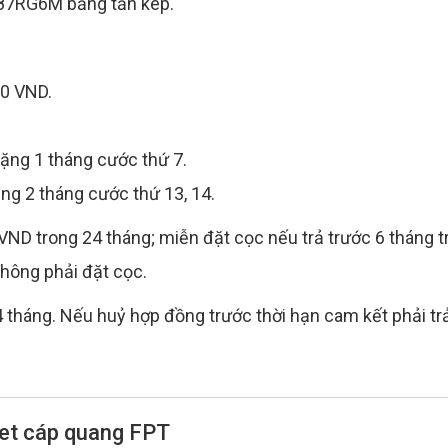
 87RG6M băng tần kép.
00 VND.
Tặng 1 tháng cước thứ 7.
ặng 2 tháng cước thứ 13, 14.
VND trong 24 tháng; miễn đặt cọc nếu trả trước 6 tháng t
không phải đặt cọc.
tháng. Nếu huỷ hợp đồng trước thời hạn cam kết phải tr
net cáp quang FPT