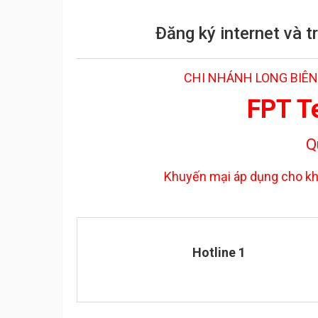
Đăng ký internet và 
CHI NHÁNH LONG BIÊN
FPT T
Q
Khuyến mại áp dụng cho kh
Hotline 1