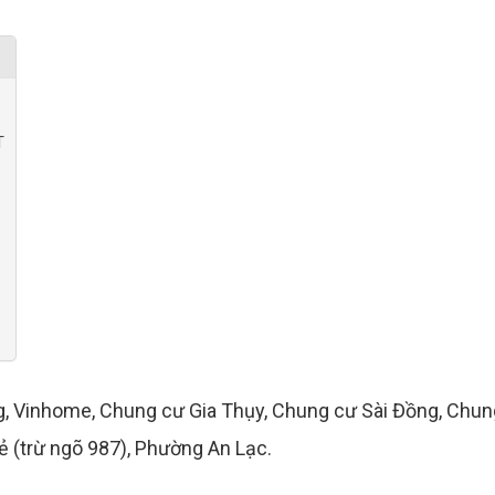
T
ng, Vinhome, Chung cư Gia Thụy, Chung cư Sài Đồng, Chun
ẻ (trừ ngõ 987), Phường An Lạc.