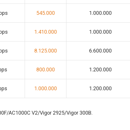
Mbps
545.000
1.000.000
Mbps
1.410.000
1.000.000
Mbps
8.125.000
6.600.000
bps
800.000
1.200.000
bps
1.000.000
1.200.000
1000F/AC1000C V2/Vigor 2925/Vigor 300B.