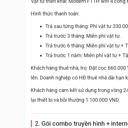
Vật tư triển khai: Modem FTTH wifi 4 cổng
Hình thức thanh toán:
Trả sau từng tháng: Phí vật tư 330.0
Trả trước 3 tháng: Miễn phí vật tư.
Trả trước 6 tháng: Miễn phí vật tư + 
Trả trước 1 năm: Miễn phí vật tư + T
Khách hàng thuê nhà, trọ: Đặt cọc 660.000 
lên. Doanh nghiệp có HĐ thuê nhà dài hạn 
Khách hàng cam kết sử dụng trong vòng 24 
lại thiết bị và bồi thường 1.100.000 VND.
2. Gói combo truyền hình + inter