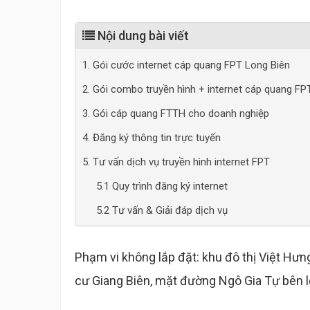
Nội dung bài viết
1. Gói cước internet cáp quang FPT Long Biên
2. Gói combo truyền hình + internet cáp quang FP
3. Gói cáp quang FTTH cho doanh nghiệp
4. Đăng ký thông tin trực tuyến
5. Tư vấn dịch vụ truyền hình internet FPT
5.1 Quy trình đăng ký internet
5.2 Tư vấn & Giải đáp dịch vụ
Phạm vi không lắp đặt: khu đô thị Việt Hư
cư Giang Biên, mặt đường Ngô Gia Tự bên l