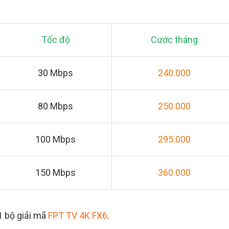
Tốc độ
Cước tháng
30 Mbps
240.000
80 Mbps
250.000
100 Mbps
295.000
150 Mbps
360.000
1 bộ giải mã
FPT TV 4K FX6
.