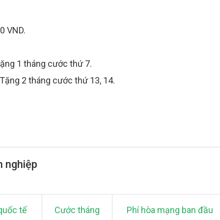
000 VND.
+ Tặng 1 tháng cước thứ 7.
 + Tặng 2 tháng cước thứ 13, 14.
h nghiệp
quốc tế
Cước tháng
Phí hòa mạng ban đầu