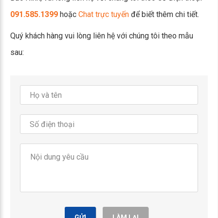
091.585.1399
hoặc
Chat trực tuyến
để biết thêm chi tiết.
Quý khách hàng vui lòng liên hệ với chúng tôi theo mẫu
sau:
GỬI
LÀM LẠI