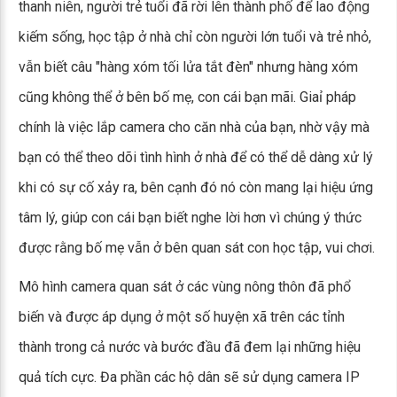
thanh niên, người trẻ tuổi đã rời lên thành phố để lao động
kiếm sống, học tập ở nhà chỉ còn người lớn tuổi và trẻ nhỏ,
vẫn biết câu "hàng xóm tối lửa tắt đèn" nhưng hàng xóm
cũng không thể ở bên bố mẹ, con cái bạn mãi. Giaỉ pháp
chính là việc lắp camera cho căn nhà của bạn, nhờ vậy mà
bạn có thể theo dõi tình hình ở nhà để có thể dễ dàng xử lý
khi có sự cố xảy ra, bên cạnh đó nó còn mang lại hiệu ứng
tâm lý, giúp con cái bạn biết nghe lời hơn vì chúng ý thức
được rằng bố mẹ vẫn ở bên quan sát con học tập, vui chơi.
Mô hình camera quan sát ở các vùng nông thôn đã phổ
biến và được áp dụng ở một số huyện xã trên các tỉnh
thành trong cả nước và bước đầu đã đem lại những hiệu
quả tích cực. Đa phần các hộ dân sẽ sử dụng camera IP