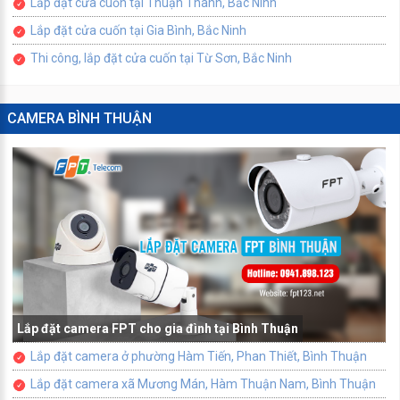
Lắp đặt cửa cuốn tại Thuận Thành, Bắc Ninh
Lắp đặt cửa cuốn tại Gia Bình, Bắc Ninh
Thi công, lắp đặt cửa cuốn tại Từ Sơn, Bắc Ninh
CAMERA BÌNH THUẬN
Lắp đặt camera FPT cho gia đình tại Bình Thuận
Lắp đặt camera ở phường Hàm Tiến, Phan Thiết, Bình Thuận
Lắp đặt camera xã Mương Mán, Hàm Thuận Nam, Bình Thuận