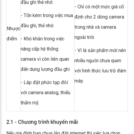
đầu ghi thẻ nhớ.
- Chỉ có một mức giá cố
- Tốn kém trong việc mua
định cho 2 dòng camera
đầu ghi, thẻ nhớ.
trong nhà và camera
Nhược
ngoài trời.
điểm
- Khó khăn trong việc
nâng cấp hệ thống
- Vì là sản phẩm mới nên
camera vì còn liên quan
nhiều người chưa quen
đến dung lượng đầu ghi
với hình thức lưu trữ đám
mây.
- Lắp đặt phức tạp đôí
với camera analog, thiếu
thẩm mỹ.
2.1 - Chương trình khuyến mãi
Nếu gia đình bạn chưa lắp đặt internet thì việc lựa chọn