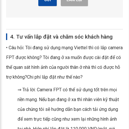
4. Tư vấn lắp đặt và chăm sóc khách hàng
• Câu hỏi: Tôi đang sử dụng mạng Viettel thì có lắp camera
FPT được không? Tôi đang ở xa muốn được cài đặt để có
thể quan sát hình ảnh của người thân ở nhà thì có được hỗ
trợ không?Chi phí lắp đặt như thế nào?
⇒ Trả lời: Camera FPT có thể sử dụng tốt trên mọi
nền mạng. Nếu bạn đang ở xa thì nhân viên kỹ thuật
của chúng tôi sẽ hướng dẫn bạn cách tải ứng dụng
để xem trực tiếp cũng như xem lại những hình ảnh
tại nhà. Hiện phí lắp đặt là 110.000 VND/mắt, giá