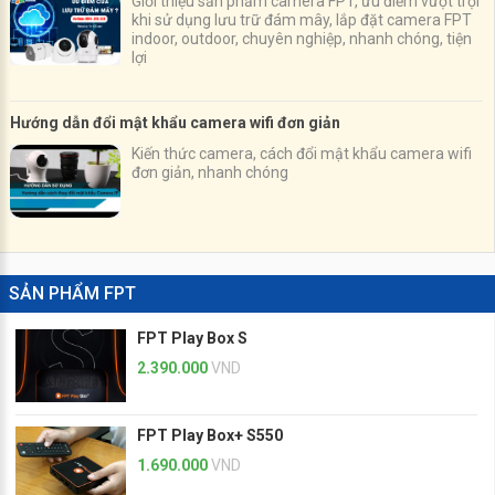
Giới thiệu sản phẩm camera FPT, ưu điểm vượt trội
khi sử dụng lưu trữ đám mây, lắp đặt camera FPT
indoor, outdoor, chuyên nghiệp, nhanh chóng, tiện
lợi
Hướng dẫn đổi mật khẩu camera wifi đơn giản
Kiến thức camera, cách đổi mật khẩu camera wifi
đơn giản, nhanh chóng
SẢN PHẨM FPT
FPT Play Box S
2.390.000
VND
FPT Play Box+ S550
1.690.000
VND