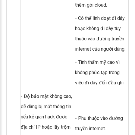
thêm gói cloud.
- Có thể linh doạt đi dây
hoặc không đi dây tùy
thuộc vào đường truyền
internet của người dùng.
- Tính thẩm mỹ cao vì
không phức tạp trong
việc đi dây đến đầu ghi.
- Độ bảo mật không cao,
dễ dàng bị mất thông tin
nếu kẻ gian hack được
- Phụ thuộc vào đường
địa chỉ IP hoặc lấy trộm
truyền internet.