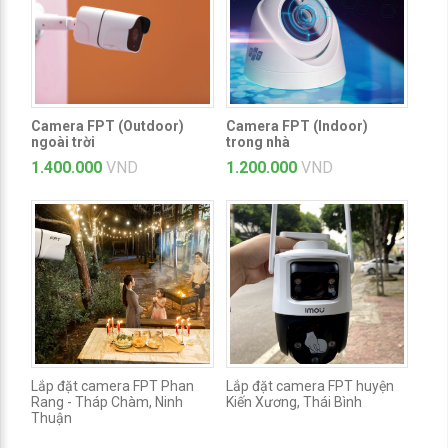
Camera FPT (Outdoor)
Camera FPT (Indoor)
ngoài trời
trong nhà
1.400.000
VND
1.200.000
VND
Lắp đặt camera FPT Phan
Lắp đặt camera FPT huyện
Rang - Tháp Chàm, Ninh
Kiến Xương, Thái Bình
Thuận