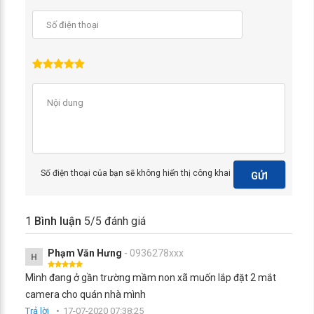
Số điện thoại của bạn sẽ không hiển thị công khai
GỬI
1
Bình luận
5
/5 đánh giá
Phạm Văn Hưng
- 0936278xxx
H
Mình đang ở gần trường mầm non xã muốn lắp đặt 2 mắt
camera cho quán nhà mình
Trả lời
17-07-2020 07:38:25