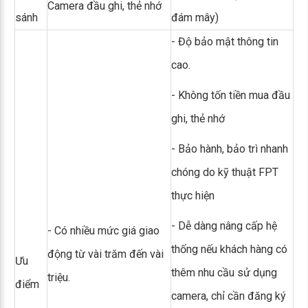
Camera đầu ghi, thẻ nhớ
sánh
đám mây)
- Độ bảo mật thông tin
cao.
- Không tốn tiền mua đầu
ghi, thẻ nhớ
- Bảo hành, bảo trì nhanh
chóng do kỹ thuật FPT
thực hiện
- Dễ dàng nâng cấp hệ
- Có nhiều mức giá giao
thống nếu khách hàng có
động từ vài trăm đến vài
Ưu
thêm nhu cầu sử dụng
triệu.
điểm
camera, chỉ cần đăng ký