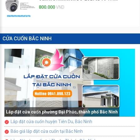
800.000
VND
CỬA CUỐN BẮC NINH
Lắp đặt cửa cuốn phường Đại Phúc, thành phố Bắc Ninh
Lắp đặt cửa cuốn huyện Tiên Du, Bắc Ninh
Báo giá lắp đặt cửa cuốn tại Bắc Ninh