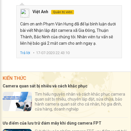
Việt Anh
Quản trị viên
Cám ơn anh Phạm Văn Hưng đã để lại bình luận dưới
bài viết Nhận lắp đặt camera xã Gia Đông, Thuận
Thành, Bắc Ninh của chúng tôi. Nhân viên tư vấn sẽ
liên hệ báo giá 2 mắt cam cho anh ngay ạ.
Trả lời
17-07-2020 22:43:10
KIẾN THỨC
Camera quan sát bị nhiễu và cách khắc phục
Tìm hiểu nguyên nhân và cách khắc phục camera
quan sát bị nhiễu, chuyên lắp đặt, sửa chữa, bảo
hành camera quan sát cho cá nhân, hộ gia đình,
cửa hàng, doanh nghiệp
Ưu điểm của lưu trữ đám mây khi dùng camera FPT