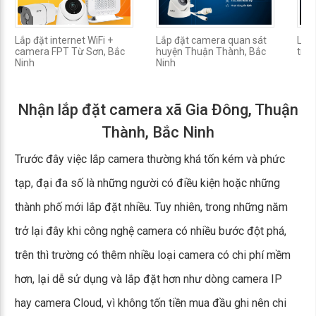
Lắp đặt internet WiFi +
Lắp đặt camera quan sát
Lắp
camera FPT Từ Sơn, Bắc
huyện Thuận Thành, Bắc
trộm
Ninh
Ninh
Nhận lắp đặt camera xã Gia Đông, Thuận
Thành, Bắc Ninh
Trước đây việc lắp camera thường khá tốn kém và phức
tạp, đại đa số là những người có điều kiện hoặc những
thành phố mới lắp đặt nhiều. Tuy nhiên, trong những năm
trở lại đây khi công nghệ camera có nhiều bước đột phá,
trên thì trường có thêm nhiều loại camera có chi phí mềm
hơn, lại dễ sử dụng và lắp đặt hơn như dòng camera IP
hay camera Cloud, vì không tốn tiền mua đầu ghi nên chi