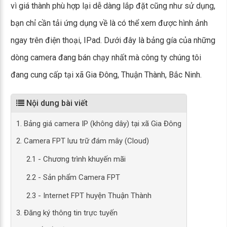
vì giá thành phù hợp lại dễ dàng lắp đặt cũng như sử dụng,
bạn chỉ cần tải ứng dụng về là có thể xem được hình ảnh
ngay trên điện thoại, IPad. Dưới đây là bảng gía của những
dòng camera đang bán chạy nhất mà công ty chúng tôi
đang cung cấp tại xã Gia Đông, Thuận Thành, Bắc Ninh.
Nội dung bài viết
1. Bảng giá camera IP (không dây) tại xã Gia Đông
2. Camera FPT lưu trữ đám mây (Cloud)
2.1 - Chương trình khuyến mãi
2.2 - Sản phẩm Camera FPT
2.3 - Internet FPT huyện Thuận Thành
3. Đăng ký thông tin trực tuyến