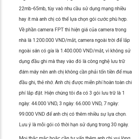
22mb-65mb, tùy vaò nhu cầu sử dụng mạng nhiều
hay ít mà anh chị có thể lựa chọn gói cước phù hợp.
Về phần camera FPT thì hiện giá của camera trong
nhà là 1.200.000 VND/mắt, camera ngoài trời để lắp
ngoài sân có gía là 1.400.000 VND/mắt, vì không sử
dụng đầu ghi mà thay vào đó là công nghệ lưu trữ
đám mây nên anh chị không cần phải tốn tiền để mua
đầu ghi, thẻ nhớ. Anh chị được miễn phí hoàn toàn chi
phí lắp đặt. Hiện chúng tôi đa có 3 gói lưu trữ là 1
ngày: 44.000 VND, 3 ngày: 66.000 VND, 7 ngày:
99.000 VND để anh chị có thêm nhiều sự lựa chọn.
Lưu ý là mỗi gói có thời hạn sử dụng trong 30 ngày.
Mọi thắc mắc hoặc cần tư vấn thêm anh chị vui lòng