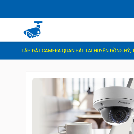
LẮP ĐẶT CAMERA QUAN SÁT TẠI HUYỆN ĐỒNG HỶ, 