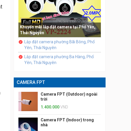
t
Khuyến mãi lắp đặt camera tại Phổ Yên,
Thái Nguyên
Lắp đặt camera phường Bãi Bông, Phổ
Yên, Thái Nguyên
Lắp đặt camera phường Ba Hàng, Phổ
Yên, Thái Nguyên
CAMERA FPT
h
Camera FPT (Outdoor) ngoài
trời
1.400.000
VND
Camera FPT (Indoor) trong
nhà