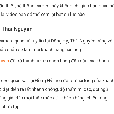
ần thiết, hệ thống camera này không chỉ giúp bạn quan sá
lại video bạn có thể xem lại bất cứ lúc nào
ại Thái Nguyên
camera quan sát uy tín tại Đồng Hỷ, Thái Nguyên cùng với
chắc chắn sẽ làm mọi khách hàng hài lòng
uyên
đã trở thành sự lựa chọn hàng đầu của các khách
amera quan sát tại Đồng Hỷ luôn đặt sự hài lòng của khác
p đặt diễn ra rất nhanh chóng, độ thẩm mĩ cao, đội ngũ
 sàng giải đáp mọi thắc mắc của khách hàng, chiều lòng
 phức tạp.