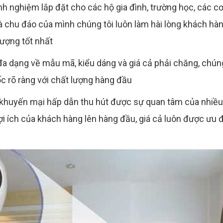
h nghiệm lắp đặt cho các hộ gia đình, trường học, các c
và chu đáo của mình chúng tôi luôn làm hài lòng khách hàn
ượng tốt nhất
a dạng về mẫu mã, kiểu dáng và giá cả phải chăng, chún
 rõ ràng với chất lượng hàng đầu
nh khuyến mại hấp dẫn thu hút được sự quan tâm của nhiều
i ích của khách hàng lên hàng đầu, giá cả luôn được ưu đ