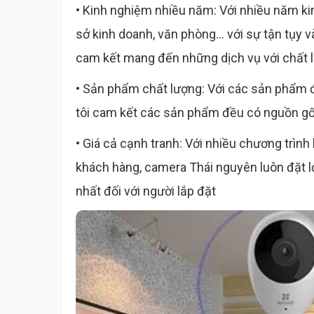
• Kinh nghiệm nhiều năm: Với nhiều năm kin
sở kinh doanh, văn phòng... với sự tận tụy 
cam kết mang đến những dịch vụ với chất l
• Sản phẩm chất lượng: Với các sản phẩm đ
tôi cam kết các sản phẩm đều có nguồn gốc
• Giá cả cạnh tranh: Với nhiều chương trì
khách hàng, camera Thái nguyên luôn đặt lợ
nhất đối với người lắp đặt