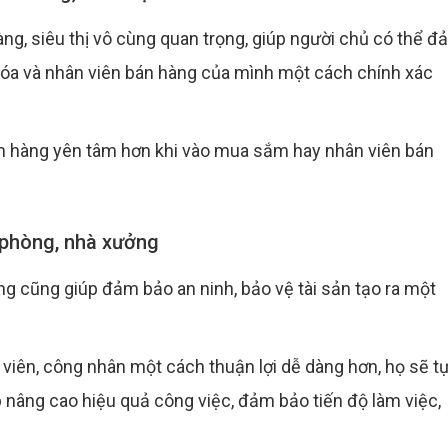
àng, siêu thị vô cùng quan trọng, giúp người chủ có thể 
 hóa và nhân viên bán hàng của mình một cách chính xác
h hàng yên tâm hơn khi vào mua sắm hay nhân viên bán
 phòng, nhà xưởng
g cũng giúp đảm bảo an ninh, bảo vệ tài sản tạo ra một
viên, công nhân một cách thuận lợi dễ dàng hơn, họ sẽ t
iếp nâng cao hiệu quả công việc, đảm bảo tiến độ làm việc,