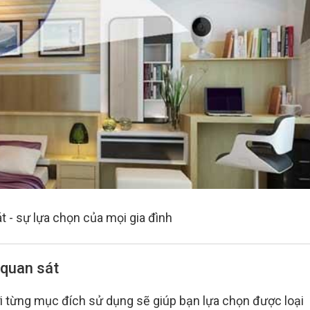
 - sự lựa chọn của mọi gia đình
 quan sát
ới từng mục đích sử dụng sẽ giúp bạn lựa chọn được loại