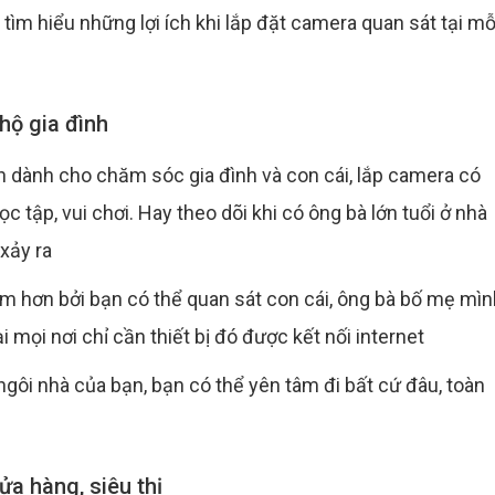
ìm hiểu những lợi ích khi lắp đặt camera quan sát tại mỗ
hộ gia đình
n dành cho chăm sóc gia đình và con cái, lắp camera có
c tập, vui chơi. Hay theo dõi khi có ông bà lớn tuổi ở nhà
 xảy ra
âm hơn bởi bạn có thể quan sát con cái, ông bà bố mẹ mìn
i mọi nơi chỉ cần thiết bị đó được kết nối internet
gôi nhà của bạn, bạn có thể yên tâm đi bất cứ đâu, toàn
ửa hàng, siêu thị