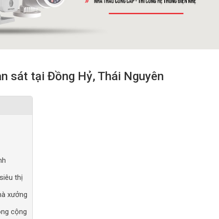
n sát tại Đồng Hỷ, Thái Nguyên
nh
siêu thị
hà xưởng
ông cộng