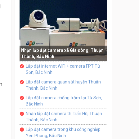
i
Nhận lắp đặt camera xã Gia Đông, Thuận
Thành, Bắc Ninh
Lắp đặt internet WiFi + camera FPT Từ
Sơn, Bắc Ninh
Lắp đặt camera quan sát huyện Thuận
h
Thành, Bắc Ninh
Lắp đặt camera chống trộm tại Từ Sơn,
Bắc Ninh
Nhận lắp đặt camera thị trấn Hồ, Thuận
Thành, Bắc Ninh
Lắp đặt camera trong khu công nghiệp
Yên Phong, Bắc Ninh