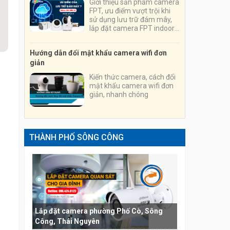
Giới thiệu sản phẩm camera
FPT, ưu điểm vượt trội khi
sử dụng lưu trữ đám mây,
lắp đặt camera FPT indoor,
outdoor, chuyên nghiệp,
nhanh chóng, tiện lợi
Hướng dẫn đổi mật khẩu camera wifi đơn
giản
Kiến thức camera, cách đổi
mật khẩu camera wifi đơn
giản, nhanh chóng
THÀNH PHỐ SÔNG CÔNG
Lắp đặt camera phường Phố Cò, Sông
Công, Thái Nguyên