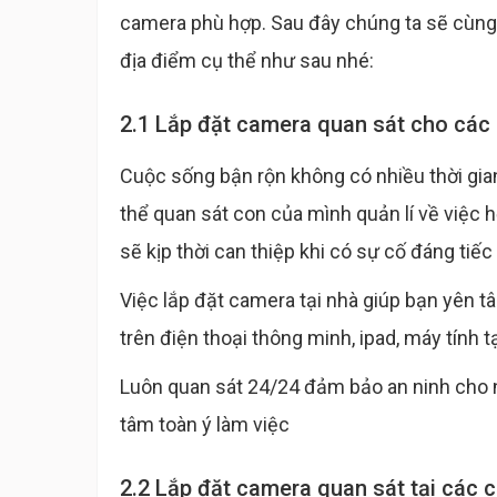
camera phù hợp. Sau đây chúng ta sẽ cùng t
địa điểm cụ thể như sau nhé:
2.1 Lắp đặt camera quan sát cho các 
Cuộc sống bận rộn không có nhiều thời gia
thể quan sát con của mình quản lí về việc họ
sẽ kịp thời can thiệp khi có sự cố đáng tiếc
Việc lắp đặt camera tại nhà giúp bạn yên t
trên điện thoại thông minh, ipad, máy tính tạ
Luôn quan sát 24/24 đảm bảo an ninh cho n
tâm toàn ý làm việc
2.2 Lắp đặt camera quan sát tại các c