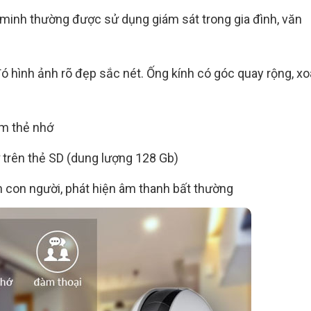
 minh thường được sử dụng giám sát trong gia đình, văn
đó hình ảnh rõ đẹp sắc nét. Ống kính có góc quay rộng, x
ắm thẻ nhớ
rữ trên thẻ SD (dung lượng 128 Gb)
n con người, phát hiện âm thanh bất thường