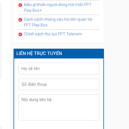
Điều gì khiến người dùng mê mẩn FPT
Play Box+
Danh sách những câu hỏi liên quan tới
FPT Play Box
Chính sách thủ tục FPT Telecom
LIÊN HỆ TRỰC TUYẾN