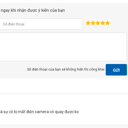
ồi ngay khi nhận được ý kiến của bạn
Số điện thoại của bạn sẽ không hiển thị công khai
GỬI
à sự cô bị mất điện camera có quay được ko