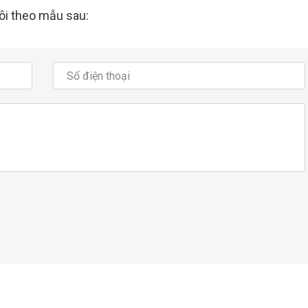
tôi theo mẫu sau: