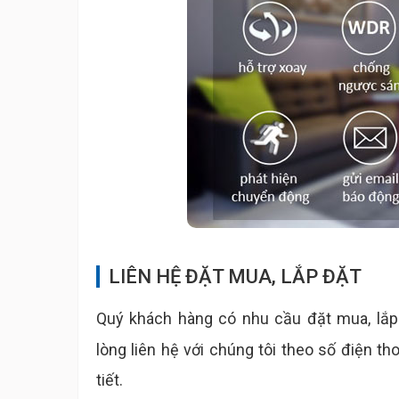
LIÊN HỆ ĐẶT MUA, LẮP ĐẶT
Quý khách hàng có nhu cầu đặt mua, lắp
lòng liên hệ với chúng tôi theo số điện th
tiết.