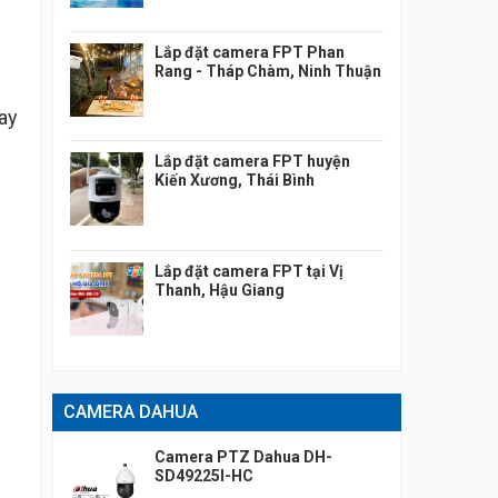
Lắp đặt camera FPT Phan
Rang - Tháp Chàm, Ninh Thuận
oay
Lắp đặt camera FPT huyện
Kiến Xương, Thái Bình
Lắp đặt camera FPT tại Vị
Thanh, Hậu Giang
CAMERA DAHUA
Camera PTZ Dahua DH-
SD49225I-HC