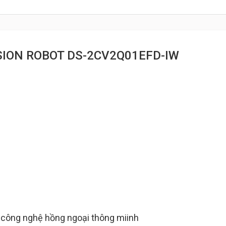
SION ROBOT DS-2CV2Q01EFD-IW
i công nghệ hồng ngoại thông miinh