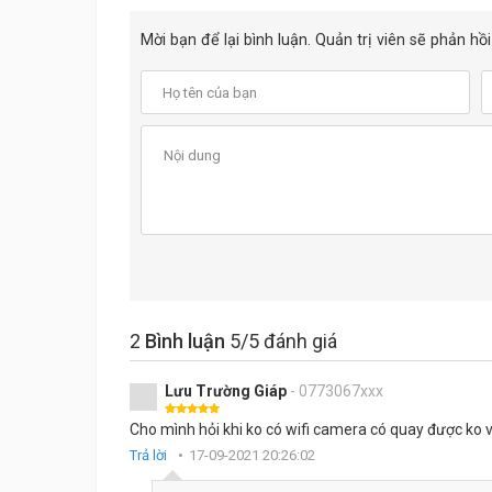
Mời bạn để lại bình luận. Quản trị viên sẽ phản h
2
Bình luận
5
/5 đánh giá
Lưu Trường Giáp
- 0773067xxx
Cho mình hỏi khi ko có wifi camera có quay được ko v
Trả lời
17-09-2021 20:26:02