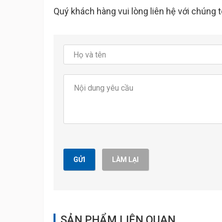
Quý khách hàng vui lòng liên hệ với chúng 
GỬI
LÀM LẠI
SẢN PHẨM LIÊN QUAN