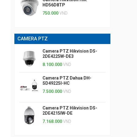
HD56D8TP
750.000
VND
CAMERA PTZ
Camera PTZ Hikvision DS-
2DE4225W-DE3
8.100.000
VND
Camera PTZ Dahua DH-
SD49225I-HC
7.500.000
VND
Camera PTZ Hikvision DS-
2DE4215IW-DE
7.168.000
VND