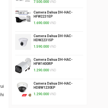
7.500.000
VND
Camera Dahua DH-HAC-
HFW2231EP
1.690.000
VND
Camera Dahua DH-HAC-
HDW2231SP
1.590.000
VND
Camera Dahua DH-HAC-
HFW1400RP
1.290.000
VND
Camera Dahua DH-HAC-
ui
HDBW1230EP
1.290.000
VND
hi