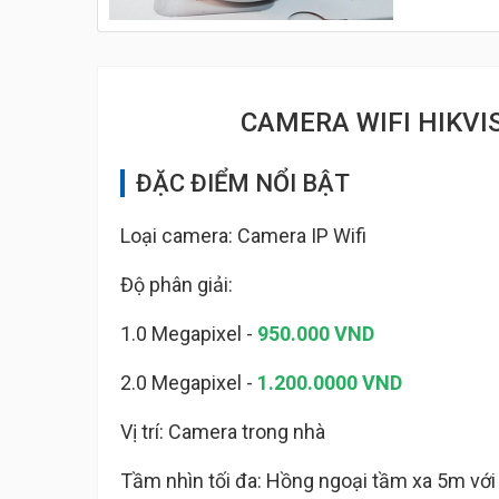
CAMERA WIFI HIKVI
ĐẶC ĐIỂM NỔI BẬT
Loại camera: Camera IP Wifi
Độ phân giải:
1.0 Megapixel -
950.000 VND
2.0 Megapixel -
1.200.0000 VND
Vị trí: Camera trong nhà
Tầm nhìn tối đa: Hồng ngoại tầm xa 5m vớ