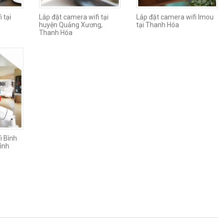
 tại
Lắp đặt camera wifi tại
Lắp đặt camera wifi Imou
huyện Quảng Xương,
tại Thanh Hóa
Thanh Hóa
i Bình
ình