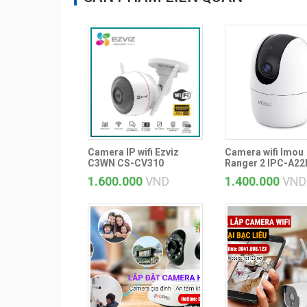
Camera IP wifi Ezviz
Camera wifi Imou
C3WN CS-CV310
Ranger 2 IPC-A22
1.600.000
VND
1.400.000
VND