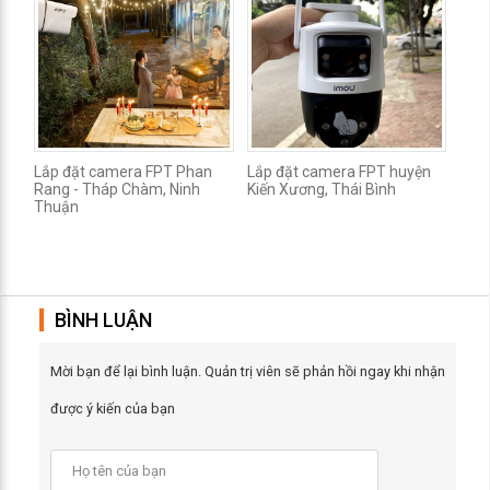
Lắp đặt camera FPT Phan
Lắp đặt camera FPT huyện
Rang - Tháp Chàm, Ninh
Kiến Xương, Thái Bình
Thuận
BÌNH LUẬN
Mời bạn để lại bình luận. Quản trị viên sẽ phản hồi ngay khi nhận
được ý kiến của bạn