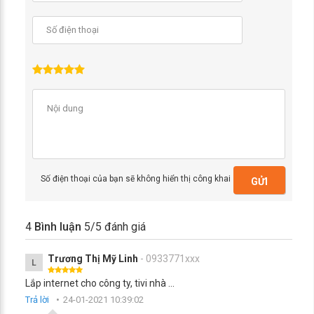
Số điện thoại của bạn sẽ không hiển thị công khai
GỬI
4
Bình luận
5
/5 đánh giá
Trương Thị Mỹ Linh
- 0933771xxx
L
Lắp internet cho công ty, tivi nhà ...
Trả lời
24-01-2021 10:39:02