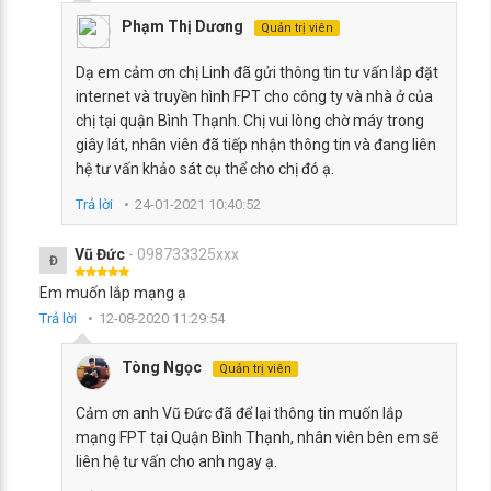
Phạm Thị Dương
Quản trị viên
Dạ em cảm ơn chị Linh đã gửi thông tin tư vấn lắp đặt
internet và truyền hình FPT cho công ty và nhà ở của
chị tại quận Bình Thạnh. Chị vui lòng chờ máy trong
giây lát, nhân viên đã tiếp nhận thông tin và đang liên
hệ tư vấn khảo sát cụ thể cho chị đó ạ.
Trả lời
24-01-2021 10:40:52
Vũ Đức
- 098733325xxx
Đ
Em muốn lắp mạng ạ
Trả lời
12-08-2020 11:29:54
Tòng Ngọc
Quản trị viên
Cảm ơn anh Vũ Đức đã để lại thông tin muốn lắp
mạng FPT tại Quận Bình Thạnh, nhân viên bên em sẽ
liên hệ tư vấn cho anh ngay ạ.