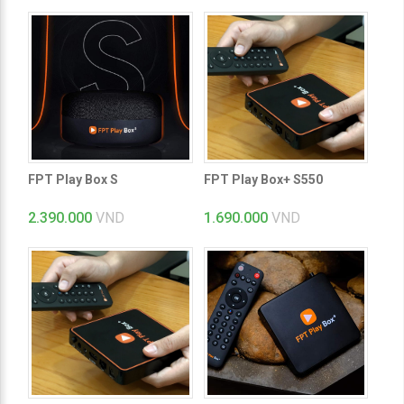
FPT Play Box S
FPT Play Box+ S550
2.390.000
VND
1.690.000
VND