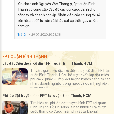
Xin chào anh Nguyễn Văn Thông ạ, Fpt quận Bình
Thạnh có cung cấp đầy đủ các gói cước dành cho
công ty và doanh nghiệp. Nhân viên của chúng tôi sẽ
liên hệ anh để tư vấn và khảo sát cụ thể ngay ạ. Xin
cám ơn.
Trả lời
29-07-2020 20:53:38
FPT QUẬN BÌNH THẠNH
Lắp đặt điện thoại cố định FPT quận Bình Thạnh, HCM
Tư vấn, giới thiệu dịch vụ điện thoại cố định FPT tại
quận Bình Thạnh, HCM, hỗ trợ tư vấn lắp đặt miễn
phí 24/7, phục vụ mọi đối tượng khách hàng từ các
nhân, doanh nghiệp trong nước và doanh nghiệp
nước ngoài
Phí lắp đặt truyền hình FPT tại quận Bình Thạnh, HCM
Tìm hiểu chi phí lắp đặt truyền hình FPT tại quận
Bình Thạnh, Hồ Chí Minh là bao nhiêu? Trả trước
cước tháng có được miễn phí vật tư không?