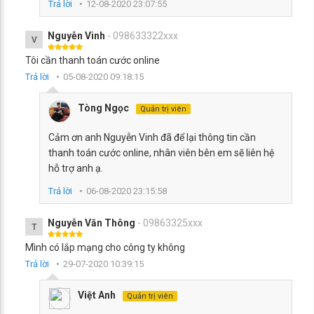
Trả lời
12-08-2020 23:07:55
Nguyễn Vinh
- 098633322xxx
V
Tôi cần thanh toán cước online
Trả lời
05-08-2020 09:18:15
Tòng Ngọc
Quản trị viên
Cảm ơn anh Nguyễn Vinh đã để lại thông tin cần
thanh toán cước online, nhân viên bên em sẽ liên hệ
hỗ trợ anh ạ.
Trả lời
06-08-2020 23:15:58
Nguyễn Văn Thông
- 09863325xxx
T
Mình có lắp mạng cho công ty không
Trả lời
29-07-2020 10:39:15
Việt Anh
Quản trị viên