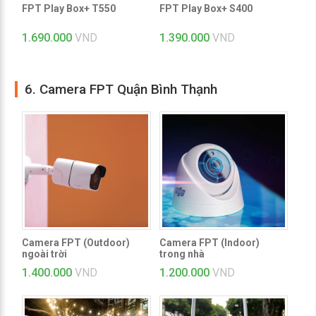
FPT Play Box+ T550
FPT Play Box+ S400
1.690.000
VND
1.390.000
VND
6. Camera FPT Quận Bình Thạnh
Camera FPT (Outdoor)
Camera FPT (Indoor)
ngoài trời
trong nhà
1.400.000
VND
1.200.000
VND