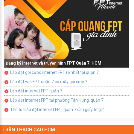
Đăng ký internet và truyền hình FPT Quận 7, HCM
Lắp đặt gói cước internet FPT rẻ nhất tại quận 7
Lắp đặt wifi FPT quận 7 có mấy gói cước?
Lắp đặt internet FPT quận 7
Lắp đặt internet FPT tại phường Tân Hưng, quận 7
Thủ tục lắp đặt internet FPT quận 7 cần giấy tờ gì?
TRẦN THẠCH CAO HCM