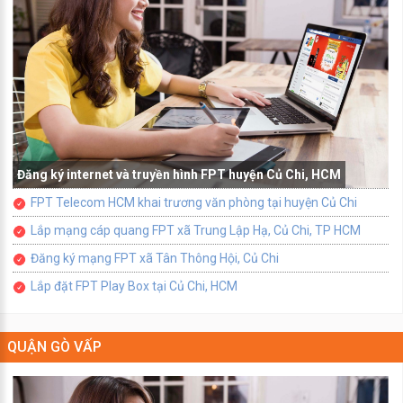
Đăng ký internet và truyền hình FPT huyện Củ Chi, HCM
FPT Telecom HCM khai trương văn phòng tại huyện Củ Chi
Lắp mạng cáp quang FPT xã Trung Lập Hạ, Củ Chi, TP HCM
Đăng ký mạng FPT xã Tân Thông Hội, Củ Chi
Lắp đặt FPT Play Box tại Củ Chi, HCM
QUẬN GÒ VẤP