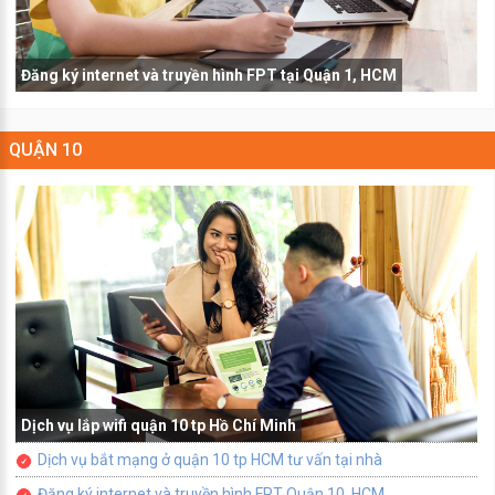
Đăng ký internet và truyền hình FPT tại Quận 1, HCM
QUẬN 10
Dịch vụ lắp wifi quận 10 tp Hồ Chí Minh
Dịch vụ bắt mạng ở quận 10 tp HCM tư vấn tại nhà
Đăng ký internet và truyền hình FPT Quận 10, HCM