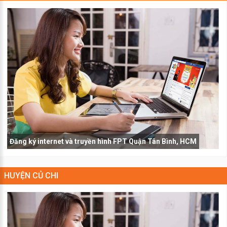
Đăng ký internet và truyền hình FPT Quận Tân Bình, HCM
HUYỆN CỦ CHI