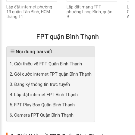
Lắp đặt internet phường
Lắp đặt mạng FPT
Lắp
13 quận Tân Bình, HCM
phường Long Bình, quận
Gpo
tháng 11
9
A, q
FPT quận Bình Thạnh
Nội dung bài viết
1. Giới thiệu về FPT Quận Bình Thạnh
2. Gói cước internet FPT quận Bình Thạnh
3. Đăng ký thông tin trực tuyến
4. Lắp đặt internet FPT Bình Thạnh
5. FPT Play Box Quận Bình Thạnh
6. Camera FPT Quận Bình Thạnh