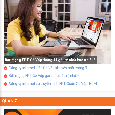
Bắt mạng FPT Gò Vấp tháng 11 gói rẻ nhất bao nhiêu?
Đăng ký internet FPT Gò Vấp khuyến mãi tháng 9
Bắt mạng FPT Gò Vấp gói cước nào rẻ nhất?
Đăng ký internet và truyền hình FPT Quận Gò Vấp, HCM
QUẬN 7