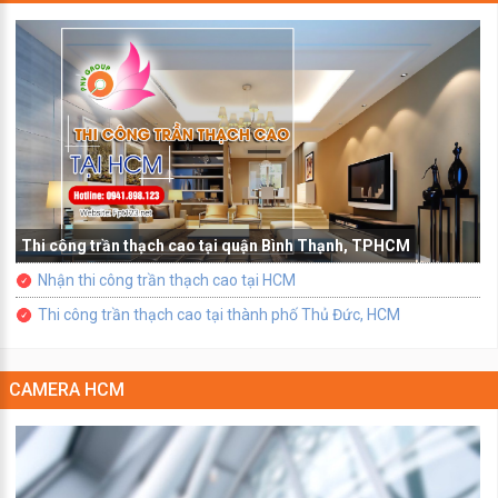
Thi công trần thạch cao tại quận Bình Thạnh, TPHCM
Nhận thi công trần thạch cao tại HCM
Thi công trần thạch cao tại thành phố Thủ Đức, HCM
CAMERA HCM