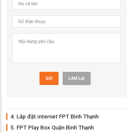
GỬI
LÀM LẠI
4. Lắp đặt internet FPT Bình Thạnh
5. FPT Play Box Quận Bình Thạnh