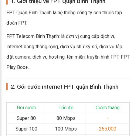
1. Giới thiệu về FPT Quận Bình Thạnh
FPT Quận Bình Thạnh là hệ thống công ty con thuộc tập
đoàn FPT.
FPT Telecom Bình Thạnh: là đơn vị cung cấp dịch vụ
internet băng thông rộng, dịch vụ chữ ký số, dịch vụ lắp
đặt camera, dịch vụ hosting, tên miền, truyền hình FPT, FPT
Play Box+...
2. Gói cước internet FPT quận Bình Thạnh
Gói cước
Tốc độ
Cước tháng
Super 80
80 Mbps
-
Super 100
100 Mbps
255.000