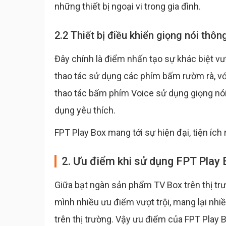
những thiết bị ngoại vi trong gia đình.
2.2 Thiết bị điều khiển giọng nói thôn
Đây chính là điểm nhấn tạo sự khác biệt vư
thao tác sử dụng các phím bấm rườm rà, với 
thao tác bấm phím Voice sử dụng giọng nói
dụng yêu thích.
FPT Play Box mang tới sự hiện đại, tiện ích
2. Ưu điểm khi sử dụng FPT Play
Giữa bạt ngàn sản phẩm TV Box trên thị tr
mình nhiều ưu điểm vượt trội, mang lại nhi
trên thị trường. Vậy ưu điểm của FPT Play B