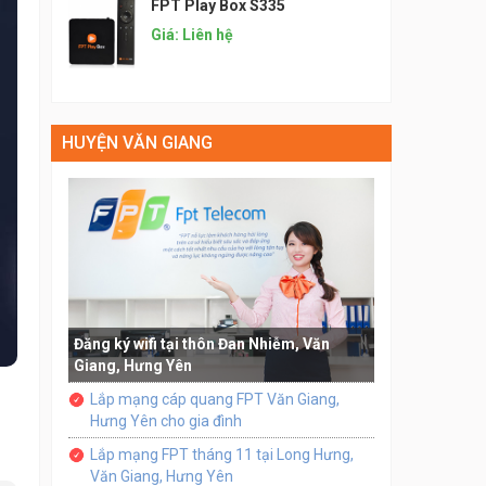
FPT Play Box S335
Giá: Liên hệ
HUYỆN VĂN GIANG
Đăng ký wifi tại thôn Đan Nhiễm, Văn
Giang, Hưng Yên
Lắp mạng cáp quang FPT Văn Giang,
Hưng Yên cho gia đình
Lắp mạng FPT tháng 11 tại Long Hưng,
Văn Giang, Hưng Yên