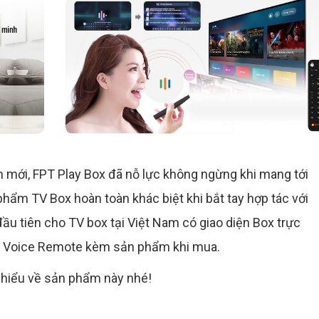
ản mới, FPT Play Box đã nỗ lực không ngừng khi mang tới
hẩm TV Box hoàn toàn khác biệt khi bắt tay hợp tác với
ầu tiên cho TV box tại Việt Nam có giao diện Box trực
PT Voice Remote kèm sản phẩm khi mua.
hiểu về sản phẩm này nhé!