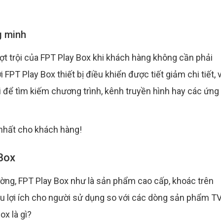
g minh
ợt trội của FPT Play Box khi khách hàng không cần phải
FPT Play Box thiết bị điều khiển được tiết giảm chi tiết, 
 để tìm kiếm chương trình, kênh truyền hình hay các ứng
 nhất cho khách hàng!
 Box
ường, FPT Play Box như là sản phẩm cao cấp, khoác trên
ều lợi ích cho người sử dụng so với các dòng sản phẩm T
ox là gì?