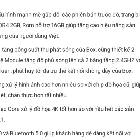
u hình mạnh mẽ gấp đôi các phiên bản trước đó, trang bị
4 2GB, Rom hỗ trợ 16GB giúp tăng cao hiệu năng sản
ạng của người dùng Việt.
tăng công suất thu phát sóng của Box, cùng thiết kế 2
ghệ Module tăng độ phủ sóng lên cả 2 băng tầng 2.4GHZ v
iện, phát huy tối đa ưu thế kết nối không dây của Box.
g xử lý hình ảnh cao hơn nhiều so với chip đồ họa cũ, giú
nét, chân thực hơn rất nhiều.
d Core xử lý đồ họa 4K tốt hơn so với hầu hết các sản
.1.
0 và Bluetooth 5.0 giúp khách hàng dễ dàng kết nối với