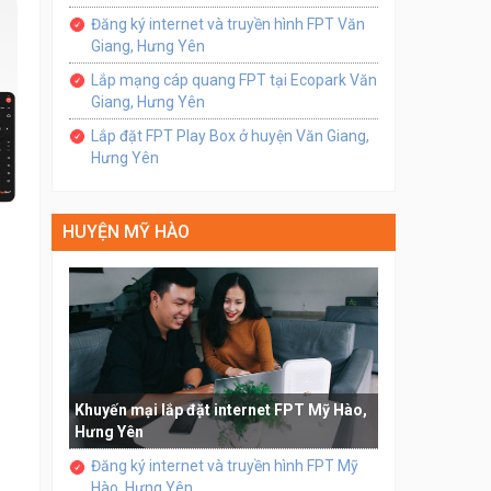
Đăng ký internet và truyền hình FPT Văn
Giang, Hưng Yên
Lắp mạng cáp quang FPT tại Ecopark Văn
Giang, Hưng Yên
Lắp đặt FPT Play Box ở huyện Văn Giang,
Hưng Yên
HUYỆN MỸ HÀO
Khuyến mại lắp đặt internet FPT Mỹ Hào,
Hưng Yên
Đăng ký internet và truyền hình FPT Mỹ
Hào, Hưng Yên