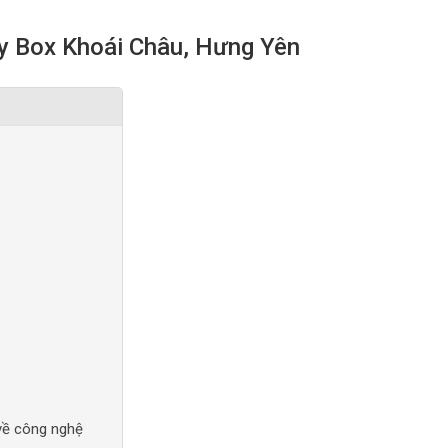
y Box Khoái Châu, Hưng Yên
 về công nghệ