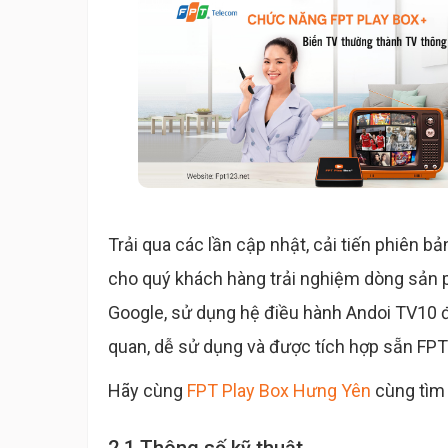
Trải qua các lần cập nhật, cải tiến phiên b
cho quý khách hàng trải nghiệm dòng sản p
Google, sử dụng hệ điều hành Andoi TV10 đ
quan, dễ sử dụng và được tích hợp sẵn F
Hãy cùng
FPT Play Box Hưng Yên
cùng tìm 