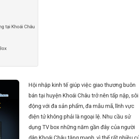
g tại Khoái Châu
Box
Hội nhập kinh tế giúp việc giao thương buôn
bán tại huyện Khoái Châu trở nên tấp nập, sôi
động với đa sản phẩm, đa mẫu mã, lĩnh vực
điện tử không phải là ngoại lệ. Nhu cầu sử
dụng TV box những năm gần đây của người
dân Khoái Châu tăng mạnh, vì thế rất nhiều c