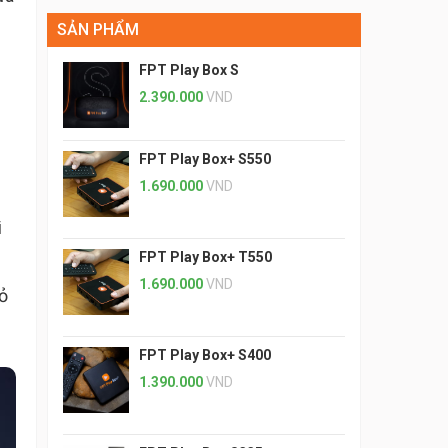
SẢN PHẨM
FPT Play Box S
2.390.000
VND
FPT Play Box+ S550
1.690.000
VND
i
FPT Play Box+ T550
1.690.000
VND
ỏ
FPT Play Box+ S400
1.390.000
VND