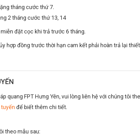
 Tặng tháng cước thứ 7.
ặng 2 tháng cước thứ 13, 14
miễn đặt cọc khi trả trước 6 tháng.
y hợp đồng trước thời hạn cam kết phải hoàn trả lại thiết
UYẾN
p quang FPT Hưng Yên, vui lòng liên hệ với chúng tôi th
 tuyến
để biết thêm chi tiết.
tôi theo mẫu sau: