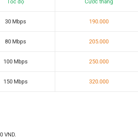
Tốc độ
Cước tháng
30 Mbps
190.000
80 Mbps
205.000
100 Mbps
250.000
150 Mbps
320.000
00 VND.