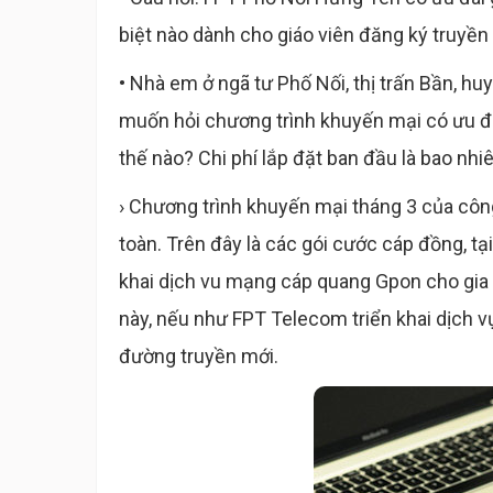
biệt nào dành cho giáo viên đăng ký truyề
• Nhà em ở ngã tư Phố Nối, thị trấn Bần, 
muốn hỏi chương trình khuyến mại có ưu đã
thế nào? Chi phí lắp đặt ban đầu là bao nhiê
› Chương trình khuyến mại tháng 3 của côn
toàn. Trên đây là các gói cước cáp đồng, 
khai dịch vu mạng cáp quang Gpon cho gia
này, nếu như FPT Telecom triển khai dịch 
đường truyền mới.