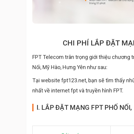
CHI PHÍ LẮP ĐẶT MẠ
FPT Telecom trân trọng giới thiệu chương t
Nối, Mỹ Hào, Hưng Yên như sau:
Tại website fpt123.net, bạn sẽ tìm thấy nh
nhất về internet fpt và truyền hình FPT.
I. LẮP ĐẶT MẠNG FPT PHỐ NỐI