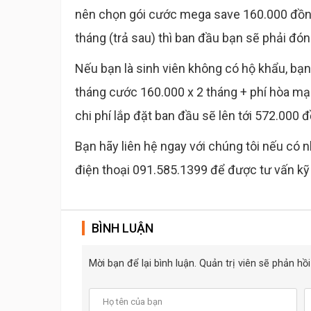
nên chọn gói cước mega save 160.000 đồng
tháng (trả sau) thì ban đầu bạn sẽ phải đón
Nếu bạn là sinh viên không có hộ khẩu, bạn đ
tháng cước 160.000 x 2 tháng + phí hòa m
chi phí lắp đặt ban đầu sẽ lên tới 572.000 
Bạn hãy liên hệ ngay với chúng tôi nếu có 
điện thoại 091.585.1399 để được tư vấn kỹ
BÌNH LUẬN
Mời bạn để lại bình luận. Quản trị viên sẽ phản h