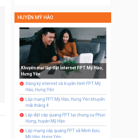
HUYỆN MỸ HÀO
Khuyến mại lắp đặt internet FPT Mỹ Hào,
Hưng Yên
Đăng ký internet và truyền hình FPT Mỹ
Hào, Hưng Yên
Lắp mạng FPT Mỹ Hào, Hưng Yên khuyến
mãi tháng 4
Lắp đặt cáp quang FPT tại chung cư Phúc
Hưng, huyện Mỹ Hào
Lắp mạng cáp quang FPT xã Minh Đức,
Mỹ Hào, Hưng Yên