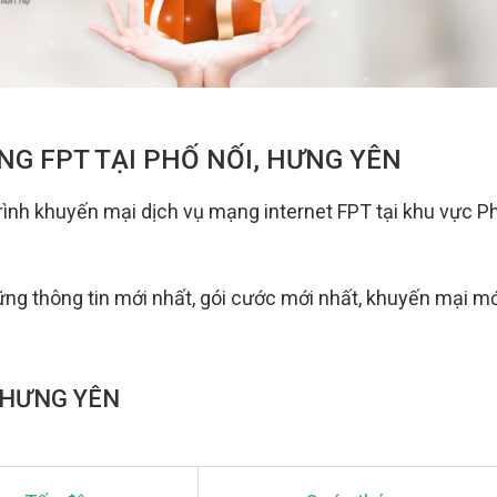
NG FPT TẠI PHỐ NỐI, HƯNG YÊN
rình khuyến mại dịch vụ mạng internet FPT tại khu vực P
ững thông tin mới nhất, gói cước mới nhất, khuyến mại mớ
, HƯNG YÊN