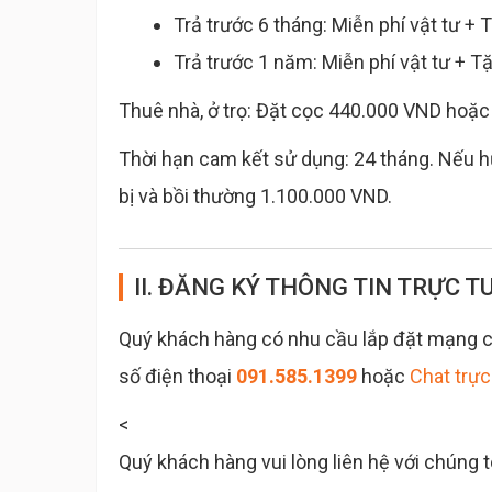
Trả trước 6 tháng: Miễn phí vật tư +
Trả trước 1 năm: Miễn phí vật tư + T
Thuê nhà, ở trọ: Đặt cọc 440.000 VND hoặc 
Thời hạn cam kết sử dụng: 24 tháng. Nếu hủ
bị và bồi thường 1.100.000 VND.
II. ĐĂNG KÝ THÔNG TIN TRỰC T
Quý khách hàng có nhu cầu lắp đặt mạng cá
số điện thoại
091.585.1399
hoặc
Chat trực
<
Quý khách hàng vui lòng liên hệ với chúng 