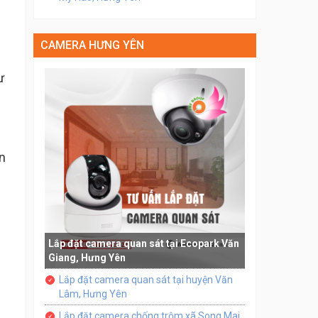
CAMERA HƯNG YÊN
ư
n
Lắp đặt camera quan sát tại Ecopark Văn
Giang, Hưng Yên
Lắp đặt camera quan sát tại huyện Văn
Lâm, Hưng Yên
Lắp đặt camera chống trộm xã Song Mai,