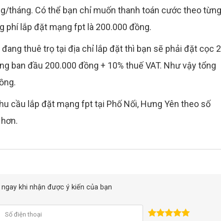
/tháng. Có thể bạn chỉ muốn thanh toán cước theo từn
g phí lắp đặt mạng fpt là 200.000 đồng.
ang thuê trọ tại địa chỉ lắp đặt thì bạn sẽ phải đặt cọc 2
ạng ban đầu 200.000 đồng + 10% thuế VAT. Như vậy tổng
đồng.
nhu cầu lắp đặt mạng fpt tại Phố Nối, Hưng Yên theo số
 hơn.
ồi ngay khi nhận được ý kiến của bạn