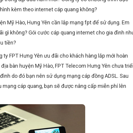
n hình kèm theo internet cáp quang không?
huyện Mỹ Hào, Hưng Yên cần lắp mạng fpt để sử dụng. Em
i gì không? Gói cước cáp quang internet cho gia đình nh
u tiền?
g ty FPT Hưng Yên ưu đãi cho khách hàng lắp mới hoàn
tại địa bàn huyện Mỹ Hào, FPT Telecom Hưng Yên chưa triể
 đình do đó bạn nên sử dụng mạng cáp đồng ADSL. Sau
vụ mạng cáp quang, bạn sẽ được nâng cấp miễn phí lên