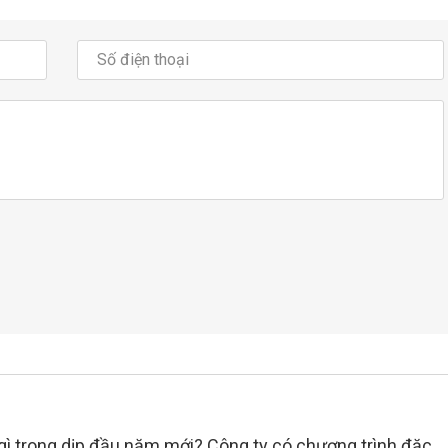
 gì trong dịp đầu năm mới? Công ty có chương trình đặc