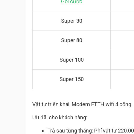
Gói cước
Super 30
Super 80
Super 100
Super 150
Vật tư triển khai: Modem FTTH wifi 4 cổng.
Ưu đãi cho khách hàng:
Trả sau từng tháng: Phí vật tư 220.0