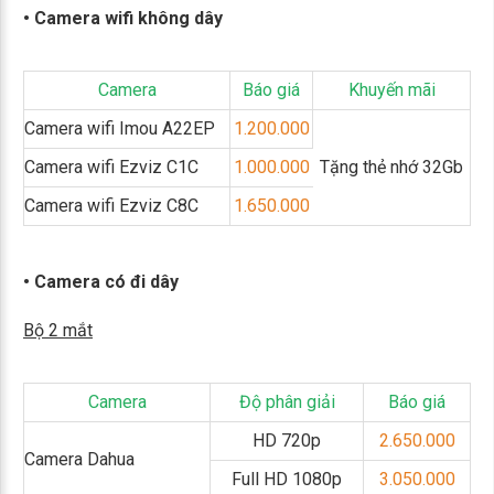
• Camera wifi không dây
Camera
Báo giá
Khuyến mãi
Camera wifi Imou A22EP
1.200.000
Camera wifi Ezviz C1C
1.000.000
Tặng thẻ nhớ 32Gb
Camera wifi Ezviz C8C
1.650.000
• Camera có đi dây
Bộ 2 mắt
Camera
Độ phân giải
Báo giá
HD 720p
2.650.000
Camera Dahua
Full HD 1080p
3.050.000