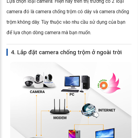
Lựa chọn loại camera: Hiện nay trên thị trường có 2 loại
camera đó là camera chống trộm có dây và camera chống
trộm không dây. Tùy thuộc vào nhu cầu sử dụng của bạn
để lựa chọn dòng camera mà bạn muốn.
4. Lắp đặt camera chống trộm ở ngoài trời