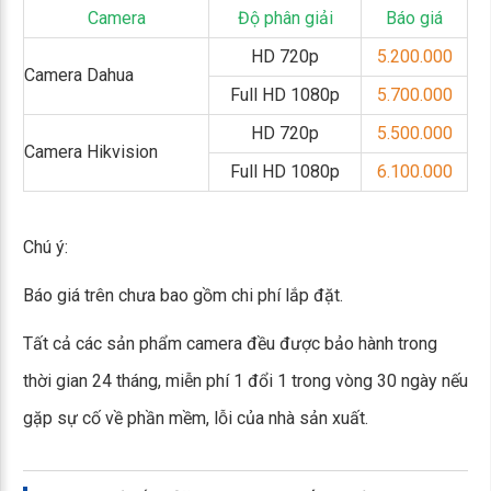
Camera
Độ phân giải
Báo giá
HD 720p
5.200.000
Camera Dahua
Full HD 1080p
5.700.000
HD 720p
5.500.000
Camera Hikvision
Full HD 1080p
6.100.000
Chú ý:
Báo giá trên chưa bao gồm chi phí lắp đặt.
Tất cả các sản phẩm camera đều được bảo hành trong
thời gian 24 tháng, miễn phí 1 đổi 1 trong vòng 30 ngày nếu
gặp sự cố về phần mềm, lỗi của nhà sản xuất.