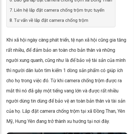
6. Báo giá lắp đặt camera chống trộm xã Đồng Than
7. Liên hệ lắp đặt camera chống trộm trực tuyến
8. Tư vấn về lắp đặt camera chống trộm
Khi xã hội ngày càng phát triển, tệ nạn xã hội cũng gia tăng
rất nhiều, để đảm bảo an toàn cho bản thân và những
người xung quanh, cũng như là để bảo vệ tài sản của mình
thì người dân luôn tìm kiếm 1 dòng sản phẩm có giúp ích
cho họ trong việc đó. Từ khi camera chống trộm được ra
mắt thì nó đã gây một tiếng vang lớn và được rất nhiều
người dùng tin dùng để bảo vệ an toàn bản thân và tài sản
của họ. Lắp đặt camera chống trộm tại xã Đồng Than, Yên
Mỹ, Hưng Yên đang trở thành xu hướng tại nơi đây.