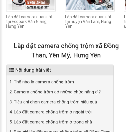
Lắp đặt camera quan sát
Lắp đặt camera quan sát
Lắp
tại Ecopark Văn Giang,
tại huyện Văn Lâm, Hưng
trộm
Hưng Yên
Yên
Độn
Lắp đặt camera chống trộm xã Đồng
Than, Yên Mỹ, Hưng Yên
Nội dung bài viết
1. Thế nào là camera chống trộm
2. Camera chống trộm có những chức năng gì?
3. Tiêu chí chọn camera chống trộm hiệu quả
4. Lắp đặt camera chống trộm ở ngoài trời
5. Lắp đặt camera chống trộm ở trong nhà