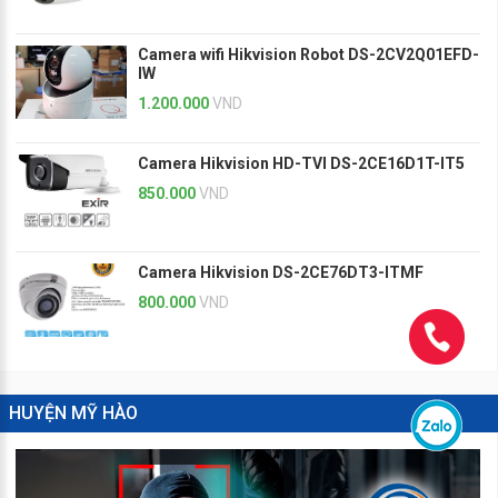
Camera wifi Hikvision Robot DS-2CV2Q01EFD-
IW
1.200.000
VND
Camera Hikvision HD-TVI DS-2CE16D1T-IT5
850.000
VND
Camera Hikvision DS-2CE76DT3-ITMF
800.000
VND
HUYỆN MỸ HÀO