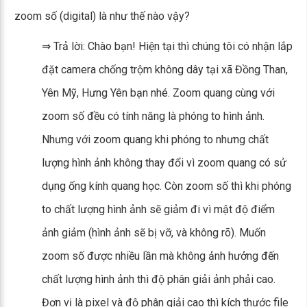
zoom số (digital) là như thế nào vậy?
⇒ Trả lời: Chào bạn! Hiện tại thì chúng tôi có nhận lắp
đặt camera chống trộm không dây tại xã Đồng Than,
Yên Mỹ, Hưng Yên bạn nhé. Zoom quang cùng với
zoom số đều có tính năng là phóng to hình ảnh.
Nhưng với zoom quang khi phóng to nhưng chất
lượng hình ảnh không thay đổi vì zoom quang có sử
dụng ống kính quang học. Còn zoom số thì khi phóng
to chất lượng hình ảnh sẽ giảm đi vì mật độ điểm
ảnh giảm (hình ảnh sẽ bị vỡ, và không rõ). Muốn
zoom số được nhiều lần mà không ảnh hưởng đến
chất lượng hình ảnh thì độ phân giải ảnh phải cao.
Đơn vị là pixel và độ phân giải cao thì kích thước file