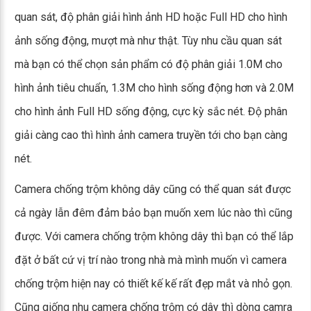
quan sát, độ phân giải hình ảnh HD hoặc Full HD cho hình
ảnh sống động, mượt mà như thật. Tùy nhu cầu quan sát
mà bạn có thể chọn sản phẩm có độ phân giải 1.0M cho
hình ảnh tiêu chuẩn, 1.3M cho hình sống động hơn và 2.0M
cho hình ảnh Full HD sống động, cực kỳ sắc nét. Độ phân
giải càng cao thì hình ảnh camera truyền tới cho bạn càng
nét.
Camera chống trộm không dây cũng có thể quan sát được
cả ngày lẫn đêm đảm bảo bạn muốn xem lúc nào thì cũng
được. Với camera chống trộm không dây thì bạn có thể lắp
đặt ở bất cứ vị trí nào trong nhà mà mình muốn vì camera
chống trộm hiện nay có thiết kế kế rất đẹp mắt và nhỏ gọn.
Cũng giống nhu camera chống trộm có dây thì dòng camra