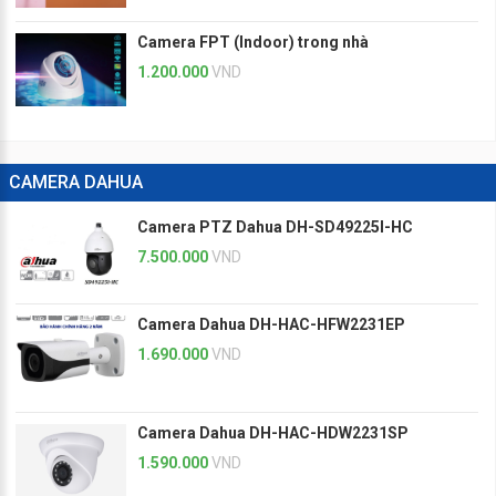
Camera FPT (Indoor) trong nhà
1.200.000
VND
CAMERA DAHUA
Camera PTZ Dahua DH-SD49225I-HC
7.500.000
VND
Camera Dahua DH-HAC-HFW2231EP
1.690.000
VND
Camera Dahua DH-HAC-HDW2231SP
1.590.000
VND