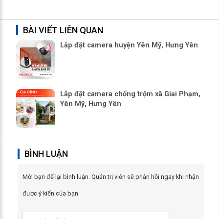
BÀI VIẾT LIÊN QUAN
Lắp đặt camera huyện Yên Mỹ, Hưng Yên
Lắp đặt camera chống trộm xã Giai Phạm,
Yên Mỹ, Hưng Yên
BÌNH LUẬN
Mời bạn để lại bình luận. Quản trị viên sẽ phản hồi ngay khi nhận
được ý kiến của bạn