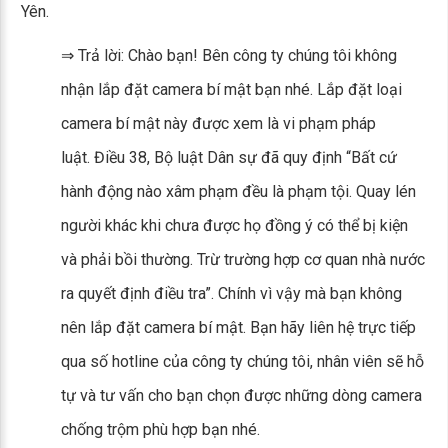
Yên.
⇒ Trả lời: Chào bạn! Bên công ty chúng tôi không
nhận lắp đặt camera bí mật bạn nhé. Lắp đặt loại
camera bí mật này được xem là vi phạm pháp
luật. Điều 38, Bộ luật Dân sự đã quy định “Bất cứ
hành động nào xâm phạm đều là phạm tội. Quay lén
người khác khi chưa được họ đồng ý có thể bị kiện
và phải bồi thường. Trừ trường hợp cơ quan nhà nước
ra quyết định điều tra”. Chính vì vậy mà bạn không
nên lắp đặt camera bí mật. Bạn hãy liên hệ trực tiếp
qua số hotline của công ty chúng tôi, nhân viên sẽ hỗ
tự và tư vấn cho bạn chọn được những dòng camera
chống trộm phù hợp bạn nhé.