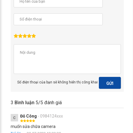
Số điện thoại của bạn sẽ không hiển thị công khai
GỬI
3
Bình luận
5
/5 đánh giá
Đỗ Công
- 0984124xxx
C
muốn sửa chữa camera