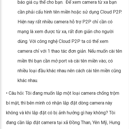
báo giá cụ thể cho bạn. Để xem camera từ xa bạn
cần phải cấu hình tên miền hoặc sử dụng Cloud P2P.
Hiện nay rất nhiều camera hỗ trợ P2P chỉ cần có
mạng là xem được từ xa, rất đơn giản cho người
dùng. Với công nghệ Cloud P2P ta có thể xem
camera chỉ với 1 thao tác đơn giản. Nếu muốn cài tên
miền thì bạn cần mở port và cài tên miền vào; có
nhiều loại đầu khác nhau nên cách cài tên miền cũng
khác nhau.
• Câu hỏi: Tôi đang muốn lắp một loại camera chống trộm
bí mật, thì bên mình có nhận lắp đặt dòng camera này
không và khi lắp đặt có bị ảnh hưởng gì hay không? Tôi
đang cần lắp đặt camera tại xã Đồng Than, Yên Mỹ, Hưng