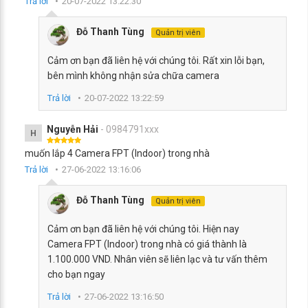
Trả lời
20-07-2022 13:22:30
Đỗ Thanh Tùng
Quản trị viên
Cảm ơn bạn đã liên hệ với chúng tôi. Rất xin lỗi bạn,
bên mình không nhận sửa chữa camera
Trả lời
20-07-2022 13:22:59
Nguyễn Hải
- 0984791xxx
H
muốn lắp 4 Camera FPT (Indoor) trong nhà
Trả lời
27-06-2022 13:16:06
Đỗ Thanh Tùng
Quản trị viên
Cảm ơn bạn đã liên hệ với chúng tôi. Hiện nay
Camera FPT (Indoor) trong nhà có giá thành là
1.100.000 VND. Nhân viên sẽ liên lạc và tư vấn thêm
cho bạn ngay
Trả lời
27-06-2022 13:16:50