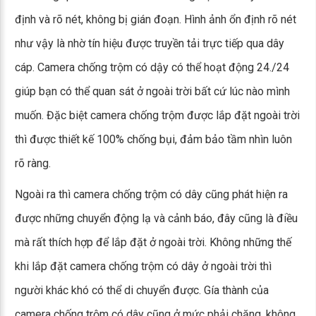
định và rõ nét, không bị gián đoạn. Hình ảnh ổn định rõ nét
như vậy là nhờ tín hiệu được truyền tải trực tiếp qua dây
cáp. Camera chống trộm có dậy có thể hoạt động 24./24
giúp bạn có thể quan sát ở ngoài trời bất cứ lúc nào mình
muốn. Đặc biệt camera chống trộm được lắp đặt ngoài trời
thì được thiết kế 100% chống bụi, đảm bảo tầm nhìn luôn
rõ ràng.
Ngoài ra thì camera chống trộm có dây cũng phát hiện ra
được những chuyển động lạ và cảnh báo, đây cũng là điều
mà rất thích hợp để lắp đặt ở ngoài trời. Không những thế
khi lắp đặt camera chống trộm có dây ở ngoài trời thì
người khác khó có thể di chuyển được. Gía thành của
camera chống trộm có dây cũng ở mức phải chăng, không