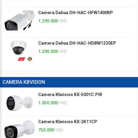
Camera Dahua DH-HAC-HFW1400RP
1.290.000
VND
Camera Dahua DH-HAC-HDBW1230EP
1.290.000
VND
CAMERA KBVISION
Camera Kbvision KX-5001C.PIR
1.050.000
VND
Camera Kbvision KX-2K11CP
750.000
VND