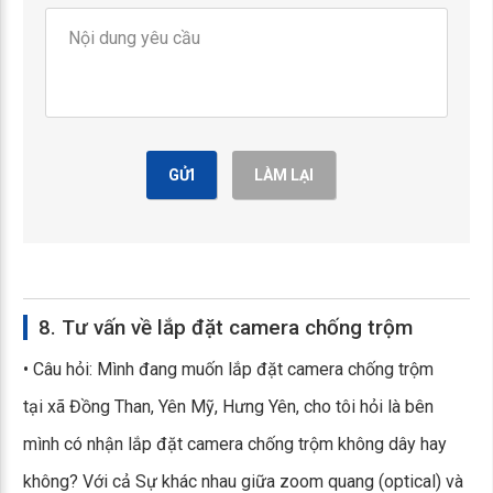
GỬI
LÀM LẠI
8. Tư vấn về lắp đặt camera chống trộm
• Câu hỏi: Mình đang muốn lắp đặt camera chống trộm
tại xã Đồng Than, Yên Mỹ, Hưng Yên, cho tôi hỏi là bên
mình có nhận lắp đặt camera chống trộm không dây hay
không? Với cả Sự khác nhau giữa zoom quang (optical) và