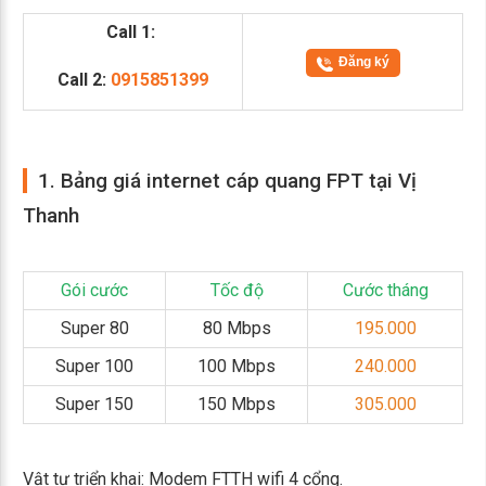
Call 1:
Đăng ký
Call 2:
0915851399
1. Bảng giá internet cáp quang FPT tại Vị
Thanh
Gói cước
Tốc độ
Cước tháng
Super 80
80 Mbps
195.000
Super 100
100 Mbps
240.000
Super 150
150 Mbps
305.000
Vật tư triển khai: Modem FTTH wifi 4 cổng.