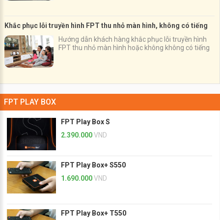
Khắc phục lỗi truyền hình FPT thu nhỏ màn hình, không có tiếng
Hướng dẫn khách hàng khắc phục lỗi truyền hình
FPT thu nhỏ màn hình hoặc không không có tiếng
FPT PLAY BOX
FPT Play Box S
2.390.000
VND
FPT Play Box+ S550
1.690.000
VND
FPT Play Box+ T550