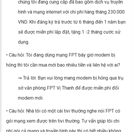
chúng tôi đang cung cấp đã bao gồm dịch vụ truyền
hình và mạng internet với chi phí hàng tháng 230.000
VND. Khi đăng ký trả trước từ 6 tháng đến 1 năm bạn
sẽ được miễn phí lắp đặt, tặng 1 -2 tháng cước sử
dụng.
• Câu hỏi: Tôi đang dùng mạng FPT bây giờ modem bị
hỏng thì tôi cần mua mới bao nhiêu tiền và liên hệ với ai?
⇒ Trả lời: Bạn vui lòng mang modem bị hỏng qua trụ
sở văn phòng FPT Vị Thanh để được miễn phí đổi
modem mới.
• Câu hỏi: Nhà tôi có một cái tivi thường nghe nói FPT có
gói mạng xem được trên tivi thường. Tư vấn giúp tôi chi
phí gói cả mạng và truyền hình này thì có hết nhiều không