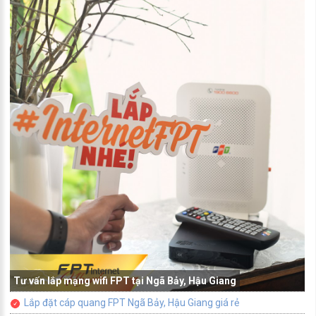
Tư vấn lắp mạng wifi FPT tại Ngã Bảy, Hậu Giang
Lắp đặt cáp quang FPT Ngã Bảy, Hậu Giang giá rẻ