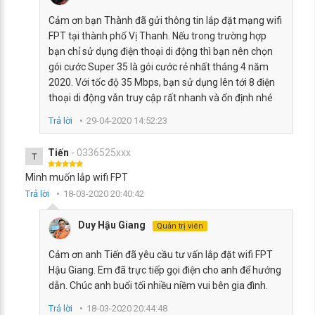
Cảm ơn bạn Thành đã gửi thông tin lắp đặt mạng wifi
FPT tại thành phố Vị Thanh. Nếu trong trường hợp
bạn chỉ sử dụng điện thoại di động thì bạn nên chọn
gói cước Super 35 là gói cước rẻ nhất tháng 4 năm
2020. Với tốc độ 35 Mbps, bạn sử dụng lên tới 8 điện
thoại di động vẫn truy cập rất nhanh và ổn định nhé
Trả lời
29-04-2020 14:52:23
Tiến
- 0336525xxx
T
Mình muốn lắp wifi FPT
Trả lời
18-03-2020 20:40:42
Duy Hậu Giang
Quản trị viên
Cảm ơn anh Tiến đã yêu cầu tư vấn lắp đặt wifi FPT
Hậu Giang. Em đã trực tiếp gọi điện cho anh để hướng
dẫn. Chúc anh buổi tối nhiều niềm vui bên gia đình.
Trả lời
18-03-2020 20:44:48