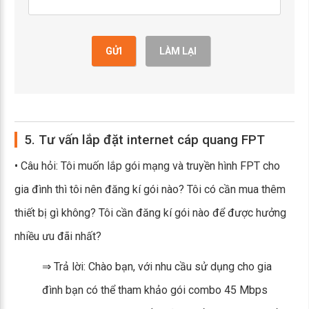
GỬI
LÀM LẠI
5. Tư vấn lắp đặt internet cáp quang FPT
• Câu hỏi: Tôi muốn lắp gói mạng và truyền hình FPT cho
gia đình thì tôi nên đăng kí gói nào? Tôi có cần mua thêm
thiết bị gì không? Tôi cần đăng kí gói nào để được hưởng
nhiều ưu đãi nhất?
⇒ Trả lời: Chào bạn, với nhu cầu sử dụng cho gia
đình bạn có thể tham khảo gói combo 45 Mbps