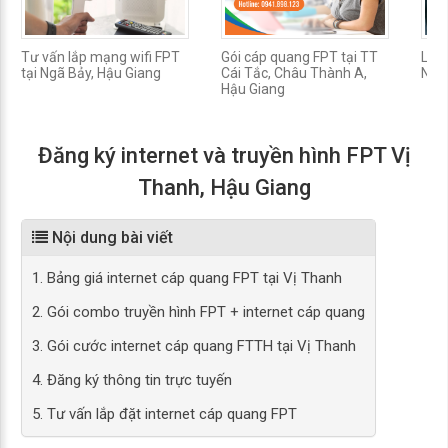
Tư vấn lắp mạng wifi FPT
Gói cáp quang FPT tại TT
Lắp
tại Ngã Bảy, Hậu Giang
Cái Tắc, Châu Thành A,
Ngã 
Hậu Giang
Đăng ký internet và truyền hình FPT Vị
Thanh, Hậu Giang
Nội dung bài viết
1. Bảng giá internet cáp quang FPT tại Vị Thanh
2. Gói combo truyền hình FPT + internet cáp quang
3. Gói cước internet cáp quang FTTH tại Vị Thanh
4. Đăng ký thông tin trực tuyến
5. Tư vấn lắp đặt internet cáp quang FPT