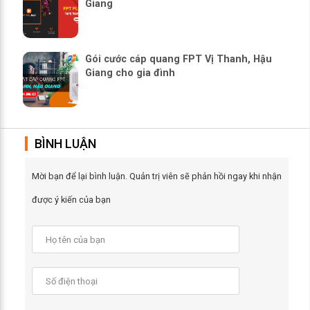
Giang
Gói cước cáp quang FPT Vị Thanh, Hậu
Giang cho gia đình
BÌNH LUẬN
Mời bạn để lại bình luận. Quản trị viên sẽ phản hồi ngay khi nhận
được ý kiến của bạn