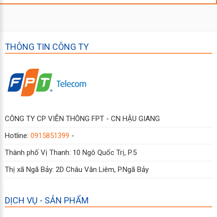
THÔNG TIN CÔNG TY
CÔNG TY CP VIỄN THÔNG FPT - CN HẬU GIANG
Hotline:
0915851399
-
Thành phố Vị Thanh: 10 Ngô Quốc Trị, P.5
Thị xã Ngã Bảy: 2D Châu Văn Liêm, P.Ngã Bảy
DỊCH VỤ - SẢN PHẨM