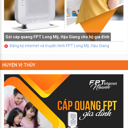
Gói cáp quang FPT Long Mỹ, Hậu Giang cho hộ gia đình
Đăng ký internet và truyền hình FPT Long Mỹ, Hậu Giang
HUYỆN VỊ THỦY