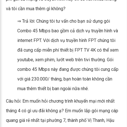
và tôi cần mua thêm gì không?
⇒ Trả lời: Chúng tôi tư vấn cho bạn sử dụng gói
Combo 45 Mbps bao gồm cả dịch vụ truyền hình và
internet FPT. Với dịch vụ truyền hình FPT chúng tôi
đã cung cấp miễn phí thiết bị FPT TV 4K có thể xem
youtube, xem phim, lướt web trên tivi thường. Gói
combo 45 Mbps này đang được chúng tôi cung cấp
với giá 230.000/ tháng, bạn hoàn toàn không cần
mua thêm thiết bị ban ngoài nữa nhé.
Câu hỏi: Em muốn hỏi chương trình khuyến mại mới nhất
tháng 4 có gì ưu đãi không ạ? Em muốn lắp gói mạng cáp
quang giá rẻ nhất tại phường 7, thành phố Vị Thanh, Hậu