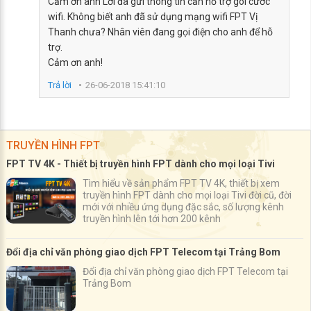
Cảm ơn anh Lời đã gửi thông tin cần hỗ trợ gói cước
wifi. Không biết anh đã sử dụng mạng wifi FPT Vị
Thanh chưa? Nhân viên đang gọi điện cho anh để hỗ
trợ.
Cảm ơn anh!
Trả lời
26-06-2018 15:41:10
TRUYỀN HÌNH FPT
FPT TV 4K - Thiết bị truyền hình FPT dành cho mọi loại Tivi
Tìm hiểu về sản phẩm FPT TV 4K, thiết bị xem
truyền hình FPT dành cho mọi loại Tivi đời cũ, đời
mới với nhiều ứng dụng đặc sắc, số lượng kênh
truyền hình lên tới hơn 200 kênh
Đổi địa chỉ văn phòng giao dịch FPT Telecom tại Trảng Bom
Đổi địa chỉ văn phòng giao dịch FPT Telecom tại
Trảng Bom