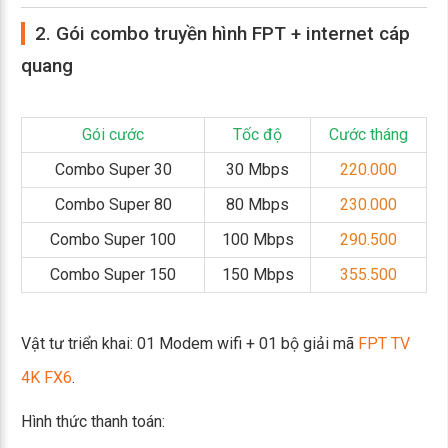
2. Gói combo truyền hình FPT + internet cáp
quang
Gói cước
Tốc độ
Cước tháng
Combo Super 30
30 Mbps
220.000
Combo Super 80
80 Mbps
230.000
Combo Super 100
100 Mbps
290.500
Combo Super 150
150 Mbps
355.500
Vật tư triển khai: 01 Modem wifi + 01 bộ giải mã
FPT TV
4K FX6
.
Hình thức thanh toán: