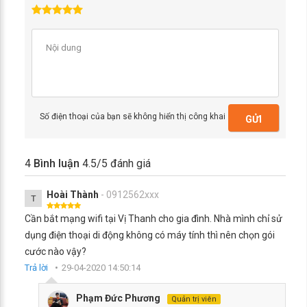
Số điện thoại của bạn sẽ không hiển thị công khai
GỬI
4
Bình luận
4.5
/5 đánh giá
Hoài Thành
- 0912562xxx
T
Cần bắt mạng wifi tại Vị Thanh cho gia đình. Nhà mình chỉ sử
dụng điện thoại di động không có máy tính thì nên chọn gói
cước nào vậy?
Trả lời
29-04-2020 14:50:14
Phạm Đức Phương
Quản trị viên