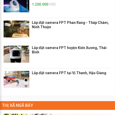
1.200.000
VND
Lắp đặt camera FPT Phan Rang - Tháp Chàm,
Ninh Thuận
Lắp đặt camera FPT huyện Kiến Xương, Thái
Bình
Lắp đặt camera FPT tại Vị Thanh, Hậu Giang
THỊ XÃ NGÃ BẢY