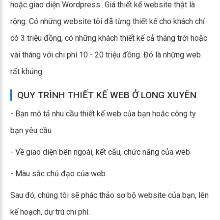
hoặc giao diện Wordpress...Giá thiết kế website thật là
rộng. Có những website tôi đã từng thiết kế cho khách chỉ
có 3 triệu đồng, có những khách thiết kế cả tháng trời hoặc
vài tháng với chi phí 10 - 20 triệu đồng. Đó là những web
rất khủng.
QUY TRÌNH THIẾT KẾ WEB Ở LONG XUYÊN
- Bạn mô tả nhu cầu thiết kế web của bạn hoăc công ty
bạn yêu cầu
- Về giao diện bên ngoài, kết cấu, chức năng của web
- Màu sắc chủ đạo của web
Sau đó, chúng tôi sẽ phác thảo sơ bộ website của bạn, lên
kế hoạch, dự trù chi phí.