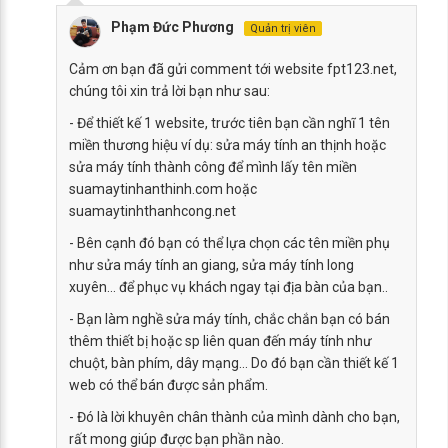
Phạm Đức Phương
Quản trị viên
Cảm ơn bạn đã gửi comment tới website fpt123.net,
chúng tôi xin trả lời bạn như sau:
- Để thiết kế 1 website, trước tiên bạn cần nghĩ 1 tên
miền thương hiệu ví dụ: sửa máy tính an thịnh hoặc
sửa máy tính thành công để mình lấy tên miền
suamaytinhanthinh.com hoặc
suamaytinhthanhcong.net
- Bên cạnh đó bạn có thể lựa chọn các tên miền phụ
như sửa máy tính an giang, sửa máy tính long
xuyên... để phục vụ khách ngay tại địa bàn của bạn..
- Bạn làm nghề sửa máy tính, chắc chắn bạn có bán
thêm thiết bị hoặc sp liên quan đến máy tính như
chuột, bàn phím, dây mạng... Do đó bạn cần thiết kế 1
web có thể bán được sản phẩm.
- Đó là lời khuyên chân thành của mình dành cho bạn,
rất mong giúp được bạn phần nào.