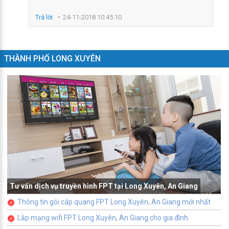
Trả lời
24-11-2018 10:45:10
THÀNH PHỐ LONG XUYÊN
Tư vấn dịch vụ truyền hình FPT tại Long Xuyên, An Giang
Thông tin gói cáp quang FPT Long Xuyên, An Giang mới nhất
Lắp mạng wifi FPT Long Xuyên, An Giang cho gia đình