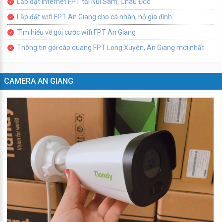
Lắp đặt internet FPT tại Núi Sam, Châu Đốc
Lắp đặt wifi FPT An Giang cho cá nhân, hộ gia đình
Tìm hiểu về gói cước wifi FPT An Giang
Thông tin gói cáp quang FPT Long Xuyên, An Giang mới nhất
CAMERA AN GIANG