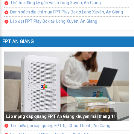
Thủ tục đăng ký gắn wifi ở Long Xuyên, An Giang
Danh sách địa chỉ mua FPT Play Box ở Long Xuyên, An Giang
Lắp đặt FPT Play Box tại Long Xuyên, An Giang
FPT AN GIANG
Lắp mạng cáp quang FPT An Giang khuyến mãi tháng 11
Tìm hiểu gói cáp quang FPT tại Châu Thành, An Giang