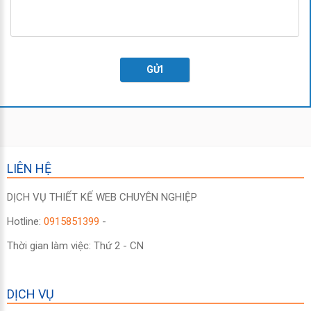
GỬI
LIÊN HỆ
DỊCH VỤ THIẾT KẾ WEB CHUYÊN NGHIỆP
Hotline:
0915851399
-
Thời gian làm việc: Thứ 2 - CN
DỊCH VỤ