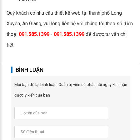
Quý khách có nhu cầu thiết kế web tại thành phố Long
Xuyên, An Giang, vui lòng liên hệ với chúng tôi theo số điện
thoại
091.585.1399
-
091.585.1399
để được tư vấn chi
tiết.
BÌNH LUẬN
Mời bạn để lại bình luận. Quản trị viên sẽ phản hồi ngay khi nhận
được ý kiến của bạn