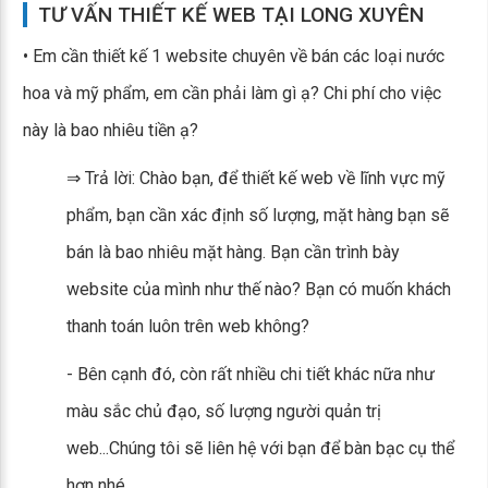
TƯ VẤN THIẾT KẾ WEB TẠI LONG XUYÊN
• Em cần thiết kế 1 website chuyên về bán các loại nước
hoa và mỹ phẩm, em cần phải làm gì ạ? Chi phí cho việc
này là bao nhiêu tiền ạ?
⇒ Trả lời: Chào bạn, để thiết kế web về lĩnh vực mỹ
phẩm, bạn cần xác định số lượng, mặt hàng bạn sẽ
bán là bao nhiêu mặt hàng. Bạn cần trình bày
website của mình như thế nào? Bạn có muốn khách
thanh toán luôn trên web không?
- Bên cạnh đó, còn rất nhiều chi tiết khác nữa như
màu sắc chủ đạo, số lượng người quản trị
web...Chúng tôi sẽ liên hệ với bạn để bàn bạc cụ thể
hơn nhé