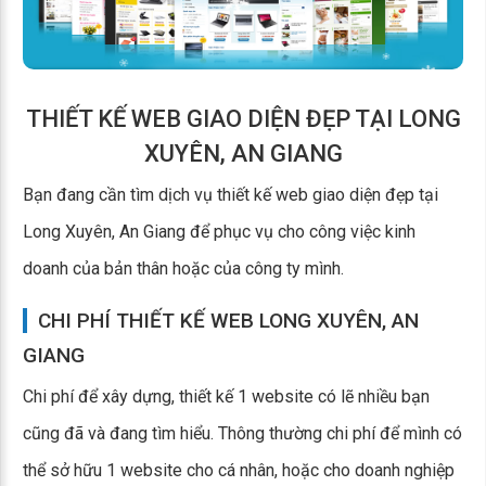
THIẾT KẾ WEB GIAO DIỆN ĐẸP TẠI LONG
XUYÊN, AN GIANG
Bạn đang cần tìm dịch vụ thiết kế web giao diện đẹp tại
Long Xuyên, An Giang để phục vụ cho công việc kinh
doanh của bản thân hoặc của công ty mình.
CHI PHÍ THIẾT KẾ WEB LONG XUYÊN, AN
GIANG
Chi phí để xây dựng, thiết kế 1 website có lẽ nhiều bạn
cũng đã và đang tìm hiểu. Thông thường chi phí để mình có
thể sở hữu 1 website cho cá nhân, hoặc cho doanh nghiệp