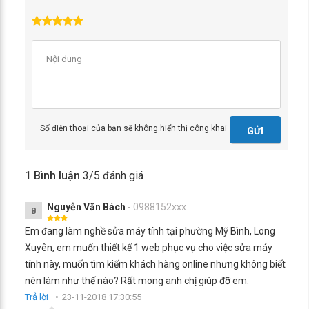
Số điện thoại của bạn sẽ không hiển thị công khai
GỬI
1
Bình luận
3
/5 đánh giá
Nguyễn Văn Bách
- 0988152xxx
B
Em đang làm nghề sửa máy tính tại phường Mỹ Bình, Long
Xuyên, em muốn thiết kế 1 web phục vụ cho việc sửa máy
tính này, muốn tìm kiếm khách hàng online nhưng không biết
nên làm như thế nào? Rất mong anh chị giúp đỡ em.
Trả lời
23-11-2018 17:30:55