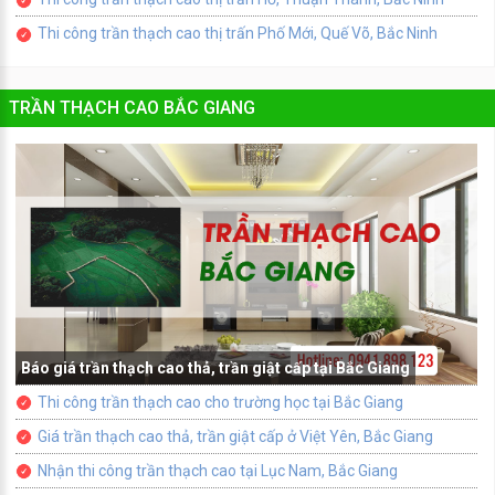
Thi công trần thạch cao thị trấn Phố Mới, Quế Võ, Bắc Ninh
TRẦN THẠCH CAO BẮC GIANG
Báo giá trần thạch cao thả, trần giật cấp tại Bắc Giang
Thi công trần thạch cao cho trường học tại Bắc Giang
Giá trần thạch cao thả, trần giật cấp ở Việt Yên, Bắc Giang
Nhận thi công trần thạch cao tại Lục Nam, Bắc Giang