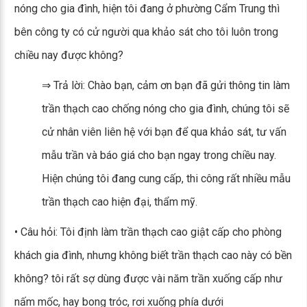
nóng cho gia đình, hiện tôi đang ở phường Cẩm Trung thì
bên công ty có cử người qua khảo sát cho tôi luôn trong
chiều nay được không?
⇒ Trả lời: Chào bạn, cảm ơn bạn đã gửi thông tin làm
trần thạch cao chống nóng cho gia đình, chúng tôi sẽ
cử nhân viên liên hệ với bạn để qua khảo sát, tư vấn
mẫu trần và báo giá cho bạn ngay trong chiều nay.
Hiện chúng tôi đang cung cấp, thi công rất nhiều mẫu
trần thạch cao hiện đại, thẩm mỹ.
• Câu hỏi: Tôi định làm trần thạch cao giật cấp cho phòng
khách gia đình, nhưng không biết trần thạch cao này có bền
không? tôi rất sợ dùng được vài năm trần xuống cấp như
nấm mốc, hay bong tróc, rơi xuống phía dưới