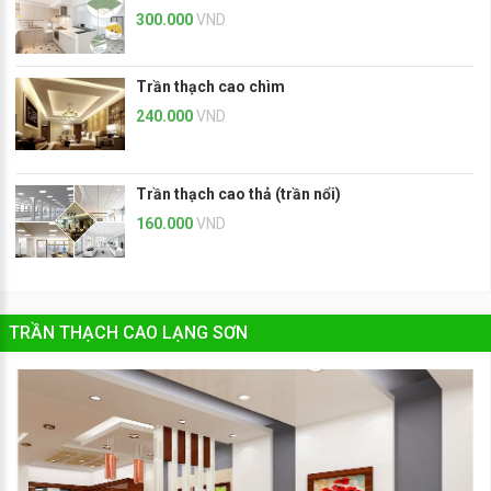
300.000
VND
Trần thạch cao chìm
240.000
VND
Trần thạch cao thả (trần nổi)
160.000
VND
TRẦN THẠCH CAO LẠNG SƠN