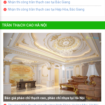
Nhận thi công trần thạch cao tại Bắc Giang
Nhận thi công trần thạch cao tại Hiệp Hòa, Bắc Giang
TRẦN THẠCH CAO HÀ NỘI
Báo giá phào chỉ thạch cao, phào chỉ nhựa tại Hà Nội