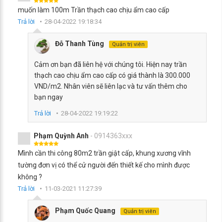
muốn làm 100m Trần thạch cao chịu ẩm cao cấp
Trả lời
28-04-2022 19:18:34
Đỗ Thanh Tùng
Quản trị viên
Cảm ơn bạn đã liên hệ với chúng tôi. Hiện nay trần
thạch cao chịu ẩm cao cấp có giá thành là 300.000
VND/m2. Nhân viên sẽ liên lạc và tư vấn thêm cho
bạn ngay
Trả lời
28-04-2022 19:19:22
Phạm Quỳnh Anh
- 0914363xxx
Mình cần thi công 80m2 trần giật cấp, khung xương vĩnh
tường đơn vị có thể cử người đến thiết kế cho mình được
không ?
Trả lời
11-03-2021 11:27:39
Phạm Quốc Quang
Quản trị viên