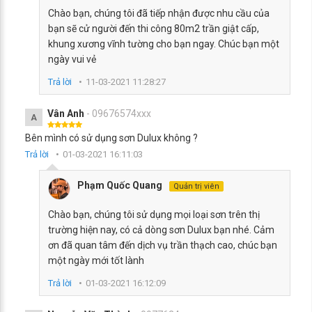
Chào bạn, chúng tôi đã tiếp nhận được nhu cầu của
bạn sẽ cử người đến thi công 80m2 trần giật cấp,
khung xương vĩnh tường cho bạn ngay. Chúc bạn một
ngày vui vẻ
Trả lời
11-03-2021 11:28:27
Vân Anh
- 09676574xxx
A
Bên mình có sử dụng sơn Dulux không ?
Trả lời
01-03-2021 16:11:03
Phạm Quốc Quang
Quản trị viên
Chào bạn, chúng tôi sử dụng mọi loại sơn trên thị
trường hiện nay, có cả dòng sơn Dulux bạn nhé. Cảm
ơn đã quan tâm đến dịch vụ trần thạch cao, chúc bạn
một ngày mới tốt lành
Trả lời
01-03-2021 16:12:09