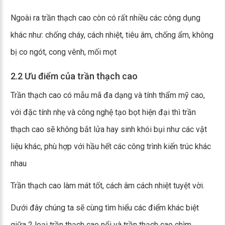
Ngoài ra trần thạch cao còn có rất nhiều các công dụng
khác như: chống cháy, cách nhiệt, tiêu âm, chống ẩm, không
bị co ngót, cong vênh, mối mọt
2.2 Ưu điểm của trần thạch cao
Trần thạch cao có mẫu mã đa dạng và tính thẩm mỹ cao,
với đặc tính nhẹ và công nghệ tạo bọt hiện đại thì trần
thạch cao sẽ không bắt lửa hay sinh khói bụi như các vật
liệu khác, phù hợp với hầu hết các công trình kiến trúc khác
nhau
Trần thạch cao làm mát tốt, cách âm cách nhiệt tuyệt vời.
Dưới đây chúng ta sẽ cùng tìm hiểu các điểm khác biệt
giữa 2 loại trần thạch cao nổi và trần thạch cao chìm