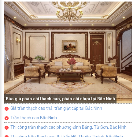
Báo giá phào chỉ thạch cao, phào chỉ nhựa tại Bắc Ninh
Giá trần thạch cao thả, trần giật cấp tại Bắc Ninh
Trần thạch cao Bắc Ninh
Thi công trần thạch cao phường Đình Bảng, Từ Sơn, Bắc Ninh
Thi công trần thạch cao thị trấn Hồ, Thuận Thành, Bắc Ninh