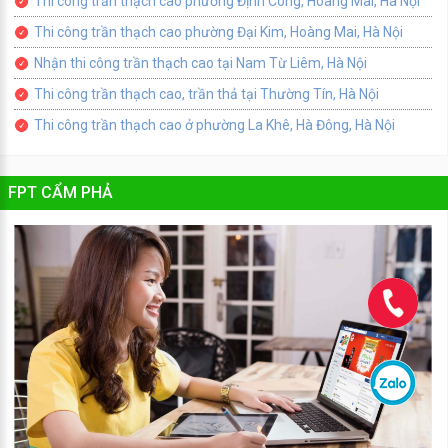
Thi công trần thạch cao phường Định Công, Hoàng Mai, Hà Nội
Thi công trần thạch cao phường Đại Kim, Hoàng Mai, Hà Nội
Nhận thi công trần thạch cao tại Nam Từ Liêm, Hà Nội
Thi công trần thạch cao, trần thả tại Thường Tín, Hà Nội
Thi công trần thạch cao ở phường La Khê, Hà Đông, Hà Nội
FPT CẨM PHẢ