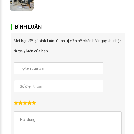
BÌNH LUẬN
Mời bạn để lại bình luận. Quản trị viên sẽ phản hồi ngay khi nhận
được ý kiến của bạn