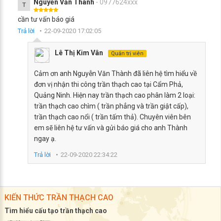
Nguyễn Văn Thành
- 0977624xxx
T
cần tư vấn báo giá
Trả lời
22-09-2020 17:02:05
Lê Thị Kim Vân
Quản trị viên
Cảm ơn anh Nguyễn Văn Thành đã liên hệ tìm hiểu về
đơn vị nhận thi công trần thạch cao tại Cẩm Phả,
Quảng Ninh. Hiện nay trần thạch cao phân làm 2 loại:
trần thạch cao chìm ( trần phẳng và trần giật cấp),
trần thạch cao nổi ( trần tấm thả). Chuyên viên bên
em sẽ liên hệ tư vấn và gửi báo giá cho anh Thành
ngay ạ.
Trả lời
22-09-2020 22:34:22
KIẾN THỨC TRẦN THẠCH CAO
Tìm hiểu cấu tạo trần thạch cao