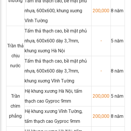
thường
Tấm thả thạch cao, bề mặt phủ
nhựa, 600x600, khung xuơng
200,000
8 năm
Vĩnh Tường
Tấm thả thạch cao, bề mặt phủ
nhựa, 600x600 dày 3,7mm,
-
5 năm
Trần thả
khung xuơng Hà Nội
chịu
Tấm thả thạch cao, bề mặt phủ
nước
nhựa, 600x600 dày 3,7mm,
-
8 năm
khung xuơng Vĩnh Tường
Hệ khung xương Hà Nội, tấm
Trần
200,000
5 năm
thạch cao Gyproc 9mm
chìm
Hệ khung xương Vĩnh Tường,
phẳng
200,000
8 năm
tấm thạch cao Gyproc 9mm