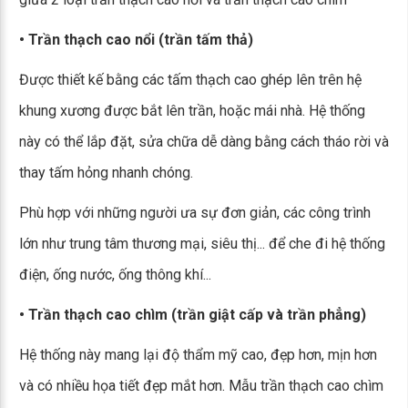
• Trần thạch cao nổi (trần tấm thả)
Được thiết kế bằng các tấm thạch cao ghép lên trên hệ
khung xương được bắt lên trần, hoặc mái nhà. Hệ thống
này có thể lắp đặt, sửa chữa dễ dàng bằng cách tháo rời và
thay tấm hỏng nhanh chóng.
Phù hợp với những người ưa sự đơn giản, các công trình
lớn như trung tâm thương mại, siêu thị... để che đi hệ thống
điện, ống nước, ống thông khí...
• Trần thạch cao chìm (trần giật cấp và trần phẳng)
Hệ thống này mang lại độ thẩm mỹ cao, đẹp hơn, mịn hơn
và có nhiều họa tiết đẹp mắt hơn. Mẫu trần thạch cao chìm