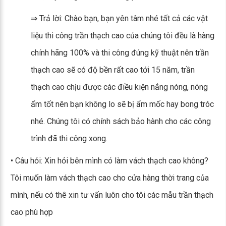
⇒ Trả lời: Chào bạn, bạn yên tâm nhé tất cả các vật
liệu thi công trần thạch cao của chúng tôi đều là hàng
chính hãng 100% và thi công đúng kỹ thuật nên trần
thạch cao sẽ có độ bền rất cao tới 15 năm, trần
thạch cao chịu được các điều kiện nắng nóng, nóng
ẩm tốt nên bạn không lo sẽ bị ẩm mốc hay bong tróc
nhé. Chúng tôi có chính sách bảo hành cho các công
trình đã thi công xong.
• Câu hỏi: Xin hỏi bên mình có làm vách thạch cao không?
Tôi muốn làm vách thạch cao cho cửa hàng thời trang của
mình, nếu có thê xin tư vấn luôn cho tôi các mẫu trần thạch
cao phù hợp