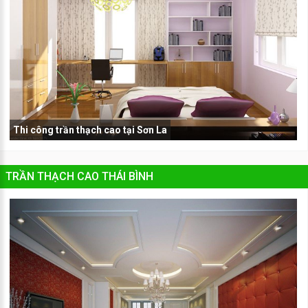
Thi công trần thạch cao tại Sơn La
TRẦN THẠCH CAO THÁI BÌNH