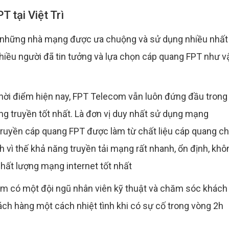
 tại Việt Trì
g những nhà mạng được ưa chuộng và sử dụng nhiều nhất
o nhiều người đã tin tưởng và lựa chọn cáp quang FPT như v
thời điểm hiện nay, FPT Telecom vẫn luôn đứng đầu trong
g truyền tốt nhất. Là đơn vị duy nhất sử dụng mạng
truyền cáp quang FPT được làm từ chất liệu cáp quang ch
h vì thế khả năng truyền tải mạng rất nhanh, ổn định, khô
hất lượng mạng internet tốt nhất
m có một đội ngũ nhân viên kỹ thuật và chăm sóc khách
ách hàng một cách nhiệt tình khi có sự cố trong vòng 2h