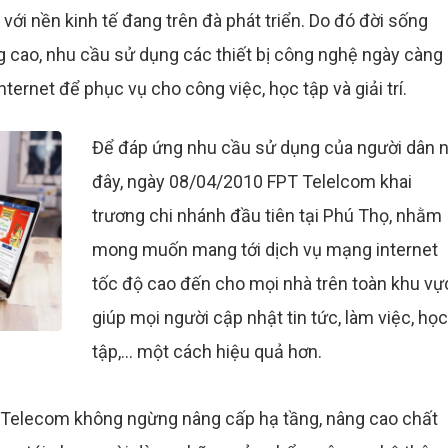
ới nền kinh tế đang trên đà phát triển. Do đó đời sống
 cao, nhu cầu sử dụng các thiết bị công nghệ ngày càng
ernet để phục vụ cho công việc, học tập và giải trí.
Để đáp ứng nhu cầu sử dụng của người dân n
đây, ngày 08/04/2010 FPT Telelcom khai
trương chi nhánh đầu tiên tại Phú Thọ, nhằm
mong muốn mang tới dịch vụ mạng internet
tốc độ cao đến cho mọi nhà trên toàn khu vự
giúp mọi người cập nhật tin tức, làm việc, học
tập,... một cách hiệu quả hơn.
 Telecom không ngừng nâng cấp hạ tầng, nâng cao chất