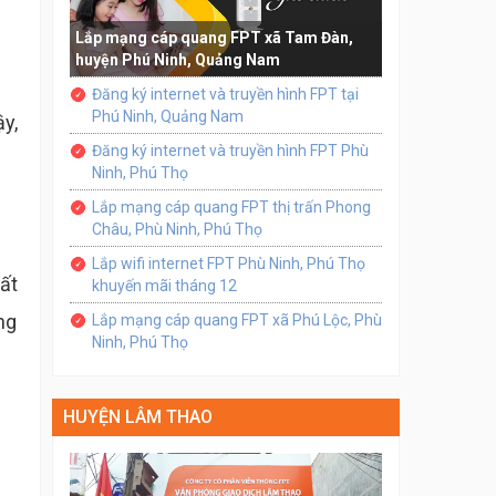
Lắp mạng cáp quang FPT xã Tam Đàn,
huyện Phú Ninh, Quảng Nam
Đăng ký internet và truyền hình FPT tại
Phú Ninh, Quảng Nam
ậy,
Đăng ký internet và truyền hình FPT Phù
Ninh, Phú Thọ
Lắp mạng cáp quang FPT thị trấn Phong
Châu, Phù Ninh, Phú Thọ
Lắp wifi internet FPT Phù Ninh, Phú Thọ
ất
khuyến mãi tháng 12
ng
Lắp mạng cáp quang FPT xã Phú Lộc, Phù
Ninh, Phú Thọ
HUYỆN LÂM THAO