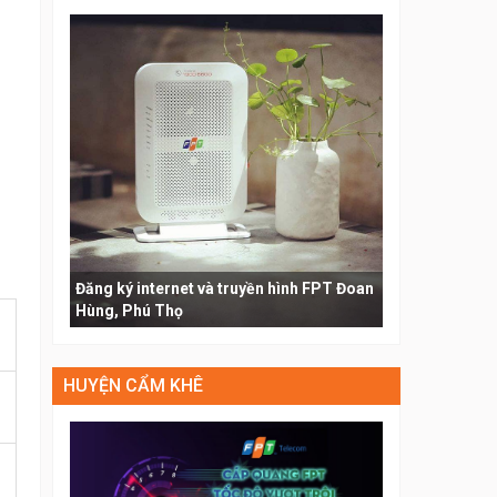
Đăng ký internet và truyền hình FPT Đoan
Hùng, Phú Thọ
HUYỆN CẨM KHÊ