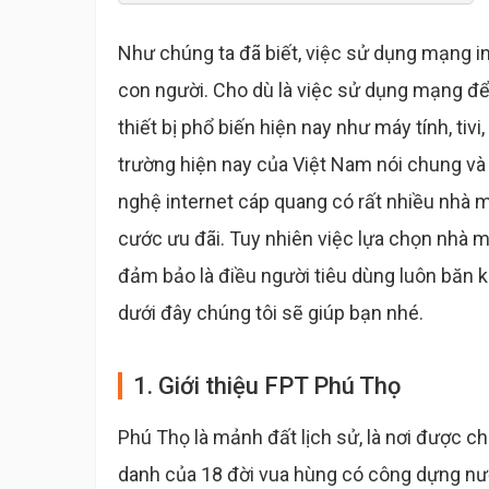
Như chúng ta đã biết, việc sử dụng mạng in
con người. Cho dù là việc sử dụng mạng để 
thiết bị phổ biến hiện nay như máy tính, tivi
trường hiện nay của Việt Nam nói chung và x
nghệ internet cáp quang có rất nhiều nhà m
cước ưu đãi. Tuy nhiên việc lựa chọn nhà 
đảm bảo là điều người tiêu dùng luôn băn k
dưới đây chúng tôi sẽ giúp bạn nhé.
1. Giới thiệu FPT Phú Thọ
Phú Thọ là mảnh đất lịch sử, là nơi được ch
danh của 18 đời vua hùng có công dựng nướ