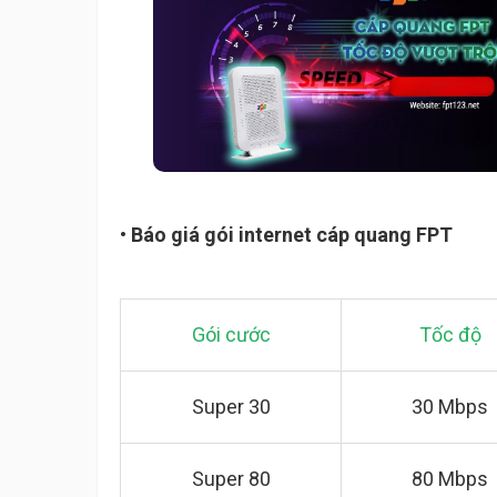
• Báo giá gói internet cáp quang FPT
Gói cước
Tốc độ
Super 30
30 Mbps
Super 80
80 Mbps