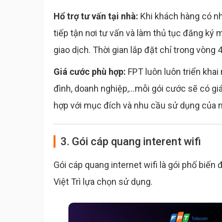
Hổ trợ tư vấn tại nhà:
Khi khách hàng có nh
tiếp tận nơi tư vấn và làm thủ tục đăng ký
giao dịch. Thời gian lắp đặt chỉ trong vòng 
Giá cước phù hợp:
FPT luôn luôn triển khai
đình, doanh nghiệp,...mỗi gói cước sẽ có g
hợp với mục đích và nhu cầu sử dụng của 
3. Gói cáp quang interent wifi
Gói cáp quang internet wifi là gói phố biến
Việt Trì lựa chọn sử dụng.