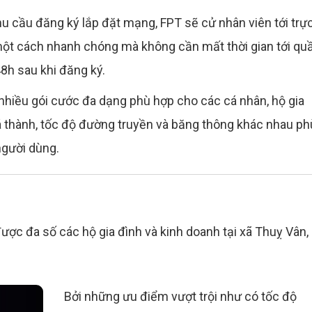
u cầu đăng ký lắp đặt mạng, FPT sẽ cử nhân viên tới trự
 một cách nhanh chóng mà không cần mất thời gian tới qu
48h sau khi đăng ký.
 nhiều gói cước đa dạng phù hợp cho các cá nhân, hộ gia
iá thành, tốc độ đường truyền và băng thông khác nhau ph
người dùng.
 được đa số các hộ gia đình và kinh doanh tại xã Thuỵ Vân,
Bởi những ưu điểm vượt trội như có tốc độ