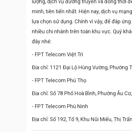
lượng, dịch vụ đường truyền và đồng thời
minh, tiên tiến nhất. Hiện nay, dịch vụ mạ
lựa chọn sử dụng. Chính vì vậy, để đáp ứn
nhiều chi nhánh trên toàn khu vực. Quý khá
đây nhé:
- FPT Telecom Việt Trì
Địa chỉ: 1121 Đại Lộ Hùng Vường, Phường Tiê
- FPT Telecom Phú Thọ
Địa chỉ: Số 78 Phố Hoà Bình, Phường Âu Cơ
- FPT Telecom Phù Ninh
Địa chỉ: Số 192, Tổ 9, Khu Nũi Miếu, Thị T