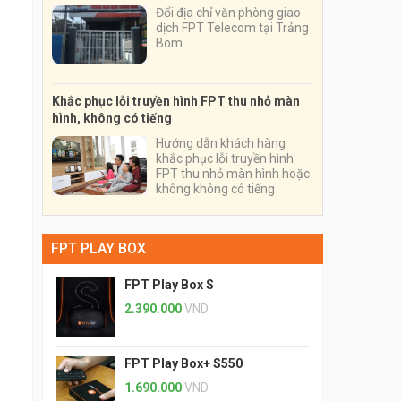
Đổi địa chỉ văn phòng giao
dịch FPT Telecom tại Trảng
Bom
Khắc phục lỗi truyền hình FPT thu nhỏ màn
hình, không có tiếng
Hướng dẫn khách hàng
khắc phục lỗi truyền hình
FPT thu nhỏ màn hình hoặc
không không có tiếng
FPT PLAY BOX
FPT Play Box S
2.390.000
VND
FPT Play Box+ S550
1.690.000
VND