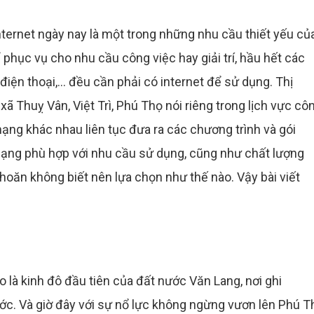
ternet ngày nay là một trong những nhu cầu thiết yếu củ
phục vụ cho nhu cầu công việc hay giải trí, hầu hết các
, điện thoại,... đều cần phải có internet để sử dụng. Thị
ã Thuỵ Vân, Việt Trì, Phú Thọ nói riêng trong lịch vực cô
ạng khác nhau liên tục đưa ra các chương trình và gói
mạng phù hợp với nhu cầu sử dụng, cũng như chất lượng
hoăn không biết nên lựa chọn như thế nào. Vậy bài viết
o là kinh đô đầu tiên của đất nước Văn Lang, nơi ghi
c. Và giờ đây với sự nổ lực không ngừng vươn lên Phú T