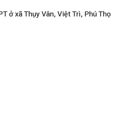
T ở xã Thụy Vân, Việt Trì, Phú Thọ