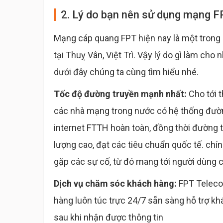
2. Lý do bạn nên sử dụng mạng FPT
Mạng cáp quang FPT hiện nay là một tron
tại Thuỵ Vân, Việt Trì. Vậy lý do gì làm ch
dưới đây chúng ta cùng tìm hiểu nhé.
Tốc độ đường truyền mạnh nhất:
Cho tới 
các nhà mạng trong nước có hệ thống đườn
internet FTTH hoàn toàn, đồng thời đường 
lượng cao, đạt các tiêu chuẩn quốc tế. chín
gặp các sự cố, từ đó mang tới người dùng c
Dịch vụ chăm sóc khách hàng:
FPT Teleco
hàng luôn túc trực 24/7 sẵn sàng hỗ trợ kh
sau khi nhận được thông tin