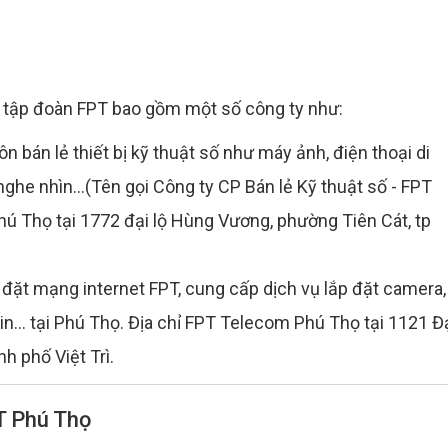
c tập đoàn FPT bao gồm một số công ty như:
 bán lẻ thiết bị kỹ thuật số như máy ảnh, điện thoại di
 nghe nhìn...(Tên gọi Công ty CP Bán lẻ Kỹ thuật số - FPT
Phú Thọ tại 1772 đại lộ Hùng Vương, phường Tiên Cát, tp
đặt mạng internet FPT, cung cấp dịch vụ lắp đặt camera,
in... tại Phú Thọ. Địa chỉ FPT Telecom Phú Thọ tại 1121 Đ
h phố Việt Trì.
T Phú Thọ