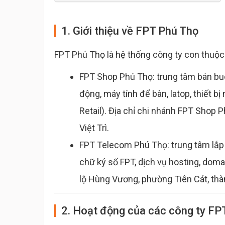
1. Giới thiệu về FPT Phú Thọ
FPT Phú Thọ là hệ thống công ty con thuộ
FPT Shop Phú Thọ: trung tâm bán buôn
động, máy tính để bàn, latop, thiết bị
Retail). Địa chỉ chi nhánh FPT Shop 
Việt Trì.
FPT Telecom Phú Thọ: trung tâm lắp 
chữ ký số FPT, dịch vụ hosting, doma
lộ Hùng Vương, phường Tiên Cát, thàn
2. Hoạt động của các công ty FP