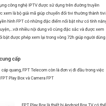
 dụng công nghệ IPTV được sử dụng trên đường truyền
c xem là bộ giải mã giúp chuyển đổi tivi thường thành tivi
yền hình FPT có những đặc điểm nổi bật như có tính năn
ruyện,...với nhiều nội dung vô cùng đặc sắc và được xem
ổi bật được phép xem lại trong vòng 72h giúp người dùng
 cung cấp
 cáp quang, FPT Telecom còn là đơn vị đi đầu trong việc
 FPT Play Box và Camera FPT
FPT Play Box là thiết bị Android Box TV có thể