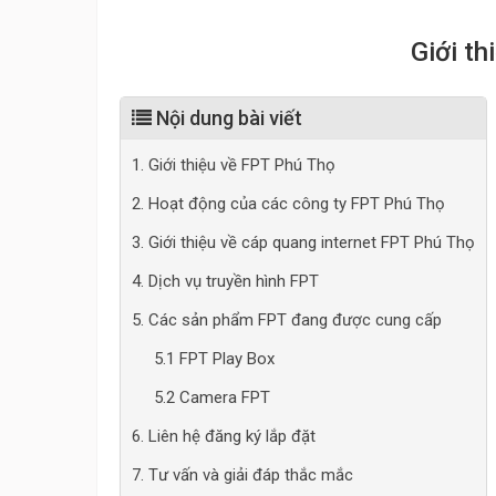
Giới t
Nội dung bài viết
1. Giới thiệu về FPT Phú Thọ
2. Hoạt động của các công ty FPT Phú Thọ
3. Giới thiệu về cáp quang internet FPT Phú Thọ
4. Dịch vụ truyền hình FPT
5. Các sản phẩm FPT đang được cung cấp
5.1 FPT Play Box
5.2 Camera FPT
6. Liên hệ đăng ký lắp đặt
7. Tư vấn và giải đáp thắc mắc