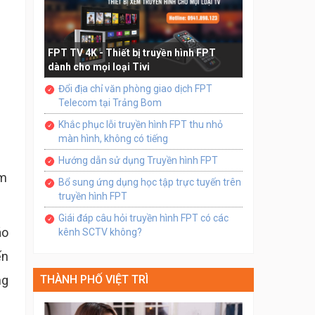
n
FPT TV 4K - Thiết bị truyền hình FPT
dành cho mọi loại Tivi
Đổi địa chỉ văn phòng giao dịch FPT
Telecom tại Trảng Bom
Khắc phục lỗi truyền hình FPT thu nhỏ
màn hình, không có tiếng
Hướng dẫn sử dụng Truyền hình FPT
âm
Bổ sung ứng dụng học tập trực tuyến trên
truyền hình FPT
Giái đáp câu hỏi truyền hình FPT có các
áo
kênh SCTV không?
ến
ng
THÀNH PHỐ VIỆT TRÌ