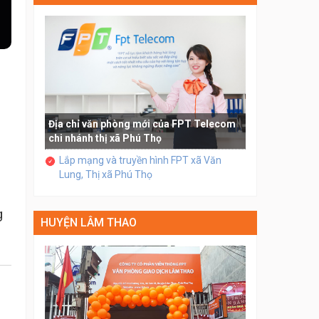
Địa chỉ văn phòng mới của FPT Telecom
chi nhánh thị xã Phú Thọ
Lắp mạng và truyền hình FPT xã Văn
Lung, Thị xã Phú Thọ
g
HUYỆN LÂM THAO