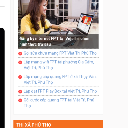
Đăng ký internet FPT tại Việt Trì chọn
hình thức trả sau
Gọi sửa chữa mạng FPT Việt Trì, Phú Thọ
Lắp mạng wifi FPT tại phường Gia Cẩm,
Việt Trì, Phú Thọ
Lắp mạng cáp quang FPT ở xã Thụy Vân,
Việt Trì, Phú Thọ
Lắp đặt FPT Play Box tại Việt Trì, Phú Thọ
Gói cước cáp quang FPT tại Việt Trì, Phú
Thọ
THỊ XÃ PHÚ THỌ