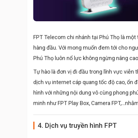
FPT Telecom chi nhánh tại Phú Thọ là một 
hàng đầu. Với mong muốn đem tới cho người
Phú Thọ luôn nổ lực không ngừng nâng cao 
Tự hào là đơn vị đi đầu trong lĩnh vực viễ
dịch vụ internet cáp quang tốc độ cao, ổn
hình với những nội dung vô cùng phong phú
minh như FPT Play Box, Camera FPT,...nhằm
4. Dịch vụ truyền hình FPT