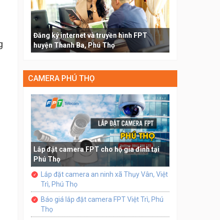
Đăng ký internet và truyền hình FPT
g
huyện Thanh Ba, Phú Thọ
CAMERA PHÚ THỌ
Lắp đặt camera FPT cho hộ gia đình tại
Phú Thọ
Lắp đặt camera an ninh xã Thụy Vân, Việt
Trì, Phú Thọ
Báo giá lắp đặt camera FPT Việt Trì, Phú
Thọ