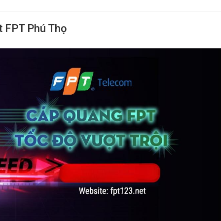
et FPT Phú Thọ