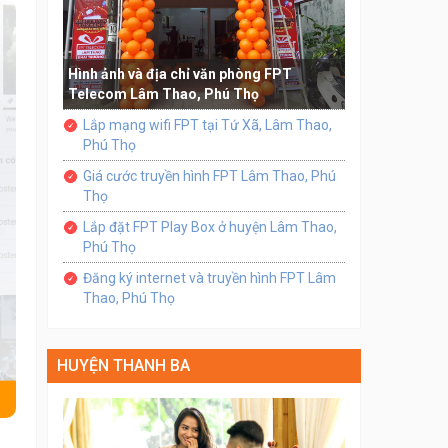
Hình ảnh và địa chỉ văn phòng FPT
Telecom Lâm Thao, Phú Thọ
Lắp mạng wifi FPT tại Tứ Xã, Lâm Thao,
Phú Thọ
Giá cước truyền hình FPT Lâm Thao, Phú
Thọ
Lắp đặt FPT Play Box ở huyện Lâm Thao,
Phú Thọ
Đăng ký internet và truyền hình FPT Lâm
Thao, Phú Thọ
HUYỆN THANH BA