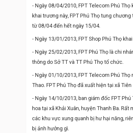
- Ngày 08/04/2010, FPT Telecom Phú Thọ kh
khai trương này, FPT Phú Thọ tung chương 
từ 08/04 đến hết ngày 15/04.
- Ngày 13/01/2013, FPT Shop Phú Thọ khai t
- Ngày 25/02/2013, FPT Phú Thọ là chi nhán
thông do Sở TT và TT Phú Thọ tổ chức.
- Ngày 01/10/2013, FPT Telecom Phú Thọ m
Thao. FPT Phú Thọ đã xuất hiện tại xã Tiên
- Ngày 14/10/2013, ban giám đốc FPT Phú Th
hoa tại xã Khải Xuân, huyện Thanh Ba. Rất
các khu vực xung quanh bị hư hại năng, r
bị ảnh hưởng gì.