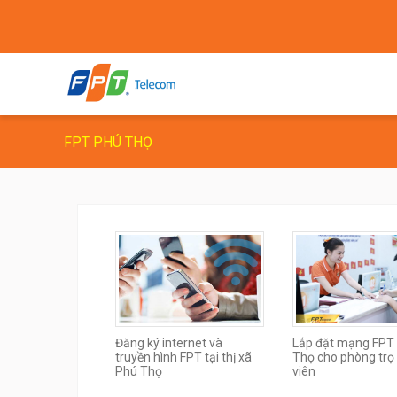
FPT PHÚ THỌ
Đăng ký internet và
Lắp đặt mạng FPT
truyền hình FPT tại thị xã
Thọ cho phòng trọ 
Phú Thọ
viên