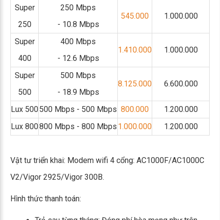
Super
250 Mbps
545.000
1.000.000
250
- 10.8 Mbps
Super
400 Mbps
1.410.000
1.000.000
400
- 12.6 Mbps
Super
500 Mbps
8.125.000
6.600.000
500
- 18.9 Mbps
Lux 500
500 Mbps - 500 Mbps
800.000
1.200.000
Lux 800
800 Mbps - 800 Mbps
1.000.000
1.200.000
Vật tư triển khai: Modem wifi 4 cổng: AC1000F/AC1000C
V2/Vigor 2925/Vigor 300B.
Hình thức thanh toán: