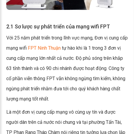
2.1 Sơ lược sự phát triển của mạng wifi FPT
Với 25 năm phát triển trong lĩnh vực mạng, Đơn vị cung cấp
mạng wifi
FPT Ninh Thuận
tự hào khi là 1 trong 3 đơn vị
cung cấp mạng lớn nhất cả nước. Độ phủ sóng trên khắp
63 tỉnh thành và có 90 chi nhánh được hoạt động. Công ty
cổ phần viễn thông FPT vẫn không ngừng tìm kiếm, không
ngừng phát triển nhằm đưa tới cho quý khách hàng chất
lượng mạng tốt nhất.
Là một đơn vị cung cấp mạng vô cùng uy tín và được
người dân trên cả nước nói chung và tại phường Tấn Tài,
TP Phan Rang Tháp Chàm nói riêng tin tưởng lựa chọn lắp