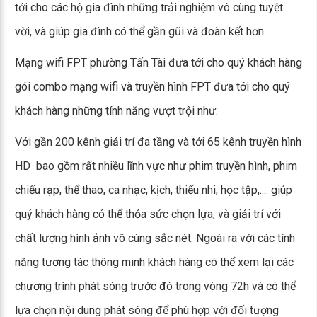
tới cho các hộ gia đình những trải nghiệm vô cùng tuyệt
vời, và giúp gia đình có thể gần gũi và đoàn kết hơn.
Mạng wifi FPT phường Tấn Tài đưa tới cho quý khách hàng
gói combo mạng wifi và truyền hình FPT đưa tới cho quý
khách hàng những tính năng vượt trội như:
Với gần 200 kênh giải trí đa tầng và tới 65 kênh truyền hình
HD bao gồm rất nhiều lĩnh vực như phim truyền hình, phim
chiếu rạp, thể thao, ca nhạc, kịch, thiếu nhi, học tập,.... giúp
quý khách hàng có thể thỏa sức chọn lựa, và giải trí với
chất lượng hình ảnh vô cùng sắc nét. Ngoài ra với các tính
năng tương tác thông minh khách hàng có thể xem lại các
chương trình phát sóng trước đó trong vòng 72h và có thể
lựa chọn nội dung phát sóng để phù hợp với đối tượng