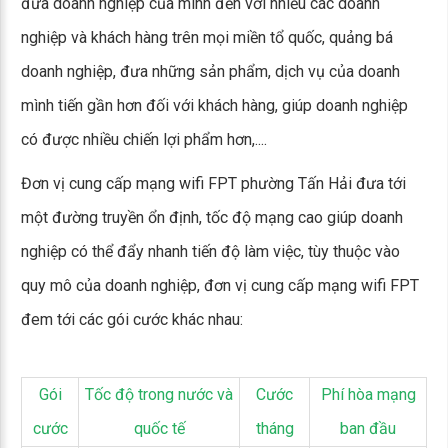
đưa doanh nghiệp của mình đến với nhiều các doanh
nghiệp và khách hàng trên mọi miền tổ quốc, quảng bá
doanh nghiệp, đưa những sản phẩm, dịch vụ của doanh
mình tiến gần hơn đối với khách hàng, giúp doanh nghiệp
có được nhiều chiến lợi phẩm hơn,....
Đơn vị cung cấp mạng wifi FPT phường Tấn Hải đưa tới
một đường truyền ổn định, tốc độ mạng cao giúp doanh
nghiệp có thể đẩy nhanh tiến độ làm việc, tùy thuộc vào
quy mô của doanh nghiệp, đơn vị cung cấp mạng wifi FPT
đem tới các gói cước khác nhau:
Gói
Tốc độ trong nước và
Cước
Phí hòa mạng
cước
quốc tế
tháng
ban đầu