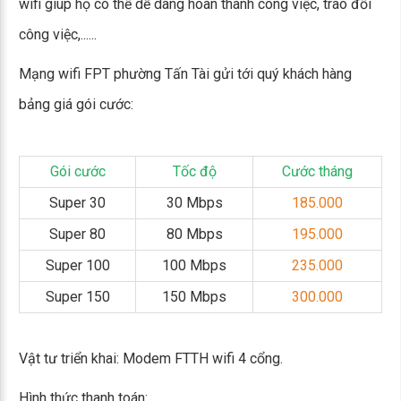
wifi giúp họ có thể dễ dàng hoàn thành công việc, trao đổi
công việc,......
Mạng wifi FPT phường Tấn Tài gửi tới quý khách hàng
bảng giá gói cước:
Gói cước
Tốc độ
Cước tháng
Super 30
30 Mbps
185.000
Super 80
80 Mbps
195.000
Super 100
100 Mbps
235.000
Super 150
150 Mbps
300.000
Vật tư triển khai: Modem FTTH wifi 4 cổng.
Hình thức thanh toán: