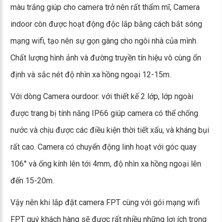
màu trắng giúp cho camera trở nên rất thẩm mĩ, Camera
indoor còn được hoạt động độc lắp bằng cách bắt sóng
mạng wifi, tạo nên sự gọn gàng cho ngôi nhà của mình.
Chất lượng hình ảnh và đường truyền tín hiệu vô cùng ổn
định và sắc nét độ nhìn xa hồng ngoại 12-15m.
Với dòng Camera ourdoor: với thiết kế 2 lớp, lớp ngoài
được trang bị tính năng IP66 giúp camera có thể chống
nước và chịu được các điều kiện thời tiết xấu, và kháng bụi
rất cao. Camera có chuyển động linh hoạt với góc quay
106° và ống kính lên tới 4mm, độ nhìn xa hồng ngoại lên
đến 15-20m.
Vậy nên khi lắp đặt camera FPT cùng với gói mạng wifi
FPT quý khách hàng sẽ được rất nhiều những lợi ích trong