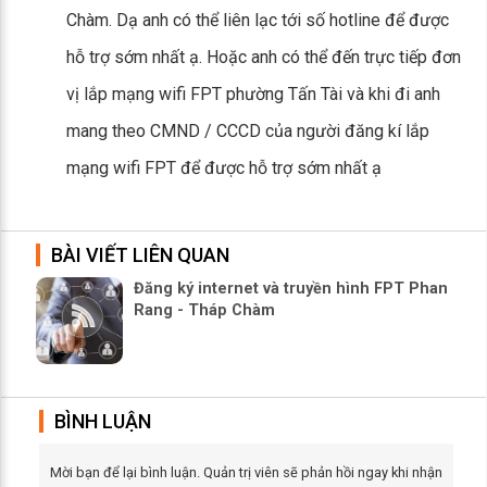
Chàm. Dạ anh có thể liên lạc tới số hotline để được
hỗ trợ sớm nhất ạ. Hoặc anh có thể đến trực tiếp đơn
vị lắp mạng wifi FPT phường Tấn Tài và khi đi anh
mang theo CMND / CCCD của người đăng kí lắp
mạng wifi FPT để được hỗ trợ sớm nhất ạ
BÀI VIẾT LIÊN QUAN
Đăng ký internet và truyền hình FPT Phan
Rang - Tháp Chàm
BÌNH LUẬN
Mời bạn để lại bình luận. Quản trị viên sẽ phản hồi ngay khi nhận