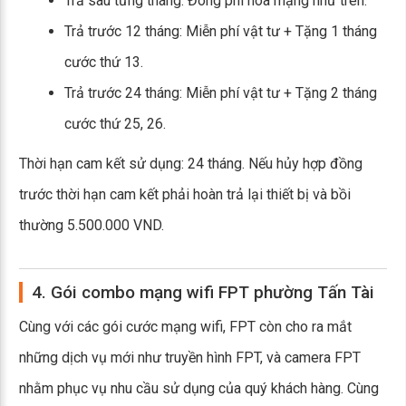
Trả sau từng tháng: Đóng phí hòa mạng như trên.
Trả trước 12 tháng: Miễn phí vật tư + Tặng 1 tháng
cước thứ 13.
Trả trước 24 tháng: Miễn phí vật tư + Tặng 2 tháng
cước thứ 25, 26.
Thời hạn cam kết sử dụng: 24 tháng. Nếu hủy hợp đồng
trước thời hạn cam kết phải hoàn trả lại thiết bị và bồi
thường 5.500.000 VND.
4. Gói combo mạng wifi FPT phường Tấn Tài
Cùng với các gói cước mạng wifi, FPT còn cho ra mắt
những dịch vụ mới như truyền hình FPT, và camera FPT
nhằm phục vụ nhu cầu sử dụng của quý khách hàng. Cùng