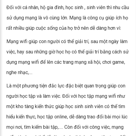
Đối với cá nhân, hộ gia đình, học sinh , sinh viên thì nhu cầu
sử dụng mạng là vô cùng lớn. Mạng là công cụ giúp ích họ
rất nhiều giúp cuộc sống của họ trở nên dễ dàng hơn vì:
Mạng wifi giúp con người có thể giải trí, sau một ngày làm
việc, hay sau những giờ học họ có thể giải trí bằng cách sử
dụng mạng wifi để lên các trang mạng xã hội, chơi game,
nghe nhạc,....
Là một phương tiện đắc lực đặc biệt quan trọng giúp con
người học tập và làm việc. Đối với học tập mạng wifi như
một kho tàng kiến thức giúp học sinh sinh viên có thể tìm
hiểu kiến thực, học tập online, dễ dàng trao đổi bài mọi lúc
mọi nơi, tìm kiếm bài tập,..... Còn đối với công việc, mạng