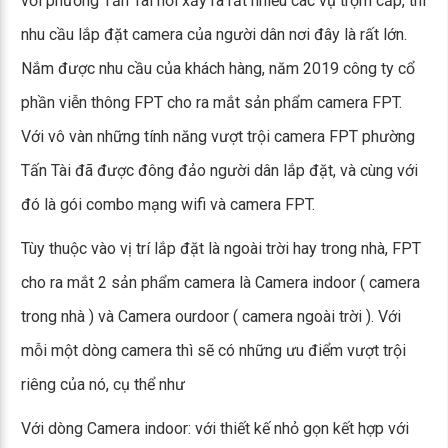
với phường Tấn Tài nơi xảy ra rất nhiều các vụ trộm cắp, thì
nhu cầu lắp đặt camera của người dân nơi đây là rất lớn.
Nắm được nhu cầu của khách hàng, năm 2019 công ty cổ
phần viễn thông FPT cho ra mắt sản phẩm camera FPT.
Với vô vàn những tính năng vượt trội camera FPT phường
Tấn Tài đã được đông đảo người dân lắp đặt, và cùng với
đó là gói combo mạng wifi và camera FPT.
Tùy thuộc vào vị trí lắp đặt là ngoài trời hay trong nhà, FPT
cho ra mắt 2 sản phẩm camera là Camera indoor ( camera
trong nhà ) và Camera ourdoor ( camera ngoài trời ). Với
mỗi một dòng camera thì sẽ có những ưu điểm vượt trội
riêng của nó, cụ thể như
Với dòng Camera indoor: với thiết kế nhỏ gọn kết hợp với