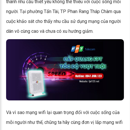
thành nhu cầu thiết yếu không thể thiếu với cuộc sống mỗi
người. Tại phường Tấn Tài, TP Phan Rang Tháp Chàm qua
cuộc khảo sát cho thấy nhu cầu sử dụng mạng của người
dân vô cùng cao và chưa có xu hướng giảm.
Và vì sao mạng wifi lại quan trọng đối với cuộc sống của
mỗi người như thế, chũng ta hãy cùng đơn vị lắp mạng wifi