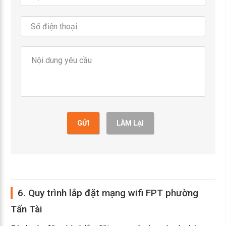
GỬI
LÀM LẠI
6. Quy trình lắp đặt mạng wifi FPT phường
Tấn Tài