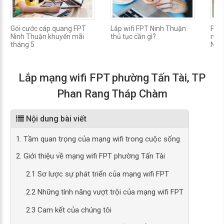
Gói cước cáp quang FPT
Lắp wifi FPT Ninh Thuận
FPT
Ninh Thuận khuyến mãi
thủ tục cần gì?
mừn
tháng 5
Nữ 
Lắp mạng wifi FPT phường Tấn Tài, TP
Phan Rang Tháp Chàm
Nội dung bài viết
1. Tầm quan trọng của mạng wifi trong cuộc sống
2. Giới thiệu về mạng wifi FPT phường Tấn Tài
2.1 Sơ lược sự phát triển của mạng wifi FPT
2.2 Những tính năng vượt trội của mạng wifi FPT
2.3 Cam kết của chúng tôi