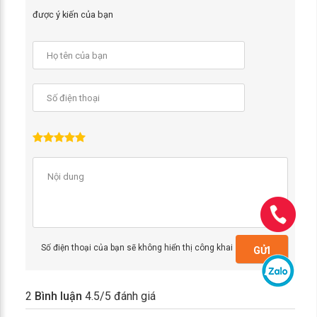
được ý kiến của bạn
Số điện thoại của bạn sẽ không hiển thị công khai
GỬI
2
Bình luận
4.5
/5 đánh giá