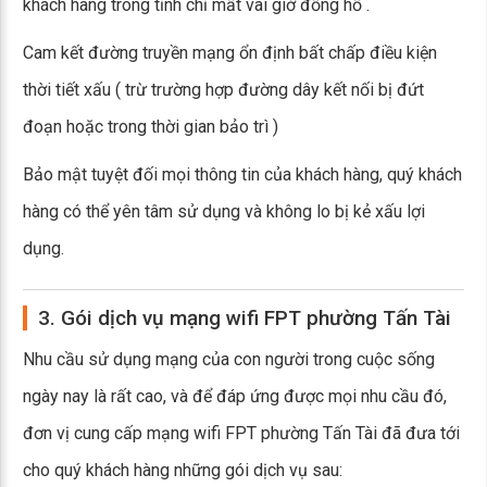
khách hàng trong tỉnh chỉ mất vài giờ đồng hồ .
Cam kết đường truyền mạng ổn định bất chấp điều kiện
thời tiết xấu ( trừ trường hợp đường dây kết nối bị đứt
đoạn hoặc trong thời gian bảo trì )
Bảo mật tuyệt đối mọi thông tin của khách hàng, quý khách
hàng có thể yên tâm sử dụng và không lo bị kẻ xấu lợi
dụng.
3. Gói dịch vụ mạng wifi FPT phường Tấn Tài
Nhu cầu sử dụng mạng của con người trong cuộc sống
ngày nay là rất cao, và để đáp ứng được mọi nhu cầu đó,
đơn vị cung cấp mạng wifi FPT phường Tấn Tài đã đưa tới
cho quý khách hàng những gói dịch vụ sau: