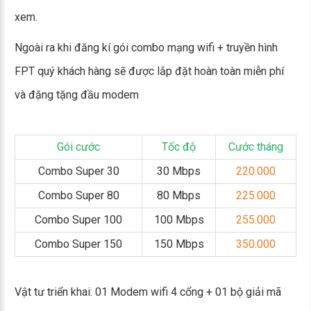
xem.
Ngoài ra khi đăng kí gói combo mạng wifi + truyền hình
FPT quý khách hàng sẽ được lắp đặt hoàn toàn miễn phí
và đặng tặng đầu modem
Gói cước
Tốc độ
Cước tháng
Combo Super 30
30 Mbps
220.000
Combo Super 80
80 Mbps
225.000
Combo Super 100
100 Mbps
255.000
Combo Super 150
150 Mbps
350.000
Vật tư triển khai: 01 Modem wifi 4 cổng + 01 bộ giải mã